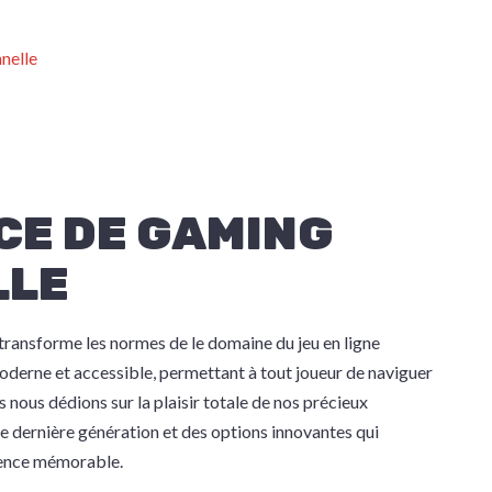
nelle
CE DE GAMING
LLE
transforme les normes de le domaine du jeu en ligne
derne et accessible, permettant à tout joueur de naviguer
 nous dédions sur la plaisir totale de nos précieux
e dernière génération et des options innovantes qui
ience mémorable.