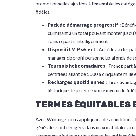
promotionnelles ajustées à l’ensemble les catégo
fidèles.
Pack de démarrage progressif :
Bénéfic
culminant à un total pouvant monter jusqu
spins répartis intelligemment
Dispositif VIP sélect :
Accédez à des pal
manager de profil personnel, plafonds de 
Tournois hebdomadaires :
Prenez part à
certifiées allant de 5000 à cinquante mille
Recharges quotidiennes :
Tirez avantage
historique de jeu et de votre niveau de fidél
TERMES ÉQUITABLES 
Avec Winningz, nous appliquons des conditions d
générales sont rédigées dans un vocabulaire acc
récompense indique précisément les options éligi