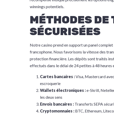
winnings potentiels.
MÉTHODES DE
SÉCURISÉES
Notre casino prend en support un panel complet 
francophone. Nous favorisons la vitesse des tran
protection financière. Les dépôts sont traités i
effectués dans le délai de 24 petites à 48 heures e
Cartes bancaires :
Visa, Mastercard avec
escroquerie
Wallets électroniques :
e-Skrill, Netell
les deux sens
Envois bancaires :
Transferts SEPA sécuri
Cryptomonnaies :
BTC, Ethereum, Litecoi