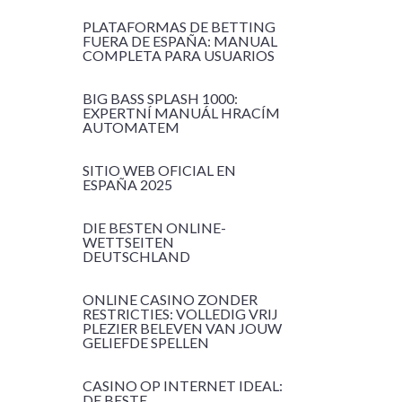
PLATAFORMAS DE BETTING
FUERA DE ESPAÑA: MANUAL
COMPLETA PARA USUARIOS
BIG BASS SPLASH 1000:
EXPERTNÍ MANUÁL HRACÍM
AUTOMATEM
SITIO WEB OFICIAL EN
ESPAÑA 2025
DIE BESTEN ONLINE-
WETTSEITEN
DEUTSCHLAND
ONLINE CASINO ZONDER
RESTRICTIES: VOLLEDIG VRIJ
PLEZIER BELEVEN VAN JOUW
GELIEFDE SPELLEN
CASINO OP INTERNET IDEAL:
DE BESTE