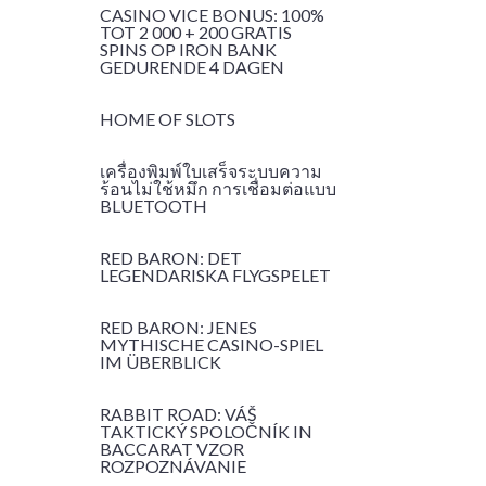
CASINO VICE BONUS: 100%
TOT 2 000 + 200 GRATIS
SPINS OP IRON BANK
GEDURENDE 4 DAGEN
HOME OF SLOTS
เครื่องพิมพ์ใบเสร็จระบบความ
ร้อนไม่ใช้หมึก การเชื่อมต่อแบบ
BLUETOOTH
RED BARON: DET
LEGENDARISKA FLYGSPELET
RED BARON: JENES
MYTHISCHE CASINO-SPIEL
IM ÜBERBLICK
RABBIT ROAD: VÁŠ
TAKTICKÝ SPOLOČNÍK IN
BACCARAT VZOR
ROZPOZNÁVANIE