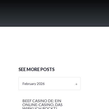
SEE MORE POSTS
February 2026
BEEF CASINO DE: EIN
ONLINE-CASINO, DAS
WIRKLICH ROCKT!