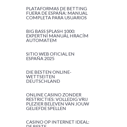
PLATAFORMAS DE BETTING
FUERA DE ESPAÑA: MANUAL
COMPLETA PARA USUARIOS
BIG BASS SPLASH 1000:
EXPERTNÍ MANUÁL HRACÍM
AUTOMATEM
SITIO WEB OFICIAL EN
ESPAÑA 2025
DIE BESTEN ONLINE-
WETTSEITEN
DEUTSCHLAND
ONLINE CASINO ZONDER
RESTRICTIES: VOLLEDIG VRIJ
PLEZIER BELEVEN VAN JOUW
GELIEFDE SPELLEN
CASINO OP INTERNET IDEAL:
DE BESTE