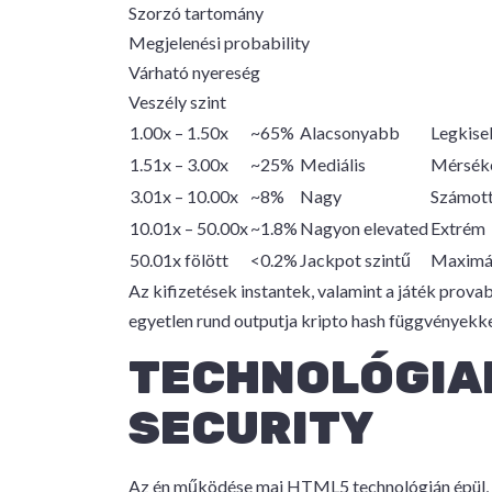
Szorzó tartomány
Megjelenési probability
Várható nyereség
Veszély szint
1.00x – 1.50x
~65%
Alacsonyabb
Legkis
1.51x – 3.00x
~25%
Mediális
Mérséke
3.01x – 10.00x
~8%
Nagy
Számot
10.01x – 50.00x
~1.8%
Nagyon elevated
Extrém
50.01x fölött
<0.2%
Jackpot szintű
Maximál
Az kifizetések instantek, valamint a játék provab
egyetlen rund outputja kripto hash függvényekkel
TECHNOLÓGIAI
SECURITY
Az én működése mai HTML5 technológián épül, 