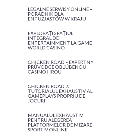
LEGALNE SERWISY ONLINE –
PORADNIK DLA
ENTUZJASTÓW W KRAJU
EXPLORAȚI SPAȚIUL
INTEGRAL DE
ENTERTAINMENT LA GAME
WORLD CASINO
CHICKEN ROAD – EXPERTNÝ
PRŮVODCE OBĽÚBENOU
CASINO HROU
CHICKEN ROAD 2:
TUTORIALUL EXHAUSTIV AL
GAMEPLAYS PROPRIU DE
JOCURI
MANUALUL EXHAUSTIV
PENTRU ALEGEREA
PLATFORMELOR DE MIZARE
SPORTIV ONLINE