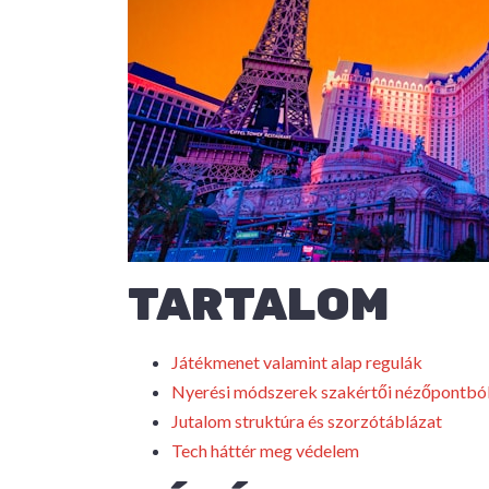
TARTALOM
Játékmenet valamint alap regulák
Nyerési módszerek szakértői nézőpontbó
Jutalom struktúra és szorzótáblázat
Tech háttér meg védelem