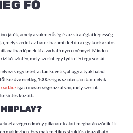
EG FŐ
ino játék, amely a vakmerőség és az stratégiai képesség
pja, mely szerint az bátor baromfi kel útra egy kockázatos
pillanatban lépnek ki a várható nyereménnyel. Minden
izikó szintén, mely szerint egy tyúk eléri egy sorsát.
elyezik egy tétet, aztán követik, ahogy a tyúk halad
ől kezdve esetleg 1000x–ig is szintén, ám bármelyik
road.hu/
igazi mestersége azzal van, mely szerint
ltekintés között.
GAMEPLAY?
eknél a végeredmény pillanatok alatt meghatározódik, itt
on makingben. Egy matemetikus struktúra igazolható