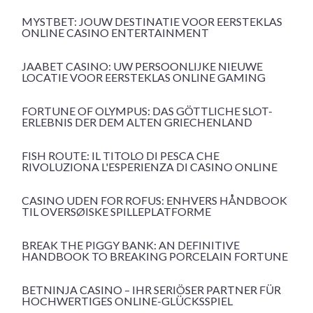
MYSTBET: JOUW DESTINATIE VOOR EERSTEKLAS
ONLINE CASINO ENTERTAINMENT
JAABET CASINO: UW PERSOONLIJKE NIEUWE
LOCATIE VOOR EERSTEKLAS ONLINE GAMING
FORTUNE OF OLYMPUS: DAS GÖTTLICHE SLOT-
ERLEBNIS DER DEM ALTEN GRIECHENLAND
FISH ROUTE: IL TITOLO DI PESCA CHE
RIVOLUZIONA L'ESPERIENZA DI CASINO ONLINE
CASINO UDEN FOR ROFUS: ENHVERS HÅNDBOOK
TIL OVERSØISKE SPILLEPLATFORME
BREAK THE PIGGY BANK: AN DEFINITIVE
HANDBOOK TO BREAKING PORCELAIN FORTUNE
BETNINJA CASINO – IHR SERIÖSER PARTNER FÜR
HOCHWERTIGES ONLINE-GLÜCKSSPIEL