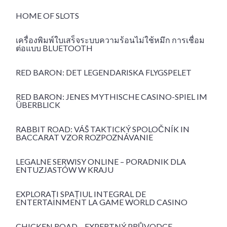
HOME OF SLOTS
เครื่องพิมพ์ใบเสร็จระบบความร้อนไม่ใช้หมึก การเชื่อม
ต่อแบบ BLUETOOTH
RED BARON: DET LEGENDARISKA FLYGSPELET
RED BARON: JENES MYTHISCHE CASINO-SPIEL IM
ÜBERBLICK
RABBIT ROAD: VÁŠ TAKTICKÝ SPOLOČNÍK IN
BACCARAT VZOR ROZPOZNÁVANIE
LEGALNE SERWISY ONLINE – PORADNIK DLA
ENTUZJASTÓW W KRAJU
EXPLORAȚI SPAȚIUL INTEGRAL DE
ENTERTAINMENT LA GAME WORLD CASINO
CHICKEN ROAD – EXPERTNÝ PRŮVODCE