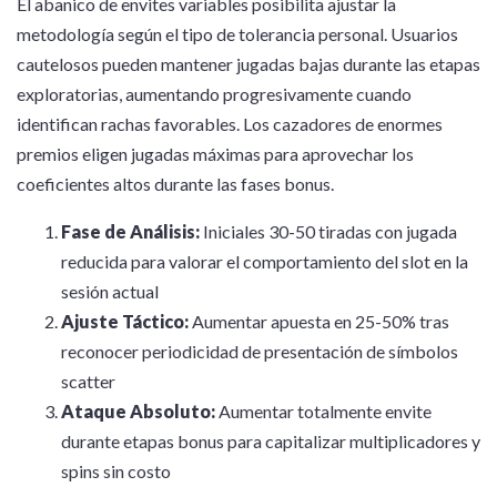
El abanico de envites variables posibilita ajustar la
metodología según el tipo de tolerancia personal. Usuarios
cautelosos pueden mantener jugadas bajas durante las etapas
exploratorias, aumentando progresivamente cuando
identifican rachas favorables. Los cazadores de enormes
premios eligen jugadas máximas para aprovechar los
coeficientes altos durante las fases bonus.
Fase de Análisis:
Iniciales 30-50 tiradas con jugada
reducida para valorar el comportamiento del slot en la
sesión actual
Ajuste Táctico:
Aumentar apuesta en 25-50% tras
reconocer periodicidad de presentación de símbolos
scatter
Ataque Absoluto:
Aumentar totalmente envite
durante etapas bonus para capitalizar multiplicadores y
spins sin costo