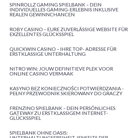
SPINROLLZ GAMING SPIELBANK – DEIN
INDIVIDUELLES GAMING-ERLEBNIS INKLUSIVE
REALEN GEWINNCHANCEN
ROBY CASINO – EURE ZUVERLÄSSIGE WEBSITE FÜR
EXZELLENTES GLÜCKSSPIEL
QUICKWIN CASINO – IHRE TOP- ADRESSE FÜR
ERSTKLASSIGE UNTERHALTUNG
NITRO WIN: JOUW DEFINITIEVE PLEK VOOR
ONLINE CASINO VERMAAK
KASYNO BEZ KONIECZNOŚCI POTWIERDZANIA -
PEŁNY PRZEWODNIK SKIEROWANY DO GRACZY
FRENZINO SPIELBANK – DEIN PERSÖNLICHES
GATEWAY ZU ERSTKLASSIGEM INTERNET-
GLÜCKSSPIEL
SPIELBANK OHNE OASIS:
UNTERHALTUNGSFREIHEIT JENSEITS DER