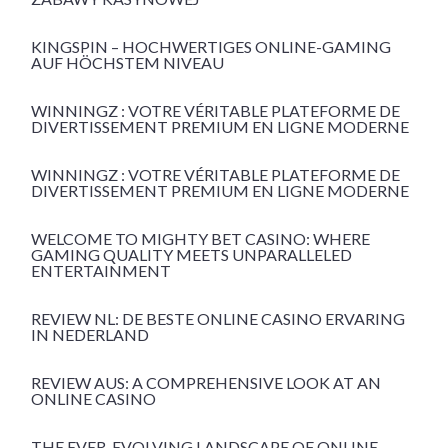
KINGSPIN – HOCHWERTIGES ONLINE-GAMING
AUF HÖCHSTEM NIVEAU
WINNINGZ : VOTRE VÉRITABLE PLATEFORME DE
DIVERTISSEMENT PREMIUM EN LIGNE MODERNE
WINNINGZ : VOTRE VÉRITABLE PLATEFORME DE
DIVERTISSEMENT PREMIUM EN LIGNE MODERNE
WELCOME TO MIGHTY BET CASINO: WHERE
GAMING QUALITY MEETS UNPARALLELED
ENTERTAINMENT
REVIEW NL: DE BESTE ONLINE CASINO ERVARING
IN NEDERLAND
REVIEW AUS: A COMPREHENSIVE LOOK AT AN
ONLINE CASINO
THE EVER-EVOLVING LANDSCAPE OF ONLINE