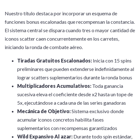
Nuestro título destaca por incorporar un esquema de
funciones bonus escalonadas que recompensan la constancia.
El sistema central se dispara cuando tres o mayor cantidad de
iconos scatter caen concurrentemente en los carretes,
iniciando la ronda de combate aéreo.
Tiradas Gratuitos Escalonados:
Inicia con 15 spins
preliminares que pueden extenderse indefinidamente al
lograr scatters suplementarios durante la ronda bonus
Multiplicadores Acumulativos:
Toda ganancia
sucesiva eleva el coeficiente desde x2 hasta un tope de
5x, ejecutándose a cada una de las series ganadoras
Mecánica de Objetivo:
Sistema exclusivo donde
acumular iconos concretos habilita fases
suplementarios con recompensas garantizados
Wild Expansivo Al azar:
Durante todo spin estándar,