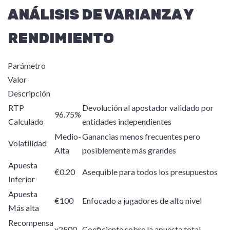
ANÁLISIS DE VARIANZA Y
RENDIMIENTO
Parámetro
Valor
Descripción
RTP
Devolución al apostador validado por
96.75%
Calculado
entidades independientes
Medio-
Ganancias menos frecuentes pero
Volatilidad
Alta
posiblemente más grandes
Apuesta
€0.20
Asequible para todos los presupuestos
Inferior
Apuesta
€100
Enfocado a jugadores de alto nivel
Más alta
Recompensa
x2500
Coeficiente sobre la apuesta total