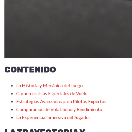
CONTENIDO
La Historia y Mecánica del Juego
Características Especiales de Vuelo
Estrategias Avanzadas para Pilotos Expertos
Comparación de Volatilidad y Rendimiento
La Experiencia Inmersiva del Jugador