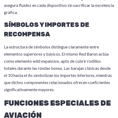
asegura fluidez en cada dispositivo sin sacrificar la excelencia
gráfica.
SÍMBOLOS Y IMPORTES DE
RECOMPENSA
La estructura de símbolos distingue claramente entre
elementos superiores y básicos. El mismo Red Baron actúa
como elemento wild expansivo, apto de cubrir rodillos
totales durante las rondas bonus. Las barajas clásicas desde
el 10 hasta el As simbolizan los importes inferiores, mientras
que dichos componentes relacionados ofrecen coeficientes
significativamente mayores.
FUNCIONES ESPECIALES DE
AVIACIÓN