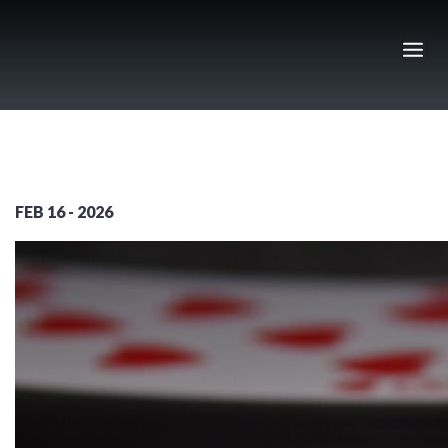
Skip
to
content
FEB 16 - 2026