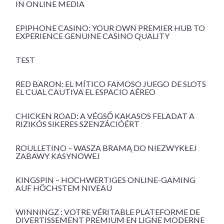
IN ONLINE MEDIA
EPIPHONE CASINO: YOUR OWN PREMIER HUB TO
EXPERIENCE GENUINE CASINO QUALITY
TEST
RED BARON: EL MÍTICO FAMOSO JUEGO DE SLOTS
EL CUAL CAUTIVA EL ESPACIO AÉREO
CHICKEN ROAD: A VÉGSŐ KAKASOS FELADAT A
RIZIKÓS SIKERES SZENZÁCIÓÉRT
ROULLETINO – WASZA BRAMĄ DO NIEZWYKŁEJ
ZABAWY KASYNOWEJ
KINGSPIN – HOCHWERTIGES ONLINE-GAMING
AUF HÖCHSTEM NIVEAU
WINNINGZ : VOTRE VÉRITABLE PLATEFORME DE
DIVERTISSEMENT PREMIUM EN LIGNE MODERNE