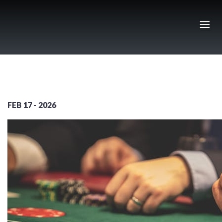
Skip
to
content
FEB 17 - 2026