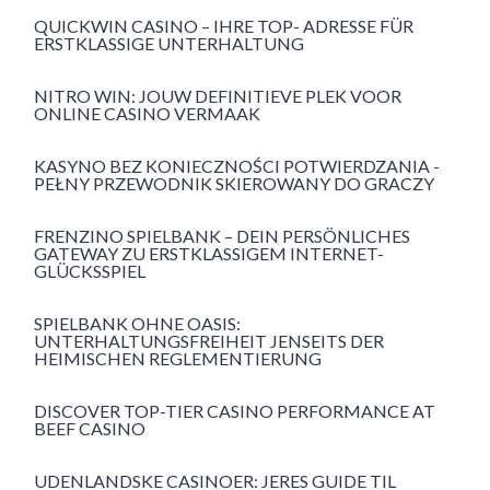
QUICKWIN CASINO – IHRE TOP- ADRESSE FÜR
ERSTKLASSIGE UNTERHALTUNG
NITRO WIN: JOUW DEFINITIEVE PLEK VOOR
ONLINE CASINO VERMAAK
KASYNO BEZ KONIECZNOŚCI POTWIERDZANIA -
PEŁNY PRZEWODNIK SKIEROWANY DO GRACZY
FRENZINO SPIELBANK – DEIN PERSÖNLICHES
GATEWAY ZU ERSTKLASSIGEM INTERNET-
GLÜCKSSPIEL
SPIELBANK OHNE OASIS:
UNTERHALTUNGSFREIHEIT JENSEITS DER
HEIMISCHEN REGLEMENTIERUNG
DISCOVER TOP-TIER CASINO PERFORMANCE AT
BEEF CASINO
UDENLANDSKE CASINOER: JERES GUIDE TIL