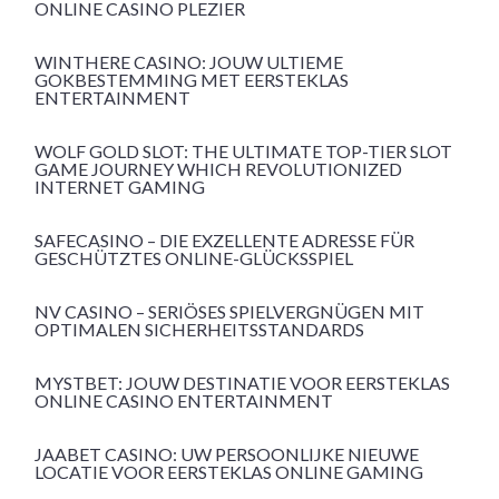
ONLINE CASINO PLEZIER
WINTHERE CASINO: JOUW ULTIEME
GOKBESTEMMING MET EERSTEKLAS
ENTERTAINMENT
WOLF GOLD SLOT: THE ULTIMATE TOP-TIER SLOT
GAME JOURNEY WHICH REVOLUTIONIZED
INTERNET GAMING
SAFECASINO – DIE EXZELLENTE ADRESSE FÜR
GESCHÜTZTES ONLINE-GLÜCKSSPIEL
NV CASINO – SERIÖSES SPIELVERGNÜGEN MIT
OPTIMALEN SICHERHEITSSTANDARDS
MYSTBET: JOUW DESTINATIE VOOR EERSTEKLAS
ONLINE CASINO ENTERTAINMENT
JAABET CASINO: UW PERSOONLIJKE NIEUWE
LOCATIE VOOR EERSTEKLAS ONLINE GAMING