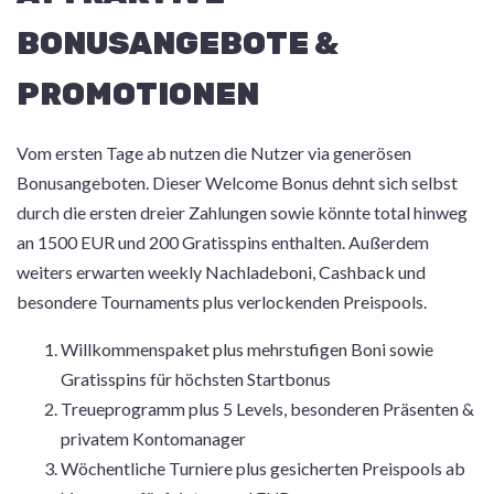
BONUSANGEBOTE &
PROMOTIONEN
Vom ersten Tage ab nutzen die Nutzer via generösen
Bonusangeboten. Dieser Welcome Bonus dehnt sich selbst
durch die ersten dreier Zahlungen sowie könnte total hinweg
an 1500 EUR und 200 Gratisspins enthalten. Außerdem
weiters erwarten weekly Nachladeboni, Cashback und
besondere Tournaments plus verlockenden Preispools.
Willkommenspaket plus mehrstufigen Boni sowie
Gratisspins für höchsten Startbonus
Treueprogramm plus 5 Levels, besonderen Präsenten &
privatem Kontomanager
Wöchentliche Turniere plus gesicherten Preispools ab