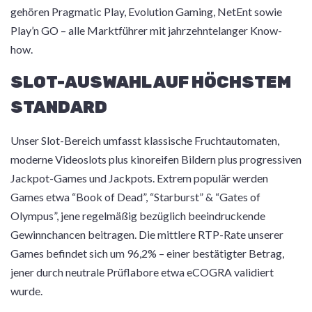
gehören Pragmatic Play, Evolution Gaming, NetEnt sowie
Play’n GO – alle Marktführer mit jahrzehntelanger Know-
how.
SLOT-AUSWAHL AUF HÖCHSTEM
STANDARD
Unser Slot-Bereich umfasst klassische Fruchtautomaten,
moderne Videoslots plus kinoreifen Bildern plus progressiven
Jackpot-Games und Jackpots. Extrem populär werden
Games etwa “Book of Dead”, “Starburst” & “Gates of
Olympus”, jene regelmäßig bezüglich beeindruckende
Gewinnchancen beitragen. Die mittlere RTP-Rate unserer
Games befindet sich um 96,2% – einer bestätigter Betrag,
jener durch neutrale Prüflabore etwa eCOGRA validiert
wurde.