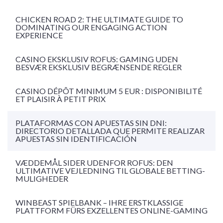
CHICKEN ROAD 2: THE ULTIMATE GUIDE TO
DOMINATING OUR ENGAGING ACTION
EXPERIENCE
CASINO EKSKLUSIV ROFUS: GAMING UDEN
BESVÆR EKSKLUSIV BEGRÆNSENDE REGLER
CASINO DÉPÔT MINIMUM 5 EUR : DISPONIBILITÉ
ET PLAISIR À PETIT PRIX
PLATAFORMAS CON APUESTAS SIN DNI:
DIRECTORIO DETALLADA QUE PERMITE REALIZAR
APUESTAS SIN IDENTIFICACIÓN
VÆDDEMÅL SIDER UDENFOR ROFUS: DEN
ULTIMATIVE VEJLEDNING TIL GLOBALE BETTING-
MULIGHEDER
WINBEAST SPIELBANK – IHRE ERSTKLASSIGE
PLATTFORM FÜRS EXZELLENTES ONLINE-GAMING