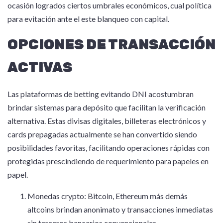
ocasión logrados ciertos umbrales económicos, cual política
para evitación ante el este blanqueo con capital.
OPCIONES DE TRANSACCIÓN
ACTIVAS
Las plataformas de betting evitando DNI acostumbran
brindar sistemas para depósito que facilitan la verificación
alternativa. Estas divisas digitales, billeteras electrónicos y
cards prepagadas actualmente se han convertido siendo
posibilidades favoritas, facilitando operaciones rápidas con
protegidas prescindiendo de requerimiento para papeles en
papel.
Monedas crypto: Bitcoin, Ethereum más demás
altcoins brindan anonimato y transacciones inmediatas
sin terceros bancarios convencionales