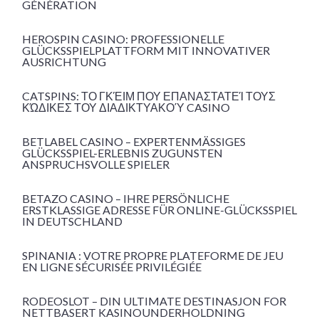
GÉNÉRATION
HEROSPIN CASINO: PROFESSIONELLE
GLÜCKSSPIELPLATTFORM MIT INNOVATIVER
AUSRICHTUNG
CATSPINS: ΤΟ ΓΚΈΙΜ ΠΟΥ ΕΠΑΝΑΣΤΑΤΕΊ ΤΟΥΣ
ΚΏΔΙΚΕΣ ΤΟΥ ΔΙΑΔΙΚΤΥΑΚΟΎ CASINO
BETLABEL CASINO – EXPERTENMÄSSIGES G
LÜCKSSPIEL-ERLEBNIS ZUGUNSTEN A
NSPRUCHSVOLLE SPIELER
BETAZO CASINO – IHRE PERSÖNLICHE
ERSTKLASSIGE ADRESSE FÜR ONLINE-GLÜCKSSPIEL
IN DEUTSCHLAND
SPINANIA : VOTRE PROPRE PLATEFORME DE JEU
EN LIGNE SÉCURISÉE PRIVILÉGIÉE
RODEOSLOT – DIN ULTIMATE DESTINASJON FOR
NETTBASERT KASINOUNDERHOLDNING