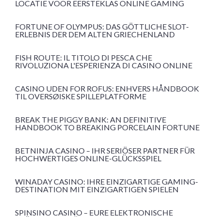
LOCATIE VOOR EERSTEKLAS ONLINE GAMING
FORTUNE OF OLYMPUS: DAS GÖTTLICHE SLOT-
ERLEBNIS DER DEM ALTEN GRIECHENLAND
FISH ROUTE: IL TITOLO DI PESCA CHE
RIVOLUZIONA L'ESPERIENZA DI CASINO ONLINE
CASINO UDEN FOR ROFUS: ENHVERS HÅNDBOOK
TIL OVERSØISKE SPILLEPLATFORME
BREAK THE PIGGY BANK: AN DEFINITIVE
HANDBOOK TO BREAKING PORCELAIN FORTUNE
BETNINJA CASINO – IHR SERIÖSER PARTNER FÜR
HOCHWERTIGES ONLINE-GLÜCKSSPIEL
WINADAY CASINO: IHRE EINZIGARTIGE GAMING-
DESTINATION MIT EINZIGARTIGEN SPIELEN
SPINSINO CASINO – EURE ELEKTRONISCHE