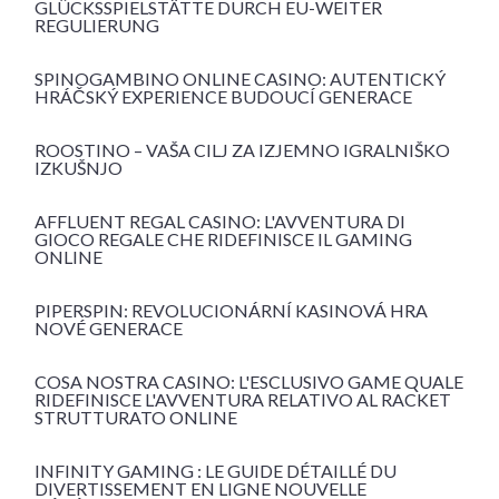
GLÜCKSSPIELSTÄTTE DURCH EU-WEITER
REGULIERUNG
SPINOGAMBINO ONLINE CASINO: AUTENTICKÝ
HRÁČSKÝ EXPERIENCE BUDOUCÍ GENERACE
ROOSTINO – VAŠA CILJ ZA IZJEMNO IGRALNIŠKO
IZKUŠNJO
AFFLUENT REGAL CASINO: L'AVVENTURA DI
GIOCO REGALE CHE RIDEFINISCE IL GAMING
ONLINE
PIPERSPIN: REVOLUCIONÁRNÍ KASINOVÁ HRA
NOVÉ GENERACE
COSA NOSTRA CASINO: L'ESCLUSIVO GAME QUALE
RIDEFINISCE L'AVVENTURA RELATIVO AL RACKET
STRUTTURATO ONLINE
INFINITY GAMING : LE GUIDE DÉTAILLÉ DU
DIVERTISSEMENT EN LIGNE NOUVELLE