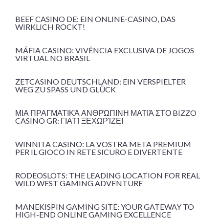
BEEF CASINO DE: EIN ONLINE-CASINO, DAS
WIRKLICH ROCKT!
MÁFIA CASINO: VIVÊNCIA EXCLUSIVA DE JOGOS
VIRTUAL NO BRASIL
ZETCASINO DEUTSCHLAND: EIN VERSPIELTER
WEG ZU SPASS UND GLÜCK
ΜΙΑ ΠΡΑΓΜΑΤΙΚΆ ΑΝΘΡΏΠΙΝΗ ΜΑΤΙΆ ΣΤΟ BIZZO
CASINO GR: ΓΙΑΤΊ ΞΕΧΩΡΊΖΕΙ
WINNITA CASINO: LA VOSTRA META PREMIUM
PER IL GIOCO IN RETE SICURO E DIVERTENTE
RODEOSLOTS: THE LEADING LOCATION FOR REAL
WILD WEST GAMING ADVENTURE
MANEKISPIN GAMING SITE: YOUR GATEWAY TO
HIGH-END ONLINE GAMING EXCELLENCE