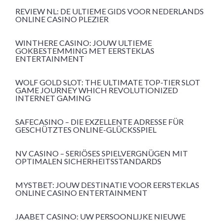
REVIEW NL: DE ULTIEME GIDS VOOR NEDERLANDS
ONLINE CASINO PLEZIER
WINTHERE CASINO: JOUW ULTIEME
GOKBESTEMMING MET EERSTEKLAS
ENTERTAINMENT
WOLF GOLD SLOT: THE ULTIMATE TOP-TIER SLOT
GAME JOURNEY WHICH REVOLUTIONIZED
INTERNET GAMING
SAFECASINO – DIE EXZELLENTE ADRESSE FÜR
GESCHÜTZTES ONLINE-GLÜCKSSPIEL
NV CASINO – SERIÖSES SPIELVERGNÜGEN MIT
OPTIMALEN SICHERHEITSSTANDARDS
MYSTBET: JOUW DESTINATIE VOOR EERSTEKLAS
ONLINE CASINO ENTERTAINMENT
JAABET CASINO: UW PERSOONLIJKE NIEUWE