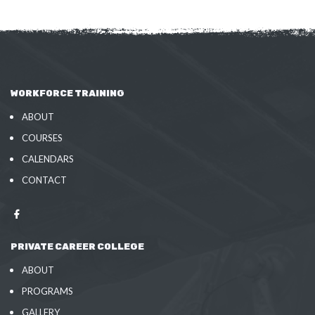
WORKFORCE TRAINING
ABOUT
COURSES
CALENDARS
CONTACT
PRIVATE CAREER COLLEGE
ABOUT
PROGRAMS
GALLERY