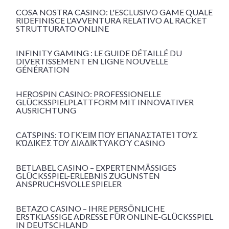
COSA NOSTRA CASINO: L'ESCLUSIVO GAME QUALE
RIDEFINISCE L'AVVENTURA RELATIVO AL RACKET
STRUTTURATO ONLINE
INFINITY GAMING : LE GUIDE DÉTAILLÉ DU
DIVERTISSEMENT EN LIGNE NOUVELLE
GÉNÉRATION
HEROSPIN CASINO: PROFESSIONELLE
GLÜCKSSPIELPLATTFORM MIT INNOVATIVER
AUSRICHTUNG
CATSPINS: ΤΟ ΓΚΈΙΜ ΠΟΥ ΕΠΑΝΑΣΤΑΤΕΊ ΤΟΥΣ
ΚΏΔΙΚΕΣ ΤΟΥ ΔΙΑΔΙΚΤΥΑΚΟΎ CASINO
BETLABEL CASINO – EXPERTENMÄSSIGES G
LÜCKSSPIEL-ERLEBNIS ZUGUNSTEN A
NSPRUCHSVOLLE SPIELER
BETAZO CASINO – IHRE PERSÖNLICHE
ERSTKLASSIGE ADRESSE FÜR ONLINE-GLÜCKSSPIEL
IN DEUTSCHLAND