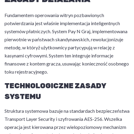
Fundamentem operowania witryn pozbawionych
potwierdzania jest właśnie implementacja inteligentnych
systemów płatniczych. System Pay N Graj, implementowana
pierwotnie w państwach skandynawskich, rewolucjonizuje
metodę, w któryż użytkownicy partycypują w relację z
kasynami cyfrowymi. System ten integruje informacje
finansowe z kontem gracza, usuwając konieczność osobnego
toku rejestracyjnego.
TECHNOLOGICZNE ZASADY
SYSTEMU
Struktura systemowa bazuje na standardach bezpieczeństwa
Transport Layer Security i szyfrowania AES-256. Wszelka
operacja jest kierowana przez wielopoziomowy mechanizm