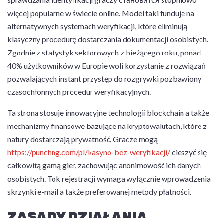
więcej popularne w świecie online. Model taki funduje na
alternatywnych systemach weryfikacji, które eliminują
klasyczny procedurę dostarczania dokumentacji osobistych.
Zgodnie z statystyk sektorowych z bieżącego roku, ponad
40% użytkowników w Europie woli korzystanie z rozwiązań
pozwalających instant przystęp do rozgrywki pozbawiony
czasochłonnych procedur weryfikacyjnych.
Ta strona stosuje innowacyjne technologii blockchain a także
mechanizmy finansowe bazujące na kryptowalutach, które z
natury dostarczają prywatność. Gracze mogą
https://punchng.com/pl/kasyno-bez-weryfikacji/
cieszyć się
całkowitą gamą gier, zachowując anonimowość ich danych
osobistych. Tok rejestracji wymaga wyłącznie wprowadzenia
skrzynki e-mail a także preferowanej metody płatności.
ZASADY DZIAŁANIA