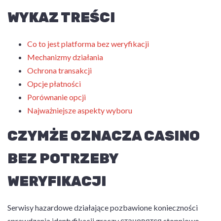
WYKAZ TREŚCI
Co to jest platforma bez weryfikacji
Mechanizmy działania
Ochrona transakcji
Opcje płatności
Porównanie opcji
Najważniejsze aspekty wyboru
CZYMŻE OZNACZA CASINO
BEZ POTRZEBY
WERYFIKACJI
Serwisy hazardowe działające pozbawione konieczności
sprawdzania identyfikacji graczy становятся stopniowo