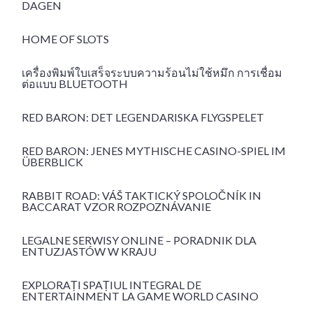
DAGEN
HOME OF SLOTS
เครื่องพิมพ์ใบเสร็จระบบความร้อนไม่ใช้หมึก การเชื่อม
ต่อแบบ BLUETOOTH
RED BARON: DET LEGENDARISKA FLYGSPELET
RED BARON: JENES MYTHISCHE CASINO-SPIEL IM
ÜBERBLICK
RABBIT ROAD: VÁŠ TAKTICKÝ SPOLOČNÍK IN
BACCARAT VZOR ROZPOZNÁVANIE
LEGALNE SERWISY ONLINE – PORADNIK DLA
ENTUZJASTÓW W KRAJU
EXPLORAȚI SPAȚIUL INTEGRAL DE
ENTERTAINMENT LA GAME WORLD CASINO