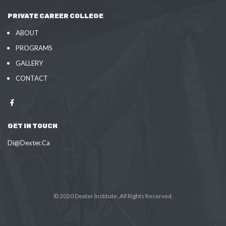
PRIVATE CAREER COLLEGE
ABOUT
PROGRAMS
GALLERY
CONTACT
GET IN TOUCH
Di@Dexter.Ca
© 2020 Dexter Institute. All Rights Reserved.