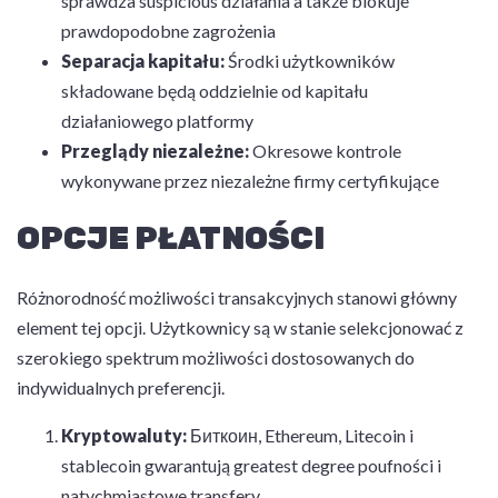
sprawdza suspicious działania a także blokuje
prawdopodobne zagrożenia
Separacja kapitału:
Środki użytkowników
składowane będą oddzielnie od kapitału
działaniowego platformy
Przeglądy niezależne:
Okresowe kontrole
wykonywane przez niezależne firmy certyfikujące
OPCJE PŁATNOŚCI
Różnorodność możliwości transakcyjnych stanowi główny
element tej opcji. Użytkownicy są w stanie selekcjonować z
szerokiego spektrum możliwości dostosowanych do
indywidualnych preferencji.
Kryptowaluty:
Биткоин, Ethereum, Litecoin i
stablecoin gwarantują greatest degree poufności i
natychmiastowe transfery