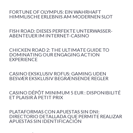
FORTUNE OF OLYMPUS: EIN WAHRHAFT
HIMMLISCHE ERLEBNIS AM MODERNEN SLOT
FISH ROAD: DIESES PERFEKTE UNTERWASSER-
ABENTEUER IM INTERNET-CASINO
CHICKEN ROAD 2: THE ULTIMATE GUIDE TO
DOMINATING OUR ENGAGING ACTION
EXPERIENCE
CASINO EKSKLUSIV ROFUS: GAMING UDEN
BESVÆR EKSKLUSIV BEGRÆNSENDE REGLER
CASINO DÉPÔT MINIMUM 5 EUR : DISPONIBILITÉ
ET PLAISIR À PETIT PRIX
PLATAFORMAS CON APUESTAS SIN DNI:
DIRECTORIO DETALLADA QUE PERMITE REALIZAR
APUESTAS SIN IDENTIFICACIÓN