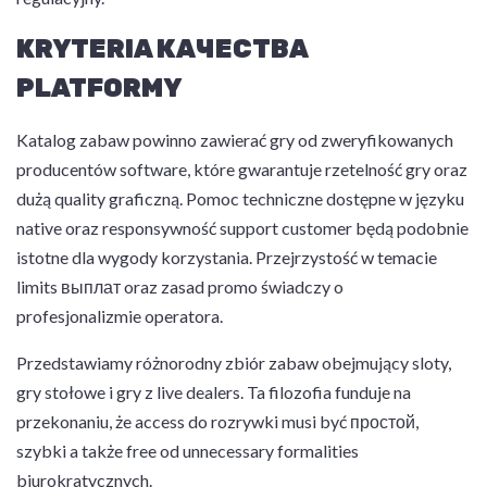
KRYTERIA КАЧЕСТВА
PLATFORMY
Katalog zabaw powinno zawierać gry od zweryfikowanych
producentów software, które gwarantuje rzetelność gry oraz
dużą quality graficzną. Pomoc techniczne dostępne w języku
native oraz responsywność support customer będą podobnie
istotne dla wygody korzystania. Przejrzystość w temacie
limits выплат oraz zasad promo świadczy o
profesjonalizmie operatora.
Przedstawiamy różnorodny zbiór zabaw obejmujący sloty,
gry stołowe i gry z live dealers. Ta filozofia funduje na
przekonaniu, że access do rozrywki musi być простой,
szybki a także free od unnecessary formalities
biurokratycznych.