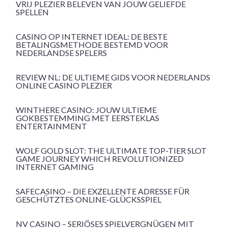
VRIJ PLEZIER BELEVEN VAN JOUW GELIEFDE
SPELLEN
CASINO OP INTERNET IDEAL: DE BESTE
BETALINGSMETHODE BESTEMD VOOR
NEDERLANDSE SPELERS
REVIEW NL: DE ULTIEME GIDS VOOR NEDERLANDS
ONLINE CASINO PLEZIER
WINTHERE CASINO: JOUW ULTIEME
GOKBESTEMMING MET EERSTEKLAS
ENTERTAINMENT
WOLF GOLD SLOT: THE ULTIMATE TOP-TIER SLOT
GAME JOURNEY WHICH REVOLUTIONIZED
INTERNET GAMING
SAFECASINO – DIE EXZELLENTE ADRESSE FÜR
GESCHÜTZTES ONLINE-GLÜCKSSPIEL
NV CASINO – SERIÖSES SPIELVERGNÜGEN MIT