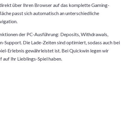
irekt über Ihren Browser auf das komplette Gaming-
läche passt sich automatisch an unterschiedliche
vigation.
unktionen der PC-Ausführung: Deposits, Withdrawals,
Support. Die Lade-Zeiten sind optimiert, sodass auch bei
el-Erlebnis gewährleistet ist. Bei Quickwin legen wir
f auf Ihr Lieblings-Spiel haben.