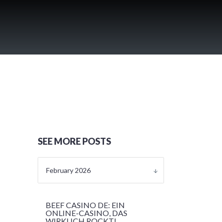
SEE MORE POSTS
February 2026
BEEF CASINO DE: EIN
ONLINE-CASINO, DAS
WIRKLICH ROCKT!