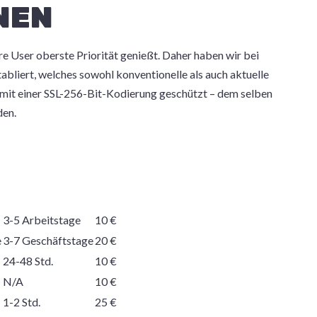
NEN
re User oberste Priorität genießt. Daher haben wir bei
liert, welches sowohl konventionelle als auch aktuelle
 mit einer SSL-256-Bit-Kodierung geschützt – dem selben
den.
3-5 Arbeitstage
10 €
e
3-7 Geschäftstage
20 €
24-48 Std.
10 €
N/A
10 €
1-2 Std.
25 €