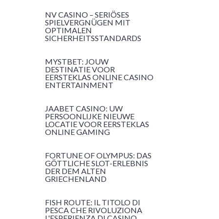
NV CASINO – SERIÖSES
SPIELVERGNÜGEN MIT
OPTIMALEN
SICHERHEITSSTANDARDS
MYSTBET: JOUW
DESTINATIE VOOR
EERSTEKLAS ONLINE CASINO
ENTERTAINMENT
JAABET CASINO: UW
PERSOONLIJKE NIEUWE
LOCATIE VOOR EERSTEKLAS
ONLINE GAMING
FORTUNE OF OLYMPUS: DAS
GÖTTLICHE SLOT-ERLEBNIS
DER DEM ALTEN
GRIECHENLAND
FISH ROUTE: IL TITOLO DI
PESCA CHE RIVOLUZIONA
L'ESPERIENZA DI CASINO