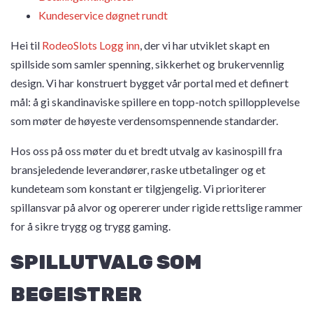
Kundeservice døgnet rundt
Hei til
RodeoSlots Logg inn
, der vi har utviklet skapt en
spillside som samler spenning, sikkerhet og brukervennlig
design. Vi har konstruert bygget vår portal med et definert
mål: å gi skandinaviske spillere en topp-notch spillopplevelse
som møter de høyeste verdensomspennende standarder.
Hos oss på oss møter du et bredt utvalg av kasinospill fra
bransjeledende leverandører, raske utbetalinger og et
kundeteam som konstant er tilgjengelig. Vi prioriterer
spillansvar på alvor og opererer under rigide rettslige rammer
for å sikre trygg og trygg gaming.
SPILLUTVALG SOM
BEGEISTRER