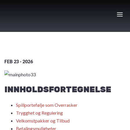
Skip
to
content
FEB 23 - 2026
INNHOLDSFORTEGNELSE
Spillportefølje som Overrasker
Trygghet og Regulering
Velkomstpakker og Tilbud
Betalingsmuligheter