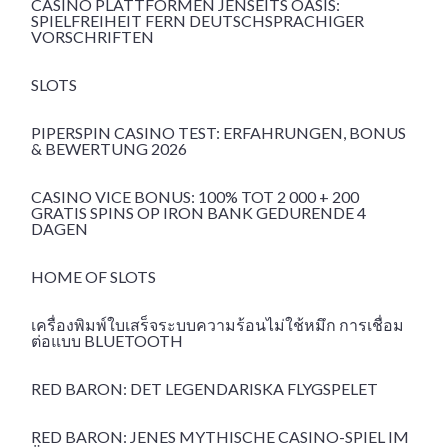
CASINO PLATTFORMEN JENSEITS OASIS:
SPIELFREIHEIT FERN DEUTSCHSPRACHIGER
VORSCHRIFTEN
SLOTS
PIPERSPIN CASINO TEST: ERFAHRUNGEN, BONUS
& BEWERTUNG 2026
CASINO VICE BONUS: 100% TOT 2 000 + 200
GRATIS SPINS OP IRON BANK GEDURENDE 4
DAGEN
HOME OF SLOTS
เครื่องพิมพ์ใบเสร็จระบบความร้อนไม่ใช้หมึก การเชื่อม
ต่อแบบ BLUETOOTH
RED BARON: DET LEGENDARISKA FLYGSPELET
RED BARON: JENES MYTHISCHE CASINO-SPIEL IM