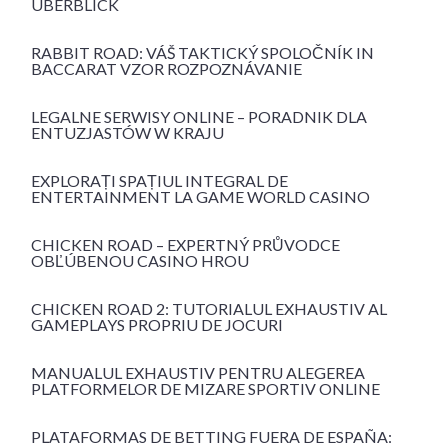
ÜBERBLICK
RABBIT ROAD: VÁŠ TAKTICKÝ SPOLOČNÍK IN
BACCARAT VZOR ROZPOZNÁVANIE
LEGALNE SERWISY ONLINE – PORADNIK DLA
ENTUZJASTÓW W KRAJU
EXPLORAȚI SPAȚIUL INTEGRAL DE
ENTERTAINMENT LA GAME WORLD CASINO
CHICKEN ROAD – EXPERTNÝ PRŮVODCE
OBĽÚBENOU CASINO HROU
CHICKEN ROAD 2: TUTORIALUL EXHAUSTIV AL
GAMEPLAYS PROPRIU DE JOCURI
MANUALUL EXHAUSTIV PENTRU ALEGEREA
PLATFORMELOR DE MIZARE SPORTIV ONLINE
PLATAFORMAS DE BETTING FUERA DE ESPAÑA: