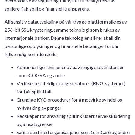
overholdelse av regulering tilknyttet til beskyttelse av
spillere, fair spill og finansiell transparens.
All sensitiv datautveksling på vår trygge plattform sikres av
256-bit SSL-kryptering, samme teknologi som brukes av
internasjonale banker. Denne teknologien sikrer at all din
personlige opplysninger og finansielle betalinger forblir
fullstendig konfidensielle.
Kontinuerlige revisjoner av uavhengige testinstanser
som eCOGRA og andre
Verifiserte tilfeldige tallgeneratorer (RNG-systemer)
for fair spillutfall
Grundige KYC-prosedyrer for å motvirke svindel og
hvitvasking av penger
Redskaper for ansvarlig spill inkludert selvekskludering
og innsatsgrenser
Samarbeid med organisasjoner som GamCare og andre