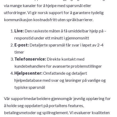
via mange kanaler for å hjelpe med spørsmål eller
utfordringer. Vi gir norsk support for å garantere tydelig
kommunikasjon kostnadsfritt uten språkbarrierer.
Live:
Den raskeste måten å få umiddelbar hjelp på –
responstid under ett minutt i gjennomsnitt
E-post:
Detaljerte spørsmål får svar i løpet av 2-4
timer
Telefonservice:
Direkte kontakt med
kundebehandlere for avanserte problemstillinger
Hjelpesenter:
Omfattende og detaljert
hjelpedatabase med svar og løsninger på vanlige og
typiske spørsmål
Vår supportmedarbeidere gjennomgår jevnlig opplæring for
å holde seg oppdatert på portaltens features,
betalingsmetoder og spillreglement. Vi evaluerer kvaliteten