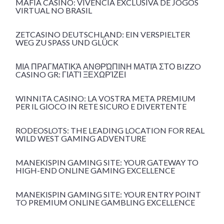
MÁFIA CASINO: VIVÊNCIA EXCLUSIVA DE JOGOS
VIRTUAL NO BRASIL
ZETCASINO DEUTSCHLAND: EIN VERSPIELTER
WEG ZU SPASS UND GLÜCK
ΜΙΑ ΠΡΑΓΜΑΤΙΚΆ ΑΝΘΡΏΠΙΝΗ ΜΑΤΙΆ ΣΤΟ BIZZO
CASINO GR: ΓΙΑΤΊ ΞΕΧΩΡΊΖΕΙ
WINNITA CASINO: LA VOSTRA META PREMIUM
PER IL GIOCO IN RETE SICURO E DIVERTENTE
RODEOSLOTS: THE LEADING LOCATION FOR REAL
WILD WEST GAMING ADVENTURE
MANEKISPIN GAMING SITE: YOUR GATEWAY TO
HIGH-END ONLINE GAMING EXCELLENCE
MANEKISPIN GAMING SITE: YOUR ENTRY POINT
TO PREMIUM ONLINE GAMBLING EXCELLENCE