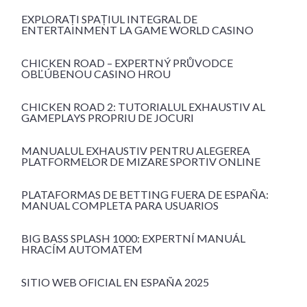
EXPLORAȚI SPAȚIUL INTEGRAL DE
ENTERTAINMENT LA GAME WORLD CASINO
CHICKEN ROAD – EXPERTNÝ PRŮVODCE
OBĽÚBENOU CASINO HROU
CHICKEN ROAD 2: TUTORIALUL EXHAUSTIV AL
GAMEPLAYS PROPRIU DE JOCURI
MANUALUL EXHAUSTIV PENTRU ALEGEREA
PLATFORMELOR DE MIZARE SPORTIV ONLINE
PLATAFORMAS DE BETTING FUERA DE ESPAÑA:
MANUAL COMPLETA PARA USUARIOS
BIG BASS SPLASH 1000: EXPERTNÍ MANUÁL
HRACÍM AUTOMATEM
SITIO WEB OFICIAL EN ESPAÑA 2025