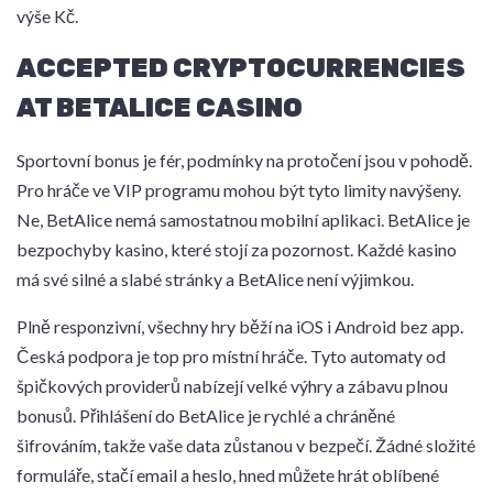
výše Kč.
ACCEPTED CRYPTOCURRENCIES
AT BETALICE CASINO
Sportovní bonus je fér, podmínky na protočení jsou v pohodě.
Pro hráče ve VIP programu mohou být tyto limity navýšeny.
Ne, BetAlice nemá samostatnou mobilní aplikaci. BetAlice je
bezpochyby kasino, které stojí za pozornost. Každé kasino
má své silné a slabé stránky a BetAlice není výjimkou.
Plně responzivní, všechny hry běží na iOS i Android bez app.
Česká podpora je top pro místní hráče. Tyto automaty od
špičkových providerů nabízejí velké výhry a zábavu plnou
bonusů. Přihlášení do BetAlice je rychlé a chráněné
šifrováním, takže vaše data zůstanou v bezpečí. Žádné složité
formuláře, stačí email a heslo, hned můžete hrát oblíbené