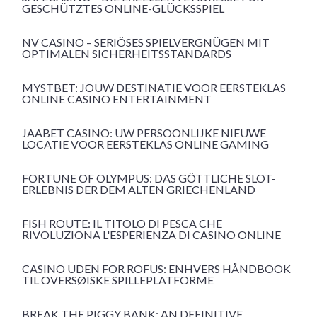
GESCHÜTZTES ONLINE-GLÜCKSSPIEL
NV CASINO – SERIÖSES SPIELVERGNÜGEN MIT
OPTIMALEN SICHERHEITSSTANDARDS
MYSTBET: JOUW DESTINATIE VOOR EERSTEKLAS
ONLINE CASINO ENTERTAINMENT
JAABET CASINO: UW PERSOONLIJKE NIEUWE
LOCATIE VOOR EERSTEKLAS ONLINE GAMING
FORTUNE OF OLYMPUS: DAS GÖTTLICHE SLOT-
ERLEBNIS DER DEM ALTEN GRIECHENLAND
FISH ROUTE: IL TITOLO DI PESCA CHE
RIVOLUZIONA L'ESPERIENZA DI CASINO ONLINE
CASINO UDEN FOR ROFUS: ENHVERS HÅNDBOOK
TIL OVERSØISKE SPILLEPLATFORME
BREAK THE PIGGY BANK: AN DEFINITIVE