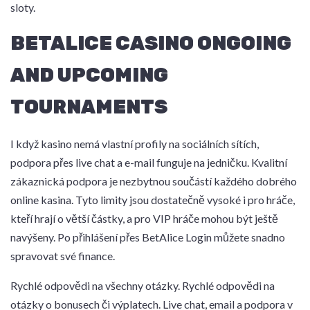
sloty.
BETALICE CASINO ONGOING
AND UPCOMING
TOURNAMENTS
I když kasino nemá vlastní profily na sociálních sítích,
podpora přes live chat a e-mail funguje na jedničku. Kvalitní
zákaznická podpora je nezbytnou součástí každého dobrého
online kasina. Tyto limity jsou dostatečně vysoké i pro hráče,
kteří hrají o větší částky, a pro VIP hráče mohou být ještě
navýšeny. Po přihlášení přes BetAlice Login můžete snadno
spravovat své finance.
Rychlé odpovědi na všechny otázky. Rychlé odpovědi na
otázky o bonusech či výplatech. Live chat, email a podpora v