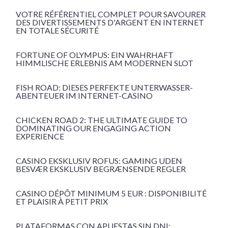
VOTRE RÉFÉRENTIEL COMPLET POUR SAVOURER
DES DIVERTISSEMENTS D'ARGENT EN INTERNET
EN TOTALE SÉCURITÉ
FORTUNE OF OLYMPUS: EIN WAHRHAFT
HIMMLISCHE ERLEBNIS AM MODERNEN SLOT
FISH ROAD: DIESES PERFEKTE UNTERWASSER-
ABENTEUER IM INTERNET-CASINO
CHICKEN ROAD 2: THE ULTIMATE GUIDE TO
DOMINATING OUR ENGAGING ACTION
EXPERIENCE
CASINO EKSKLUSIV ROFUS: GAMING UDEN
BESVÆR EKSKLUSIV BEGRÆNSENDE REGLER
CASINO DÉPÔT MINIMUM 5 EUR : DISPONIBILITÉ
ET PLAISIR À PETIT PRIX
PLATAFORMAS CON APUESTAS SIN DNI: