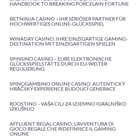
HANDBOOK TO BREAKING PORCELAIN FORTUNE
BETNINJA CASINO – IHR SERIÖSER PARTNER FÜR
HOCHWERTIGES ONLINE-GLÜCKSSPIEL
WINADAY CASINO: IHRE EINZIGARTIGE GAMING-
DESTINATION MIT EINZIGARTIGEN SPIELEN
SPINSINO CASINO – EURE ELEKTRONISCHE
GLÜCKSSPIELSTÄTTE DURCH EU-WEITER
REGULIERUNG
SPINOGAMBINO ONLINE CASINO: AUTENTICKÝ
HRÁČSKÝ EXPERIENCE BUDOUCÍ GENERACE
ROOSTINO – VAŠA CILJ ZA IZJEMNO IGRALNIŠKO
IZKUŠNJO
AFFLUENT REGAL CASINO: L'AVVENTURA DI
GIOCO REGALE CHE RIDEFINISCE IL GAMING
ONLINE