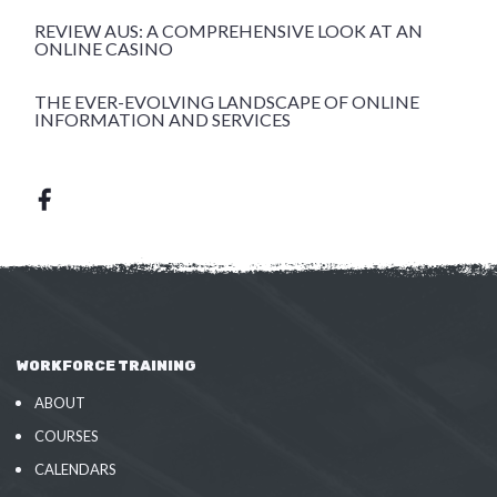
REVIEW AUS: A COMPREHENSIVE LOOK AT AN
ONLINE CASINO
THE EVER-EVOLVING LANDSCAPE OF ONLINE
INFORMATION AND SERVICES
WORKFORCE TRAINING
ABOUT
COURSES
CALENDARS