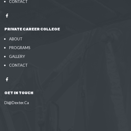
CONTACT
PRIVATE CAREER COLLEGE
ABOUT
PROGRAMS
GALLERY
CONTACT
GET IN TOUCH
Di@Dexter.Ca