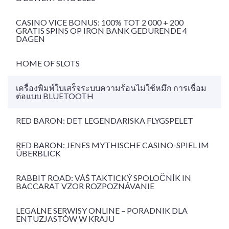
CASINO VICE BONUS: 100% TOT 2 000 + 200
GRATIS SPINS OP IRON BANK GEDURENDE 4
DAGEN
HOME OF SLOTS
เครื่องพิมพ์ใบเสร็จระบบความร้อนไม่ใช้หมึก การเชื่อม
ต่อแบบ BLUETOOTH
RED BARON: DET LEGENDARISKA FLYGSPELET
RED BARON: JENES MYTHISCHE CASINO-SPIEL IM
ÜBERBLICK
RABBIT ROAD: VÁŠ TAKTICKÝ SPOLOČNÍK IN
BACCARAT VZOR ROZPOZNÁVANIE
LEGALNE SERWISY ONLINE – PORADNIK DLA
ENTUZJASTÓW W KRAJU