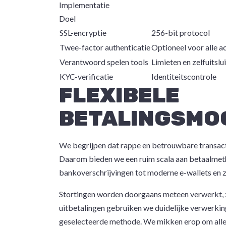
Implementatie
Doel
SSL-encryptie
256-bit protocol
Twee-factor authenticatie
Optioneel voor alle a
Verantwoord spelen tools
Limieten en zelfuitslu
KYC-verificatie
Identiteitscontrole
FLEXIBELE
BETALINGSMO
We begrijpen dat rappe en betrouwbare transacti
Daarom bieden we een ruim scala aan betaalmetho
bankoverschrijvingen tot moderne e-wallets en z
Stortingen worden doorgaans meteen verwerkt, 
uitbetalingen gebruiken we duidelijke verwerking
geselecteerde methode. We mikken erop om alle