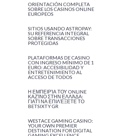
ORIENTACIÓN COMPLETA
SOBRE LOS CASINOS ONLINE
EUROPEOS
SITIOS USANDO ASTROPAY:
SU REFERENCIA INTEGRAL
SOBRE TRANSACCIONES
PROTEGIDAS
PLATAFORMAS DE CASINO
CON INGRESO MÍNIMO DE 1
EURO: ACCESIBILIDAD Y
ENTRETENIMIENTO AL
ACCESO DE TODOS
Η ΕΜΠΕΙΡΊΑ ΤΟΥ ONLINE
ΚΑΖΊΝΟ ΣΤΗΝ ΕΛΛΆΔΑ:
ΓΙΑΤΊ ΝΑ ΕΠΙΛΈΞΕΤΕ ΤΟ
BETSIXTY GR
WESTACE GAMING CASINO:
YOUR OWN PREMIER
DESTINATION FOR DIGITAL
GAMING EXCELLENCE