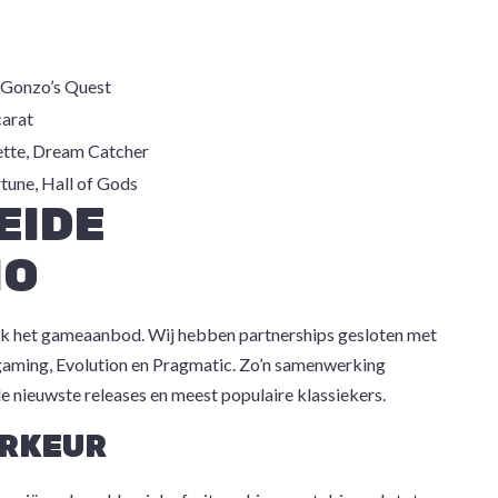
 Gonzo’s Quest
carat
lette, Dream Catcher
tune, Hall of Gods
EIDE
IO
lijk het gameaanbod. Wij hebben partnerships gesloten met
aming, Evolution en Pragmatic. Zo’n samenwerking
e nieuwste releases en meest populaire klassiekers.
ORKEUR