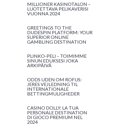
MILLIONER KASINOTALON –
LUOTETTAVA PELIKAVERISI
VUONNA 2024
GREETINGS TO THE
DUDESPIN PLATFORM: YOUR
SUPERIOR ONLINE
GAMBLING DESTINATION
PLINKO-PELI – TOIMIMME
SINUN EDUKSESI JOKA
ARKIPÄIVÄ
ODDS UDEN OM ROFUS:
JERES VEJLEDNING TIL
INTERNATIONALE
BETTINGMULIGHEDER
CASINO DOLLY: LA TUA
PERSONALE DESTINATION
DI GIOCO PREMIUM NEL
2024