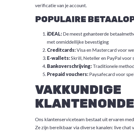
verificatie van je account.
POPULAIRE BETAALOP
iDEAL:
De meest gehanteerde betaalmethod
met onmiddellijke bevestiging
Creditcards:
Visa en Mastercard voor wer
E-wallets:
Skrill, Neteller en PayPal voor
Bankoverschrijving:
Traditionele method
Prepaid vouchers:
Paysafecard voor spel
VAKKUNDIGE
KLANTENONDE
Ons klantenserviceteam bestaat uit ervaren medew
Ze zijn bereikbaar via diverse kanalen: live chat