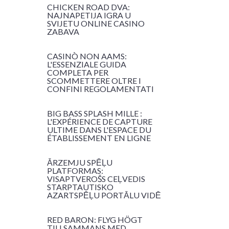
CHICKEN ROAD DVA:
NAJNAPETIJA IGRA U
SVIJETU ONLINE CASINO
ZABAVA
CASINÒ NON AAMS:
L'ESSENZIALE GUIDA
COMPLETA PER
SCOMMETTERE OLTRE I
CONFINI REGOLAMENTATI
BIG BASS SPLASH MILLE :
L'EXPÉRIENCE DE CAPTURE
ULTIME DANS L'ESPACE DU
ÉTABLISSEMENT EN LIGNE
ĀRZEMJU SPĒĻU
PLATFORMAS:
VISAPTVEROŠS CEĻVEDIS
STARPTAUTISKO
AZARTSPĒĻU PORTĀLU VIDĒ
RED BARON: FLYG HÖGT
TILLSAMMANS MED