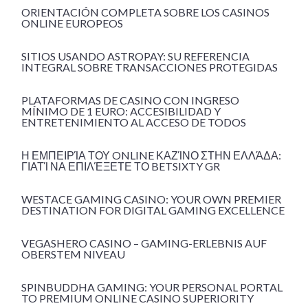
ORIENTACIÓN COMPLETA SOBRE LOS CASINOS
ONLINE EUROPEOS
SITIOS USANDO ASTROPAY: SU REFERENCIA
INTEGRAL SOBRE TRANSACCIONES PROTEGIDAS
PLATAFORMAS DE CASINO CON INGRESO
MÍNIMO DE 1 EURO: ACCESIBILIDAD Y
ENTRETENIMIENTO AL ACCESO DE TODOS
Η ΕΜΠΕΙΡΊΑ ΤΟΥ ONLINE ΚΑΖΊΝΟ ΣΤΗΝ ΕΛΛΆΔΑ:
ΓΙΑΤΊ ΝΑ ΕΠΙΛΈΞΕΤΕ ΤΟ BETSIXTY GR
WESTACE GAMING CASINO: YOUR OWN PREMIER
DESTINATION FOR DIGITAL GAMING EXCELLENCE
VEGASHERO CASINO – GAMING-ERLEBNIS AUF
OBERSTEM NIVEAU
SPINBUDDHA GAMING: YOUR PERSONAL PORTAL
TO PREMIUM ONLINE CASINO SUPERIORITY