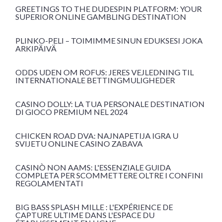
GREETINGS TO THE DUDESPIN PLATFORM: YOUR
SUPERIOR ONLINE GAMBLING DESTINATION
PLINKO-PELI – TOIMIMME SINUN EDUKSESI JOKA
ARKIPÄIVÄ
ODDS UDEN OM ROFUS: JERES VEJLEDNING TIL
INTERNATIONALE BETTINGMULIGHEDER
CASINO DOLLY: LA TUA PERSONALE DESTINATION
DI GIOCO PREMIUM NEL 2024
CHICKEN ROAD DVA: NAJNAPETIJA IGRA U
SVIJETU ONLINE CASINO ZABAVA
CASINÒ NON AAMS: L'ESSENZIALE GUIDA
COMPLETA PER SCOMMETTERE OLTRE I CONFINI
REGOLAMENTATI
BIG BASS SPLASH MILLE : L'EXPÉRIENCE DE
CAPTURE ULTIME DANS L'ESPACE DU