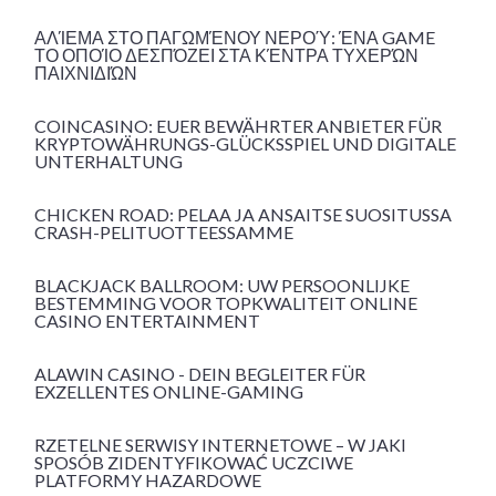
ΑΛΊΕΜΑ ΣΤΟ ΠΑΓΩΜΈΝΟΥ ΝΕΡΟΎ: ΈΝΑ GAME
ΤΟ ΟΠΟΊΟ ΔΕΣΠΌΖΕΙ ΣΤΑ ΚΈΝΤΡΑ ΤΥΧΕΡΏΝ
ΠΑΙΧΝΙΔΙΏΝ
COINCASINO: EUER BEWÄHRTER ANBIETER FÜR
KRYPTOWÄHRUNGS-GLÜCKSSPIEL UND DIGITALE
UNTERHALTUNG
CHICKEN ROAD: PELAA JA ANSAITSE SUOSITUSSA
CRASH-PELITUOTTEESSAMME
BLACKJACK BALLROOM: UW PERSOONLIJKE
BESTEMMING VOOR TOPKWALITEIT ONLINE
CASINO ENTERTAINMENT
ALAWIN CASINO - DEIN BEGLEITER FÜR
EXZELLENTES ONLINE-GAMING
RZETELNE SERWISY INTERNETOWE – W JAKI
SPOSÓB ZIDENTYFIKOWAĆ UCZCIWE
PLATFORMY HAZARDOWE