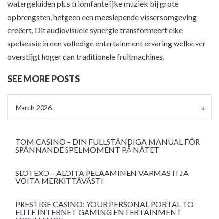
watergeluiden plus triomfantelijke muziek bij grote
opbrengsten, hetgeen een meeslepende vissersomgeving
creëert. Dit audiovisuele synergie transformeert elke
spelsessie in een volledige entertainment ervaring welke ver
overstijgt hoger dan traditionele fruitmachines.
SEE MORE POSTS
March 2026
TOM CASINO – DIN FULLSTÄNDIGA MANUAL FÖR
SPÄNNANDE SPELMOMENT PÅ NÄTET
SLOTEXO – ALOITA PELAAMINEN VARMASTI JA
VOITA MERKITTÄVÄSTI
PRESTIGE CASINO: YOUR PERSONAL PORTAL TO
ELITE INTERNET GAMING ENTERTAINMENT