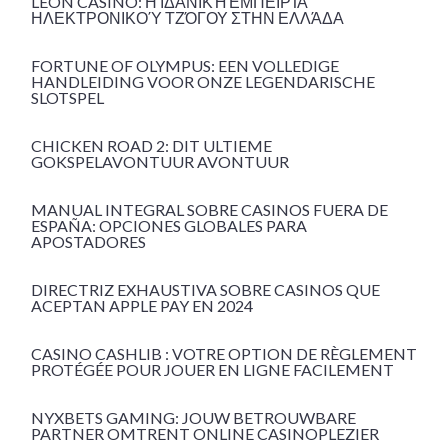
LEON CASINO: Η ΙΔΑΝΙΚΉ ΕΜΠΕΙΡΊΑ
ΗΛΕΚΤΡΟΝΙΚΟΎ ΤΖΌΓΟΥ ΣΤΗΝ ΕΛΛΆΔΑ
FORTUNE OF OLYMPUS: EEN VOLLEDIGE
HANDLEIDING VOOR ONZE LEGENDARISCHE
SLOTSPEL
CHICKEN ROAD 2: DIT ULTIEME
GOKSPELAVONTUUR AVONTUUR
MANUAL INTEGRAL SOBRE CASINOS FUERA DE
ESPAÑA: OPCIONES GLOBALES PARA
APOSTADORES
DIRECTRIZ EXHAUSTIVA SOBRE CASINOS QUE
ACEPTAN APPLE PAY EN 2024
CASINO CASHLIB : VOTRE OPTION DE RÈGLEMENT
PROTÉGÉE POUR JOUER EN LIGNE FACILEMENT
NYXBETS GAMING: JOUW BETROUWBARE
PARTNER OMTRENT ONLINE CASINOPLEZIER