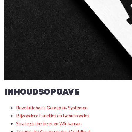
INHOUDSOPGAVE
Revolutionaire Gameplay Systemen
Bijzondere Functies en Bonusrondes
Strategische Inzet en Winkansen
Technische Aspecten plus Volatiliteit