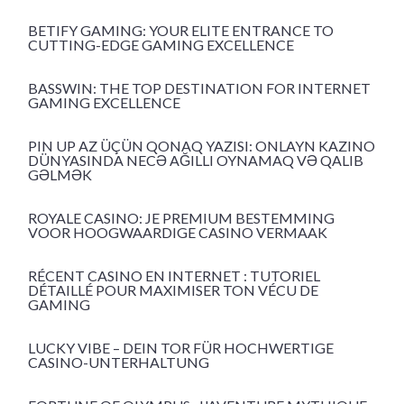
BETIFY GAMING: YOUR ELITE ENTRANCE TO
CUTTING-EDGE GAMING EXCELLENCE
BASSWIN: THE TOP DESTINATION FOR INTERNET
GAMING EXCELLENCE
PIN UP AZ ÜÇÜN QONAQ YAZISI: ONLAYN KAZINO
DÜNYASINDA NECƏ AĞILLI OYNAMAQ VƏ QALIB
GƏLMƏK
ROYALE CASINO: JE PREMIUM BESTEMMING
VOOR HOOGWAARDIGE CASINO VERMAAK
RÉCENT CASINO EN INTERNET : TUTORIEL
DÉTAILLÉ POUR MAXIMISER TON VÉCU DE
GAMING
LUCKY VIBE – DEIN TOR FÜR HOCHWERTIGE
CASINO-UNTERHALTUNG