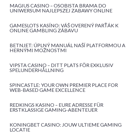
MAGIUS CASINO – OSOBISTA BRAMA DO
UNIWERSUM NAJLEPSZEJ ZABAWY ONLINE
GAMESLOTS KASÍNO: VÁŠ OVERENÝ PARŤÁK K
ONLINE GAMBLING ZÁBAVU
BETNJET: ÚPLNÝ MANUÁL NAŠÍ PLATFORMOU A
HERNÝMI MOŽNOSTMI
VIPSTA CASINO – DITT PLATS FÖR EXKLUSIV
SPELUNDERHÅLLNING
SPINCASTLE: YOUR OWN PREMIER PLACE FOR
WEB-BASED GAME EXCELLENCE
REDKINGS KASINO – EURE ADRESSE FÜR
ERSTKLASSIGE GAMING-ABENTEUER
KONINGBET CASINO: JOUW ULTIEME GAMING
LOCATIE