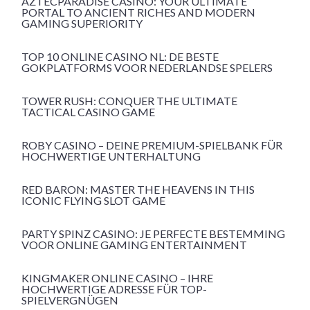
AZTECPARADISE CASINO: YOUR ULTIMATE
PORTAL TO ANCIENT RICHES AND MODERN
GAMING SUPERIORITY
TOP 10 ONLINE CASINO NL: DE BESTE
GOKPLATFORMS VOOR NEDERLANDSE SPELERS
TOWER RUSH: CONQUER THE ULTIMATE
TACTICAL CASINO GAME
ROBY CASINO – DEINE PREMIUM-SPIELBANK FÜR
HOCHWERTIGE UNTERHALTUNG
RED BARON: MASTER THE HEAVENS IN THIS
ICONIC FLYING SLOT GAME
PARTY SPINZ CASINO: JE PERFECTE BESTEMMING
VOOR ONLINE GAMING ENTERTAINMENT
KINGMAKER ONLINE CASINO – IHRE
HOCHWERTIGE ADRESSE FÜR TOP-
SPIELVERGNÜGEN