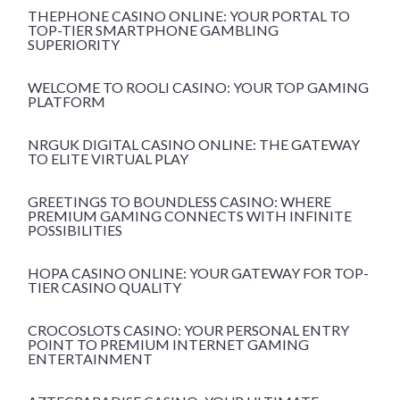
THEPHONE CASINO ONLINE: YOUR PORTAL TO
TOP-TIER SMARTPHONE GAMBLING
SUPERIORITY
WELCOME TO ROOLI CASINO: YOUR TOP GAMING
PLATFORM
NRGUK DIGITAL CASINO ONLINE: THE GATEWAY
TO ELITE VIRTUAL PLAY
GREETINGS TO BOUNDLESS CASINO: WHERE
PREMIUM GAMING CONNECTS WITH INFINITE
POSSIBILITIES
HOPA CASINO ONLINE: YOUR GATEWAY FOR TOP-
TIER CASINO QUALITY
CROCOSLOTS CASINO: YOUR PERSONAL ENTRY
POINT TO PREMIUM INTERNET GAMING
ENTERTAINMENT