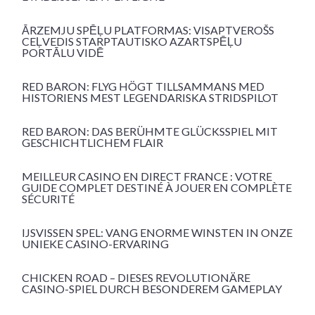
ĀRZEMJU SPĒĻU PLATFORMAS: VISAPTVEROŠS
CEĻVEDIS STARPTAUTISKO AZARTSPĒĻU
PORTĀLU VIDĒ
RED BARON: FLYG HÖGT TILLSAMMANS MED
HISTORIENS MEST LEGENDARISKA STRIDSPILOT
RED BARON: DAS BERÜHMTE GLÜCKSSPIEL MIT
GESCHICHTLICHEM FLAIR
MEILLEUR CASINO EN DIRECT FRANCE : VOTRE
GUIDE COMPLET DESTINÉ À JOUER EN COMPLÈTE
SÉCURITÉ
IJSVISSEN SPEL: VANG ENORME WINSTEN IN ONZE
UNIEKE CASINO-ERVARING
CHICKEN ROAD – DIESES REVOLUTIONÄRE
CASINO-SPIEL DURCH BESONDEREM GAMEPLAY