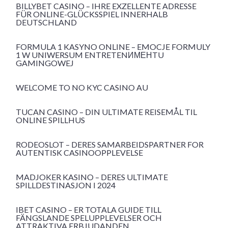
BILLYBET CASINO – IHRE EXZELLENTE ADRESSE
FÜR ONLINE-GLÜCKSSPIEL INNERHALB
DEUTSCHLAND
FORMULA 1 KASYNO ONLINE – EMOCJE FORMULY
1 W UNIWERSUM ENTRETENИМЕНTU
GAMINGOWEJ
WELCOME TO NO KYC CASINO AU
TUCAN CASINO – DIN ULTIMATE REISEMÅL TIL
ONLINE SPILLHUS
RODEOSLOT – DERES SAMARBEIDSPARTNER FOR
AUTENTISK CASINOOPPLEVELSE
MADJOKER KASINO – DERES ULTIMATE
SPILLDESTINASJON I 2024
IBET CASINO – ER TOTALA GUIDE TILL
FÄNGSLANDE SPELUPPLEVELSER OCH
ATTRAKTIVA ERBJUDANDEN