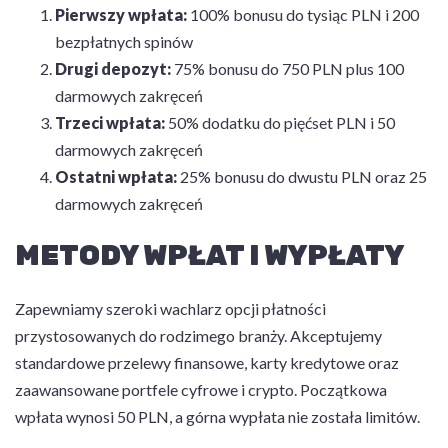
Pierwszy wpłata:
100% bonusu do tysiąc PLN i 200
bezpłatnych spinów
Drugi depozyt:
75% bonusu do 750 PLN plus 100
darmowych zakręceń
Trzeci wpłata:
50% dodatku do pięćset PLN i 50
darmowych zakręceń
Ostatni wpłata:
25% bonusu do dwustu PLN oraz 25
darmowych zakręceń
METODY WPŁAT I WYPŁATY
Zapewniamy szeroki wachlarz opcji płatności
przystosowanych do rodzimego branży. Akceptujemy
standardowe przelewy finansowe, karty kredytowe oraz
zaawansowane portfele cyfrowe i crypto. Początkowa
wpłata wynosi 50 PLN, a górna wypłata nie została limitów.