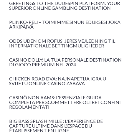
GREETINGS TO THE DUDESPIN PLATFORM: YOUR
SUPERIOR ONLINE GAMBLING DESTINATION
PLINKO-PELI – TOIMIMME SINUN EDUKSESI JOKA
ARKIPÄIVÄ
ODDS UDEN OM ROFUS: JERES VEJLEDNING TIL
INTERNATIONALE BETTINGMULIGHEDER
CASINO DOLLY: LA TUA PERSONALE DESTINATION
DI GIOCO PREMIUM NEL 2024
CHICKEN ROAD DVA: NAJNAPETIJA IGRA U
SVIJETU ONLINE CASINO ZABAVA
CASINÒ NON AAMS: L'ESSENZIALE GUIDA
COMPLETA PER SCOMMETTERE OLTRE I CONFINI
REGOLAMENTATI
BIG BASS SPLASH MILLE : L'EXPÉRIENCE DE
CAPTURE ULTIME DANS L'ESPACE DU
ÉTABLISSEMENT EN LIGNE