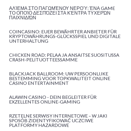
ΑΛΊΕΜΑ ΣΤΟ ΠΑΓΩΜΈΝΟΥ ΝΕΡΟΎ: ΈΝΑ GAME
ΤΟ ΟΠΟΊΟ ΔΕΣΠΌΖΕΙ ΣΤΑ ΚΈΝΤΡΑ ΤΥΧΕΡΏΝ
ΠΑΙΧΝΙΔΙΏΝ
COINCASINO: EUER BEWÄHRTER ANBIETER FÜR
KRYPTOWÄHRUNGS-GLÜCKSSPIEL UND DIGITALE
UNTERHALTUNG
CHICKEN ROAD: PELAA JA ANSAITSE SUOSITUSSA
CRASH-PELITUOTTEESSAMME
BLACKJACK BALLROOM: UW PERSOONLIJKE
BESTEMMING VOOR TOPKWALITEIT ONLINE
CASINO ENTERTAINMENT
ALAWIN CASINO - DEIN BEGLEITER FÜR
EXZELLENTES ONLINE-GAMING
RZETELNE SERWISY INTERNETOWE – W JAKI
SPOSÓB ZIDENTYFIKOWAĆ UCZCIWE
PLATFORMY HAZARDOWE