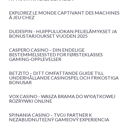
EXPLOREZ LE MONDE CAPTIVANT DES MACHINES
À JEU CHEZ
DUDESPIN - HUIPPULUOKAN PELIELÄMYKSET JA
BONUSTARJOUKSET VUODEN 2025
CASPERO CASINO – DIN ENDELIGE
BESTEMMELSESSTED FOR FØRSTEKLASSES
GAMING-OPPLEVELSER
BETZITO – DITT OMFATTANDE GUIDE TILL
UNDERHÅLLANDE CASINOSPEL OCH FRIKOSTIGA
BONUSAR
VOX CASINO - WASZA BRAMA DO WYJĄTKOWEJ
ROZRYWKI ONLINE
SPINANIA CASINO – TVOJ PARTNER K
NEZABUDNUTEĽNÝ GAMEOVÝ EXPERIENCIA