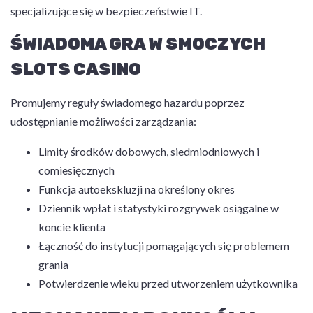
specjalizujące się w bezpieczeństwie IT.
ŚWIADOMA GRA W SMOCZYCH
SLOTS CASINO
Promujemy reguły świadomego hazardu poprzez
udostępnianie możliwości zarządzania:
Limity środków dobowych, siedmiodniowych i
comiesięcznych
Funkcja autoekskluzji na określony okres
Dziennik wpłat i statystyki rozgrywek osiągalne w
koncie klienta
Łączność do instytucji pomagających się problemem
grania
Potwierdzenie wieku przed utworzeniem użytkownika