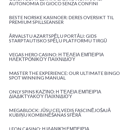
AUTONOMIA DI GIOCO SENZA CONFINI
BESTE NORSKE KASINOER: DERES OVERSIKT TIL
PREMIUM SPILLSEANSER
ĀRVALSTU AZARTSPĒĻU PORTĀLI: GIDS
STARPTAUTISKO SPĒĻU PLATFORMU TIRGŪ
VEGAS HERO CASINO: Η ΤΈΛΕΙΑ ΕΜΠΕΙΡΊΑ
ΗΛΕΚΤΡΟΝΙΚΟΎ ΠΑΙΧΝΙΔΙΟΎ
MASTER THE EXPERIENCE: OUR ULTIMATE BINGO
SPOT WINNING MANUAL
ONLY SPINS ΚΑΖΊΝΟ: Η ΤΈΛΕΙΑ ΕΜΠΕΙΡΊΑ
ΔΙΑΔΙΚΤΥΑΚΟΎ ΠΑΙΧΝΙΔΙΟΎ
MEGABLOCK: JŪSU CEĻVEDIS FASCINĒJOŠAJĀ
KUBIŅU KOMBINĒŠANAS SFĒRĀ
LEON CASINO: Η ΙΔΑΝΙΚΉ ΕΜΠΕΙΡΊΑ