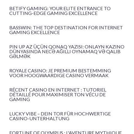
BETIFY GAMING: YOUR ELITE ENTRANCE TO
CUTTING-EDGE GAMING EXCELLENCE
BASSWIN: THE TOP DESTINATION FOR INTERNET
GAMING EXCELLENCE
PIN UP AZ ÜÇÜN QONAQ YAZISI: ONLAYN KAZINO
DÜNYASINDA NECƏ AĞILLI OYNAMAQ VƏ QALIB
GƏLMƏK
ROYALE CASINO: JE PREMIUM BESTEMMING
VOOR HOOGWAARDIGE CASINO VERMAAK
RÉCENT CASINO EN INTERNET : TUTORIEL
DÉTAILLÉ POUR MAXIMISER TON VÉCU DE
GAMING
LUCKY VIBE – DEIN TOR FÜR HOCHWERTIGE
CASINO-UNTERHALTUNG
FORTUNE OF OLYMPUS : L'AVENTURE MYTHIQUE