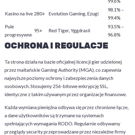
99.6%
98.1% –
Kasino na live
280+
Evolution Gaming, Ezugi
99.4%
Pule
93.5% –
95+
Red Tiger, Yggdrasil
progresywne
96.8%
OCHRONA I REGULACJE
Ta strona działa na bazie oficjalnej licencji gier udzielonej
przez maltańskie Gaming Authority (MGA), co zapewnia
najwyższe poziomy ochrony i zabezpieczenia danych
osobowych. Stosujemy 256-bitowe enkrypcję SSL,
identyczne z takim używanym przez organizacje finansowe.
Każda wymiana pieniężna odbywa się przez chronione łącze,
a dane użytkowników są trzymane na systemach
spełniających wymagania RODO. Regularnie odbywamy
przeglądy security przeprowadzane przez niezależne firmy