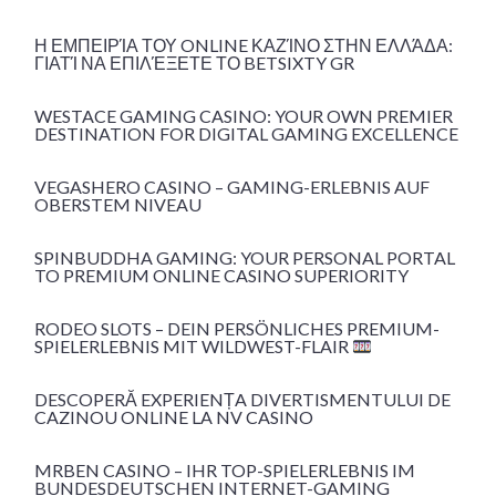
Η ΕΜΠΕΙΡΊΑ ΤΟΥ ONLINE ΚΑΖΊΝΟ ΣΤΗΝ ΕΛΛΆΔΑ:
ΓΙΑΤΊ ΝΑ ΕΠΙΛΈΞΕΤΕ ΤΟ BETSIXTY GR
WESTACE GAMING CASINO: YOUR OWN PREMIER
DESTINATION FOR DIGITAL GAMING EXCELLENCE
VEGASHERO CASINO – GAMING-ERLEBNIS AUF
OBERSTEM NIVEAU
SPINBUDDHA GAMING: YOUR PERSONAL PORTAL
TO PREMIUM ONLINE CASINO SUPERIORITY
RODEO SLOTS – DEIN PERSÖNLICHES PREMIUM-
SPIELERLEBNIS MIT WILDWEST-FLAIR
DESCOPERĂ EXPERIENȚA DIVERTISMENTULUI DE
CAZINOU ONLINE LA NV CASINO
MRBEN CASINO – IHR TOP-SPIELERLEBNIS IM
BUNDESDEUTSCHEN INTERNET-GAMING