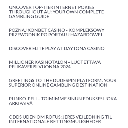
UNCOVER TOP-TIER INTERNET POKIES
THROUGHOUT AU: YOUR OWN COMPLETE
GAMBLING GUIDE
POZNAJ XONBET CASINO - KOMPLEKSOWY
PRZEWODNIK PO PORTALU HAZARDOWEJ
DISCOVER ELITE PLAY AT DAYTONA CASINO
MILLIONER KASINOTALON – LUOTETTAVA
PELIKAVERISI VUONNA 2024
GREETINGS TO THE DUDESPIN PLATFORM: YOUR
SUPERIOR ONLINE GAMBLING DESTINATION
PLINKO-PELI – TOIMIMME SINUN EDUKSESI JOKA
ARKIPÄIVÄ
ODDS UDEN OM ROFUS: JERES VEJLEDNING TIL
INTERNATIONALE BETTINGMULIGHEDER