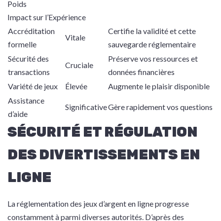
Poids
Impact sur l’Expérience
Accréditation
Certifie la validité et cette
Vitale
formelle
sauvegarde réglementaire
Sécurité des
Préserve vos ressources et
Cruciale
transactions
données financières
Variété de jeux
Élevée
Augmente le plaisir disponible
Assistance
Significative
Gère rapidement vos questions
d’aide
SÉCURITÉ ET RÉGULATION
DES DIVERTISSEMENTS EN
LIGNE
La réglementation des jeux d’argent en ligne progresse
constamment à parmi diverses autorités. D’après des