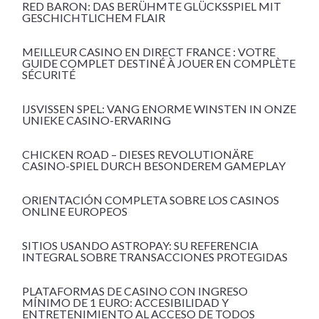
RED BARON: DAS BERÜHMTE GLÜCKSSPIEL MIT
GESCHICHTLICHEM FLAIR
MEILLEUR CASINO EN DIRECT FRANCE : VOTRE
GUIDE COMPLET DESTINÉ À JOUER EN COMPLÈTE
SÉCURITÉ
IJSVISSEN SPEL: VANG ENORME WINSTEN IN ONZE
UNIEKE CASINO-ERVARING
CHICKEN ROAD – DIESES REVOLUTIONÄRE
CASINO-SPIEL DURCH BESONDEREM GAMEPLAY
ORIENTACIÓN COMPLETA SOBRE LOS CASINOS
ONLINE EUROPEOS
SITIOS USANDO ASTROPAY: SU REFERENCIA
INTEGRAL SOBRE TRANSACCIONES PROTEGIDAS
PLATAFORMAS DE CASINO CON INGRESO
MÍNIMO DE 1 EURO: ACCESIBILIDAD Y
ENTRETENIMIENTO AL ACCESO DE TODOS