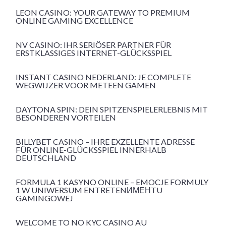
LEON CASINO: YOUR GATEWAY TO PREMIUM
ONLINE GAMING EXCELLENCE
NV CASINO: IHR SERIÖSER PARTNER FÜR
ERSTKLASSIGES INTERNET-GLÜCKSSPIEL
INSTANT CASINO NEDERLAND: JE COMPLETE
WEGWIJZER VOOR METEEN GAMEN
DAYTONA SPIN: DEIN SPITZENSPIELERLEBNIS MIT
BESONDEREN VORTEILEN
BILLYBET CASINO – IHRE EXZELLENTE ADRESSE
FÜR ONLINE-GLÜCKSSPIEL INNERHALB
DEUTSCHLAND
FORMULA 1 KASYNO ONLINE – EMOCJE FORMULY
1 W UNIWERSUM ENTRETENИМЕНTU
GAMINGOWEJ
WELCOME TO NO KYC CASINO AU