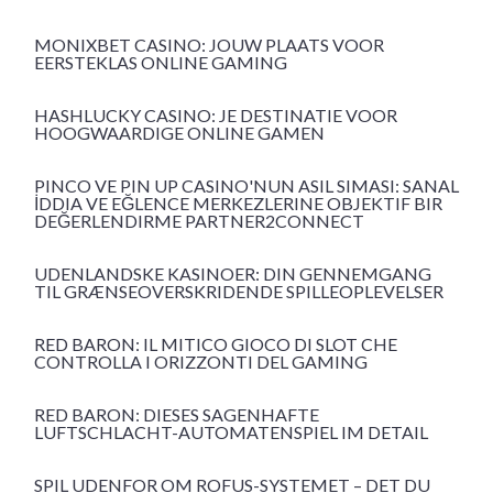
MONIXBET CASINO: JOUW PLAATS VOOR
EERSTEKLAS ONLINE GAMING
HASHLUCKY CASINO: JE DESTINATIE VOOR
HOOGWAARDIGE ONLINE GAMEN
PINCO VE PIN UP CASINO'NUN ASIL SIMASI: SANAL
İDDIA VE EĞLENCE MERKEZLERINE OBJEKTIF BIR
DEĞERLENDIRME PARTNER2CONNECT
UDENLANDSKE KASINOER: DIN GENNEMGANG
TIL GRÆNSEOVERSKRIDENDE SPILLEOPLEVELSER
RED BARON: IL MITICO GIOCO DI SLOT CHE
CONTROLLA I ORIZZONTI DEL GAMING
RED BARON: DIESES SAGENHAFTE
LUFTSCHLACHT-AUTOMATENSPIEL IM DETAIL
SPIL UDENFOR OM ROFUS-SYSTEMET – DET DU