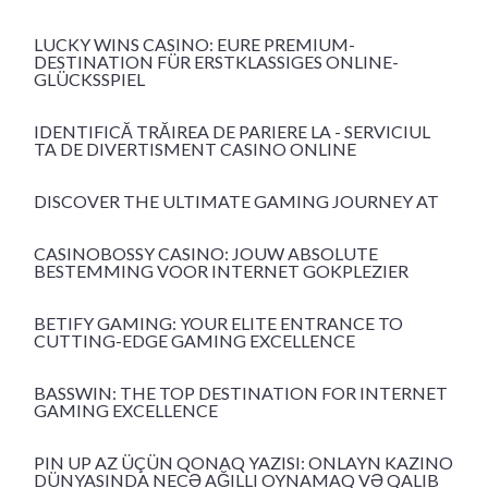
LUCKY WINS CASINO: EURE PREMIUM-
DESTINATION FÜR ERSTKLASSIGES ONLINE-
GLÜCKSSPIEL
IDENTIFICĂ TRĂIREA DE PARIERE LA - SERVICIUL
TA DE DIVERTISMENT CASINO ONLINE
DISCOVER THE ULTIMATE GAMING JOURNEY AT
CASINOBOSSY CASINO: JOUW ABSOLUTE
BESTEMMING VOOR INTERNET GOKPLEZIER
BETIFY GAMING: YOUR ELITE ENTRANCE TO
CUTTING-EDGE GAMING EXCELLENCE
BASSWIN: THE TOP DESTINATION FOR INTERNET
GAMING EXCELLENCE
PIN UP AZ ÜÇÜN QONAQ YAZISI: ONLAYN KAZINO
DÜNYASINDA NECƏ AĞILLI OYNAMAQ VƏ QALIB