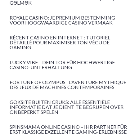
GƏLMƏK
ROYALE CASINO: JE PREMIUM BESTEMMING
VOOR HOOGWAARDIGE CASINO VERMAAK
RÉCENT CASINO EN INTERNET : TUTORIEL
DÉTAILLÉ POUR MAXIMISER TON VÉCU DE
GAMING
LUCKY VIBE – DEIN TOR FÜR HOCHWERTIGE
CASINO-UNTERHALTUNG
FORTUNE OF OLYMPUS : L'AVENTURE MYTHIQUE
DES JEUX DE MACHINES CONTEMPORAINES
GOKSITE BUITEN CRUKS: ALLE ESSENTIËLE
INFORMATIE DAT JE DIENT TE BEGRIJPEN OVER
ONBEPERKT SPELEN
SPINSMAMA ONLINE CASINO – IHR PARTNER FÜR
ERSTKLASSIGE EXZELLENTE GAMING-ERLEBNISSE