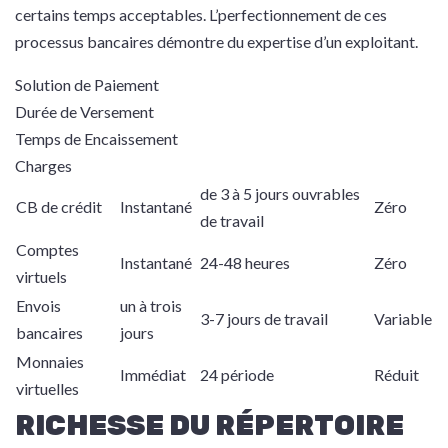
certains temps acceptables. L’perfectionnement de ces
processus bancaires démontre du expertise d’un exploitant.
Solution de Paiement
Durée de Versement
Temps de Encaissement
Charges
de 3 à 5 jours ouvrables
CB de crédit
Instantané
Zéro
de travail
Comptes
Instantané
24-48 heures
Zéro
virtuels
Envois
un à trois
3-7 jours de travail
Variable
bancaires
jours
Monnaies
Immédiat
24 période
Réduit
virtuelles
RICHESSE DU RÉPERTOIRE