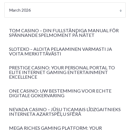
March 2026
TOM CASINO – DIN FULLSTÄNDIGA MANUAL FÖR
SPÄNNANDE SPELMOMENT PÅ NÄTET
SLOTEXO – ALOITA PELAAMINEN VARMASTI JA
VOITA MERKITTÄVÄSTI
PRESTIGE CASINO: YOUR PERSONAL PORTAL TO
ELITE INTERNET GAMING ENTERTAINMENT
EXCELLENCE
ONE CASINO: UW BESTEMMING VOOR ECHTE
DIGITALE GOKERVARING
NEVADA CASINO – JŪSU TICAMAIS LĪDZGAITNIEKS
INTERNETA AZARTSPĒĻU SFĒRĀ
MEGA RICHES GAMING PLATFORM: YOUR