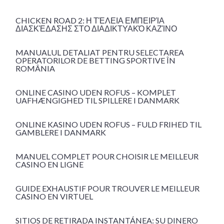
CHICKEN ROAD 2: Η ΤΈΛΕΙΑ ΕΜΠΕΙΡΊΑ
ΔΙΑΣΚΈΔΑΣΗΣ ΣΤΟ ΔΙΑΔΙΚΤΥΑΚΌ ΚΑΖΊΝΟ
MANUALUL DETALIAT PENTRU SELECTAREA
OPERATORILOR DE BETTING SPORTIVE ÎN
ROMÂNIA
ONLINE CASINO UDEN ROFUS – KOMPLET
UAFHÆNGIGHED TIL SPILLERE I DANMARK
ONLINE KASINO UDEN ROFUS – FULD FRIHED TIL
GAMBLERE I DANMARK
MANUEL COMPLET POUR CHOISIR LE MEILLEUR
CASINO EN LIGNE
GUIDE EXHAUSTIF POUR TROUVER LE MEILLEUR
CASINO EN VIRTUEL
SITIOS DE RETIRADA INSTANTÁNEA: SU DINERO