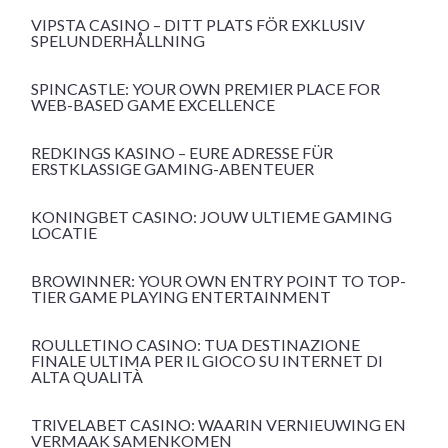
VIPSTA CASINO – DITT PLATS FÖR EXKLUSIV
SPELUNDERHÅLLNING
SPINCASTLE: YOUR OWN PREMIER PLACE FOR
WEB-BASED GAME EXCELLENCE
REDKINGS KASINO – EURE ADRESSE FÜR
ERSTKLASSIGE GAMING-ABENTEUER
KONINGBET CASINO: JOUW ULTIEME GAMING
LOCATIE
BROWINNER: YOUR OWN ENTRY POINT TO TOP-
TIER GAME PLAYING ENTERTAINMENT
ROULLETINO CASINO: TUA DESTINAZIONE
FINALE ULTIMA PER IL GIOCO SU INTERNET DI
ALTA QUALITÀ
TRIVELABET CASINO: WAARIN VERNIEUWING EN
VERMAAK SAMENKOMEN