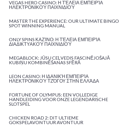
VEGAS HERO CASINO: Η ΤΈΛΕΙΑ ΕΜΠΕΙΡΊΑ
ΗΛΕΚΤΡΟΝΙΚΟΎ ΠΑΙΧΝΙΔΙΟΎ
MASTER THE EXPERIENCE: OUR ULTIMATE BINGO
SPOT WINNING MANUAL
ONLY SPINS ΚΑΖΊΝΟ: Η ΤΈΛΕΙΑ ΕΜΠΕΙΡΊΑ
ΔΙΑΔΙΚΤΥΑΚΟΎ ΠΑΙΧΝΙΔΙΟΎ
MEGABLOCK: JŪSU CEĻVEDIS FASCINĒJOŠAJĀ
KUBIŅU KOMBINĒŠANAS SFĒRĀ
LEON CASINO: Η ΙΔΑΝΙΚΉ ΕΜΠΕΙΡΊΑ
ΗΛΕΚΤΡΟΝΙΚΟΎ ΤΖΌΓΟΥ ΣΤΗΝ ΕΛΛΆΔΑ
FORTUNE OF OLYMPUS: EEN VOLLEDIGE
HANDLEIDING VOOR ONZE LEGENDARISCHE
SLOTSPEL
CHICKEN ROAD 2: DIT ULTIEME
GOKSPELAVONTUUR AVONTUUR