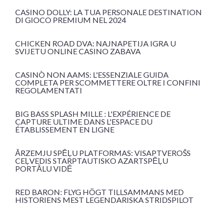
CASINO DOLLY: LA TUA PERSONALE DESTINATION
DI GIOCO PREMIUM NEL 2024
CHICKEN ROAD DVA: NAJNAPETIJA IGRA U
SVIJETU ONLINE CASINO ZABAVA
CASINÒ NON AAMS: L'ESSENZIALE GUIDA
COMPLETA PER SCOMMETTERE OLTRE I CONFINI
REGOLAMENTATI
BIG BASS SPLASH MILLE : L'EXPÉRIENCE DE
CAPTURE ULTIME DANS L'ESPACE DU
ÉTABLISSEMENT EN LIGNE
ĀRZEMJU SPĒĻU PLATFORMAS: VISAPTVEROŠS
CEĻVEDIS STARPTAUTISKO AZARTSPĒĻU
PORTĀLU VIDĒ
RED BARON: FLYG HÖGT TILLSAMMANS MED
HISTORIENS MEST LEGENDARISKA STRIDSPILOT