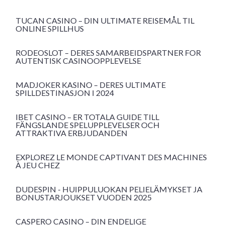
TUCAN CASINO – DIN ULTIMATE REISEMÅL TIL
ONLINE SPILLHUS
RODEOSLOT – DERES SAMARBEIDSPARTNER FOR
AUTENTISK CASINOOPPLEVELSE
MADJOKER KASINO – DERES ULTIMATE
SPILLDESTINASJON I 2024
IBET CASINO – ER TOTALA GUIDE TILL
FÄNGSLANDE SPELUPPLEVELSER OCH
ATTRAKTIVA ERBJUDANDEN
EXPLOREZ LE MONDE CAPTIVANT DES MACHINES
À JEU CHEZ
DUDESPIN - HUIPPULUOKAN PELIELÄMYKSET JA
BONUSTARJOUKSET VUODEN 2025
CASPERO CASINO – DIN ENDELIGE