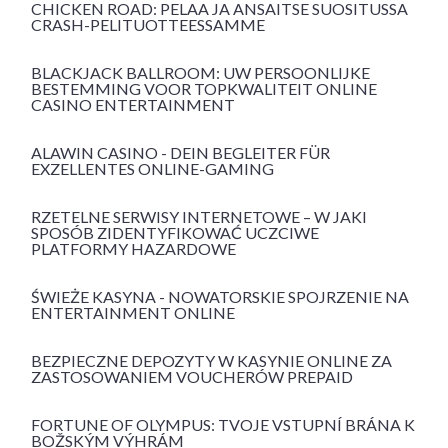
CHICKEN ROAD: PELAA JA ANSAITSE SUOSITUSSA
CRASH-PELITUOTTEESSAMME
BLACKJACK BALLROOM: UW PERSOONLIJKE
BESTEMMING VOOR TOPKWALITEIT ONLINE
CASINO ENTERTAINMENT
ALAWIN CASINO - DEIN BEGLEITER FÜR
EXZELLENTES ONLINE-GAMING
RZETELNE SERWISY INTERNETOWE – W JAKI
SPOSÓB ZIDENTYFIKOWAĆ UCZCIWE
PLATFORMY HAZARDOWE
ŚWIEŻE KASYNA - NOWATORSKIE SPOJRZENIE NA
ENTERTAINMENT ONLINE
BEZPIECZNE DEPOZYTY W KASYNIE ONLINE ZA
ZASTOSOWANIEM VOUCHERÓW PREPAID
FORTUNE OF OLYMPUS: TVOJE VSTUPNÍ BRÁNA K
BOŽSKÝM VÝHRÁM