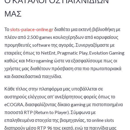
Ο ΚΑΤΆΛΟΓΟΣ ΠΑΙΧΝΙΔΙΏΝ
ΜΑΣ
Το
slots-palace-online.gr
διαθέτει μια εκτενή βιβλιοθήκη με
πλέον από 2.500 games κουλοχέρηδων από κορυφαίους
προμηθευτές software της αγοράς. Συνεργαζόμαστε με
εταιρείες όπως το NetEnt, Pragmatic Play, Evolution Gaming
καθώς και Microgaming ώστε να εξασφαλίσουμε πως οι
χρήστες μας διαθέτουν πρόσβαση στα πιο πρωτοποριακά
και διασκεδαστικά παιχνίδια.
Κάθε τίτλος στην πλατφόρμα μας υποβάλλεται σε
αυστηρούς ελέγχους απ’ ανεξάρτητους φορείς όπως το
eCOGRA, διασφαλίζοντας δίκαιο gaming με πιστοποιημένα
ποσοστά RTP (Return to Player). Σύμφωνα με
επαληθευμένα στοιχεία της βιομηχανίας, τα online slots
διατηρούν μέσο RTP 96 τοις εκατό, ενώ τα παιχνίδια μας