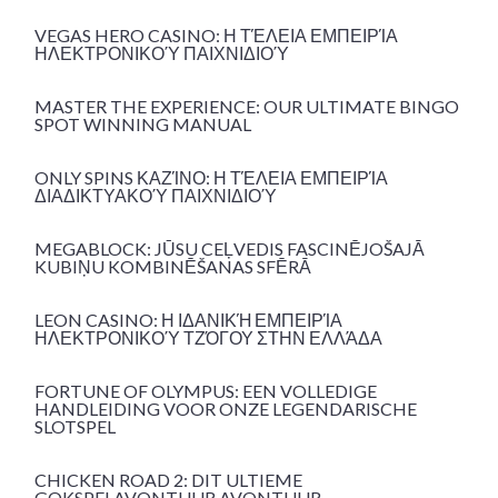
VEGAS HERO CASINO: Η ΤΈΛΕΙΑ ΕΜΠΕΙΡΊΑ
ΗΛΕΚΤΡΟΝΙΚΟΎ ΠΑΙΧΝΙΔΙΟΎ
MASTER THE EXPERIENCE: OUR ULTIMATE BINGO
SPOT WINNING MANUAL
ONLY SPINS ΚΑΖΊΝΟ: Η ΤΈΛΕΙΑ ΕΜΠΕΙΡΊΑ
ΔΙΑΔΙΚΤΥΑΚΟΎ ΠΑΙΧΝΙΔΙΟΎ
MEGABLOCK: JŪSU CEĻVEDIS FASCINĒJOŠAJĀ
KUBIŅU KOMBINĒŠANAS SFĒRĀ
LEON CASINO: Η ΙΔΑΝΙΚΉ ΕΜΠΕΙΡΊΑ
ΗΛΕΚΤΡΟΝΙΚΟΎ ΤΖΌΓΟΥ ΣΤΗΝ ΕΛΛΆΔΑ
FORTUNE OF OLYMPUS: EEN VOLLEDIGE
HANDLEIDING VOOR ONZE LEGENDARISCHE
SLOTSPEL
CHICKEN ROAD 2: DIT ULTIEME
GOKSPELAVONTUUR AVONTUUR