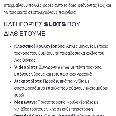
υπερβαίνουν πολλές φορές αυτό το όριο, φτάνοντας έως και
98 τοις εκατό σε επιλεγμένους παιχνίδια.
ΚΑΤΗΓΟΡΊΕΣ SLOTS ΠΟΥ
ΔΙΑΘΈΤΟΥΜΕ
Κλασσικοί Κουλοχέρηδες:
Απλές μηχανές με τρεις
τροχούς που θυμίζουν τα παραδοσιακά καζίνο του
Λας Βέγκας
Video Slots:
Σύγχρονα games με πέντε τροχούς,
μπόνους γύρους και εντυπωσιακά γραφικά
Jackpot Slots:
Προοδευτικά παιχνίδια με
συσσωρευόμενα έπαθλα που φθάνουν εκατομμύρια
ευρώ
Megaways:
Πρωτοποριακοί κουλοχέρηδες με
χιλιάδες τρόπους νίκης σε κάθε περιστροφή
Branded Slots:
Θεματικά παιχνίδια βασισμένα σε