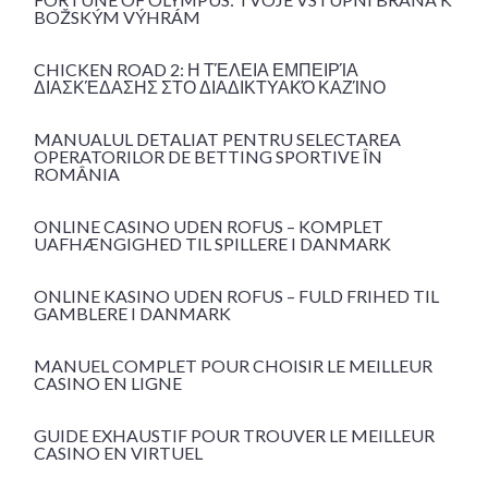
BOŽSKÝM VÝHRÁM
CHICKEN ROAD 2: Η ΤΈΛΕΙΑ ΕΜΠΕΙΡΊΑ
ΔΙΑΣΚΈΔΑΣΗΣ ΣΤΟ ΔΙΑΔΙΚΤΥΑΚΌ ΚΑΖΊΝΟ
MANUALUL DETALIAT PENTRU SELECTAREA
OPERATORILOR DE BETTING SPORTIVE ÎN
ROMÂNIA
ONLINE CASINO UDEN ROFUS – KOMPLET
UAFHÆNGIGHED TIL SPILLERE I DANMARK
ONLINE KASINO UDEN ROFUS – FULD FRIHED TIL
GAMBLERE I DANMARK
MANUEL COMPLET POUR CHOISIR LE MEILLEUR
CASINO EN LIGNE
GUIDE EXHAUSTIF POUR TROUVER LE MEILLEUR
CASINO EN VIRTUEL