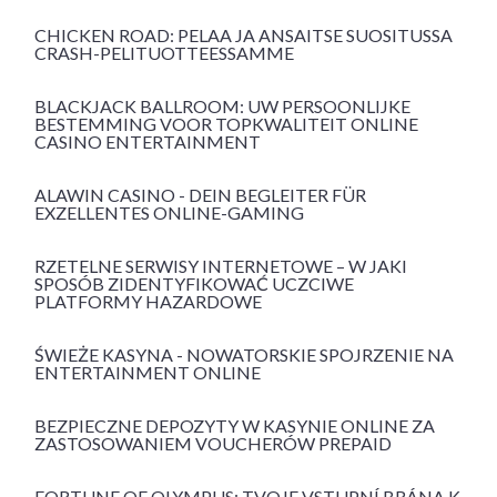
CHICKEN ROAD: PELAA JA ANSAITSE SUOSITUSSA
CRASH-PELITUOTTEESSAMME
BLACKJACK BALLROOM: UW PERSOONLIJKE
BESTEMMING VOOR TOPKWALITEIT ONLINE
CASINO ENTERTAINMENT
ALAWIN CASINO - DEIN BEGLEITER FÜR
EXZELLENTES ONLINE-GAMING
RZETELNE SERWISY INTERNETOWE – W JAKI
SPOSÓB ZIDENTYFIKOWAĆ UCZCIWE
PLATFORMY HAZARDOWE
ŚWIEŻE KASYNA - NOWATORSKIE SPOJRZENIE NA
ENTERTAINMENT ONLINE
BEZPIECZNE DEPOZYTY W KASYNIE ONLINE ZA
ZASTOSOWANIEM VOUCHERÓW PREPAID
FORTUNE OF OLYMPUS: TVOJE VSTUPNÍ BRÁNA K