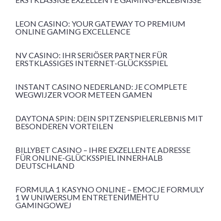
LEON CASINO: YOUR GATEWAY TO PREMIUM
ONLINE GAMING EXCELLENCE
NV CASINO: IHR SERIÖSER PARTNER FÜR
ERSTKLASSIGES INTERNET-GLÜCKSSPIEL
INSTANT CASINO NEDERLAND: JE COMPLETE
WEGWIJZER VOOR METEEN GAMEN
DAYTONA SPIN: DEIN SPITZENSPIELERLEBNIS MIT
BESONDEREN VORTEILEN
BILLYBET CASINO – IHRE EXZELLENTE ADRESSE
FÜR ONLINE-GLÜCKSSPIEL INNERHALB
DEUTSCHLAND
FORMULA 1 KASYNO ONLINE – EMOCJE FORMULY
1 W UNIWERSUM ENTRETENИМЕНTU
GAMINGOWEJ