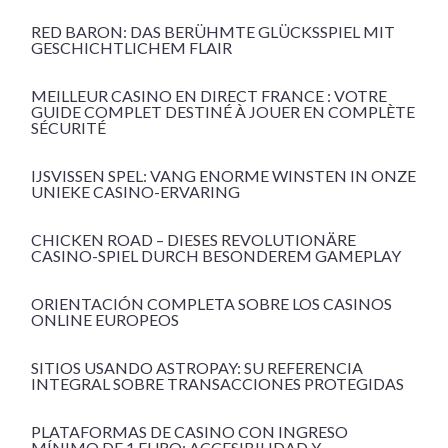
RED BARON: DAS BERÜHMTE GLÜCKSSPIEL MIT
GESCHICHTLICHEM FLAIR
MEILLEUR CASINO EN DIRECT FRANCE : VOTRE
GUIDE COMPLET DESTINÉ À JOUER EN COMPLÈTE
SÉCURITÉ
IJSVISSEN SPEL: VANG ENORME WINSTEN IN ONZE
UNIEKE CASINO-ERVARING
CHICKEN ROAD – DIESES REVOLUTIONÄRE
CASINO-SPIEL DURCH BESONDEREM GAMEPLAY
ORIENTACIÓN COMPLETA SOBRE LOS CASINOS
ONLINE EUROPEOS
SITIOS USANDO ASTROPAY: SU REFERENCIA
INTEGRAL SOBRE TRANSACCIONES PROTEGIDAS
PLATAFORMAS DE CASINO CON INGRESO
MÍNIMO DE 1 EURO: ACCESIBILIDAD Y