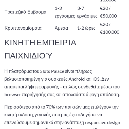
1-3
3-7
€20 /
Τραπεζικό Έμβασμα
εργάσιμες
εργάσιμες
€50,000
€20 /
Κρυπτονομίσματα
Άμεσα
1-2 ώρες
€100,000
ΚΙΝΗΤΉ ΕΜΠΕΙΡΊΑ
ΠΑΙΧΝΙΔΙΟΎ
Η πλατφόρμα του Slots Palace είναι πλήρως
βελτιστοποιημένη για συσκευές Android και iOS. Δεν
απαιτείται λήψη εφαρμογής – απλώς συνδεθείτε μέσω του
browser περιήγησής σας και απολαύστε άψογη απόδοση.
Περισσότερο από το 70% των παικτών μας επιλέγουν την
κινητή έκδοση, γεγονός που μας έχει οδηγήσει να
επενδύσουμε σημαντικά στην ανάπτυξη responsive design