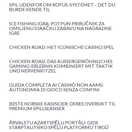
SPIL UDENFOR OM ROFUS-SYSTEMET – DET DU
BURDE KENDE TIL
ICE FISHING IGRA: POTPUN PRIRUČNIK ZA
OMILJENU IGRAČKU ZABAVU NA NAGRADNE
IGRE
CHICKEN ROAD: HET ICONISCHE CASINO SPEL
CHICKEN ROAD: DAS AUSSERGEWÖHNLICHES G
AMING-ERLEBNIS KOMBINIERT MIT TAKTIK U
ND NERVENKITZEL
GUIDA COMPLETA AI CASINÒ NON AAMS:
AUTONOMIA DI GIOCO SENZA CONFINI
BESTE NORSKE KASINOER: DERES OVERSIKT TIL
PREMIUM SPILLSEANSER
ĀRVALSTU AZARTSPĒĻU PORTĀLI: GIDS
STARPTAUTISKO SPĒĻU PLATFORMU TIRGŪ