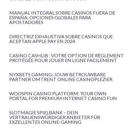
MANUAL INTEGRAL SOBRE CASINOS FUERA DE
ESPAÑA: OPCIONES GLOBALES PARA
APOSTADORES
DIRECTRIZ EXHAUSTIVA SOBRE CASINOS QUE
ACEPTAN APPLE PAY EN 2024
CASINO CASHLIB : VOTRE OPTION DE RÈGLEMENT
PROTÉGÉE POUR JOUER EN LIGNE FACILEMENT
NYXBETS GAMING: JOUW BETROUWBARE
PARTNER OMTRENT ONLINE CASINOPLEZIER
WOOSPIN CASINO PLATFORM: YOUR OWN
PORTAL FOR PREMIUM INTERNET CASINO FUN
SLOTMAGIE SPIELBANK – DEIN
VERTRAUENSWÜRDIGER ANBIETER FÜR
EXZELLENTES ONLINE-GAMING