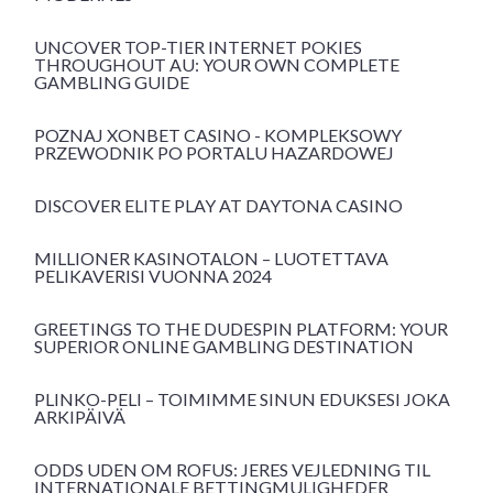
UNCOVER TOP-TIER INTERNET POKIES
THROUGHOUT AU: YOUR OWN COMPLETE
GAMBLING GUIDE
POZNAJ XONBET CASINO - KOMPLEKSOWY
PRZEWODNIK PO PORTALU HAZARDOWEJ
DISCOVER ELITE PLAY AT DAYTONA CASINO
MILLIONER KASINOTALON – LUOTETTAVA
PELIKAVERISI VUONNA 2024
GREETINGS TO THE DUDESPIN PLATFORM: YOUR
SUPERIOR ONLINE GAMBLING DESTINATION
PLINKO-PELI – TOIMIMME SINUN EDUKSESI JOKA
ARKIPÄIVÄ
ODDS UDEN OM ROFUS: JERES VEJLEDNING TIL
INTERNATIONALE BETTINGMULIGHEDER