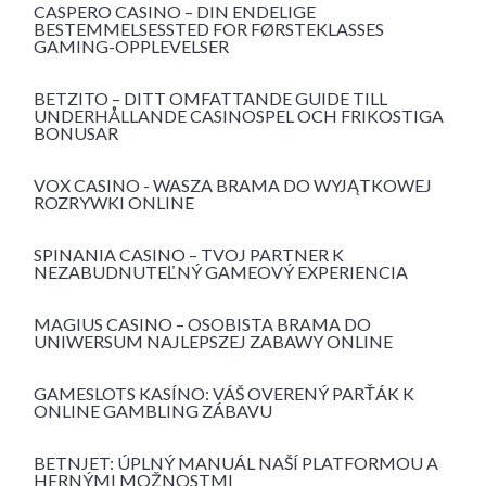
CASPERO CASINO – DIN ENDELIGE
BESTEMMELSESSTED FOR FØRSTEKLASSES
GAMING-OPPLEVELSER
BETZITO – DITT OMFATTANDE GUIDE TILL
UNDERHÅLLANDE CASINOSPEL OCH FRIKOSTIGA
BONUSAR
VOX CASINO - WASZA BRAMA DO WYJĄTKOWEJ
ROZRYWKI ONLINE
SPINANIA CASINO – TVOJ PARTNER K
NEZABUDNUTEĽNÝ GAMEOVÝ EXPERIENCIA
MAGIUS CASINO – OSOBISTA BRAMA DO
UNIWERSUM NAJLEPSZEJ ZABAWY ONLINE
GAMESLOTS KASÍNO: VÁŠ OVERENÝ PARŤÁK K
ONLINE GAMBLING ZÁBAVU
BETNJET: ÚPLNÝ MANUÁL NAŠÍ PLATFORMOU A
HERNÝMI MOŽNOSTMI