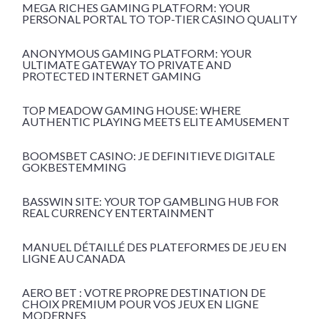
MEGA RICHES GAMING PLATFORM: YOUR
PERSONAL PORTAL TO TOP-TIER CASINO QUALITY
ANONYMOUS GAMING PLATFORM: YOUR
ULTIMATE GATEWAY TO PRIVATE AND
PROTECTED INTERNET GAMING
TOP MEADOW GAMING HOUSE: WHERE
AUTHENTIC PLAYING MEETS ELITE AMUSEMENT
BOOMSBET CASINO: JE DEFINITIEVE DIGITALE
GOKBESTEMMING
BASSWIN SITE: YOUR TOP GAMBLING HUB FOR
REAL CURRENCY ENTERTAINMENT
MANUEL DÉTAILLÉ DES PLATEFORMES DE JEU EN
LIGNE AU CANADA
AERO BET : VOTRE PROPRE DESTINATION DE
CHOIX PREMIUM POUR VOS JEUX EN LIGNE
MODERNES