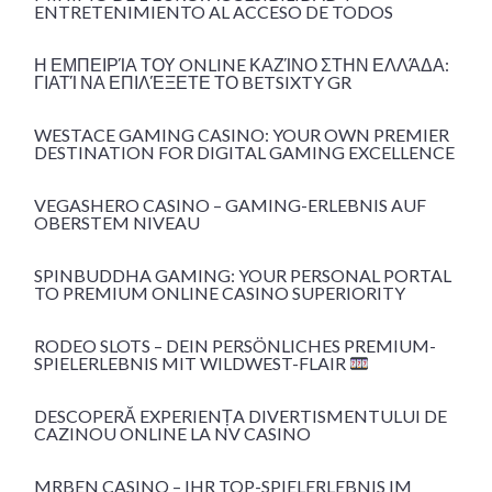
ENTRETENIMIENTO AL ACCESO DE TODOS
Η ΕΜΠΕΙΡΊΑ ΤΟΥ ONLINE ΚΑΖΊΝΟ ΣΤΗΝ ΕΛΛΆΔΑ:
ΓΙΑΤΊ ΝΑ ΕΠΙΛΈΞΕΤΕ ΤΟ BETSIXTY GR
WESTACE GAMING CASINO: YOUR OWN PREMIER
DESTINATION FOR DIGITAL GAMING EXCELLENCE
VEGASHERO CASINO – GAMING-ERLEBNIS AUF
OBERSTEM NIVEAU
SPINBUDDHA GAMING: YOUR PERSONAL PORTAL
TO PREMIUM ONLINE CASINO SUPERIORITY
RODEO SLOTS – DEIN PERSÖNLICHES PREMIUM-
SPIELERLEBNIS MIT WILDWEST-FLAIR
DESCOPERĂ EXPERIENȚA DIVERTISMENTULUI DE
CAZINOU ONLINE LA NV CASINO
MRBEN CASINO – IHR TOP-SPIELERLEBNIS IM