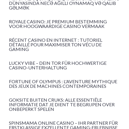
DÜNYASINDA NECƏ AĞILLI OYNAMAQ VƏ QALIB
GƏLMƏK
ROYALE CASINO: JE PREMIUM BESTEMMING
VOOR HOOGWAARDIGE CASINO VERMAAK
RÉCENT CASINO EN INTERNET : TUTORIEL
DÉTAILLÉ POUR MAXIMISER TON VÉCU DE
GAMING
LUCKY VIBE – DEIN TOR FÜR HOCHWERTIGE
CASINO-UNTERHALTUNG
FORTUNE OF OLYMPUS : L'AVENTURE MYTHIQUE
DES JEUX DE MACHINES CONTEMPORAINES
GOKSITE BUITEN CRUKS: ALLE ESSENTIËLE
INFORMATIE DAT JE DIENT TE BEGRIJPEN OVER
ONBEPERKT SPELEN
SPINSMAMA ONLINE CASINO – IHR PARTNER FÜR
ERSTKLASSIGE EXZELLENTE GAMING-ERLEBNISSE