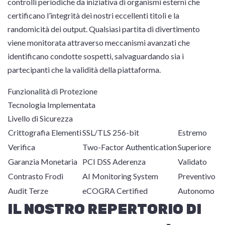
controlli periodiche da iniziativa di organismi esterni che
certificano l’integrità dei nostri eccellenti titoli e la
randomicità dei output. Qualsiasi partita di divertimento
viene monitorata attraverso meccanismi avanzati che
identificano condotte sospetti, salvaguardando sia i
partecipanti che la validità della piattaforma.
Funzionalità di Protezione
Tecnologia Implementata
Livello di Sicurezza
Crittografia Elementi
SSL/TLS 256-bit
Estremo
Verifica
Two-Factor Authentication
Superiore
Garanzia Monetaria
PCI DSS Aderenza
Validato
Contrasto Frodi
AI Monitoring System
Preventivo
Audit Terze
eCOGRA Certified
Autonomo
IL NOSTRO REPERTORIO DI