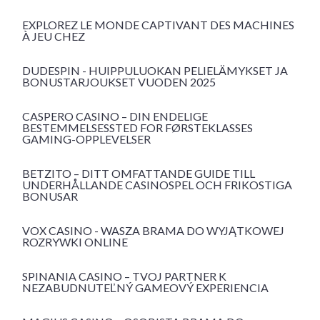
EXPLOREZ LE MONDE CAPTIVANT DES MACHINES
À JEU CHEZ
DUDESPIN - HUIPPULUOKAN PELIELÄMYKSET JA
BONUSTARJOUKSET VUODEN 2025
CASPERO CASINO – DIN ENDELIGE
BESTEMMELSESSTED FOR FØRSTEKLASSES
GAMING-OPPLEVELSER
BETZITO – DITT OMFATTANDE GUIDE TILL
UNDERHÅLLANDE CASINOSPEL OCH FRIKOSTIGA
BONUSAR
VOX CASINO - WASZA BRAMA DO WYJĄTKOWEJ
ROZRYWKI ONLINE
SPINANIA CASINO – TVOJ PARTNER K
NEZABUDNUTEĽNÝ GAMEOVÝ EXPERIENCIA