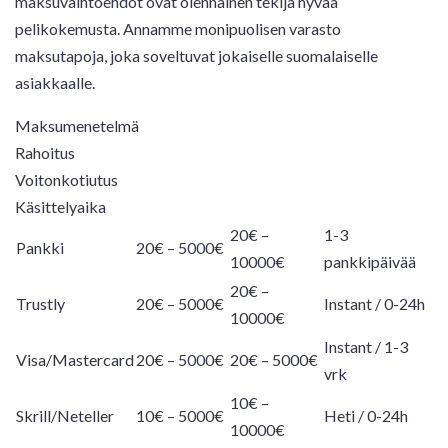
maksuvaihtoehdot ovat olennainen tekijä hyvää
pelikokemusta. Annamme monipuolisen varasto
maksutapoja, joka soveltuvat jokaiselle suomalaiselle
asiakkaalle.
Maksumenetelmä
Rahoitus
Voitonkotiutus
Käsittelyaika
20€ –
1-3
Pankki
20€ – 5000€
10000€
pankkipäivää
20€ –
Trustly
20€ – 5000€
Instant / 0-24h
10000€
Instant / 1-3
Visa/Mastercard
20€ – 5000€
20€ – 5000€
vrk
10€ –
Skrill/Neteller
10€ – 5000€
Heti / 0-24h
10000€