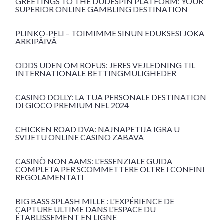
GREETINGS TO THE DUDESPIN PLATFORM: YOUR
SUPERIOR ONLINE GAMBLING DESTINATION
PLINKO-PELI – TOIMIMME SINUN EDUKSESI JOKA
ARKIPÄIVÄ
ODDS UDEN OM ROFUS: JERES VEJLEDNING TIL
INTERNATIONALE BETTINGMULIGHEDER
CASINO DOLLY: LA TUA PERSONALE DESTINATION
DI GIOCO PREMIUM NEL 2024
CHICKEN ROAD DVA: NAJNAPETIJA IGRA U
SVIJETU ONLINE CASINO ZABAVA
CASINÒ NON AAMS: L'ESSENZIALE GUIDA
COMPLETA PER SCOMMETTERE OLTRE I CONFINI
REGOLAMENTATI
BIG BASS SPLASH MILLE : L'EXPÉRIENCE DE
CAPTURE ULTIME DANS L'ESPACE DU
ÉTABLISSEMENT EN LIGNE