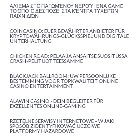
ΑΛΊΕΜΑ ΣΤΟ ΠΑΓΩΜΈΝΟΥ ΝΕΡΟΎ: ΈΝΑ GAME
ΤΟ ΟΠΟΊΟ ΔΕΣΠΌΖΕΙ ΣΤΑ ΚΈΝΤΡΑ ΤΥΧΕΡΏΝ
ΠΑΙΧΝΙΔΙΏΝ
COINCASINO: EUER BEWÄHRTER ANBIETER FÜR
KRYPTOWÄHRUNGS-GLÜCKSSPIEL UND DIGITALE
UNTERHALTUNG
CHICKEN ROAD: PELAA JA ANSAITSE SUOSITUSSA
CRASH-PELITUOTTEESSAMME
BLACKJACK BALLROOM: UW PERSOONLIJKE
BESTEMMING VOOR TOPKWALITEIT ONLINE
CASINO ENTERTAINMENT
ALAWIN CASINO - DEIN BEGLEITER FÜR
EXZELLENTES ONLINE-GAMING
RZETELNE SERWISY INTERNETOWE – W JAKI
SPOSÓB ZIDENTYFIKOWAĆ UCZCIWE
PLATFORMY HAZARDOWE