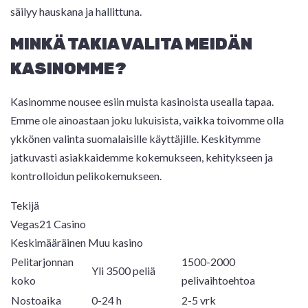
säilyy hauskana ja hallittuna.
MINKÄ TAKIA VALITA MEIDÄN
KASINOMME?
Kasinomme nousee esiin muista kasinoista usealla tapaa.
Emme ole ainoastaan joku lukuisista, vaikka toivomme olla
ykkönen valinta suomalaisille käyttäjille. Keskitymme
jatkuvasti asiakkaidemme kokemukseen, kehitykseen ja
kontrolloidun pelikokemukseen.
Tekijä
Vegas21 Casino
Keskimääräinen Muu kasino
Pelitarjonnan
1500-2000
Yli 3500 peliä
koko
pelivaihtoehtoa
Nostoaika
0-24 h
2-5 vrk