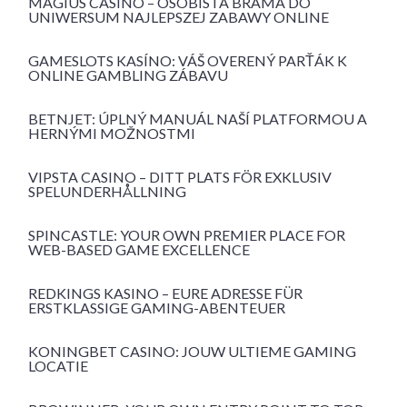
MAGIUS CASINO – OSOBISTA BRAMA DO
UNIWERSUM NAJLEPSZEJ ZABAWY ONLINE
GAMESLOTS KASÍNO: VÁŠ OVERENÝ PARŤÁK K
ONLINE GAMBLING ZÁBAVU
BETNJET: ÚPLNÝ MANUÁL NAŠÍ PLATFORMOU A
HERNÝMI MOŽNOSTMI
VIPSTA CASINO – DITT PLATS FÖR EXKLUSIV
SPELUNDERHÅLLNING
SPINCASTLE: YOUR OWN PREMIER PLACE FOR
WEB-BASED GAME EXCELLENCE
REDKINGS KASINO – EURE ADRESSE FÜR
ERSTKLASSIGE GAMING-ABENTEUER
KONINGBET CASINO: JOUW ULTIEME GAMING
LOCATIE