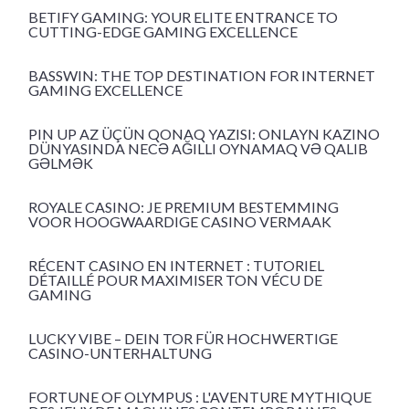
BETIFY GAMING: YOUR ELITE ENTRANCE TO
CUTTING-EDGE GAMING EXCELLENCE
BASSWIN: THE TOP DESTINATION FOR INTERNET
GAMING EXCELLENCE
PIN UP AZ ÜÇÜN QONAQ YAZISI: ONLAYN KAZINO
DÜNYASINDA NECƏ AĞILLI OYNAMAQ VƏ QALIB
GƏLMƏK
ROYALE CASINO: JE PREMIUM BESTEMMING
VOOR HOOGWAARDIGE CASINO VERMAAK
RÉCENT CASINO EN INTERNET : TUTORIEL
DÉTAILLÉ POUR MAXIMISER TON VÉCU DE
GAMING
LUCKY VIBE – DEIN TOR FÜR HOCHWERTIGE
CASINO-UNTERHALTUNG
FORTUNE OF OLYMPUS : L'AVENTURE MYTHIQUE