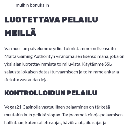
muihin bonuksiin
LUOTETTAVA PELAILU
MEILLÄ
Varmuus on palvelumme ydin. Toimintamme on lisensoitu
Malta Gaming Authorityn viranomaisen lisensoimana, joka on
yksi alan luotettavimmista toimiluvista. Käytämme SSL-
salausta jokaisen datasi turvaamiseen ja toimimme ankaria
tietoturvastandardeja.
KONTROLLOIDUN PELAILU
Vegas21 Casinolla vastuullinen pelaaminen on tärkeää
muutakin kuin pelkkä slogan. Tarjoamme keinoja pelaamisen
hallintaan, kuten talletusrajat, häviörajat, aikarajat ja