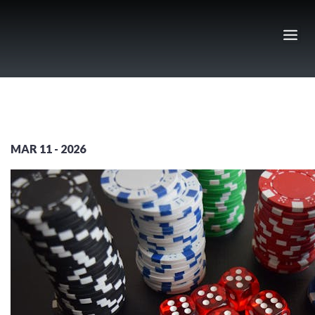
Skip
to
content
MAR 11 - 2026