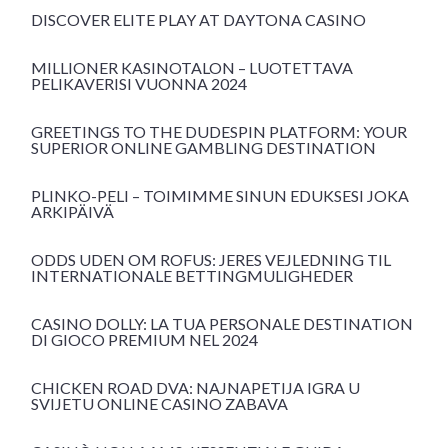
DISCOVER ELITE PLAY AT DAYTONA CASINO
MILLIONER KASINOTALON – LUOTETTAVA
PELIKAVERISI VUONNA 2024
GREETINGS TO THE DUDESPIN PLATFORM: YOUR
SUPERIOR ONLINE GAMBLING DESTINATION
PLINKO-PELI – TOIMIMME SINUN EDUKSESI JOKA
ARKIPÄIVÄ
ODDS UDEN OM ROFUS: JERES VEJLEDNING TIL
INTERNATIONALE BETTINGMULIGHEDER
CASINO DOLLY: LA TUA PERSONALE DESTINATION
DI GIOCO PREMIUM NEL 2024
CHICKEN ROAD DVA: NAJNAPETIJA IGRA U
SVIJETU ONLINE CASINO ZABAVA