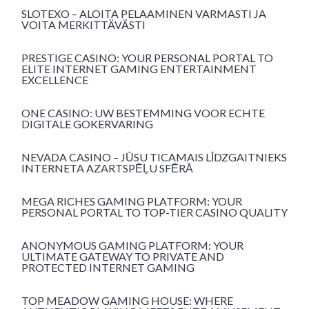
SLOTEXO – ALOITA PELAAMINEN VARMASTI JA
VOITA MERKITTÄVÄSTI
PRESTIGE CASINO: YOUR PERSONAL PORTAL TO
ELITE INTERNET GAMING ENTERTAINMENT
EXCELLENCE
ONE CASINO: UW BESTEMMING VOOR ECHTE
DIGITALE GOKERVARING
NEVADA CASINO – JŪSU TICAMAIS LĪDZGAITNIEKS
INTERNETA AZARTSPĒĻU SFĒRĀ
MEGA RICHES GAMING PLATFORM: YOUR
PERSONAL PORTAL TO TOP-TIER CASINO QUALITY
ANONYMOUS GAMING PLATFORM: YOUR
ULTIMATE GATEWAY TO PRIVATE AND
PROTECTED INTERNET GAMING
TOP MEADOW GAMING HOUSE: WHERE