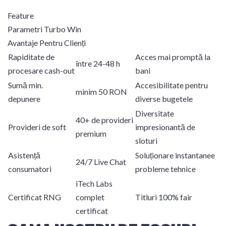
Feature
Parametri Turbo Win
Avantaje Pentru Clienți
Rapiditate de
Acces mai promptă la
între 24-48 h
procesare cash-out
bani
Sumă min.
Accesibilitate pentru
minim 50 RON
depunere
diverse bugetele
Diversitate
40+ de provideri
Provideri de soft
impresionantă de
premium
sloturi
Asistență
Soluționare instantanee
24/7 Live Chat
consumatori
probleme tehnice
iTech Labs
Certificat RNG
complet
Titluri 100% fair
certificat