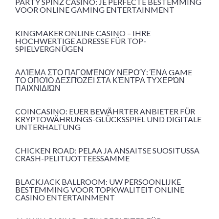
PARTY SPINZ CASINO: JE PERFECTE BESTEMMING
VOOR ONLINE GAMING ENTERTAINMENT
KINGMAKER ONLINE CASINO – IHRE
HOCHWERTIGE ADRESSE FÜR TOP-
SPIELVERGNÜGEN
ΑΛΊΕΜΑ ΣΤΟ ΠΑΓΩΜΈΝΟΥ ΝΕΡΟΎ: ΈΝΑ GAME
ΤΟ ΟΠΟΊΟ ΔΕΣΠΌΖΕΙ ΣΤΑ ΚΈΝΤΡΑ ΤΥΧΕΡΏΝ
ΠΑΙΧΝΙΔΙΏΝ
COINCASINO: EUER BEWÄHRTER ANBIETER FÜR
KRYPTOWÄHRUNGS-GLÜCKSSPIEL UND DIGITALE
UNTERHALTUNG
CHICKEN ROAD: PELAA JA ANSAITSE SUOSITUSSA
CRASH-PELITUOTTEESSAMME
BLACKJACK BALLROOM: UW PERSOONLIJKE
BESTEMMING VOOR TOPKWALITEIT ONLINE
CASINO ENTERTAINMENT