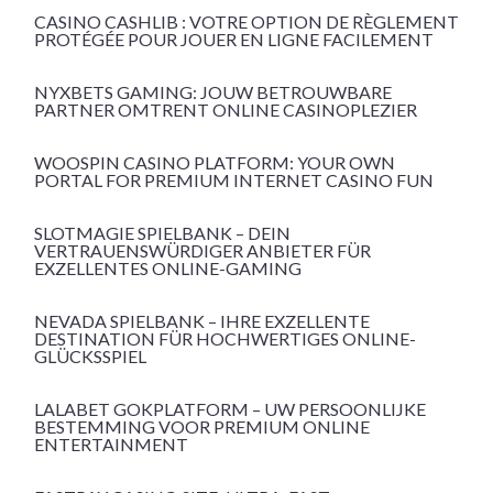
CASINO CASHLIB : VOTRE OPTION DE RÈGLEMENT
PROTÉGÉE POUR JOUER EN LIGNE FACILEMENT
NYXBETS GAMING: JOUW BETROUWBARE
PARTNER OMTRENT ONLINE CASINOPLEZIER
WOOSPIN CASINO PLATFORM: YOUR OWN
PORTAL FOR PREMIUM INTERNET CASINO FUN
SLOTMAGIE SPIELBANK – DEIN
VERTRAUENSWÜRDIGER ANBIETER FÜR
EXZELLENTES ONLINE-GAMING
NEVADA SPIELBANK – IHRE EXZELLENTE
DESTINATION FÜR HOCHWERTIGES ONLINE-
GLÜCKSSPIEL
LALABET GOKPLATFORM – UW PERSOONLIJKE
BESTEMMING VOOR PREMIUM ONLINE
ENTERTAINMENT