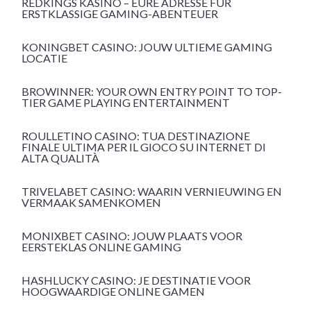
REDKINGS KASINO – EURE ADRESSE FÜR
ERSTKLASSIGE GAMING-ABENTEUER
KONINGBET CASINO: JOUW ULTIEME GAMING
LOCATIE
BROWINNER: YOUR OWN ENTRY POINT TO TOP-
TIER GAME PLAYING ENTERTAINMENT
ROULLETINO CASINO: TUA DESTINAZIONE
FINALE ULTIMA PER IL GIOCO SU INTERNET DI
ALTA QUALITÀ
TRIVELABET CASINO: WAARIN VERNIEUWING EN
VERMAAK SAMENKOMEN
MONIXBET CASINO: JOUW PLAATS VOOR
EERSTEKLAS ONLINE GAMING
HASHLUCKY CASINO: JE DESTINATIE VOOR
HOOGWAARDIGE ONLINE GAMEN