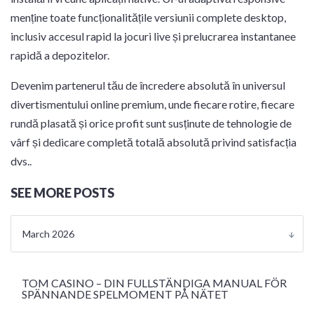
menține toate funcționalitățile versiunii complete desktop,
inclusiv accesul rapid la jocuri live și prelucrarea instantanee
rapidă a depozitelor.
Devenim partenerul tău de încredere absolută în universul
divertismentului online premium, unde fiecare rotire, fiecare
rundă plasată și orice profit sunt susținute de tehnologie de
vârf și dedicare completă totală absolută privind satisfacția
dvs..
SEE MORE POSTS
March 2026
TOM CASINO – DIN FULLSTÄNDIGA MANUAL FÖR
SPÄNNANDE SPELMOMENT PÅ NÄTET