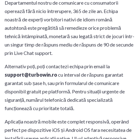
Departamentul nostru de comunicare cu consumatorii
operează fără nicio întrerupere, 365 de zile an. Echipa
noastră de experți vorbitori nativi de idiom română
autohtonă este pregătită să remedieze orice problemă
tehnică întâmpinată, monetară sau legată strict de jocuri într-
un singur timp de răspuns mediu de răspuns de 90 de secunde
prin Live Chat support.
Alternativ poți, poți contactezi echipa prin email la
support@turbowin.ro
cu interval de răspuns garantat
garantat sub șase h, sau prin formularul de comunicare
disponibil gratuit pe platformă. Pentru situații urgente de
siguranță, numărul telefonică dedicată specializată
funcționează cu prioritate totală.
Aplicația noastră mobile este complet responsivă, operând
perfect pe dispozitive iOS și Android OS fara necesitatea de
instalării vreune aplicații native. UI-ul adaptivă responsive