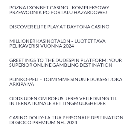
POZNAJ XONBET CASINO - KOMPLEKSOWY
PRZEWODNIK PO PORTALU HAZARDOWEJ
DISCOVER ELITE PLAY AT DAYTONA CASINO
MILLIONER KASINOTALON – LUOTETTAVA
PELIKAVERISI VUONNA 2024
GREETINGS TO THE DUDESPIN PLATFORM: YOUR
SUPERIOR ONLINE GAMBLING DESTINATION
PLINKO-PELI – TOIMIMME SINUN EDUKSESI JOKA
ARKIPÄIVÄ
ODDS UDEN OM ROFUS: JERES VEJLEDNING TIL
INTERNATIONALE BETTINGMULIGHEDER
CASINO DOLLY: LA TUA PERSONALE DESTINATION
DI GIOCO PREMIUM NEL 2024