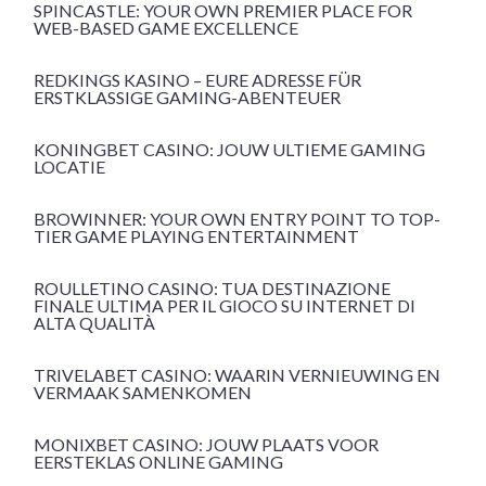
SPINCASTLE: YOUR OWN PREMIER PLACE FOR
WEB-BASED GAME EXCELLENCE
REDKINGS KASINO – EURE ADRESSE FÜR
ERSTKLASSIGE GAMING-ABENTEUER
KONINGBET CASINO: JOUW ULTIEME GAMING
LOCATIE
BROWINNER: YOUR OWN ENTRY POINT TO TOP-
TIER GAME PLAYING ENTERTAINMENT
ROULLETINO CASINO: TUA DESTINAZIONE
FINALE ULTIMA PER IL GIOCO SU INTERNET DI
ALTA QUALITÀ
TRIVELABET CASINO: WAARIN VERNIEUWING EN
VERMAAK SAMENKOMEN
MONIXBET CASINO: JOUW PLAATS VOOR
EERSTEKLAS ONLINE GAMING