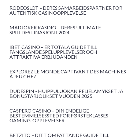
RODEOSLOT – DERES SAMARBEIDSPARTNER FOR
AUTENTISK CASINOOPPLEVELSE
MADJOKER KASINO – DERES ULTIMATE
SPILLDESTINASJON I 2024
IBET CASINO – ER TOTALA GUIDE TILL
FÄNGSLANDE SPELUPPLEVELSER OCH
ATTRAKTIVA ERBJUDANDEN
EXPLOREZ LE MONDE CAPTIVANT DES MACHINES
À JEU CHEZ
DUDESPIN - HUIPPULUOKAN PELIELÄMYKSET JA
BONUSTARJOUKSET VUODEN 2025
CASPERO CASINO – DIN ENDELIGE
BESTEMMELSESSTED FOR FØRSTEKLASSES
GAMING-OPPLEVELSER
BETZITO – DITT OMFATTANDE GUIDE TILL