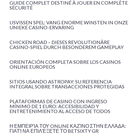
GUIDE COMPLET DESTINÉ À JOUER EN COMPLÈTE
SÉCURITÉ
IJSVISSEN SPEL: VANG ENORME WINSTEN IN ONZE
UNIEKE CASINO-ERVARING
CHICKEN ROAD – DIESES REVOLUTIONÄRE
CASINO-SPIEL DURCH BESONDEREM GAMEPLAY
ORIENTACIÓN COMPLETA SOBRE LOS CASINOS
ONLINE EUROPEOS
SITIOS USANDO ASTROPAY: SU REFERENCIA
INTEGRAL SOBRE TRANSACCIONES PROTEGIDAS
PLATAFORMAS DE CASINO CON INGRESO
MÍNIMO DE 1 EURO: ACCESIBILIDAD Y
ENTRETENIMIENTO AL ACCESO DE TODOS
Η ΕΜΠΕΙΡΊΑ ΤΟΥ ONLINE ΚΑΖΊΝΟ ΣΤΗΝ ΕΛΛΆΔΑ:
ΓΙΑΤΊ ΝΑ ΕΠΙΛΈΞΕΤΕ ΤΟ BETSIXTY GR