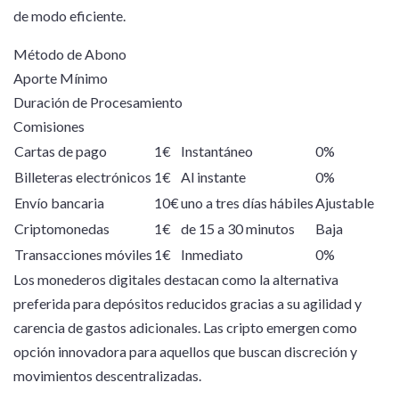
de modo eficiente.
Método de Abono
Aporte Mínimo
Duración de Procesamiento
Comisiones
Cartas de pago
1€
Instantáneo
0%
Billeteras electrónicos
1€
Al instante
0%
Envío bancaria
10€
uno a tres días hábiles
Ajustable
Criptomonedas
1€
de 15 a 30 minutos
Baja
Transacciones móviles
1€
Inmediato
0%
Los monederos digitales destacan como la alternativa
preferida para depósitos reducidos gracias a su agilidad y
carencia de gastos adicionales. Las cripto emergen como
opción innovadora para aquellos que buscan discreción y
movimientos descentralizadas.