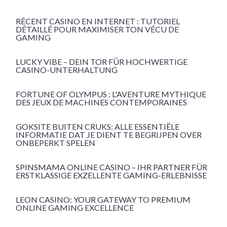
RÉCENT CASINO EN INTERNET : TUTORIEL
DÉTAILLÉ POUR MAXIMISER TON VÉCU DE
GAMING
LUCKY VIBE – DEIN TOR FÜR HOCHWERTIGE
CASINO-UNTERHALTUNG
FORTUNE OF OLYMPUS : L'AVENTURE MYTHIQUE
DES JEUX DE MACHINES CONTEMPORAINES
GOKSITE BUITEN CRUKS: ALLE ESSENTIËLE
INFORMATIE DAT JE DIENT TE BEGRIJPEN OVER
ONBEPERKT SPELEN
SPINSMAMA ONLINE CASINO – IHR PARTNER FÜR
ERSTKLASSIGE EXZELLENTE GAMING-ERLEBNISSE
LEON CASINO: YOUR GATEWAY TO PREMIUM
ONLINE GAMING EXCELLENCE