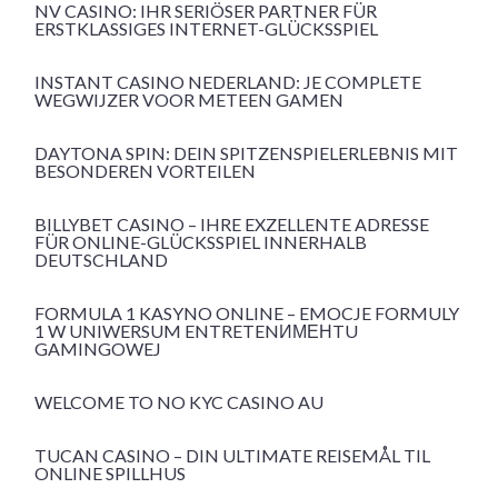
NV CASINO: IHR SERIÖSER PARTNER FÜR
ERSTKLASSIGES INTERNET-GLÜCKSSPIEL
INSTANT CASINO NEDERLAND: JE COMPLETE
WEGWIJZER VOOR METEEN GAMEN
DAYTONA SPIN: DEIN SPITZENSPIELERLEBNIS MIT
BESONDEREN VORTEILEN
BILLYBET CASINO – IHRE EXZELLENTE ADRESSE
FÜR ONLINE-GLÜCKSSPIEL INNERHALB
DEUTSCHLAND
FORMULA 1 KASYNO ONLINE – EMOCJE FORMULY
1 W UNIWERSUM ENTRETENИМЕНTU
GAMINGOWEJ
WELCOME TO NO KYC CASINO AU
TUCAN CASINO – DIN ULTIMATE REISEMÅL TIL
ONLINE SPILLHUS