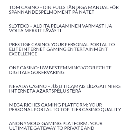
TOM CASINO – DIN FULLSTÄNDIGA MANUAL FÖR
SPÄNNANDE SPELMOMENT PÅ NÄTET
SLOTEXO – ALOITA PELAAMINEN VARMASTI JA
VOITA MERKITTÄVÄSTI
PRESTIGE CASINO: YOUR PERSONAL PORTAL TO
ELITE INTERNET GAMING ENTERTAINMENT
EXCELLENCE
ONE CASINO: UW BESTEMMING VOOR ECHTE
DIGITALE GOKERVARING
NEVADA CASINO – JŪSU TICAMAIS LĪDZGAITNIEKS
INTERNETA AZARTSPĒĻU SFĒRĀ
MEGA RICHES GAMING PLATFORM: YOUR
PERSONAL PORTAL TO TOP-TIER CASINO QUALITY
ANONYMOUS GAMING PLATFORM: YOUR
ULTIMATE GATEWAY TO PRIVATE AND