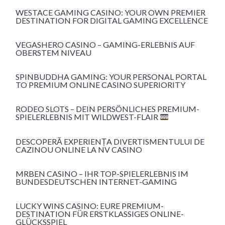
WESTACE GAMING CASINO: YOUR OWN PREMIER
DESTINATION FOR DIGITAL GAMING EXCELLENCE
VEGASHERO CASINO – GAMING-ERLEBNIS AUF
OBERSTEM NIVEAU
SPINBUDDHA GAMING: YOUR PERSONAL PORTAL
TO PREMIUM ONLINE CASINO SUPERIORITY
RODEO SLOTS – DEIN PERSÖNLICHES PREMIUM-
SPIELERLEBNIS MIT WILDWEST-FLAIR
DESCOPERĂ EXPERIENȚA DIVERTISMENTULUI DE
CAZINOU ONLINE LA NV CASINO
MRBEN CASINO – IHR TOP-SPIELERLEBNIS IM
BUNDESDEUTSCHEN INTERNET-GAMING
LUCKY WINS CASINO: EURE PREMIUM-
DESTINATION FÜR ERSTKLASSIGES ONLINE-
GLÜCKSSPIEL