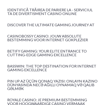
IDENTIFICĂ TRĂIREA DE PARIERE LA - SERVICIUL
TA DE DIVERTISMENT CASINO ONLINE
DISCOVER THE ULTIMATE GAMING JOURNEY AT
CASINOBOSSY CASINO: JOUW ABSOLUTE
BESTEMMING VOOR INTERNET GOKPLEZIER
BETIFY GAMING: YOUR ELITE ENTRANCE TO
CUTTING-EDGE GAMING EXCELLENCE
BASSWIN: THE TOP DESTINATION FOR INTERNET
GAMING EXCELLENCE
PIN UP AZ ÜÇÜN QONAQ YAZISI: ONLAYN KAZINO
DÜNYASINDA NECƏ AĞILLI OYNAMAQ VƏ QALIB
GƏLMƏK
ROYALE CASINO: JE PREMIUM BESTEMMING
VOOR HOOGWAARDIGE CASINO VERMAAK