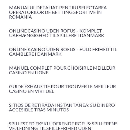
MANUALUL DETALIAT PENTRU SELECTAREA
OPERATORILOR DE BETTING SPORTIVE ÎN
ROMÂNIA
ONLINE CASINO UDEN ROFUS – KOMPLET
UAFHÆNGIGHED TIL SPILLERE I DANMARK
ONLINE KASINO UDEN ROFUS – FULD FRIHED TIL
GAMBLERE I DANMARK
MANUEL COMPLET POUR CHOISIR LE MEILLEUR
CASINO EN LIGNE
GUIDE EXHAUSTIF POUR TROUVER LE MEILLEUR
CASINO EN VIRTUEL
SITIOS DE RETIRADA INSTANTÁNEA: SU DINERO
ACCESIBLE TRAS MINUTOS
SPILLESTED EKSKLUDERENDE ROFUS: SPILLERENS
VEJLEDNING TIL SPILLEFRIHED UDEN