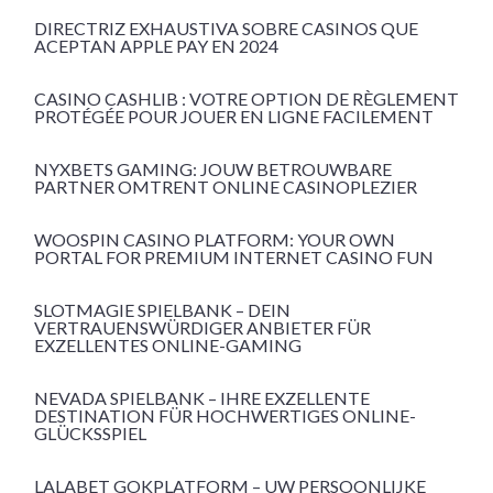
DIRECTRIZ EXHAUSTIVA SOBRE CASINOS QUE
ACEPTAN APPLE PAY EN 2024
CASINO CASHLIB : VOTRE OPTION DE RÈGLEMENT
PROTÉGÉE POUR JOUER EN LIGNE FACILEMENT
NYXBETS GAMING: JOUW BETROUWBARE
PARTNER OMTRENT ONLINE CASINOPLEZIER
WOOSPIN CASINO PLATFORM: YOUR OWN
PORTAL FOR PREMIUM INTERNET CASINO FUN
SLOTMAGIE SPIELBANK – DEIN
VERTRAUENSWÜRDIGER ANBIETER FÜR
EXZELLENTES ONLINE-GAMING
NEVADA SPIELBANK – IHRE EXZELLENTE
DESTINATION FÜR HOCHWERTIGES ONLINE-
GLÜCKSSPIEL
LALABET GOKPLATFORM – UW PERSOONLIJKE