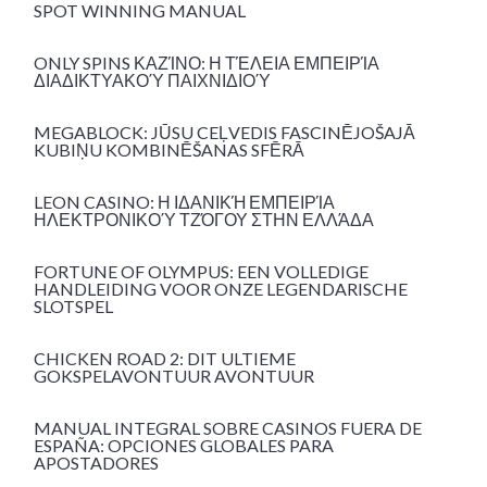
SPOT WINNING MANUAL
ONLY SPINS ΚΑΖΊΝΟ: Η ΤΈΛΕΙΑ ΕΜΠΕΙΡΊΑ
ΔΙΑΔΙΚΤΥΑΚΟΎ ΠΑΙΧΝΙΔΙΟΎ
MEGABLOCK: JŪSU CEĻVEDIS FASCINĒJOŠAJĀ
KUBIŅU KOMBINĒŠANAS SFĒRĀ
LEON CASINO: Η ΙΔΑΝΙΚΉ ΕΜΠΕΙΡΊΑ
ΗΛΕΚΤΡΟΝΙΚΟΎ ΤΖΌΓΟΥ ΣΤΗΝ ΕΛΛΆΔΑ
FORTUNE OF OLYMPUS: EEN VOLLEDIGE
HANDLEIDING VOOR ONZE LEGENDARISCHE
SLOTSPEL
CHICKEN ROAD 2: DIT ULTIEME
GOKSPELAVONTUUR AVONTUUR
MANUAL INTEGRAL SOBRE CASINOS FUERA DE
ESPAÑA: OPCIONES GLOBALES PARA
APOSTADORES