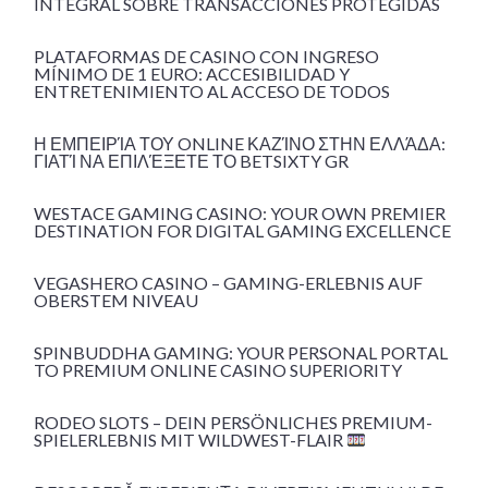
INTEGRAL SOBRE TRANSACCIONES PROTEGIDAS
PLATAFORMAS DE CASINO CON INGRESO
MÍNIMO DE 1 EURO: ACCESIBILIDAD Y
ENTRETENIMIENTO AL ACCESO DE TODOS
Η ΕΜΠΕΙΡΊΑ ΤΟΥ ONLINE ΚΑΖΊΝΟ ΣΤΗΝ ΕΛΛΆΔΑ:
ΓΙΑΤΊ ΝΑ ΕΠΙΛΈΞΕΤΕ ΤΟ BETSIXTY GR
WESTACE GAMING CASINO: YOUR OWN PREMIER
DESTINATION FOR DIGITAL GAMING EXCELLENCE
VEGASHERO CASINO – GAMING-ERLEBNIS AUF
OBERSTEM NIVEAU
SPINBUDDHA GAMING: YOUR PERSONAL PORTAL
TO PREMIUM ONLINE CASINO SUPERIORITY
RODEO SLOTS – DEIN PERSÖNLICHES PREMIUM-
SPIELERLEBNIS MIT WILDWEST-FLAIR