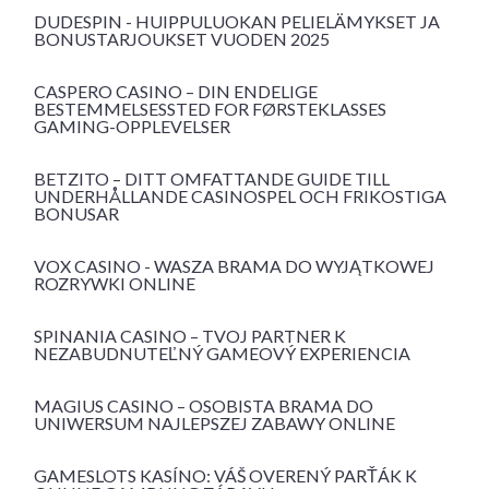
DUDESPIN - HUIPPULUOKAN PELIELÄMYKSET JA
BONUSTARJOUKSET VUODEN 2025
CASPERO CASINO – DIN ENDELIGE
BESTEMMELSESSTED FOR FØRSTEKLASSES
GAMING-OPPLEVELSER
BETZITO – DITT OMFATTANDE GUIDE TILL
UNDERHÅLLANDE CASINOSPEL OCH FRIKOSTIGA
BONUSAR
VOX CASINO - WASZA BRAMA DO WYJĄTKOWEJ
ROZRYWKI ONLINE
SPINANIA CASINO – TVOJ PARTNER K
NEZABUDNUTEĽNÝ GAMEOVÝ EXPERIENCIA
MAGIUS CASINO – OSOBISTA BRAMA DO
UNIWERSUM NAJLEPSZEJ ZABAWY ONLINE
GAMESLOTS KASÍNO: VÁŠ OVERENÝ PARŤÁK K