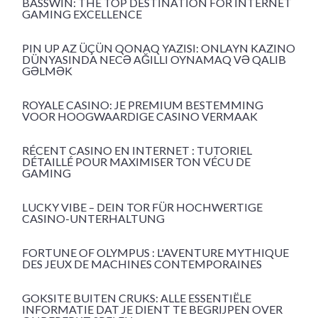
BASSWIN: THE TOP DESTINATION FOR INTERNET
GAMING EXCELLENCE
PIN UP AZ ÜÇÜN QONAQ YAZISI: ONLAYN KAZINO
DÜNYASINDA NECƏ AĞILLI OYNAMAQ VƏ QALIB
GƏLMƏK
ROYALE CASINO: JE PREMIUM BESTEMMING
VOOR HOOGWAARDIGE CASINO VERMAAK
RÉCENT CASINO EN INTERNET : TUTORIEL
DÉTAILLÉ POUR MAXIMISER TON VÉCU DE
GAMING
LUCKY VIBE – DEIN TOR FÜR HOCHWERTIGE
CASINO-UNTERHALTUNG
FORTUNE OF OLYMPUS : L'AVENTURE MYTHIQUE
DES JEUX DE MACHINES CONTEMPORAINES
GOKSITE BUITEN CRUKS: ALLE ESSENTIËLE
INFORMATIE DAT JE DIENT TE BEGRIJPEN OVER