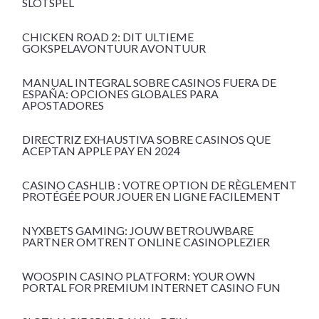
SLOTSPEL
CHICKEN ROAD 2: DIT ULTIEME
GOKSPELAVONTUUR AVONTUUR
MANUAL INTEGRAL SOBRE CASINOS FUERA DE
ESPAÑA: OPCIONES GLOBALES PARA
APOSTADORES
DIRECTRIZ EXHAUSTIVA SOBRE CASINOS QUE
ACEPTAN APPLE PAY EN 2024
CASINO CASHLIB : VOTRE OPTION DE RÈGLEMENT
PROTÉGÉE POUR JOUER EN LIGNE FACILEMENT
NYXBETS GAMING: JOUW BETROUWBARE
PARTNER OMTRENT ONLINE CASINOPLEZIER
WOOSPIN CASINO PLATFORM: YOUR OWN
PORTAL FOR PREMIUM INTERNET CASINO FUN