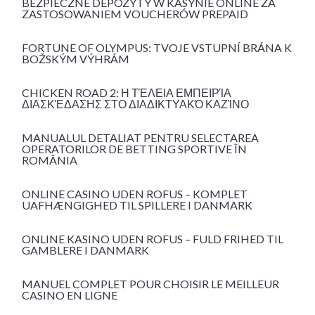
BEZPIECZNE DEPOZYTY W KASYNIE ONLINE ZA
ZASTOSOWANIEM VOUCHERÓW PREPAID
FORTUNE OF OLYMPUS: TVOJE VSTUPNÍ BRÁNA K
BOŽSKÝM VÝHRÁM
CHICKEN ROAD 2: Η ΤΈΛΕΙΑ ΕΜΠΕΙΡΊΑ
ΔΙΑΣΚΈΔΑΣΗΣ ΣΤΟ ΔΙΑΔΙΚΤΥΑΚΌ ΚΑΖΊΝΟ
MANUALUL DETALIAT PENTRU SELECTAREA
OPERATORILOR DE BETTING SPORTIVE ÎN
ROMÂNIA
ONLINE CASINO UDEN ROFUS – KOMPLET
UAFHÆNGIGHED TIL SPILLERE I DANMARK
ONLINE KASINO UDEN ROFUS – FULD FRIHED TIL
GAMBLERE I DANMARK
MANUEL COMPLET POUR CHOISIR LE MEILLEUR
CASINO EN LIGNE