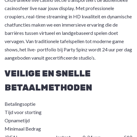
casinosfeer live naar jouw display. Met professionele
croupiers, real-time streaming in HD kwaliteit en dynamische
chatfuncties maken we een immersieve ervaring die de
barrières tussen virtueel en landgebaseerd spelen doet
vervagen. Van traditionele tafelspellen tot moderne game
shows, het live- portfolio bij Party Spinz wordt 24 uur per dag
aangeboden vanuit gecertificeerde studio’s.
VEILIGE EN SNELLE
BETAALMETHODEN
Betalingsoptie
Tijd voor storting
Opnametijd
Minimaal Bedrag