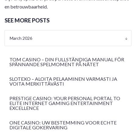
en betrouwbaarheid.
SEE MORE POSTS
March 2026
TOM CASINO – DIN FULLSTÄNDIGA MANUAL FÖR
SPÄNNANDE SPELMOMENT PÅ NÄTET
SLOTEXO – ALOITA PELAAMINEN VARMASTI JA
VOITA MERKITTÄVÄSTI
PRESTIGE CASINO: YOUR PERSONAL PORTAL TO
ELITE INTERNET GAMING ENTERTAINMENT
EXCELLENCE
ONE CASINO: UW BESTEMMING VOOR ECHTE
DIGITALE GOKERVARING