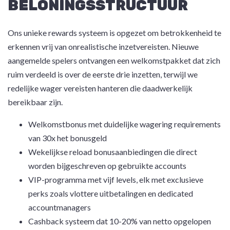
BELONINGSSTRUCTUUR
Ons unieke rewards systeem is opgezet om betrokkenheid te
erkennen vrij van onrealistische inzetvereisten. Nieuwe
aangemelde spelers ontvangen een welkomstpakket dat zich
ruim verdeeld is over de eerste drie inzetten, terwijl we
redelijke wager vereisten hanteren die daadwerkelijk
bereikbaar zijn.
Welkomstbonus met duidelijke wagering requirements
van 30x het bonusgeld
Wekelijkse reload bonusaanbiedingen die direct
worden bijgeschreven op gebruikte accounts
VIP-programma met vijf levels, elk met exclusieve
perks zoals vlottere uitbetalingen en dedicated
accountmanagers
Cashback systeem dat 10-20% van netto opgelopen