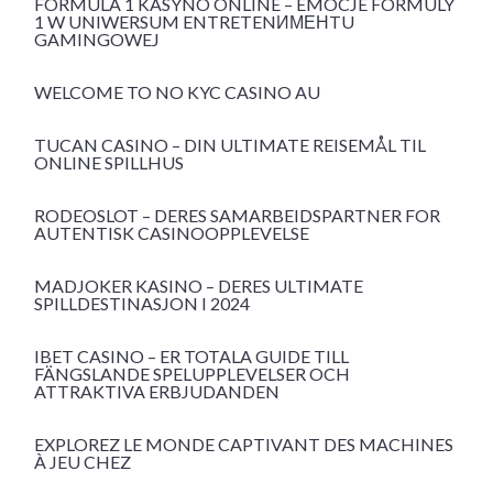
FORMULA 1 KASYNO ONLINE – EMOCJE FORMULY
1 W UNIWERSUM ENTRETENИМЕНTU
GAMINGOWEJ
WELCOME TO NO KYC CASINO AU
TUCAN CASINO – DIN ULTIMATE REISEMÅL TIL
ONLINE SPILLHUS
RODEOSLOT – DERES SAMARBEIDSPARTNER FOR
AUTENTISK CASINOOPPLEVELSE
MADJOKER KASINO – DERES ULTIMATE
SPILLDESTINASJON I 2024
IBET CASINO – ER TOTALA GUIDE TILL
FÄNGSLANDE SPELUPPLEVELSER OCH
ATTRAKTIVA ERBJUDANDEN
EXPLOREZ LE MONDE CAPTIVANT DES MACHINES
À JEU CHEZ