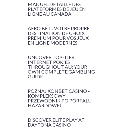
MANUEL DÉTAILLÉ DES
PLATEFORMES DE JEU EN
LIGNE AU CANADA
AERO BET : VOTRE PROPRE
DESTINATION DE CHOIX
PREMIUM POUR VOS JEUX
EN LIGNE MODERNES
UNCOVER TOP-TIER
INTERNET POKIES
THROUGHOUT AU: YOUR
OWN COMPLETE GAMBLING
GUIDE
POZNAJ XONBET CASINO -
KOMPLEKSOWY
PRZEWODNIK PO PORTALU
HAZARDOWEJ
DISCOVER ELITE PLAY AT
DAYTONA CASINO