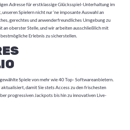
igen Adresse für erstklassige Glücksspiel-Unterhaltung im
unseren Spielern nicht nur ‘ne imposante Auswahl an
iches, gerechtes und anwenderfreundliches Umgebung zu
t an oberster Stelle, und wir arbeiten ausschließlich mit
estmögliche Erlebnis zu sicherstellen.
RES
IO
usgewählte Spiele von mehr wie 40 Top- Softwareanbietern.
aktualisiert, damit Sie stets Access zu den frischesten
er progressiven Jackpots bis hin zu innovativen Live-