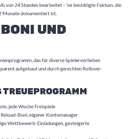
b von 24 Stunden bearbeitet – ‘ne bestätigte Faktum, die
2 Monate dokumentiert ist.
BONI UND
mienprogramm, das für diverse Spielervorlieben
sparent aufgebaut und durch gerechten Rollover-
S TREUEPROGRAMM
ste, jede Woche Freispiele
t Reload-Boni, eigener Kontomanager
tige Wettbewerb-Einladungen, gesteigerte