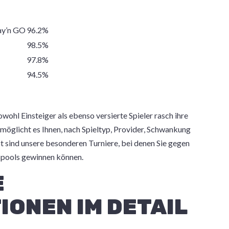
lay’n GO
96.2%
98.5%
97.8%
94.5%
wohl Einsteiger als ebenso versierte Spieler rasch ihre
rmöglicht es Ihnen, nach Spieltyp, Provider, Schwankung
t sind unsere besonderen Turniere, bei denen Sie gegen
ispools gewinnen können.
E
ONEN IM DETAIL