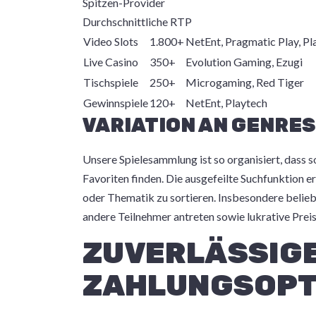
Spitzen-Provider
Durchschnittliche RTP
Video Slots
1.800+
NetEnt, Pragmatic Play, P
Live Casino
350+
Evolution Gaming, Ezugi
Tischspiele
250+
Microgaming, Red Tiger
Gewinnspiele
120+
NetEnt, Playtech
VARIATION AN GENRES
Unsere Spielesammlung ist so organisiert, dass so
Favoriten finden. Die ausgefeilte Suchfunktion e
oder Thematik zu sortieren. Insbesondere belieb
andere Teilnehmer antreten sowie lukrative Pre
ZUVERLÄSSIG
ZAHLUNGSOPTI