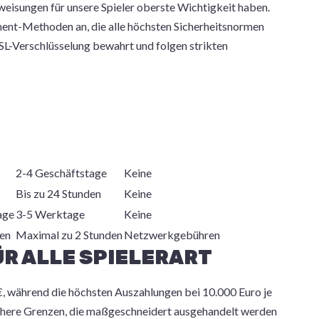
eisungen für unsere Spieler oberste Wichtigkeit haben.
ent-Methoden an, die alle höchsten Sicherheitsnormen
SL-Verschlüsselung bewahrt und folgen strikten
2-4 Geschäftstage
Keine
Bis zu 24 Stunden
Keine
age
3-5 Werktage
Keine
ten
Maximal zu 2 Stunden
Netzwerkgebühren
ÜR ALLE SPIELERART
 €, während die höchsten Auszahlungen bei 10.000 Euro je
höhere Grenzen, die maßgeschneidert ausgehandelt werden