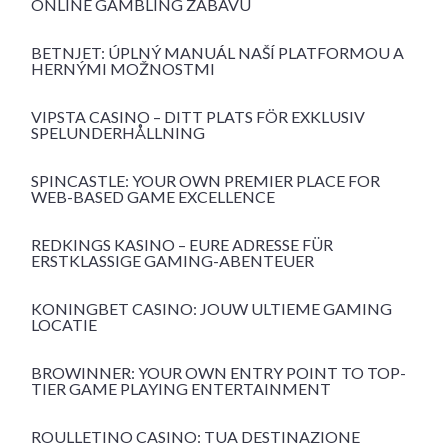
ONLINE GAMBLING ZÁBAVU
BETNJET: ÚPLNÝ MANUÁL NAŠÍ PLATFORMOU A
HERNÝMI MOŽNOSTMI
VIPSTA CASINO – DITT PLATS FÖR EXKLUSIV
SPELUNDERHÅLLNING
SPINCASTLE: YOUR OWN PREMIER PLACE FOR
WEB-BASED GAME EXCELLENCE
REDKINGS KASINO – EURE ADRESSE FÜR
ERSTKLASSIGE GAMING-ABENTEUER
KONINGBET CASINO: JOUW ULTIEME GAMING
LOCATIE
BROWINNER: YOUR OWN ENTRY POINT TO TOP-
TIER GAME PLAYING ENTERTAINMENT
ROULLETINO CASINO: TUA DESTINAZIONE