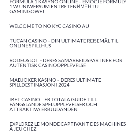
FORMULA 1 KASYNO ONLINE – EMOCJE FORMULY
1 W UNIWERSUM ENTRETENИМЕНTU
GAMINGOWEJ
WELCOME TO NO KYC CASINO AU
TUCAN CASINO – DIN ULTIMATE REISEMÅL TIL
ONLINE SPILLHUS
RODEOSLOT – DERES SAMARBEIDSPARTNER FOR
AUTENTISK CASINOOPPLEVELSE
MADJOKER KASINO – DERES ULTIMATE
SPILLDESTINASJON I 2024
IBET CASINO – ER TOTALA GUIDE TILL
FÄNGSLANDE SPELUPPLEVELSER OCH
ATTRAKTIVA ERBJUDANDEN
EXPLOREZ LE MONDE CAPTIVANT DES MACHINES
À JEU CHEZ