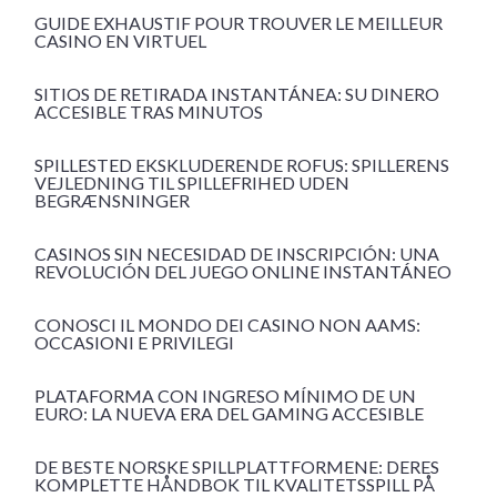
GUIDE EXHAUSTIF POUR TROUVER LE MEILLEUR
CASINO EN VIRTUEL
SITIOS DE RETIRADA INSTANTÁNEA: SU DINERO
ACCESIBLE TRAS MINUTOS
SPILLESTED EKSKLUDERENDE ROFUS: SPILLERENS
VEJLEDNING TIL SPILLEFRIHED UDEN
BEGRÆNSNINGER
CASINOS SIN NECESIDAD DE INSCRIPCIÓN: UNA
REVOLUCIÓN DEL JUEGO ONLINE INSTANTÁNEO
CONOSCI IL MONDO DEI CASINO NON AAMS:
OCCASIONI E PRIVILEGI
PLATAFORMA CON INGRESO MÍNIMO DE UN
EURO: LA NUEVA ERA DEL GAMING ACCESIBLE
DE BESTE NORSKE SPILLPLATTFORMENE: DERES
KOMPLETTE HÅNDBOK TIL KVALITETSSPILL PÅ