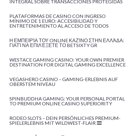
INTEGRAL SOBRE TRANSACCIONES PROTEGIDAS
PLATAFORMAS DE CASINO CON INGRESO
MÍNIMO DE 1 EURO: ACCESIBILIDAD Y
ENTRETENIMIENTO AL ACCESO DE TODOS
Η ΕΜΠΕΙΡΊΑ ΤΟΥ ONLINE ΚΑΖΊΝΟ ΣΤΗΝ ΕΛΛΆΔΑ:
ΓΙΑΤΊ ΝΑ ΕΠΙΛΈΞΕΤΕ ΤΟ BETSIXTY GR
WESTACE GAMING CASINO: YOUR OWN PREMIER
DESTINATION FOR DIGITAL GAMING EXCELLENCE
VEGASHERO CASINO – GAMING-ERLEBNIS AUF
OBERSTEM NIVEAU
SPINBUDDHA GAMING: YOUR PERSONAL PORTAL
TO PREMIUM ONLINE CASINO SUPERIORITY
RODEO SLOTS – DEIN PERSÖNLICHES PREMIUM-
SPIELERLEBNIS MIT WILDWEST-FLAIR