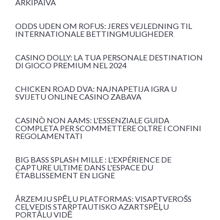
ARKIPÄIVÄ
ODDS UDEN OM ROFUS: JERES VEJLEDNING TIL
INTERNATIONALE BETTINGMULIGHEDER
CASINO DOLLY: LA TUA PERSONALE DESTINATION
DI GIOCO PREMIUM NEL 2024
CHICKEN ROAD DVA: NAJNAPETIJA IGRA U
SVIJETU ONLINE CASINO ZABAVA
CASINÒ NON AAMS: L'ESSENZIALE GUIDA
COMPLETA PER SCOMMETTERE OLTRE I CONFINI
REGOLAMENTATI
BIG BASS SPLASH MILLE : L'EXPÉRIENCE DE
CAPTURE ULTIME DANS L'ESPACE DU
ÉTABLISSEMENT EN LIGNE
ĀRZEMJU SPĒĻU PLATFORMAS: VISAPTVEROŠS
CEĻVEDIS STARPTAUTISKO AZARTSPĒĻU
PORTĀLU VIDĒ