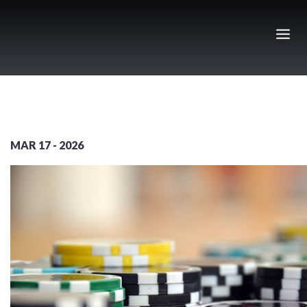
Skip
to
content
MAR 17 - 2026