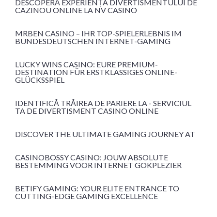
DESCOPERĂ EXPERIENȚA DIVERTISMENTULUI DE
CAZINOU ONLINE LA NV CASINO
MRBEN CASINO – IHR TOP-SPIELERLEBNIS IM
BUNDESDEUTSCHEN INTERNET-GAMING
LUCKY WINS CASINO: EURE PREMIUM-
DESTINATION FÜR ERSTKLASSIGES ONLINE-
GLÜCKSSPIEL
IDENTIFICĂ TRĂIREA DE PARIERE LA - SERVICIUL
TA DE DIVERTISMENT CASINO ONLINE
DISCOVER THE ULTIMATE GAMING JOURNEY AT
CASINOBOSSY CASINO: JOUW ABSOLUTE
BESTEMMING VOOR INTERNET GOKPLEZIER
BETIFY GAMING: YOUR ELITE ENTRANCE TO
CUTTING-EDGE GAMING EXCELLENCE