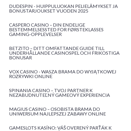
DUDESPIN - HUIPPULUOKAN PELIELÄMYKSET JA
BONUSTARJOUKSET VUODEN 2025
CASPERO CASINO – DIN ENDELIGE
BESTEMMELSESSTED FOR FØRSTEKLASSES
GAMING-OPPLEVELSER
BETZITO – DITT OMFATTANDE GUIDE TILL
UNDERHÅLLANDE CASINOSPEL OCH FRIKOSTIGA
BONUSAR
VOX CASINO - WASZA BRAMA DO WYJĄTKOWEJ
ROZRYWKI ONLINE
SPINANIA CASINO – TVOJ PARTNER K
NEZABUDNUTEĽNÝ GAMEOVÝ EXPERIENCIA
MAGIUS CASINO – OSOBISTA BRAMA DO
UNIWERSUM NAJLEPSZEJ ZABAWY ONLINE
GAMESLOTS KASÍNO: VÁŠ OVERENÝ PARŤÁK K