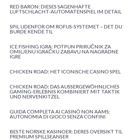
RED BARON: DIESES SAGENHAFTE
LUFTSCHLACHT-AUTOMATENSPIEL IM DETAIL
SPIL UDENFOR OM ROFUS-SYSTEMET – DET DU
BURDE KENDE TIL
ICE FISHING IGRA: POTPUN PRIRUČNIK ZA
OMILJENU IGRAČKU ZABAVU NA NAGRADNE
IGRE
CHICKEN ROAD: HET ICONISCHE CASINO SPEL
CHICKEN ROAD: DAS AUSSERGEWÖHNLICHES G
AMING-ERLEBNIS KOMBINIERT MIT TAKTIK U
ND NERVENKITZEL
GUIDA COMPLETA AI CASINÒ NON AAMS:
AUTONOMIA DI GIOCO SENZA CONFINI
BESTE NORSKE KASINOER: DERES OVERSIKT TIL
PREMIUM SPILLSEANSER