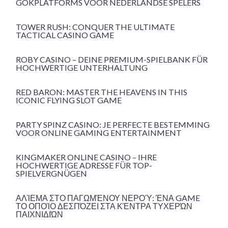
GOKPLATFORMS VOOR NEDERLANDSE SPELERS
TOWER RUSH: CONQUER THE ULTIMATE
TACTICAL CASINO GAME
ROBY CASINO – DEINE PREMIUM-SPIELBANK FÜR
HOCHWERTIGE UNTERHALTUNG
RED BARON: MASTER THE HEAVENS IN THIS
ICONIC FLYING SLOT GAME
PARTY SPINZ CASINO: JE PERFECTE BESTEMMING
VOOR ONLINE GAMING ENTERTAINMENT
KINGMAKER ONLINE CASINO – IHRE
HOCHWERTIGE ADRESSE FÜR TOP-
SPIELVERGNÜGEN
ΑΛΊΕΜΑ ΣΤΟ ΠΑΓΩΜΈΝΟΥ ΝΕΡΟΎ: ΈΝΑ GAME
ΤΟ ΟΠΟΊΟ ΔΕΣΠΌΖΕΙ ΣΤΑ ΚΈΝΤΡΑ ΤΥΧΕΡΏΝ
ΠΑΙΧΝΙΔΙΏΝ