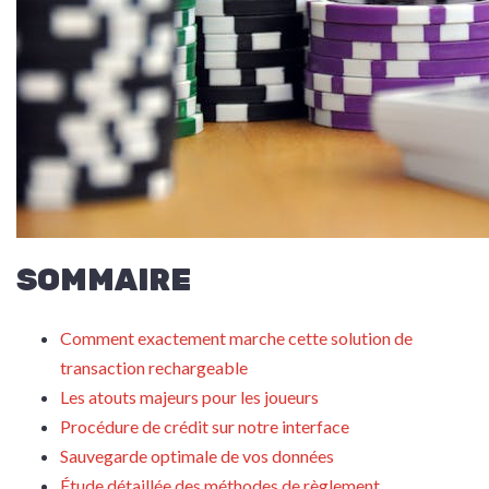
SOMMAIRE
Comment exactement marche cette solution de
transaction rechargeable
Les atouts majeurs pour les joueurs
Procédure de crédit sur notre interface
Sauvegarde optimale de vos données
Étude détaillée des méthodes de règlement