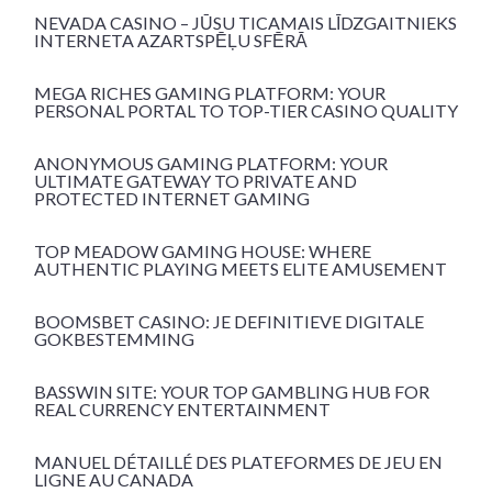
NEVADA CASINO – JŪSU TICAMAIS LĪDZGAITNIEKS
INTERNETA AZARTSPĒĻU SFĒRĀ
MEGA RICHES GAMING PLATFORM: YOUR
PERSONAL PORTAL TO TOP-TIER CASINO QUALITY
ANONYMOUS GAMING PLATFORM: YOUR
ULTIMATE GATEWAY TO PRIVATE AND
PROTECTED INTERNET GAMING
TOP MEADOW GAMING HOUSE: WHERE
AUTHENTIC PLAYING MEETS ELITE AMUSEMENT
BOOMSBET CASINO: JE DEFINITIEVE DIGITALE
GOKBESTEMMING
BASSWIN SITE: YOUR TOP GAMBLING HUB FOR
REAL CURRENCY ENTERTAINMENT
MANUEL DÉTAILLÉ DES PLATEFORMES DE JEU EN
LIGNE AU CANADA