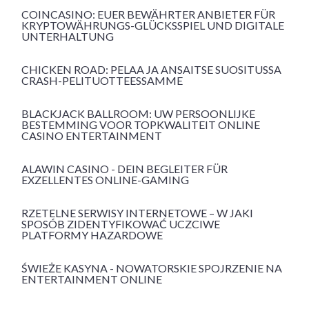
COINCASINO: EUER BEWÄHRTER ANBIETER FÜR
KRYPTOWÄHRUNGS-GLÜCKSSPIEL UND DIGITALE
UNTERHALTUNG
CHICKEN ROAD: PELAA JA ANSAITSE SUOSITUSSA
CRASH-PELITUOTTEESSAMME
BLACKJACK BALLROOM: UW PERSOONLIJKE
BESTEMMING VOOR TOPKWALITEIT ONLINE
CASINO ENTERTAINMENT
ALAWIN CASINO - DEIN BEGLEITER FÜR
EXZELLENTES ONLINE-GAMING
RZETELNE SERWISY INTERNETOWE – W JAKI
SPOSÓB ZIDENTYFIKOWAĆ UCZCIWE
PLATFORMY HAZARDOWE
ŚWIEŻE KASYNA - NOWATORSKIE SPOJRZENIE NA
ENTERTAINMENT ONLINE