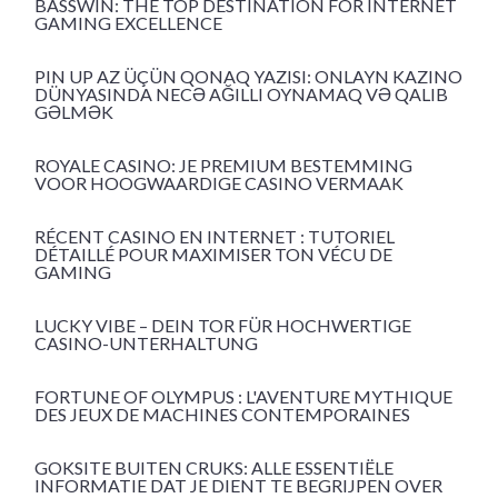
BASSWIN: THE TOP DESTINATION FOR INTERNET
GAMING EXCELLENCE
PIN UP AZ ÜÇÜN QONAQ YAZISI: ONLAYN KAZINO
DÜNYASINDA NECƏ AĞILLI OYNAMAQ VƏ QALIB
GƏLMƏK
ROYALE CASINO: JE PREMIUM BESTEMMING
VOOR HOOGWAARDIGE CASINO VERMAAK
RÉCENT CASINO EN INTERNET : TUTORIEL
DÉTAILLÉ POUR MAXIMISER TON VÉCU DE
GAMING
LUCKY VIBE – DEIN TOR FÜR HOCHWERTIGE
CASINO-UNTERHALTUNG
FORTUNE OF OLYMPUS : L'AVENTURE MYTHIQUE
DES JEUX DE MACHINES CONTEMPORAINES
GOKSITE BUITEN CRUKS: ALLE ESSENTIËLE
INFORMATIE DAT JE DIENT TE BEGRIJPEN OVER