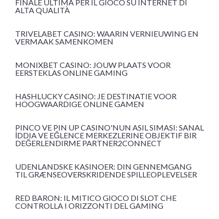
FINALE ULTIMA PER IL GIOCO SU INTERNET DI
ALTA QUALITÀ
TRIVELABET CASINO: WAARIN VERNIEUWING EN
VERMAAK SAMENKOMEN
MONIXBET CASINO: JOUW PLAATS VOOR
EERSTEKLAS ONLINE GAMING
HASHLUCKY CASINO: JE DESTINATIE VOOR
HOOGWAARDIGE ONLINE GAMEN
PINCO VE PIN UP CASINO'NUN ASIL SIMASI: SANAL
İDDIA VE EĞLENCE MERKEZLERINE OBJEKTIF BIR
DEĞERLENDIRME PARTNER2CONNECT
UDENLANDSKE KASINOER: DIN GENNEMGANG
TIL GRÆNSEOVERSKRIDENDE SPILLEOPLEVELSER
RED BARON: IL MITICO GIOCO DI SLOT CHE
CONTROLLA I ORIZZONTI DEL GAMING