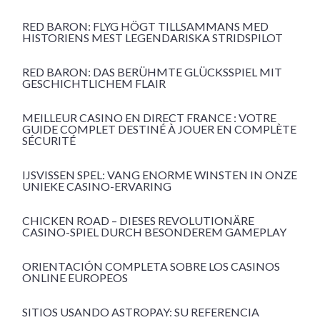
RED BARON: FLYG HÖGT TILLSAMMANS MED
HISTORIENS MEST LEGENDARISKA STRIDSPILOT
RED BARON: DAS BERÜHMTE GLÜCKSSPIEL MIT
GESCHICHTLICHEM FLAIR
MEILLEUR CASINO EN DIRECT FRANCE : VOTRE
GUIDE COMPLET DESTINÉ À JOUER EN COMPLÈTE
SÉCURITÉ
IJSVISSEN SPEL: VANG ENORME WINSTEN IN ONZE
UNIEKE CASINO-ERVARING
CHICKEN ROAD – DIESES REVOLUTIONÄRE
CASINO-SPIEL DURCH BESONDEREM GAMEPLAY
ORIENTACIÓN COMPLETA SOBRE LOS CASINOS
ONLINE EUROPEOS
SITIOS USANDO ASTROPAY: SU REFERENCIA