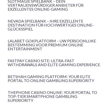
SLOTMAGIE SPIELBANK – DEIN
VERTRAUENSWÜRDIGER ANBIETER FÜR
EXZELLENTES ONLINE-GAMING
NEVADA SPIELBANK – IHRE EXZELLENTE
DESTINATION FÜR HOCHWERTIGES ONLINE-
GLÜCKSSPIEL
LALABET GOKPLATFORM – UW PERSOONLIJKE
BESTEMMING VOOR PREMIUM ONLINE
ENTERTAINMENT
FASTPAY CASINO SITE: ULTRA-FAST
WITHDRAWALS AND ELITE GAMING EXPERIENCE
BETSHAH GAMING PLATFORM: YOUR ELITE
PORTAL TO ONLINE GAMBLING SUPERIORITY
THEPHONE CASINO ONLINE: YOUR PORTAL TO
TOP-TIER SMARTPHONE GAMBLING
SUPERIORITY