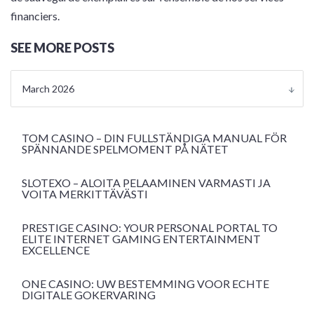
financiers.
SEE MORE POSTS
March 2026
TOM CASINO – DIN FULLSTÄNDIGA MANUAL FÖR
SPÄNNANDE SPELMOMENT PÅ NÄTET
SLOTEXO – ALOITA PELAAMINEN VARMASTI JA
VOITA MERKITTÄVÄSTI
PRESTIGE CASINO: YOUR PERSONAL PORTAL TO
ELITE INTERNET GAMING ENTERTAINMENT
EXCELLENCE
ONE CASINO: UW BESTEMMING VOOR ECHTE
DIGITALE GOKERVARING