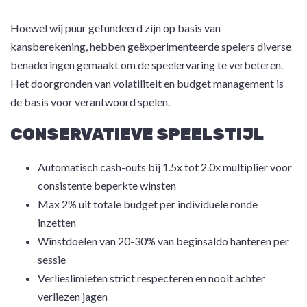
Hoewel wij puur gefundeerd zijn op basis van
kansberekening, hebben geëxperimenteerde spelers diverse
benaderingen gemaakt om de speelervaring te verbeteren.
Het doorgronden van volatiliteit en budget management is
de basis voor verantwoord spelen.
CONSERVATIEVE SPEELSTIJL
Automatisch cash-outs bij 1.5x tot 2.0x multiplier voor
consistente beperkte winsten
Max 2% uit totale budget per individuele ronde
inzetten
Winstdoelen van 20-30% van beginsaldo hanteren per
sessie
Verlieslimieten strict respecteren en nooit achter
verliezen jagen