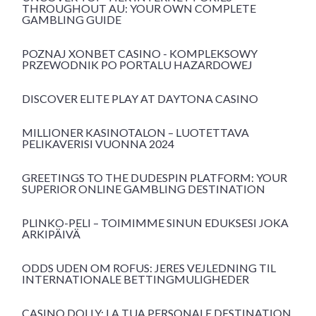
THROUGHOUT AU: YOUR OWN COMPLETE
GAMBLING GUIDE
POZNAJ XONBET CASINO - KOMPLEKSOWY
PRZEWODNIK PO PORTALU HAZARDOWEJ
DISCOVER ELITE PLAY AT DAYTONA CASINO
MILLIONER KASINOTALON – LUOTETTAVA
PELIKAVERISI VUONNA 2024
GREETINGS TO THE DUDESPIN PLATFORM: YOUR
SUPERIOR ONLINE GAMBLING DESTINATION
PLINKO-PELI – TOIMIMME SINUN EDUKSESI JOKA
ARKIPÄIVÄ
ODDS UDEN OM ROFUS: JERES VEJLEDNING TIL
INTERNATIONALE BETTINGMULIGHEDER
CASINO DOLLY: LA TUA PERSONALE DESTINATION