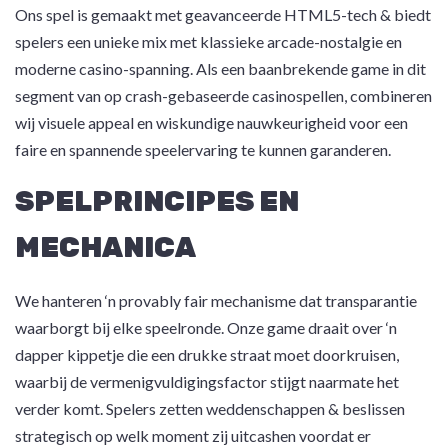
Ons spel is gemaakt met geavanceerde HTML5-tech & biedt
spelers een unieke mix met klassieke arcade-nostalgie en
moderne casino-spanning. Als een baanbrekende game in dit
segment van op crash-gebaseerde casinospellen, combineren
wij visuele appeal en wiskundige nauwkeurigheid voor een
faire en spannende speelervaring te kunnen garanderen.
SPELPRINCIPES EN
MECHANICA
We hanteren ‘n provably fair mechanisme dat transparantie
waarborgt bij elke speelronde. Onze game draait over ‘n
dapper kippetje die een drukke straat moet doorkruisen,
waarbij de vermenigvuldigingsfactor stijgt naarmate het
verder komt. Spelers zetten weddenschappen & beslissen
strategisch op welk moment zij uitcashen voordat er