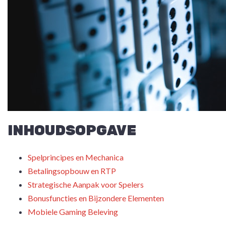
INHOUDSOPGAVE
Spelprincipes en Mechanica
Betalingsopbouw en RTP
Strategische Aanpak voor Spelers
Bonusfuncties en Bijzondere Elementen
Mobiele Gaming Beleving