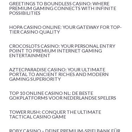
GREETINGS TO BOUNDLESS CASINO: WHERE
PREMIUM GAMING CONNECTS WITH INFINITE
POSSIBILITIES
HOPA CASINO ONLINE: YOUR GATEWAY FOR TOP-
TIER CASINO QUALITY
CROCOSLOTS CASINO: YOUR PERSONAL ENTRY
POINT TO PREMIUM INTERNET GAMING
ENTERTAINMENT
AZTECPARADISE CASINO: YOUR ULTIMATE
PORTAL TO ANCIENT RICHES AND MODERN
GAMING SUPERIORITY
TOP 10 ONLINE CASINO NL: DE BESTE
GOKPLATFORMS VOOR NEDERLANDSE SPELERS
TOWER RUSH: CONQUER THE ULTIMATE
TACTICAL CASINO GAME
ROBY CASINO – DEINE PREMIUM-SPIELBANK FÜR