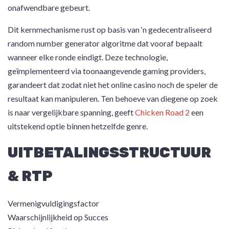
onafwendbare gebeurt.
Dit kernmechanisme rust op basis van ‘n gedecentraliseerd
random number generator algoritme dat vooraf bepaalt
wanneer elke ronde eindigt. Deze technologie,
geïmplementeerd via toonaangevende gaming providers,
garandeert dat zodat niet het online casino noch de speler de
resultaat kan manipuleren. Ten behoeve van diegene op zoek
is naar vergelijkbare spanning, geeft
Chicken Road 2
een
uitstekend optie binnen hetzelfde genre.
UITBETALINGSSTRUCTUUR
& RTP
Vermenigvuldigingsfactor
Waarschijnlijkheid op Succes