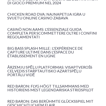
DI GIOCO PREMIUM NEL 2024
CHICKEN ROAD DVA: NAJNAPETIJA IGRA U
SVIJETU ONLINE CASINO ZABAVA
CASINÒ NON AAMS: L'ESSENZIALE GUIDA
COMPLETA PER SCOMMETTERE OLTRE I CONFINI
REGOLAMENTATI
BIG BASS SPLASH MILLE : L'EXPÉRIENCE DE
CAPTURE ULTIME DANS L'ESPACE DU
ÉTABLISSEMENT EN LIGNE
ĀRZEMJU SPĒĻU PLATFORMAS: VISAPTVEROŠS
CEĻVEDIS STARPTAUTISKO AZARTSPĒĻU
PORTĀLU VIDĒ
RED BARON: FLYG HÖGT TILLSAMMANS MED
HISTORIENS MEST LEGENDARISKA STRIDSPILOT
RED BARON: DAS BERÜHMTE GLÜCKSSPIEL MIT
GESCHICHTLICHEM FLAIR