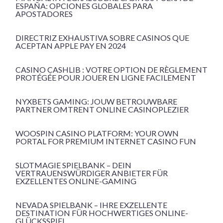
ESPAÑA: OPCIONES GLOBALES PARA
APOSTADORES
DIRECTRIZ EXHAUSTIVA SOBRE CASINOS QUE
ACEPTAN APPLE PAY EN 2024
CASINO CASHLIB : VOTRE OPTION DE RÈGLEMENT
PROTÉGÉE POUR JOUER EN LIGNE FACILEMENT
NYXBETS GAMING: JOUW BETROUWBARE
PARTNER OMTRENT ONLINE CASINOPLEZIER
WOOSPIN CASINO PLATFORM: YOUR OWN
PORTAL FOR PREMIUM INTERNET CASINO FUN
SLOTMAGIE SPIELBANK – DEIN
VERTRAUENSWÜRDIGER ANBIETER FÜR
EXZELLENTES ONLINE-GAMING
NEVADA SPIELBANK – IHRE EXZELLENTE
DESTINATION FÜR HOCHWERTIGES ONLINE-
GLÜCKSSPIEL