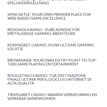
SPELUNDERHÅLLNING
SPINCASTLE: YOUR OWN PREMIER PLACE FOR
WEB-BASED GAME EXCELLENCE
REDKINGS KASINO – EURE ADRESSE FÜR
ERSTKLASSIGE GAMING-ABENTEUER
KONINGBET CASINO: JOUW ULTIEME GAMING
LOCATIE
BROWINNER: YOUR OWN ENTRY POINT TO TOP-
TIER GAME PLAYING ENTERTAINMENT
ROULLETINO CASINO: TUA DESTINAZIONE
FINALE ULTIMA PER IL GIOCO SU INTERNET DI
ALTA QUALITÀ
TRIVELABET CASINO: WAARIN VERNIEUWING EN
VERMAAK SAMENKOMEN