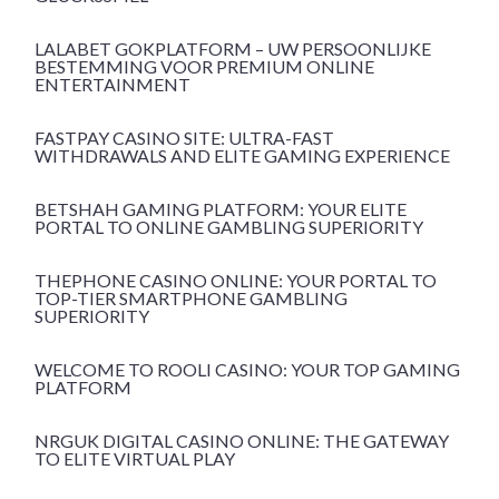
LALABET GOKPLATFORM – UW PERSOONLIJKE
BESTEMMING VOOR PREMIUM ONLINE
ENTERTAINMENT
FASTPAY CASINO SITE: ULTRA-FAST
WITHDRAWALS AND ELITE GAMING EXPERIENCE
BETSHAH GAMING PLATFORM: YOUR ELITE
PORTAL TO ONLINE GAMBLING SUPERIORITY
THEPHONE CASINO ONLINE: YOUR PORTAL TO
TOP-TIER SMARTPHONE GAMBLING
SUPERIORITY
WELCOME TO ROOLI CASINO: YOUR TOP GAMING
PLATFORM
NRGUK DIGITAL CASINO ONLINE: THE GATEWAY
TO ELITE VIRTUAL PLAY