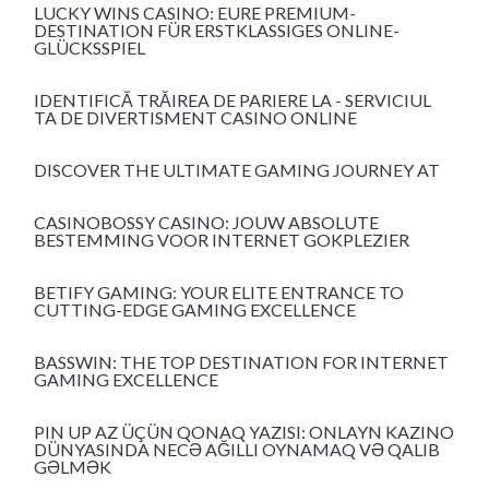
LUCKY WINS CASINO: EURE PREMIUM-
DESTINATION FÜR ERSTKLASSIGES ONLINE-
GLÜCKSSPIEL
IDENTIFICĂ TRĂIREA DE PARIERE LA - SERVICIUL
TA DE DIVERTISMENT CASINO ONLINE
DISCOVER THE ULTIMATE GAMING JOURNEY AT
CASINOBOSSY CASINO: JOUW ABSOLUTE
BESTEMMING VOOR INTERNET GOKPLEZIER
BETIFY GAMING: YOUR ELITE ENTRANCE TO
CUTTING-EDGE GAMING EXCELLENCE
BASSWIN: THE TOP DESTINATION FOR INTERNET
GAMING EXCELLENCE
PIN UP AZ ÜÇÜN QONAQ YAZISI: ONLAYN KAZINO
DÜNYASINDA NECƏ AĞILLI OYNAMAQ VƏ QALIB
GƏLMƏK