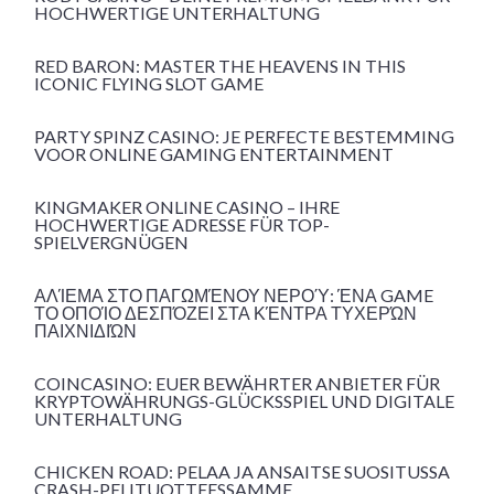
HOCHWERTIGE UNTERHALTUNG
RED BARON: MASTER THE HEAVENS IN THIS
ICONIC FLYING SLOT GAME
PARTY SPINZ CASINO: JE PERFECTE BESTEMMING
VOOR ONLINE GAMING ENTERTAINMENT
KINGMAKER ONLINE CASINO – IHRE
HOCHWERTIGE ADRESSE FÜR TOP-
SPIELVERGNÜGEN
ΑΛΊΕΜΑ ΣΤΟ ΠΑΓΩΜΈΝΟΥ ΝΕΡΟΎ: ΈΝΑ GAME
ΤΟ ΟΠΟΊΟ ΔΕΣΠΌΖΕΙ ΣΤΑ ΚΈΝΤΡΑ ΤΥΧΕΡΏΝ
ΠΑΙΧΝΙΔΙΏΝ
COINCASINO: EUER BEWÄHRTER ANBIETER FÜR
KRYPTOWÄHRUNGS-GLÜCKSSPIEL UND DIGITALE
UNTERHALTUNG
CHICKEN ROAD: PELAA JA ANSAITSE SUOSITUSSA
CRASH-PELITUOTTEESSAMME