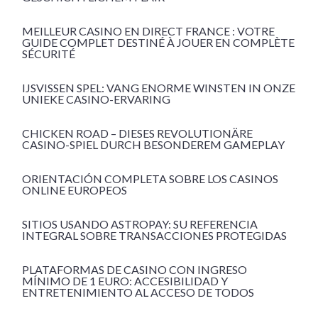
MEILLEUR CASINO EN DIRECT FRANCE : VOTRE
GUIDE COMPLET DESTINÉ À JOUER EN COMPLÈTE
SÉCURITÉ
IJSVISSEN SPEL: VANG ENORME WINSTEN IN ONZE
UNIEKE CASINO-ERVARING
CHICKEN ROAD – DIESES REVOLUTIONÄRE
CASINO-SPIEL DURCH BESONDEREM GAMEPLAY
ORIENTACIÓN COMPLETA SOBRE LOS CASINOS
ONLINE EUROPEOS
SITIOS USANDO ASTROPAY: SU REFERENCIA
INTEGRAL SOBRE TRANSACCIONES PROTEGIDAS
PLATAFORMAS DE CASINO CON INGRESO
MÍNIMO DE 1 EURO: ACCESIBILIDAD Y
ENTRETENIMIENTO AL ACCESO DE TODOS