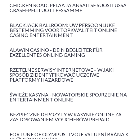
CHICKEN ROAD: PELAA JA ANSAITSE SUOSITUSSA
CRASH-PELITUOTTEESSAMME
BLACKJACK BALLROOM: UW PERSOONLIJKE
BESTEMMING VOOR TOPKWALITEIT ONLINE
CASINO ENTERTAINMENT
ALAWIN CASINO - DEIN BEGLEITER FÜR
EXZELLENTES ONLINE-GAMING
RZETELNE SERWISY INTERNETOWE – W JAKI
SPOSÓB ZIDENTYFIKOWAĆ UCZCIWE
PLATFORMY HAZARDOWE
ŚWIEŻE KASYNA - NOWATORSKIE SPOJRZENIE NA
ENTERTAINMENT ONLINE
BEZPIECZNE DEPOZYTY W KASYNIE ONLINE ZA
ZASTOSOWANIEM VOUCHERÓW PREPAID
FORTUNE OF OLYMPUS: TVOJE VSTUPNÍ BRÁNA K