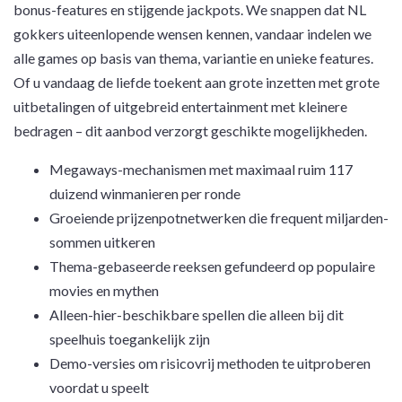
bonus-features en stijgende jackpots. We snappen dat NL
gokkers uiteenlopende wensen kennen, vandaar indelen we
alle games op basis van thema, variantie en unieke features.
Of u vandaag de liefde toekent aan grote inzetten met grote
uitbetalingen of uitgebreid entertainment met kleinere
bedragen – dit aanbod verzorgt geschikte mogelijkheden.
Megaways-mechanismen met maximaal ruim 117
duizend winmanieren per ronde
Groeiende prijzenpotnetwerken die frequent miljarden-
sommen uitkeren
Thema-gebaseerde reeksen gefundeerd op populaire
movies en mythen
Alleen-hier-beschikbare spellen die alleen bij dit
speelhuis toegankelijk zijn
Demo-versies om risicovrij methoden te uitproberen
voordat u speelt