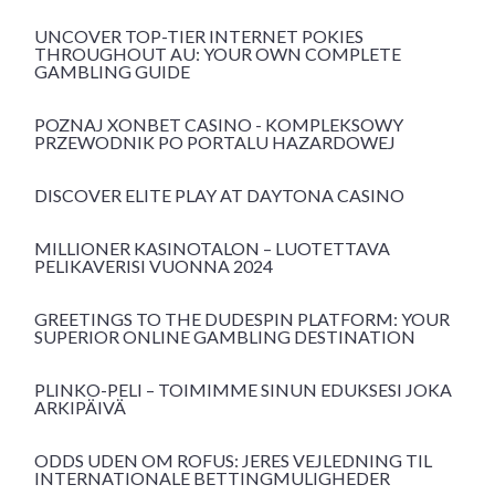
UNCOVER TOP-TIER INTERNET POKIES
THROUGHOUT AU: YOUR OWN COMPLETE
GAMBLING GUIDE
POZNAJ XONBET CASINO - KOMPLEKSOWY
PRZEWODNIK PO PORTALU HAZARDOWEJ
DISCOVER ELITE PLAY AT DAYTONA CASINO
MILLIONER KASINOTALON – LUOTETTAVA
PELIKAVERISI VUONNA 2024
GREETINGS TO THE DUDESPIN PLATFORM: YOUR
SUPERIOR ONLINE GAMBLING DESTINATION
PLINKO-PELI – TOIMIMME SINUN EDUKSESI JOKA
ARKIPÄIVÄ
ODDS UDEN OM ROFUS: JERES VEJLEDNING TIL
INTERNATIONALE BETTINGMULIGHEDER