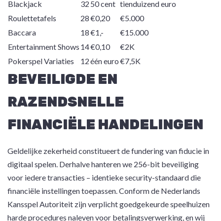
Blackjack
32
50 cent
tienduizend euro
Roulettetafels
28
€0,20
€5.000
Baccara
18
€1,-
€15.000
Entertainment Shows
14
€0,10
€2K
Pokerspel Variaties
12
één euro
€7,5K
BEVEILIGDE EN
RAZENDSNELLE
FINANCIËLE HANDELINGEN
Geldelijke zekerheid constitueert de fundering van fiducie in
digitaal spelen. Derhalve hanteren we 256-bit beveiliging
voor iedere transacties – identieke security-standaard die
financiële instellingen toepassen. Conform de Nederlands
Kansspel Autoriteit zijn verplicht goedgekeurde speelhuizen
harde procedures naleven voor betalingsverwerking, en wij