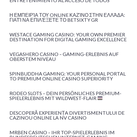
ENTRETENIMIENTO AL ACCESO DE TODOS
Η ΕΜΠΕΙΡΊΑ ΤΟΥ ONLINE ΚΑΖΊΝΟ ΣΤΗΝ ΕΛΛΆΔΑ:
ΓΙΑΤΊ ΝΑ ΕΠΙΛΈΞΕΤΕ ΤΟ BETSIXTY GR
WESTACE GAMING CASINO: YOUR OWN PREMIER
DESTINATION FOR DIGITAL GAMING EXCELLENCE
VEGASHERO CASINO – GAMING-ERLEBNIS AUF
OBERSTEM NIVEAU
SPINBUDDHA GAMING: YOUR PERSONAL PORTAL
TO PREMIUM ONLINE CASINO SUPERIORITY
RODEO SLOTS – DEIN PERSÖNLICHES PREMIUM-
SPIELERLEBNIS MIT WILDWEST-FLAIR
DESCOPERĂ EXPERIENȚA DIVERTISMENTULUI DE
CAZINOU ONLINE LA NV CASINO
MRBEN CASINO – IHR TOP-SPIELERLEBNIS IM