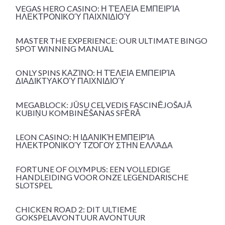
VEGAS HERO CASINO: Η ΤΈΛΕΙΑ ΕΜΠΕΙΡΊΑ
ΗΛΕΚΤΡΟΝΙΚΟΎ ΠΑΙΧΝΙΔΙΟΎ
MASTER THE EXPERIENCE: OUR ULTIMATE BINGO
SPOT WINNING MANUAL
ONLY SPINS ΚΑΖΊΝΟ: Η ΤΈΛΕΙΑ ΕΜΠΕΙΡΊΑ
ΔΙΑΔΙΚΤΥΑΚΟΎ ΠΑΙΧΝΙΔΙΟΎ
MEGABLOCK: JŪSU CEĻVEDIS FASCINĒJOŠAJĀ
KUBIŅU KOMBINĒŠANAS SFĒRĀ
LEON CASINO: Η ΙΔΑΝΙΚΉ ΕΜΠΕΙΡΊΑ
ΗΛΕΚΤΡΟΝΙΚΟΎ ΤΖΌΓΟΥ ΣΤΗΝ ΕΛΛΆΔΑ
FORTUNE OF OLYMPUS: EEN VOLLEDIGE
HANDLEIDING VOOR ONZE LEGENDARISCHE
SLOTSPEL
CHICKEN ROAD 2: DIT ULTIEME
GOKSPELAVONTUUR AVONTUUR