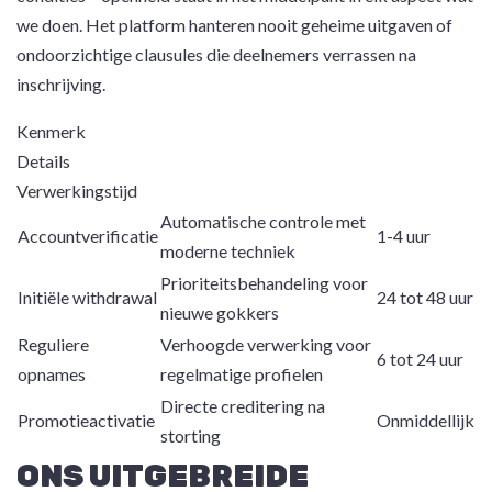
we doen. Het platform hanteren nooit geheime uitgaven of
ondoorzichtige clausules die deelnemers verrassen na
inschrijving.
Kenmerk
Details
Verwerkingstijd
Automatische controle met
Accountverificatie
1-4 uur
moderne techniek
Prioriteitsbehandeling voor
Initiële withdrawal
24 tot 48 uur
nieuwe gokkers
Reguliere
Verhoogde verwerking voor
6 tot 24 uur
opnames
regelmatige profielen
Directe creditering na
Promotieactivatie
Onmiddellijk
storting
ONS UITGEBREIDE