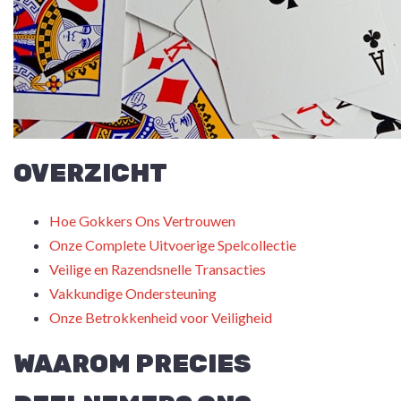
OVERZICHT
Hoe Gokkers Ons Vertrouwen
Onze Complete Uitvoerige Spelcollectie
Veilige en Razendsnelle Transacties
Vakkundige Ondersteuning
Onze Betrokkenheid voor Veiligheid
WAAROM PRECIES