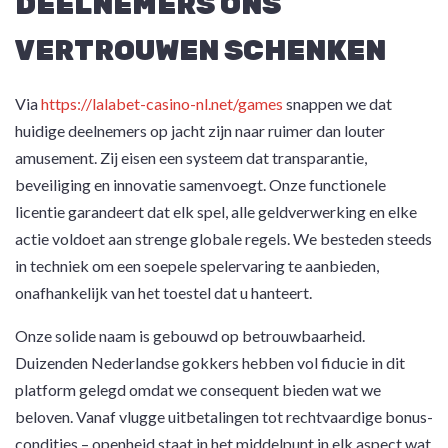
DEELNEMERS ONS
VERTROUWEN SCHENKEN
Via
https://lalabet-casino-nl.net/games
snappen we dat
huidige deelnemers op jacht zijn naar ruimer dan louter
amusement. Zij eisen een systeem dat transparantie,
beveiliging en innovatie samenvoegt. Onze functionele
licentie garandeert dat elk spel, alle geldverwerking en elke
actie voldoet aan strenge globale regels. We besteden steeds
in techniek om een soepele spelervaring te aanbieden,
onafhankelijk van het toestel dat u hanteert.
Onze solide naam is gebouwd op betrouwbaarheid.
Duizenden Nederlandse gokkers hebben vol fiducie in dit
platform gelegd omdat we consequent bieden wat we
beloven. Vanaf vlugge uitbetalingen tot rechtvaardige bonus-
condities – openheid staat in het middelpunt in elk aspect wat