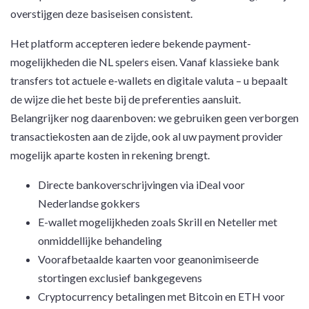
overstijgen deze basiseisen consistent.
Het platform accepteren iedere bekende payment-
mogelijkheden die NL spelers eisen. Vanaf klassieke bank
transfers tot actuele e-wallets en digitale valuta – u bepaalt
de wijze die het beste bij de preferenties aansluit.
Belangrijker nog daarenboven: we gebruiken geen verborgen
transactiekosten aan de zijde, ook al uw payment provider
mogelijk aparte kosten in rekening brengt.
Directe bankoverschrijvingen via iDeal voor
Nederlandse gokkers
E-wallet mogelijkheden zoals Skrill en Neteller met
onmiddellijke behandeling
Voorafbetaalde kaarten voor geanonimiseerde
stortingen exclusief bankgegevens
Cryptocurrency betalingen met Bitcoin en ETH voor