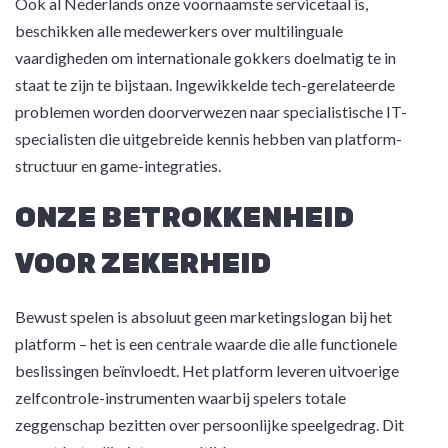
Ook al Nederlands onze voornaamste servicetaal is,
beschikken alle medewerkers over multilinguale
vaardigheden om internationale gokkers doelmatig te in
staat te zijn te bijstaan. Ingewikkelde tech-gerelateerde
problemen worden doorverwezen naar specialistische IT-
specialisten die uitgebreide kennis hebben van platform-
structuur en game-integraties.
ONZE BETROKKENHEID
VOOR ZEKERHEID
Bewust spelen is absoluut geen marketingslogan bij het
platform – het is een centrale waarde die alle functionele
beslissingen beïnvloedt. Het platform leveren uitvoerige
zelfcontrole-instrumenten waarbij spelers totale
zeggenschap bezitten over persoonlijke speelgedrag. Dit