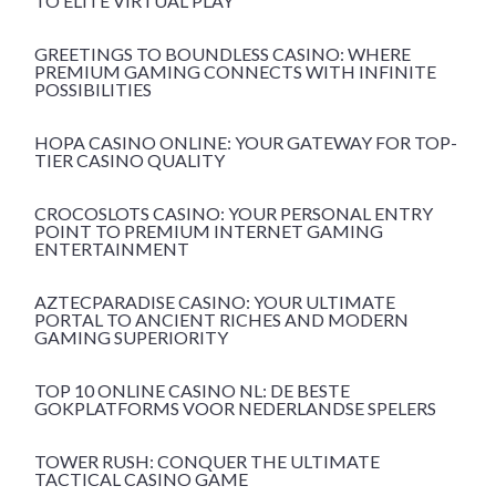
TO ELITE VIRTUAL PLAY
GREETINGS TO BOUNDLESS CASINO: WHERE
PREMIUM GAMING CONNECTS WITH INFINITE
POSSIBILITIES
HOPA CASINO ONLINE: YOUR GATEWAY FOR TOP-
TIER CASINO QUALITY
CROCOSLOTS CASINO: YOUR PERSONAL ENTRY
POINT TO PREMIUM INTERNET GAMING
ENTERTAINMENT
AZTECPARADISE CASINO: YOUR ULTIMATE
PORTAL TO ANCIENT RICHES AND MODERN
GAMING SUPERIORITY
TOP 10 ONLINE CASINO NL: DE BESTE
GOKPLATFORMS VOOR NEDERLANDSE SPELERS
TOWER RUSH: CONQUER THE ULTIMATE
TACTICAL CASINO GAME