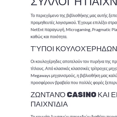
ΣΥΛΛΟΓΉ ΠΑΙΧΝ
Το περιεχόμενο της βιβλιοθήκης μας αυτής ξεπ
προμηθευτές λογισμικού. Έχουμε επιλέξει στρ
NetEnt παραγωγή, Microgaming, Pragmatic Play
καθώς και ποιότητα.
ΤΎΠΟΙ ΚΟΥΛΟΧΈΡΗΔΩ
Οι κουλοχέρηδες αποτελούν τον πυρήνα της π
τίτλους. Από κλασικές κλασσικές τρίτροχες μηχ
Megaways μηχανισμούς, η βιβλιοθήκη μας καλύπ
προσφέρουν βραβεία που πολλές φορές ξεπερν
ΖΩΝΤΑΝΌ CASINO ΚΑΙ Ε
ΠΑΙΧΝΊΔΙΑ
Το κομμάτι ζωντανών παιχνιδιών διαθέτει περι