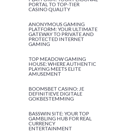
PORTAL TO TOP-TIER
CASINO QUALITY
ANONYMOUS GAMING
PLATFORM: YOUR ULTIMATE
GATEWAY TO PRIVATE AND
PROTECTED INTERNET
GAMING
TOP MEADOW GAMING
HOUSE: WHERE AUTHENTIC
PLAYING MEETS ELITE
AMUSEMENT
BOOMSBET CASINO: JE
DEFINITIEVE DIGITALE
GOKBESTEMMING
BASSWIN SITE: YOUR TOP
GAMBLING HUB FOR REAL
CURRENCY
ENTERTAINMENT