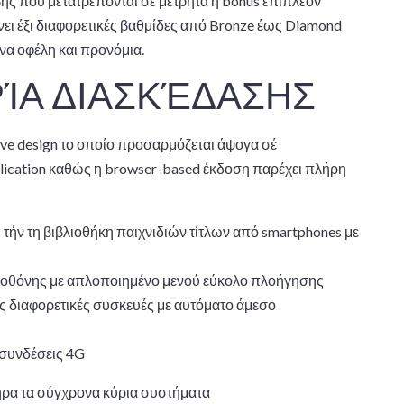
ής που μετατρέπονται σέ μετρητά ή bonus επιπλέον
ει έξι διαφορετικές βαθμίδες από Bronze έως Diamond
ένα οφέλη και προνόμια.
ΊΑ ΔΙΑΣΚΈΔΑΣΗΣ
ive design το οποίο προσαρμόζεται άψογα σέ
plication καθώς η browser-based έκδοση παρέχει πλήρη
ν τη βιβλιοθήκη παιχνιδιών τίτλων από smartphones με
ή οθόνης με απλοποιημένο μενού εύκολο πλοήγησης
 διαφορετικές συσκευές με αυτόματο άμεσο
 συνδέσεις 4G
ληρα τα σύγχρονα κύρια συστήματα