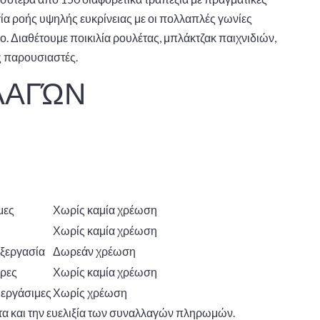
ία ροής υψηλής ευκρίνειας με οι πολλαπλές γωνίες
. Διαθέτουμε ποικιλία ρουλέτας, μπλάκτζακ παιχνιδιών,
ς παρουσιαστές.
ΛΑΓΏΝ
μες
Χωρίς καμία χρέωση
Χωρίς καμία χρέωση
ξεργασία
Δωρεάν χρέωση
ώρες
Χωρίς καμία χρέωση
 εργάσιμες
Χωρίς χρέωση
ητα και την ευελιξία των συναλλαγών πληρωμών.