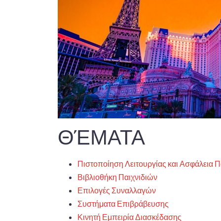
ΘΈΜΑΤΑ
Πιστοποίηση Λειτουργίας και Ασφάλεια 
Βιβλιοθήκη Παιχνιδιών
Επιλογές Συναλλαγών
Συστήματα Επιβράβευσης
Κινητή Εμπειρία Διασκέδασης