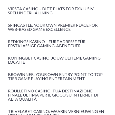
VIPSTA CASINO – DITT PLATS FÖR EXKLUSIV
SPELUNDERHÅLLNING
SPINCASTLE: YOUR OWN PREMIER PLACE FOR
WEB-BASED GAME EXCELLENCE
REDKINGS KASINO – EURE ADRESSE FÜR
ERSTKLASSIGE GAMING-ABENTEUER
KONINGBET CASINO: JOUW ULTIEME GAMING
LOCATIE
BROWINNER: YOUR OWN ENTRY POINT TO TOP-
TIER GAME PLAYING ENTERTAINMENT
ROULLETINO CASINO: TUA DESTINAZIONE
FINALE ULTIMA PER IL GIOCO SU INTERNET DI
ALTA QUALITÀ
TRIVELABET CASINO: WAARIN VERNIEUWING EN