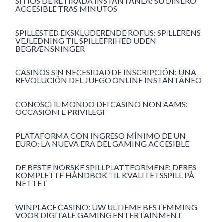
SITIOS DE RETIRADA INSTANTÁNEA: SU DINERO
ACCESIBLE TRAS MINUTOS
SPILLESTED EKSKLUDERENDE ROFUS: SPILLERENS
VEJLEDNING TIL SPILLEFRIHED UDEN
BEGRÆNSNINGER
CASINOS SIN NECESIDAD DE INSCRIPCIÓN: UNA
REVOLUCIÓN DEL JUEGO ONLINE INSTANTÁNEO
CONOSCI IL MONDO DEI CASINO NON AAMS:
OCCASIONI E PRIVILEGI
PLATAFORMA CON INGRESO MÍNIMO DE UN
EURO: LA NUEVA ERA DEL GAMING ACCESIBLE
DE BESTE NORSKE SPILLPLATTFORMENE: DERES
KOMPLETTE HÅNDBOK TIL KVALITETSSPILL PÅ
NETTET
WINPLACE CASINO: UW ULTIEME BESTEMMING
VOOR DIGITALE GAMING ENTERTAINMENT