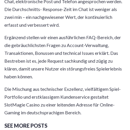
Chat, elektronische Post und Telefon angesprochen werden.
Die Durchschnitts- Response-Zeit im Chat ist weniger als
zwei min – ein nachgewiesener Wert, der kontinuierlich
erfasst und verbessert wird.
Ergänzend stellen wir einen ausführlichen FAQ-Bereich, der
die gebräuchlichsten Fragen zu Account-Verwaltung,
Transaktionen, Bonussen und technical Issues erklärt. Das
Bestreben ist es, jede Request sachkundig und zügig zu
klären, damit unsere Nutzer ein störungsfreies Spielerlebnis
haben können.
Die Mischung aus technischer Exzellenz, vielfältigem Spiel-
Portfolio und erstklassigem Kundenservice gestaltet
SlotMagie Casino zu einer leitenden Adresse für Online-
Gaming im deutschsprachigen Bereich.
SEE MORE POSTS