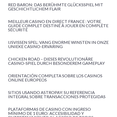
RED BARON: DAS BERÜHMTE GLÜCKSSPIEL MIT
GESCHICHTLICHEM FLAIR
MEILLEUR CASINO EN DIRECT FRANCE : VOTRE
GUIDE COMPLET DESTINÉ À JOUER EN COMPLÈTE
SÉCURITÉ
IJSVISSEN SPEL: VANG ENORME WINSTEN IN ONZE
UNIEKE CASINO-ERVARING
CHICKEN ROAD – DIESES REVOLUTIONÄRE
CASINO-SPIEL DURCH BESONDEREM GAMEPLAY
ORIENTACIÓN COMPLETA SOBRE LOS CASINOS
ONLINE EUROPEOS
SITIOS USANDO ASTROPAY: SU REFERENCIA
INTEGRAL SOBRE TRANSACCIONES PROTEGIDAS
PLATAFORMAS DE CASINO CON INGRESO
MÍNIMO DE 1 EURO: ACCESIBILIDAD Y