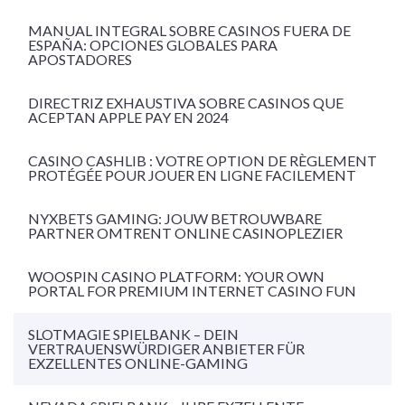
MANUAL INTEGRAL SOBRE CASINOS FUERA DE
ESPAÑA: OPCIONES GLOBALES PARA
APOSTADORES
DIRECTRIZ EXHAUSTIVA SOBRE CASINOS QUE
ACEPTAN APPLE PAY EN 2024
CASINO CASHLIB : VOTRE OPTION DE RÈGLEMENT
PROTÉGÉE POUR JOUER EN LIGNE FACILEMENT
NYXBETS GAMING: JOUW BETROUWBARE
PARTNER OMTRENT ONLINE CASINOPLEZIER
WOOSPIN CASINO PLATFORM: YOUR OWN
PORTAL FOR PREMIUM INTERNET CASINO FUN
SLOTMAGIE SPIELBANK – DEIN
VERTRAUENSWÜRDIGER ANBIETER FÜR
EXZELLENTES ONLINE-GAMING