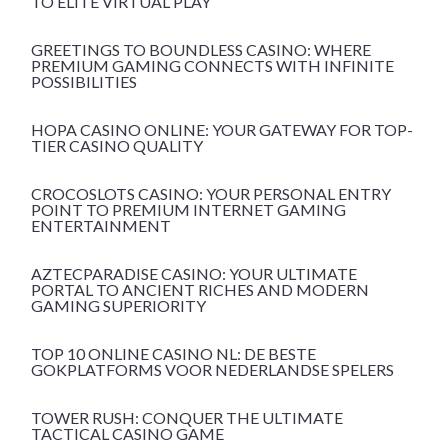
TO ELITE VIRTUAL PLAY
GREETINGS TO BOUNDLESS CASINO: WHERE
PREMIUM GAMING CONNECTS WITH INFINITE
POSSIBILITIES
HOPA CASINO ONLINE: YOUR GATEWAY FOR TOP-
TIER CASINO QUALITY
CROCOSLOTS CASINO: YOUR PERSONAL ENTRY
POINT TO PREMIUM INTERNET GAMING
ENTERTAINMENT
AZTECPARADISE CASINO: YOUR ULTIMATE
PORTAL TO ANCIENT RICHES AND MODERN
GAMING SUPERIORITY
TOP 10 ONLINE CASINO NL: DE BESTE
GOKPLATFORMS VOOR NEDERLANDSE SPELERS
TOWER RUSH: CONQUER THE ULTIMATE
TACTICAL CASINO GAME