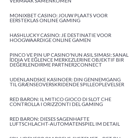
VERMAAK SAMENKOMEN
MONIXBET CASINO: JOUW PLAATS VOOR
EERSTEKLAS ONLINE GAMING
HASHLUCKY CASINO: JE DESTINATIE VOOR
HOOGWAARDIGE ONLINE GAMEN
PINCO VE PIN UP CASINO'NUN ASIL SIMASI: SANAL
İDDIA VE EĞLENCE MERKEZLERINE OBJEKTIF BIR
DEĞERLENDIRME PARTNER2CONNECT
UDENLANDSKE KASINOER: DIN GENNEMGANG
TIL GRÆNSEOVERSKRIDENDE SPILLEOPLEVELSER
RED BARON: IL MITICO GIOCO DI SLOT CHE
CONTROLLA I ORIZZONTI DEL GAMING
RED BARON: DIESES SAGENHAFTE
LUFTSCHLACHT-AUTOMATENSPIEL IM DETAIL