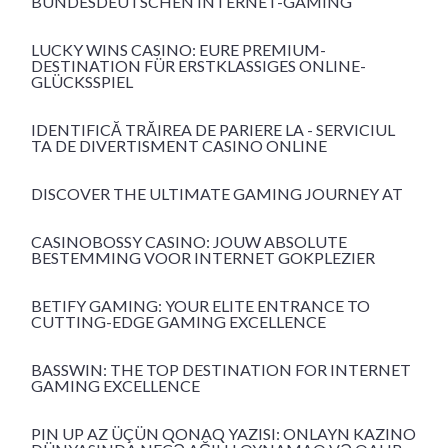
BUNDESDEUTSCHEN INTERNET-GAMING
LUCKY WINS CASINO: EURE PREMIUM-
DESTINATION FÜR ERSTKLASSIGES ONLINE-
GLÜCKSSPIEL
IDENTIFICĂ TRĂIREA DE PARIERE LA - SERVICIUL
TA DE DIVERTISMENT CASINO ONLINE
DISCOVER THE ULTIMATE GAMING JOURNEY AT
CASINOBOSSY CASINO: JOUW ABSOLUTE
BESTEMMING VOOR INTERNET GOKPLEZIER
BETIFY GAMING: YOUR ELITE ENTRANCE TO
CUTTING-EDGE GAMING EXCELLENCE
BASSWIN: THE TOP DESTINATION FOR INTERNET
GAMING EXCELLENCE
PIN UP AZ ÜÇÜN QONAQ YAZISI: ONLAYN KAZINO