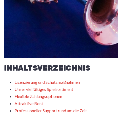
INHALTSVERZEICHNIS
Lizenzierung und Schutzmaßnahmen
Unser vielfältiges Spielsortiment
Flexible Zahlungsoptionen
Attraktive Boni
Professioneller Support rund um die Zeit