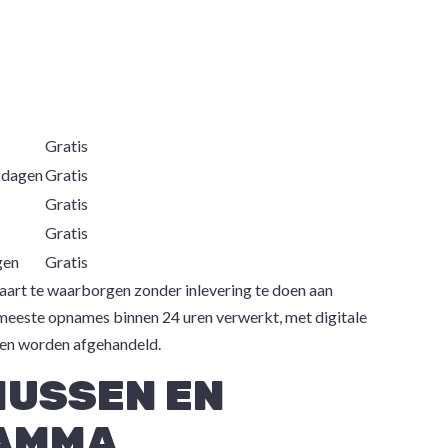
Gratis
sdagen
Gratis
Gratis
Gratis
gen
Gratis
art te waarborgen zonder inlevering te doen aan
e meeste opnames binnen 24 uren verwerkt, met digitale
uren worden afgehandeld.
USSEN EN
AMMA