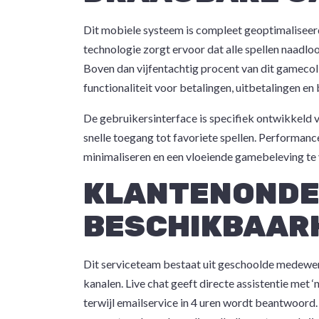
Dit mobiele systeem is compleet geoptimalise
technologie zorgt ervoor dat alle spellen naad
Boven dan vijfentachtig procent van dit gamecol
functionaliteit voor betalingen, uitbetalingen en
De gebruikersinterface is specifiek ontwikkeld
snelle toegang tot favoriete spellen. Performan
minimaliseren en een vloeiende gamebeleving te 
KLANTENONDE
BESCHIKBAAR
Dit serviceteam bestaat uit geschoolde medewer
kanalen. Live chat geeft directe assistentie met
terwijl emailservice in 4 uren wordt beantwoor