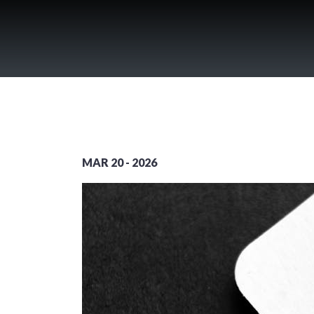
Skip
to
content
MAR 20 - 2026