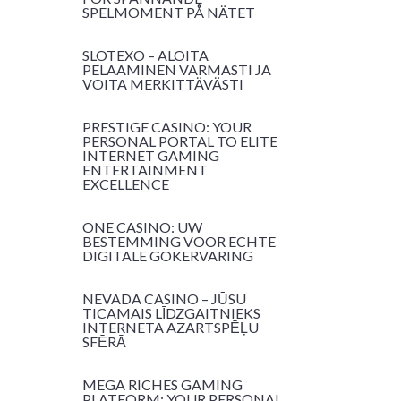
SPELMOMENT PÅ NÄTET
SLOTEXO – ALOITA
PELAAMINEN VARMASTI JA
VOITA MERKITTÄVÄSTI
PRESTIGE CASINO: YOUR
PERSONAL PORTAL TO ELITE
INTERNET GAMING
ENTERTAINMENT
EXCELLENCE
ONE CASINO: UW
BESTEMMING VOOR ECHTE
DIGITALE GOKERVARING
NEVADA CASINO – JŪSU
TICAMAIS LĪDZGAITNIEKS
INTERNETA AZARTSPĒĻU
SFĒRĀ
MEGA RICHES GAMING
PLATFORM: YOUR PERSONAL