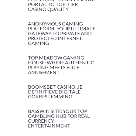
PORTAL TO TOP-TIER
CASINO QUALITY
ANONYMOUS GAMING
PLATFORM: YOUR ULTIMATE
GATEWAY TO PRIVATE AND
PROTECTED INTERNET
GAMING
TOP MEADOW GAMING
HOUSE: WHERE AUTHENTIC
PLAYING MEETS ELITE
AMUSEMENT
BOOMSBET CASINO: JE
DEFINITIEVE DIGITALE
GOKBESTEMMING
BASSWIN SITE: YOUR TOP
GAMBLING HUB FOR REAL
CURRENCY
ENTERTAINMENT