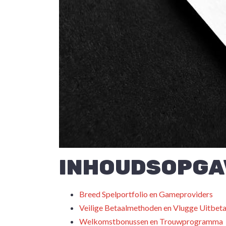
INHOUDSOPGA
Breed Spelportfolio en Gameproviders
Veilige Betaalmethoden en Vlugge Uitbeta
Welkomstbonussen en Trouwprogramma