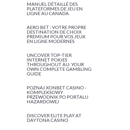
MANUEL DÉTAILLÉ DES
PLATEFORMES DE JEU EN
LIGNE AU CANADA
AERO BET : VOTRE PROPRE
DESTINATION DE CHOIX
PREMIUM POUR VOS JEUX
EN LIGNE MODERNES
UNCOVER TOP-TIER
INTERNET POKIES
THROUGHOUT AU: YOUR
OWN COMPLETE GAMBLING
GUIDE
POZNAJ XONBET CASINO -
KOMPLEKSOWY
PRZEWODNIK PO PORTALU
HAZARDOWEJ
DISCOVER ELITE PLAY AT
DAYTONA CASINO