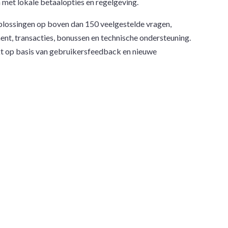
met lokale betaalopties en regelgeving.
lossingen op boven dan 150 veelgestelde vragen,
nt, transacties, bonussen en technische ondersteuning.
kt op basis van gebruikersfeedback en nieuwe