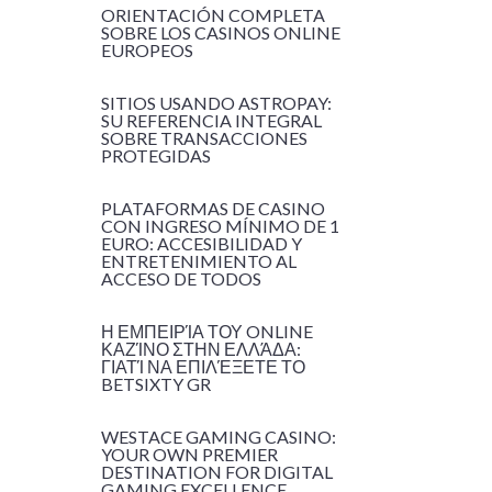
ORIENTACIÓN COMPLETA
SOBRE LOS CASINOS ONLINE
EUROPEOS
SITIOS USANDO ASTROPAY:
SU REFERENCIA INTEGRAL
SOBRE TRANSACCIONES
PROTEGIDAS
PLATAFORMAS DE CASINO
CON INGRESO MÍNIMO DE 1
EURO: ACCESIBILIDAD Y
ENTRETENIMIENTO AL
ACCESO DE TODOS
Η ΕΜΠΕΙΡΊΑ ΤΟΥ ONLINE
ΚΑΖΊΝΟ ΣΤΗΝ ΕΛΛΆΔΑ:
ΓΙΑΤΊ ΝΑ ΕΠΙΛΈΞΕΤΕ ΤΟ
BETSIXTY GR
WESTACE GAMING CASINO:
YOUR OWN PREMIER
DESTINATION FOR DIGITAL
GAMING EXCELLENCE