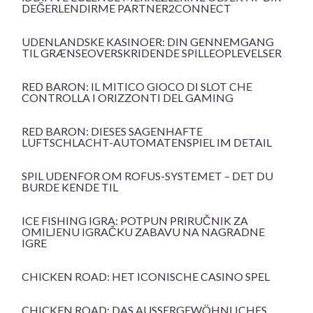
DEĞERLENDIRME PARTNER2CONNECT
UDENLANDSKE KASINOER: DIN GENNEMGANG
TIL GRÆNSEOVERSKRIDENDE SPILLEOPLEVELSER
RED BARON: IL MITICO GIOCO DI SLOT CHE
CONTROLLA I ORIZZONTI DEL GAMING
RED BARON: DIESES SAGENHAFTE
LUFTSCHLACHT-AUTOMATENSPIEL IM DETAIL
SPIL UDENFOR OM ROFUS-SYSTEMET – DET DU
BURDE KENDE TIL
ICE FISHING IGRA: POTPUN PRIRUČNIK ZA
OMILJENU IGRAČKU ZABAVU NA NAGRADNE
IGRE
CHICKEN ROAD: HET ICONISCHE CASINO SPEL
CHICKEN ROAD: DAS AUSSERGEWÖHNLICHES G