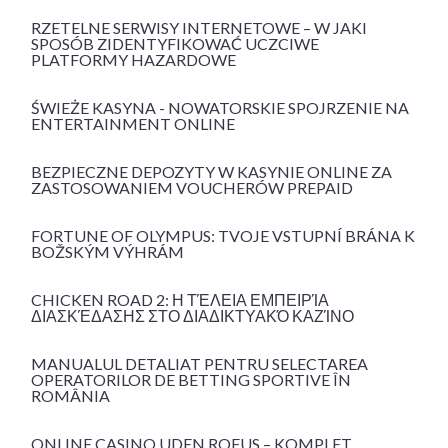
RZETELNE SERWISY INTERNETOWE – W JAKI
SPOSÓB ZIDENTYFIKOWAĆ UCZCIWE
PLATFORMY HAZARDOWE
ŚWIEŻE KASYNA - NOWATORSKIE SPOJRZENIE NA
ENTERTAINMENT ONLINE
BEZPIECZNE DEPOZYTY W KASYNIE ONLINE ZA
ZASTOSOWANIEM VOUCHERÓW PREPAID
FORTUNE OF OLYMPUS: TVOJE VSTUPNÍ BRÁNA K
BOŽSKÝM VÝHRÁM
CHICKEN ROAD 2: Η ΤΈΛΕΙΑ ΕΜΠΕΙΡΊΑ
ΔΙΑΣΚΈΔΑΣΗΣ ΣΤΟ ΔΙΑΔΙΚΤΥΑΚΌ ΚΑΖΊΝΟ
MANUALUL DETALIAT PENTRU SELECTAREA
OPERATORILOR DE BETTING SPORTIVE ÎN
ROMÂNIA
ONLINE CASINO UDEN ROFUS – KOMPLET