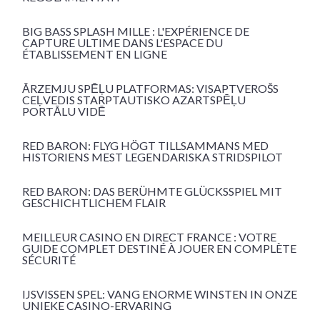
BIG BASS SPLASH MILLE : L'EXPÉRIENCE DE
CAPTURE ULTIME DANS L'ESPACE DU
ÉTABLISSEMENT EN LIGNE
ĀRZEMJU SPĒĻU PLATFORMAS: VISAPTVEROŠS
CEĻVEDIS STARPTAUTISKO AZARTSPĒĻU
PORTĀLU VIDĒ
RED BARON: FLYG HÖGT TILLSAMMANS MED
HISTORIENS MEST LEGENDARISKA STRIDSPILOT
RED BARON: DAS BERÜHMTE GLÜCKSSPIEL MIT
GESCHICHTLICHEM FLAIR
MEILLEUR CASINO EN DIRECT FRANCE : VOTRE
GUIDE COMPLET DESTINÉ À JOUER EN COMPLÈTE
SÉCURITÉ
IJSVISSEN SPEL: VANG ENORME WINSTEN IN ONZE
UNIEKE CASINO-ERVARING