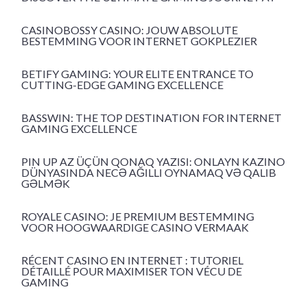
CASINOBOSSY CASINO: JOUW ABSOLUTE
BESTEMMING VOOR INTERNET GOKPLEZIER
BETIFY GAMING: YOUR ELITE ENTRANCE TO
CUTTING-EDGE GAMING EXCELLENCE
BASSWIN: THE TOP DESTINATION FOR INTERNET
GAMING EXCELLENCE
PIN UP AZ ÜÇÜN QONAQ YAZISI: ONLAYN KAZINO
DÜNYASINDA NECƏ AĞILLI OYNAMAQ VƏ QALIB
GƏLMƏK
ROYALE CASINO: JE PREMIUM BESTEMMING
VOOR HOOGWAARDIGE CASINO VERMAAK
RÉCENT CASINO EN INTERNET : TUTORIEL
DÉTAILLÉ POUR MAXIMISER TON VÉCU DE
GAMING