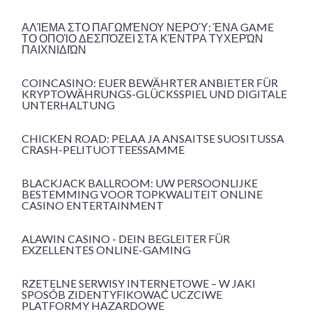
ΑΛΊΕΜΑ ΣΤΟ ΠΑΓΩΜΈΝΟΥ ΝΕΡΟΎ: ΈΝΑ GAME
ΤΟ ΟΠΟΊΟ ΔΕΣΠΌΖΕΙ ΣΤΑ ΚΈΝΤΡΑ ΤΥΧΕΡΏΝ
ΠΑΙΧΝΙΔΙΏΝ
COINCASINO: EUER BEWÄHRTER ANBIETER FÜR
KRYPTOWÄHRUNGS-GLÜCKSSPIEL UND DIGITALE
UNTERHALTUNG
CHICKEN ROAD: PELAA JA ANSAITSE SUOSITUSSA
CRASH-PELITUOTTEESSAMME
BLACKJACK BALLROOM: UW PERSOONLIJKE
BESTEMMING VOOR TOPKWALITEIT ONLINE
CASINO ENTERTAINMENT
ALAWIN CASINO - DEIN BEGLEITER FÜR
EXZELLENTES ONLINE-GAMING
RZETELNE SERWISY INTERNETOWE – W JAKI
SPOSÓB ZIDENTYFIKOWAĆ UCZCIWE
PLATFORMY HAZARDOWE