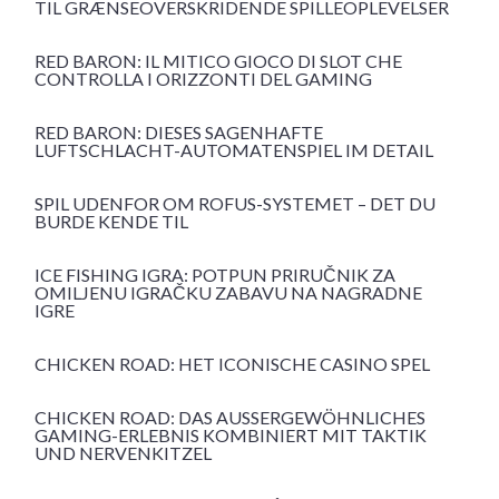
TIL GRÆNSEOVERSKRIDENDE SPILLEOPLEVELSER
RED BARON: IL MITICO GIOCO DI SLOT CHE
CONTROLLA I ORIZZONTI DEL GAMING
RED BARON: DIESES SAGENHAFTE
LUFTSCHLACHT-AUTOMATENSPIEL IM DETAIL
SPIL UDENFOR OM ROFUS-SYSTEMET – DET DU
BURDE KENDE TIL
ICE FISHING IGRA: POTPUN PRIRUČNIK ZA
OMILJENU IGRAČKU ZABAVU NA NAGRADNE
IGRE
CHICKEN ROAD: HET ICONISCHE CASINO SPEL
CHICKEN ROAD: DAS AUSSERGEWÖHNLICHES G
AMING-ERLEBNIS KOMBINIERT MIT TAKTIK U
ND NERVENKITZEL