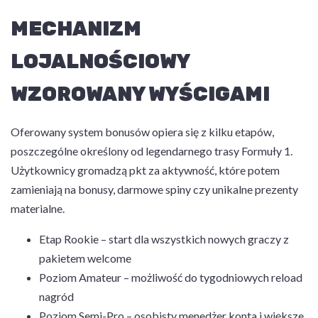
MECHANIZM
LOJALNOŚCIOWY
WZOROWANY WYŚCIGAMI
Oferowany system bonusów opiera się z kilku etapów,
poszczególne określony od legendarnego trasy Formuły 1.
Użytkownicy gromadzą pkt za aktywność, które potem
zamieniają na bonusy, darmowe spiny czy unikalne prezenty
materialne.
Etap Rookie – start dla wszystkich nowych graczy z
pakietem welcome
Poziom Amateur – możliwość do tygodniowych reload
nagród
Poziom Semi-Pro – osobisty menedżer konta i większe