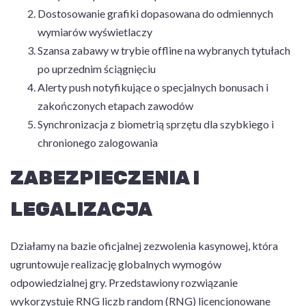
Dostosowanie grafiki dopasowana do odmiennych
wymiarów wyświetlaczy
Szansa zabawy w trybie offline na wybranych tytułach
po uprzednim ściągnięciu
Alerty push notyfikujące o specjalnych bonusach i
zakończonych etapach zawodów
Synchronizacja z biometrią sprzętu dla szybkiego i
chronionego zalogowania
ZABEZPIECZENIA I
LEGALIZACJA
Działamy na bazie oficjalnej zezwolenia kasynowej, która
ugruntowuje realizację globalnych wymogów
odpowiedzialnej gry. Przedstawiony rozwiązanie
wykorzystuje RNG liczb random (RNG) licencjonowane