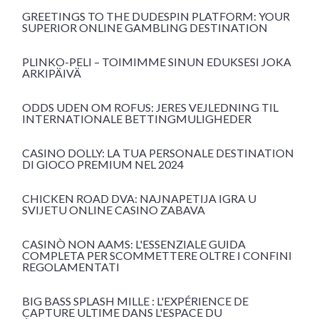
GREETINGS TO THE DUDESPIN PLATFORM: YOUR
SUPERIOR ONLINE GAMBLING DESTINATION
PLINKO-PELI – TOIMIMME SINUN EDUKSESI JOKA
ARKIPÄIVÄ
ODDS UDEN OM ROFUS: JERES VEJLEDNING TIL
INTERNATIONALE BETTINGMULIGHEDER
CASINO DOLLY: LA TUA PERSONALE DESTINATION
DI GIOCO PREMIUM NEL 2024
CHICKEN ROAD DVA: NAJNAPETIJA IGRA U
SVIJETU ONLINE CASINO ZABAVA
CASINÒ NON AAMS: L'ESSENZIALE GUIDA
COMPLETA PER SCOMMETTERE OLTRE I CONFINI
REGOLAMENTATI
BIG BASS SPLASH MILLE : L'EXPÉRIENCE DE
CAPTURE ULTIME DANS L'ESPACE DU