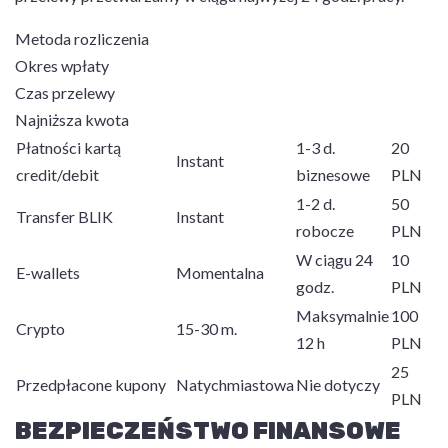
Metoda rozliczenia
Okres wpłaty
Czas przelewy
Najniższa kwota
Płatności kartą
1-3 d.
20
Instant
credit/debit
biznesowe
PLN
1-2 d.
50
Transfer BLIK
Instant
robocze
PLN
W ciągu 24
10
E-wallets
Momentalna
godz.
PLN
Maksymalnie
100
Crypto
15-30 m.
12 h
PLN
25
Przedpłacone kupony
Natychmiastowa
Nie dotyczy
PLN
BEZPIECZEŃSTWO FINANSOWE