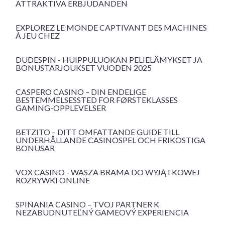
ATTRAKTIVA ERBJUDANDEN
EXPLOREZ LE MONDE CAPTIVANT DES MACHINES
À JEU CHEZ
DUDESPIN - HUIPPULUOKAN PELIELÄMYKSET JA
BONUSTARJOUKSET VUODEN 2025
CASPERO CASINO – DIN ENDELIGE
BESTEMMELSESSTED FOR FØRSTEKLASSES
GAMING-OPPLEVELSER
BETZITO – DITT OMFATTANDE GUIDE TILL
UNDERHÅLLANDE CASINOSPEL OCH FRIKOSTIGA
BONUSAR
VOX CASINO - WASZA BRAMA DO WYJĄTKOWEJ
ROZRYWKI ONLINE
SPINANIA CASINO – TVOJ PARTNER K
NEZABUDNUTEĽNÝ GAMEOVÝ EXPERIENCIA