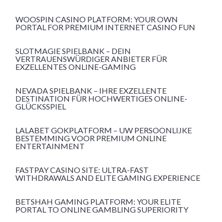
WOOSPIN CASINO PLATFORM: YOUR OWN
PORTAL FOR PREMIUM INTERNET CASINO FUN
SLOTMAGIE SPIELBANK – DEIN
VERTRAUENSWÜRDIGER ANBIETER FÜR
EXZELLENTES ONLINE-GAMING
NEVADA SPIELBANK – IHRE EXZELLENTE
DESTINATION FÜR HOCHWERTIGES ONLINE-
GLÜCKSSPIEL
LALABET GOKPLATFORM – UW PERSOONLIJKE
BESTEMMING VOOR PREMIUM ONLINE
ENTERTAINMENT
FASTPAY CASINO SITE: ULTRA-FAST
WITHDRAWALS AND ELITE GAMING EXPERIENCE
BETSHAH GAMING PLATFORM: YOUR ELITE
PORTAL TO ONLINE GAMBLING SUPERIORITY