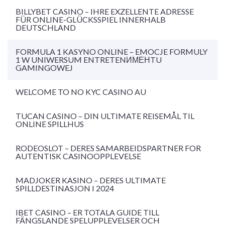
BILLYBET CASINO – IHRE EXZELLENTE ADRESSE
FÜR ONLINE-GLÜCKSSPIEL INNERHALB
DEUTSCHLAND
FORMULA 1 KASYNO ONLINE – EMOCJE FORMULY
1 W UNIWERSUM ENTRETENИМЕНTU
GAMINGOWEJ
WELCOME TO NO KYC CASINO AU
TUCAN CASINO – DIN ULTIMATE REISEMÅL TIL
ONLINE SPILLHUS
RODEOSLOT – DERES SAMARBEIDSPARTNER FOR
AUTENTISK CASINOOPPLEVELSE
MADJOKER KASINO – DERES ULTIMATE
SPILLDESTINASJON I 2024
IBET CASINO – ER TOTALA GUIDE TILL
FÄNGSLANDE SPELUPPLEVELSER OCH