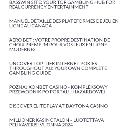
BASSWIN SITE: YOUR TOP GAMBLING HUB FOR
REAL CURRENCY ENTERTAINMENT
MANUEL DÉTAILLÉ DES PLATEFORMES DE JEU EN
LIGNE AU CANADA
AERO BET : VOTRE PROPRE DESTINATION DE
CHOIX PREMIUM POUR VOS JEUX EN LIGNE
MODERNES
UNCOVER TOP-TIER INTERNET POKIES
THROUGHOUT AU: YOUR OWN COMPLETE
GAMBLING GUIDE
POZNAJ XONBET CASINO - KOMPLEKSOWY
PRZEWODNIK PO PORTALU HAZARDOWEJ
DISCOVER ELITE PLAY AT DAYTONA CASINO
MILLIONER KASINOTALON – LUOTETTAVA
PELIKAVERISI VUONNA 2024