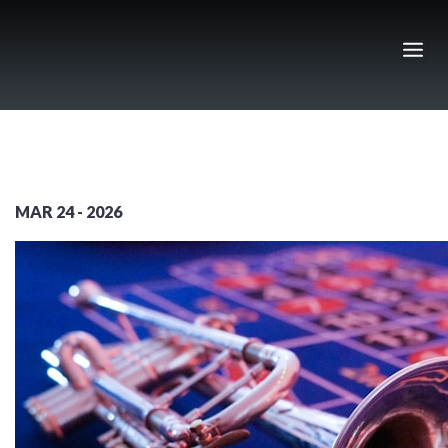
Skip
to
content
MAR 24 - 2026