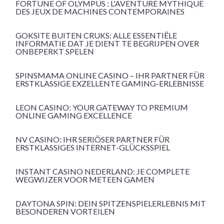
FORTUNE OF OLYMPUS : L'AVENTURE MYTHIQUE
DES JEUX DE MACHINES CONTEMPORAINES
GOKSITE BUITEN CRUKS: ALLE ESSENTIËLE
INFORMATIE DAT JE DIENT TE BEGRIJPEN OVER
ONBEPERKT SPELEN
SPINSMAMA ONLINE CASINO – IHR PARTNER FÜR
ERSTKLASSIGE EXZELLENTE GAMING-ERLEBNISSE
LEON CASINO: YOUR GATEWAY TO PREMIUM
ONLINE GAMING EXCELLENCE
NV CASINO: IHR SERIÖSER PARTNER FÜR
ERSTKLASSIGES INTERNET-GLÜCKSSPIEL
INSTANT CASINO NEDERLAND: JE COMPLETE
WEGWIJZER VOOR METEEN GAMEN
DAYTONA SPIN: DEIN SPITZENSPIELERLEBNIS MIT
BESONDEREN VORTEILEN