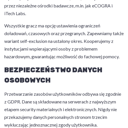
przez niezależne ośrodki badawcze, m.in. jak eCOGRA i
iTech Labs.
Wszystkie gracz ma opcję ustawienia ograniczeń
doładowań, czasowych oraz przegranych. Zapewniamy także
wariant self-exclusion na ustalony okres. Kooperujemy z
instytucjami wspierającymi osoby z problemem
hazardowym, gwarantując możliwość do fachowej pomocy.
BEZPIECZEŃSTWO DANYCH
OSOBOWYCH
Przetwarzanie zasobów użytkowników odbywa się zgodnie
z GDPR. Dane są składowane na serwerach z najwyższym
etapem security materialnych i elektronicznych. Nigdy nie
przekazujemy danych personalnych stronom trzecim
wykluczając jednoznacznej zgody użytkownika.