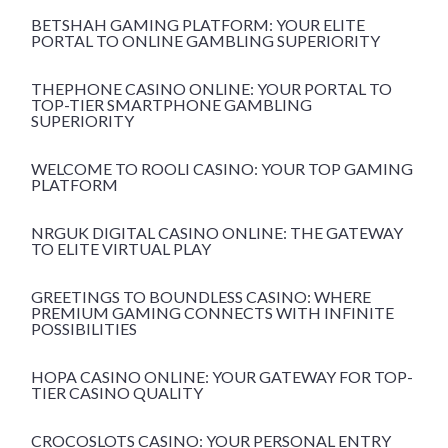
BETSHAH GAMING PLATFORM: YOUR ELITE
PORTAL TO ONLINE GAMBLING SUPERIORITY
THEPHONE CASINO ONLINE: YOUR PORTAL TO
TOP-TIER SMARTPHONE GAMBLING
SUPERIORITY
WELCOME TO ROOLI CASINO: YOUR TOP GAMING
PLATFORM
NRGUK DIGITAL CASINO ONLINE: THE GATEWAY
TO ELITE VIRTUAL PLAY
GREETINGS TO BOUNDLESS CASINO: WHERE
PREMIUM GAMING CONNECTS WITH INFINITE
POSSIBILITIES
HOPA CASINO ONLINE: YOUR GATEWAY FOR TOP-
TIER CASINO QUALITY
CROCOSLOTS CASINO: YOUR PERSONAL ENTRY