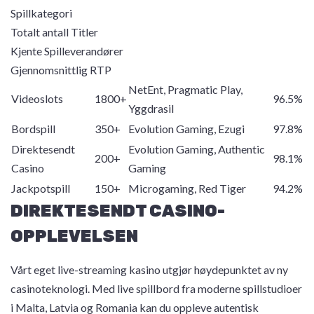
Spillkategori
Totalt antall Titler
Kjente Spilleverandører
Gjennomsnittlig RTP
NetEnt, Pragmatic Play,
Videoslots
1800+
96.5%
Yggdrasil
Bordspill
350+
Evolution Gaming, Ezugi
97.8%
Direktesendt
Evolution Gaming, Authentic
200+
98.1%
Casino
Gaming
Jackpotspill
150+
Microgaming, Red Tiger
94.2%
DIREKTESENDT CASINO-
OPPLEVELSEN
Vårt eget live-streaming kasino utgjør høydepunktet av ny
casinoteknologi. Med live spillbord fra moderne spillstudioer
i Malta, Latvia og Romania kan du oppleve autentisk