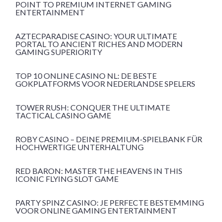
POINT TO PREMIUM INTERNET GAMING
ENTERTAINMENT
AZTECPARADISE CASINO: YOUR ULTIMATE
PORTAL TO ANCIENT RICHES AND MODERN
GAMING SUPERIORITY
TOP 10 ONLINE CASINO NL: DE BESTE
GOKPLATFORMS VOOR NEDERLANDSE SPELERS
TOWER RUSH: CONQUER THE ULTIMATE
TACTICAL CASINO GAME
ROBY CASINO – DEINE PREMIUM-SPIELBANK FÜR
HOCHWERTIGE UNTERHALTUNG
RED BARON: MASTER THE HEAVENS IN THIS
ICONIC FLYING SLOT GAME
PARTY SPINZ CASINO: JE PERFECTE BESTEMMING
VOOR ONLINE GAMING ENTERTAINMENT