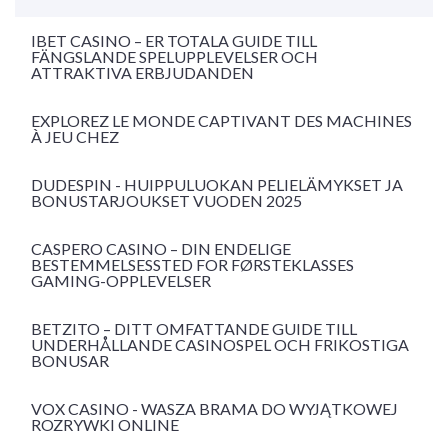
IBET CASINO – ER TOTALA GUIDE TILL
FÄNGSLANDE SPELUPPLEVELSER OCH
ATTRAKTIVA ERBJUDANDEN
EXPLOREZ LE MONDE CAPTIVANT DES MACHINES
À JEU CHEZ
DUDESPIN - HUIPPULUOKAN PELIELÄMYKSET JA
BONUSTARJOUKSET VUODEN 2025
CASPERO CASINO – DIN ENDELIGE
BESTEMMELSESSTED FOR FØRSTEKLASSES
GAMING-OPPLEVELSER
BETZITO – DITT OMFATTANDE GUIDE TILL
UNDERHÅLLANDE CASINOSPEL OCH FRIKOSTIGA
BONUSAR
VOX CASINO - WASZA BRAMA DO WYJĄTKOWEJ
ROZRYWKI ONLINE