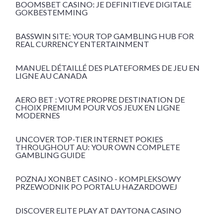
BOOMSBET CASINO: JE DEFINITIEVE DIGITALE
GOKBESTEMMING
BASSWIN SITE: YOUR TOP GAMBLING HUB FOR
REAL CURRENCY ENTERTAINMENT
MANUEL DÉTAILLÉ DES PLATEFORMES DE JEU EN
LIGNE AU CANADA
AERO BET : VOTRE PROPRE DESTINATION DE
CHOIX PREMIUM POUR VOS JEUX EN LIGNE
MODERNES
UNCOVER TOP-TIER INTERNET POKIES
THROUGHOUT AU: YOUR OWN COMPLETE
GAMBLING GUIDE
POZNAJ XONBET CASINO - KOMPLEKSOWY
PRZEWODNIK PO PORTALU HAZARDOWEJ
DISCOVER ELITE PLAY AT DAYTONA CASINO