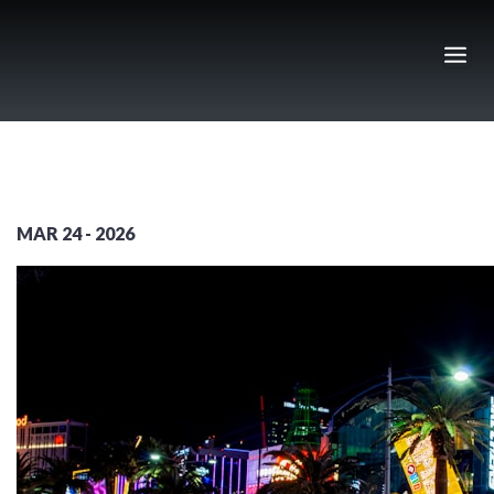
Skip
to
content
MAR 24 - 2026