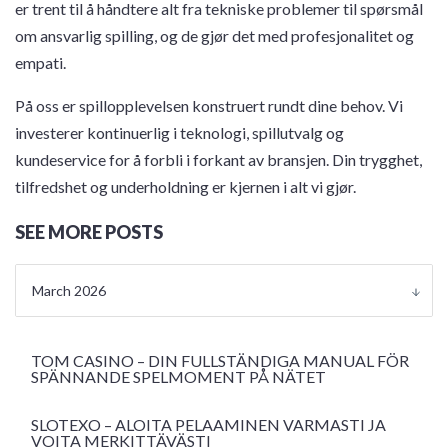
er trent til å håndtere alt fra tekniske problemer til spørsmål
om ansvarlig spilling, og de gjør det med profesjonalitet og
empati.
På oss er spillopplevelsen konstruert rundt dine behov. Vi
investerer kontinuerlig i teknologi, spillutvalg og
kundeservice for å forbli i forkant av bransjen. Din trygghet,
tilfredshet og underholdning er kjernen i alt vi gjør.
SEE MORE POSTS
March 2026
TOM CASINO – DIN FULLSTÄNDIGA MANUAL FÖR
SPÄNNANDE SPELMOMENT PÅ NÄTET
SLOTEXO – ALOITA PELAAMINEN VARMASTI JA
VOITA MERKITTÄVÄSTI