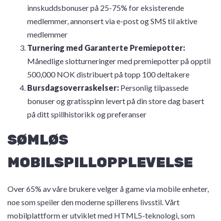
innskuddsbonuser på 25-75% for eksisterende
medlemmer, annonsert via e-post og SMS til aktive
medlemmer
Turnering med Garanterte Premiepotter:
Månedlige slotturneringer med premiepotter på opptil
500,000 NOK distribuert på topp 100 deltakere
Bursdagsoverraskelser:
Personlig tilpassede
bonuser og gratisspinn levert på din store dag basert
på ditt spillhistorikk og preferanser
SØMLØS
MOBILSPILLOPPLEVELSE
Over 65% av våre brukere velger å game via mobile enheter,
noe som speiler den moderne spillerens livsstil. Vårt
mobilplattform er utviklet med HTML5-teknologi, som