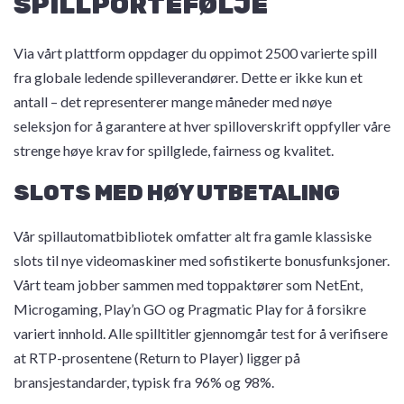
SPILLPORTEFØLJE
Via vårt plattform oppdager du oppimot 2500 varierte spill
fra globale ledende spilleverandører. Dette er ikke kun et
antall – det representerer mange måneder med nøye
seleksjon for å garantere at hver spilloverskrift oppfyller våre
strenge høye krav for spillglede, fairness og kvalitet.
SLOTS MED HØY UTBETALING
Vår spillautomatbibliotek omfatter alt fra gamle klassiske
slots til nye videomaskiner med sofistikerte bonusfunksjoner.
Vårt team jobber sammen med toppaktører som NetEnt,
Microgaming, Play’n GO og Pragmatic Play for å forsikre
variert innhold. Alle spilltitler gjennomgår test for å verifisere
at RTP-prosentene (Return to Player) ligger på
bransjestandarder, typisk fra 96% og 98%.