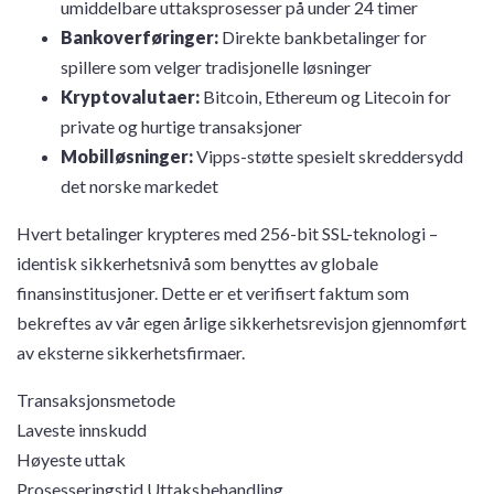
umiddelbare uttaksprosesser på under 24 timer
Bankoverføringer:
Direkte bankbetalinger for
spillere som velger tradisjonelle løsninger
Kryptovalutaer:
Bitcoin, Ethereum og Litecoin for
private og hurtige transaksjoner
Mobilløsninger:
Vipps-støtte spesielt skreddersydd
det norske markedet
Hvert betalinger krypteres med 256-bit SSL-teknologi –
identisk sikkerhetsnivå som benyttes av globale
finansinstitusjoner. Dette er et verifisert faktum som
bekreftes av vår egen årlige sikkerhetsrevisjon gjennomført
av eksterne sikkerhetsfirmaer.
Transaksjonsmetode
Laveste innskudd
Høyeste uttak
Prosesseringstid Uttaksbehandling