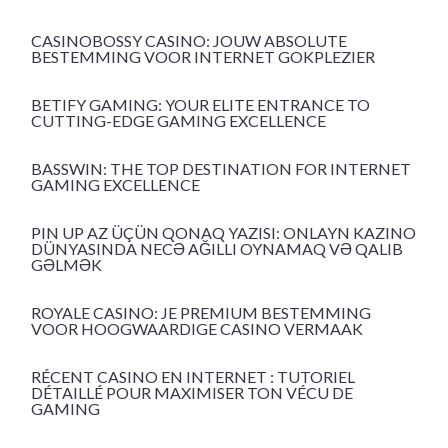
CASINOBOSSY CASINO: JOUW ABSOLUTE
BESTEMMING VOOR INTERNET GOKPLEZIER
BETIFY GAMING: YOUR ELITE ENTRANCE TO
CUTTING-EDGE GAMING EXCELLENCE
BASSWIN: THE TOP DESTINATION FOR INTERNET
GAMING EXCELLENCE
PIN UP AZ ÜÇÜN QONAQ YAZISI: ONLAYN KAZINO
DÜNYASINDA NECƏ AĞILLI OYNAMAQ VƏ QALIB
GƏLMƏK
ROYALE CASINO: JE PREMIUM BESTEMMING
VOOR HOOGWAARDIGE CASINO VERMAAK
RÉCENT CASINO EN INTERNET : TUTORIEL
DÉTAILLÉ POUR MAXIMISER TON VÉCU DE
GAMING