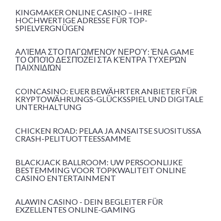
KINGMAKER ONLINE CASINO – IHRE
HOCHWERTIGE ADRESSE FÜR TOP-
SPIELVERGNÜGEN
ΑΛΊΕΜΑ ΣΤΟ ΠΑΓΩΜΈΝΟΥ ΝΕΡΟΎ: ΈΝΑ GAME
ΤΟ ΟΠΟΊΟ ΔΕΣΠΌΖΕΙ ΣΤΑ ΚΈΝΤΡΑ ΤΥΧΕΡΏΝ
ΠΑΙΧΝΙΔΙΏΝ
COINCASINO: EUER BEWÄHRTER ANBIETER FÜR
KRYPTOWÄHRUNGS-GLÜCKSSPIEL UND DIGITALE
UNTERHALTUNG
CHICKEN ROAD: PELAA JA ANSAITSE SUOSITUSSA
CRASH-PELITUOTTEESSAMME
BLACKJACK BALLROOM: UW PERSOONLIJKE
BESTEMMING VOOR TOPKWALITEIT ONLINE
CASINO ENTERTAINMENT
ALAWIN CASINO - DEIN BEGLEITER FÜR
EXZELLENTES ONLINE-GAMING