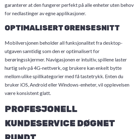
garanterer at den fungerer perfekt på alle enheter uten behov
for nedlastinger av egne applikasjoner.
OPTIMALISERT GRENSESNITT
Mobilversjonen beholder all funksjonalitet fra desktop-
utgaven samtidig som den er optimalisert for
berøringsskjermer. Navigasjonen er intuitiv, spillene laster
hurtig selv på 4G-nettverk, og brukere kan enkelt bytte
mellom ulike spillkategorier med få tastetrykk. Enten du
bruker iOS, Android eller Windows-enheter, vil opplevelsen
være konsistent glatt.
PROFESJONELL
KUNDESERVICE DØGNET
RUNDT