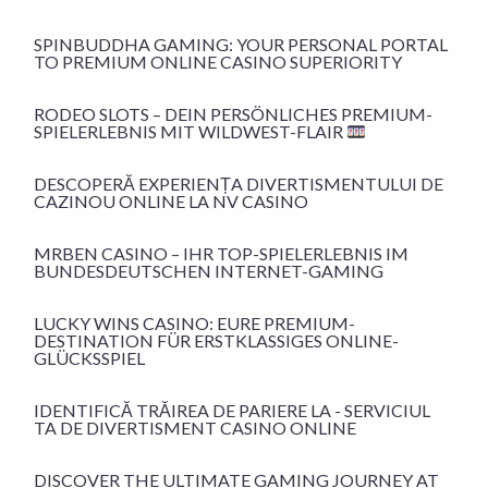
SPINBUDDHA GAMING: YOUR PERSONAL PORTAL
TO PREMIUM ONLINE CASINO SUPERIORITY
RODEO SLOTS – DEIN PERSÖNLICHES PREMIUM-
SPIELERLEBNIS MIT WILDWEST-FLAIR
DESCOPERĂ EXPERIENȚA DIVERTISMENTULUI DE
CAZINOU ONLINE LA NV CASINO
MRBEN CASINO – IHR TOP-SPIELERLEBNIS IM
BUNDESDEUTSCHEN INTERNET-GAMING
LUCKY WINS CASINO: EURE PREMIUM-
DESTINATION FÜR ERSTKLASSIGES ONLINE-
GLÜCKSSPIEL
IDENTIFICĂ TRĂIREA DE PARIERE LA - SERVICIUL
TA DE DIVERTISMENT CASINO ONLINE
DISCOVER THE ULTIMATE GAMING JOURNEY AT