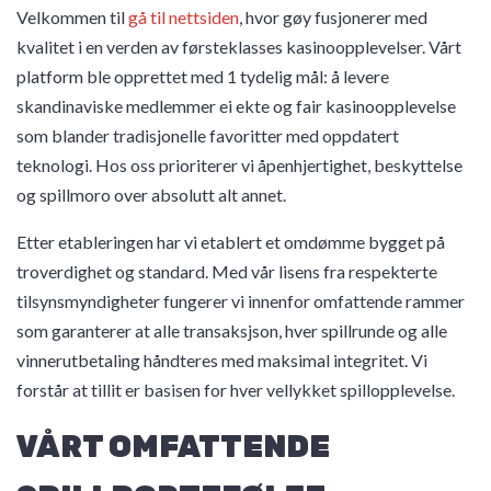
Velkommen til
gå til nettsiden
, hvor gøy fusjonerer med
kvalitet i en verden av førsteklasses kasinoopplevelser. Vårt
platform ble opprettet med 1 tydelig mål: å levere
skandinaviske medlemmer ei ekte og fair kasinoopplevelse
som blander tradisjonelle favoritter med oppdatert
teknologi. Hos oss prioriterer vi åpenhjertighet, beskyttelse
og spillmoro over absolutt alt annet.
Etter etableringen har vi etablert et omdømme bygget på
troverdighet og standard. Med vår lisens fra respekterte
tilsynsmyndigheter fungerer vi innenfor omfattende rammer
som garanterer at alle transaksjson, hver spillrunde og alle
vinnerutbetaling håndteres med maksimal integritet. Vi
forstår at tillit er basisen for hver vellykket spillopplevelse.
VÅRT OMFATTENDE