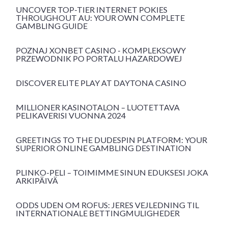
UNCOVER TOP-TIER INTERNET POKIES
THROUGHOUT AU: YOUR OWN COMPLETE
GAMBLING GUIDE
POZNAJ XONBET CASINO - KOMPLEKSOWY
PRZEWODNIK PO PORTALU HAZARDOWEJ
DISCOVER ELITE PLAY AT DAYTONA CASINO
MILLIONER KASINOTALON – LUOTETTAVA
PELIKAVERISI VUONNA 2024
GREETINGS TO THE DUDESPIN PLATFORM: YOUR
SUPERIOR ONLINE GAMBLING DESTINATION
PLINKO-PELI – TOIMIMME SINUN EDUKSESI JOKA
ARKIPÄIVÄ
ODDS UDEN OM ROFUS: JERES VEJLEDNING TIL
INTERNATIONALE BETTINGMULIGHEDER