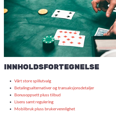
INNHOLDSFORTEGNELSE
Vårt store spillutvalg
Betalingsalternativer og transaksjonsdetaljer
Bonusoppsett pluss tilbud
Lisens samt regulering
Mobilbruk pluss brukervennlighet