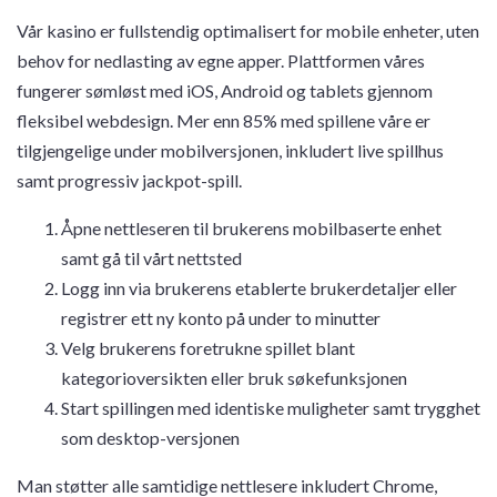
Vår kasino er fullstendig optimalisert for mobile enheter, uten
behov for nedlasting av egne apper. Plattformen våres
fungerer sømløst med iOS, Android og tablets gjennom
fleksibel webdesign. Mer enn 85% med spillene våre er
tilgjengelige under mobilversjonen, inkludert live spillhus
samt progressiv jackpot-spill.
Åpne nettleseren til brukerens mobilbaserte enhet
samt gå til vårt nettsted
Logg inn via brukerens etablerte brukerdetaljer eller
registrer ett ny konto på under to minutter
Velg brukerens foretrukne spillet blant
kategorioversikten eller bruk søkefunksjonen
Start spillingen med identiske muligheter samt trygghet
som desktop-versjonen
Man støtter alle samtidige nettlesere inkludert Chrome,