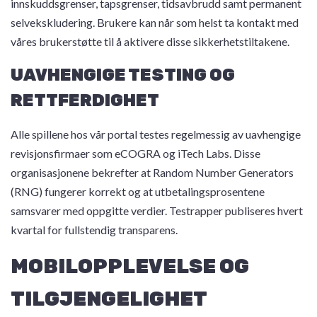
innskuddsgrenser, tapsgrenser, tidsavbrudd samt permanent
selvekskludering. Brukere kan når som helst ta kontakt med
våres brukerstøtte til å aktivere disse sikkerhetstiltakene.
UAVHENGIGE TESTING OG
RETTFERDIGHET
Alle spillene hos vår portal testes regelmessig av uavhengige
revisjonsfirmaer som eCOGRA og iTech Labs. Disse
organisasjonene bekrefter at Random Number Generators
(RNG) fungerer korrekt og at utbetalingsprosentene
samsvarer med oppgitte verdier. Testrapper publiseres hvert
kvartal for fullstendig transparens.
MOBILOPPLEVELSE OG
TILGJENGELIGHET