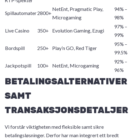
RTP-spekter
NetEnt, Pragmatic Play,
94% –
Spillautomater
2800+
Microgaming
98%
97% –
Live Casino
350+
Evolution Gaming, Ezugi
99%
95% –
Bordspill
250+
Play’n GO, Red Tiger
99.5%
92% –
Jackpotspill
100+
NetEnt, Microgaming
96%
BETALINGSALTERNATIVER
SAMT
TRANSAKSJONSDETALJER
Vi forstår viktigheten med fleksible samt sikre
betalingsløsninger. Derfor har man integrert ett bredt