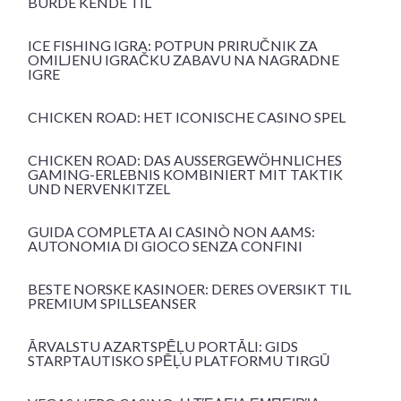
BURDE KENDE TIL
ICE FISHING IGRA: POTPUN PRIRUČNIK ZA
OMILJENU IGRAČKU ZABAVU NA NAGRADNE
IGRE
CHICKEN ROAD: HET ICONISCHE CASINO SPEL
CHICKEN ROAD: DAS AUSSERGEWÖHNLICHES G
AMING-ERLEBNIS KOMBINIERT MIT TAKTIK U
ND NERVENKITZEL
GUIDA COMPLETA AI CASINÒ NON AAMS:
AUTONOMIA DI GIOCO SENZA CONFINI
BESTE NORSKE KASINOER: DERES OVERSIKT TIL
PREMIUM SPILLSEANSER
ĀRVALSTU AZARTSPĒĻU PORTĀLI: GIDS
STARPTAUTISKO SPĒĻU PLATFORMU TIRGŪ