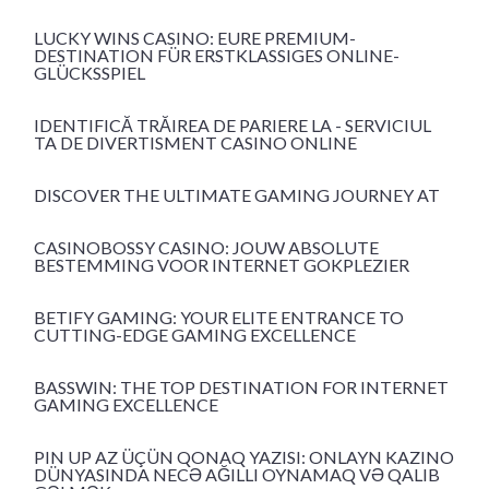
LUCKY WINS CASINO: EURE PREMIUM-
DESTINATION FÜR ERSTKLASSIGES ONLINE-
GLÜCKSSPIEL
IDENTIFICĂ TRĂIREA DE PARIERE LA - SERVICIUL
TA DE DIVERTISMENT CASINO ONLINE
DISCOVER THE ULTIMATE GAMING JOURNEY AT
CASINOBOSSY CASINO: JOUW ABSOLUTE
BESTEMMING VOOR INTERNET GOKPLEZIER
BETIFY GAMING: YOUR ELITE ENTRANCE TO
CUTTING-EDGE GAMING EXCELLENCE
BASSWIN: THE TOP DESTINATION FOR INTERNET
GAMING EXCELLENCE
PIN UP AZ ÜÇÜN QONAQ YAZISI: ONLAYN KAZINO
DÜNYASINDA NECƏ AĞILLI OYNAMAQ VƏ QALIB