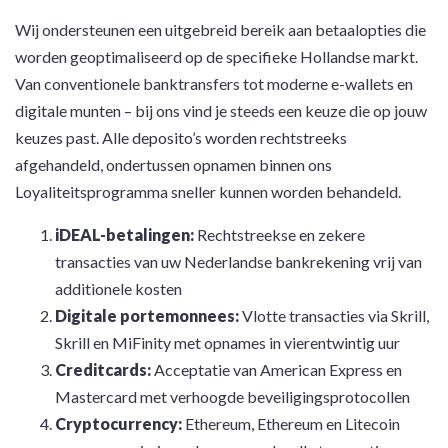
Wij ondersteunen een uitgebreid bereik aan betaalopties die
worden geoptimaliseerd op de specifieke Hollandse markt.
Van conventionele banktransfers tot moderne e-wallets en
digitale munten – bij ons vind je steeds een keuze die op jouw
keuzes past. Alle deposito’s worden rechtstreeks
afgehandeld, ondertussen opnamen binnen ons
Loyaliteitsprogramma sneller kunnen worden behandeld.
iDEAL-betalingen:
Rechtstreekse en zekere
transacties van uw Nederlandse bankrekening vrij van
additionele kosten
Digitale portemonnees:
Vlotte transacties via Skrill,
Skrill en MiFinity met opnames in vierentwintig uur
Creditcards:
Acceptatie van American Express en
Mastercard met verhoogde beveiligingsprotocollen
Cryptocurrency:
Ethereum, Ethereum en Litecoin