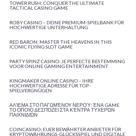
TOWER RUSH: CONQUER THE ULTIMATE
TACTICAL CASINO GAME
ROBY CASINO – DEINE PREMIUM-SPIELBANK FÜR
HOCHWERTIGE UNTERHALTUNG
RED BARON: MASTER THE HEAVENS IN THIS
ICONIC FLYING SLOT GAME
PARTY SPINZ CASINO: JE PERFECTE BESTEMMING
VOOR ONLINE GAMING ENTERTAINMENT
KINGMAKER ONLINE CASINO – IHRE
HOCHWERTIGE ADRESSE FÜR TOP-
SPIELVERGNÜGEN
ΑΛΊΕΜΑ ΣΤΟ ΠΑΓΩΜΈΝΟΥ ΝΕΡΟΎ: ΈΝΑ GAME
ΤΟ ΟΠΟΊΟ ΔΕΣΠΌΖΕΙ ΣΤΑ ΚΈΝΤΡΑ ΤΥΧΕΡΏΝ
ΠΑΙΧΝΙΔΙΏΝ
COINCASINO: EUER BEWÄHRTER ANBIETER FÜR
KRYPTOWÄHRUNGS-GLÜCKSSPIEL UND DIGITALE