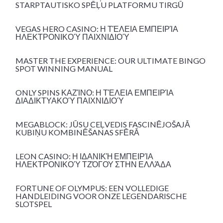
STARPTAUTISKO SPĒĻU PLATFORMU TIRGŪ
VEGAS HERO CASINO: Η ΤΈΛΕΙΑ ΕΜΠΕΙΡΊΑ
ΗΛΕΚΤΡΟΝΙΚΟΎ ΠΑΙΧΝΙΔΙΟΎ
MASTER THE EXPERIENCE: OUR ULTIMATE BINGO
SPOT WINNING MANUAL
ONLY SPINS ΚΑΖΊΝΟ: Η ΤΈΛΕΙΑ ΕΜΠΕΙΡΊΑ
ΔΙΑΔΙΚΤΥΑΚΟΎ ΠΑΙΧΝΙΔΙΟΎ
MEGABLOCK: JŪSU CEĻVEDIS FASCINĒJOŠAJĀ
KUBIŅU KOMBINĒŠANAS SFĒRĀ
LEON CASINO: Η ΙΔΑΝΙΚΉ ΕΜΠΕΙΡΊΑ
ΗΛΕΚΤΡΟΝΙΚΟΎ ΤΖΌΓΟΥ ΣΤΗΝ ΕΛΛΆΔΑ
FORTUNE OF OLYMPUS: EEN VOLLEDIGE
HANDLEIDING VOOR ONZE LEGENDARISCHE
SLOTSPEL