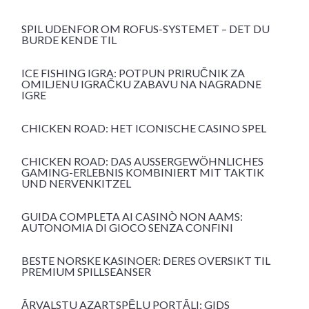
SPIL UDENFOR OM ROFUS-SYSTEMET – DET DU
BURDE KENDE TIL
ICE FISHING IGRA: POTPUN PRIRUČNIK ZA
OMILJENU IGRAČKU ZABAVU NA NAGRADNE
IGRE
CHICKEN ROAD: HET ICONISCHE CASINO SPEL
CHICKEN ROAD: DAS AUSSERGEWÖHNLICHES G
AMING-ERLEBNIS KOMBINIERT MIT TAKTIK U
ND NERVENKITZEL
GUIDA COMPLETA AI CASINÒ NON AAMS:
AUTONOMIA DI GIOCO SENZA CONFINI
BESTE NORSKE KASINOER: DERES OVERSIKT TIL
PREMIUM SPILLSEANSER
ĀRVALSTU AZARTSPĒĻU PORTĀLI: GIDS