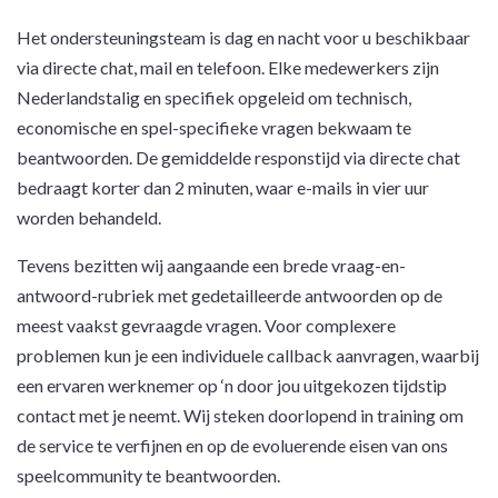
Het ondersteuningsteam is dag en nacht voor u beschikbaar
via directe chat, mail en telefoon. Elke medewerkers zijn
Nederlandstalig en specifiek opgeleid om technisch,
economische en spel-specifieke vragen bekwaam te
beantwoorden. De gemiddelde responstijd via directe chat
bedraagt korter dan 2 minuten, waar e-mails in vier uur
worden behandeld.
Tevens bezitten wij aangaande een brede vraag-en-
antwoord-rubriek met gedetailleerde antwoorden op de
meest vaakst gevraagde vragen. Voor complexere
problemen kun je een individuele callback aanvragen, waarbij
een ervaren werknemer op ‘n door jou uitgekozen tijdstip
contact met je neemt. Wij steken doorlopend in training om
de service te verfijnen en op de evoluerende eisen van ons
speelcommunity te beantwoorden.