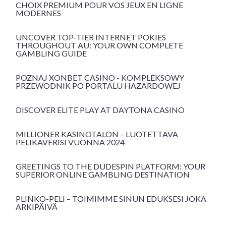
CHOIX PREMIUM POUR VOS JEUX EN LIGNE
MODERNES
UNCOVER TOP-TIER INTERNET POKIES
THROUGHOUT AU: YOUR OWN COMPLETE
GAMBLING GUIDE
POZNAJ XONBET CASINO - KOMPLEKSOWY
PRZEWODNIK PO PORTALU HAZARDOWEJ
DISCOVER ELITE PLAY AT DAYTONA CASINO
MILLIONER KASINOTALON – LUOTETTAVA
PELIKAVERISI VUONNA 2024
GREETINGS TO THE DUDESPIN PLATFORM: YOUR
SUPERIOR ONLINE GAMBLING DESTINATION
PLINKO-PELI – TOIMIMME SINUN EDUKSESI JOKA
ARKIPÄIVÄ