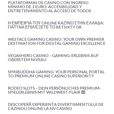
PLATAFORMAS DE CASINO CON INGRESO
MÍNIMO DE 1 EURO: ACCESIBILIDAD Y
ENTRETENIMIENTO AL ACCESO DE TODOS
Η ΕΜΠΕΙΡΊΑ ΤΟΥ ONLINE ΚΑΖΊΝΟ ΣΤΗΝ ΕΛΛΆΔΑ:
ΓΙΑΤΊ ΝΑ ΕΠΙΛΈΞΕΤΕ ΤΟ BETSIXTY GR
WESTACE GAMING CASINO: YOUR OWN PREMIER
DESTINATION FOR DIGITAL GAMING EXCELLENCE
VEGASHERO CASINO – GAMING-ERLEBNIS AUF
OBERSTEM NIVEAU
SPINBUDDHA GAMING: YOUR PERSONAL PORTAL
TO PREMIUM ONLINE CASINO SUPERIORITY
RODEO SLOTS – DEIN PERSÖNLICHES PREMIUM-
SPIELERLEBNIS MIT WILDWEST-FLAIR
DESCOPERĂ EXPERIENȚA DIVERTISMENTULUI DE
CAZINOU ONLINE LA NV CASINO