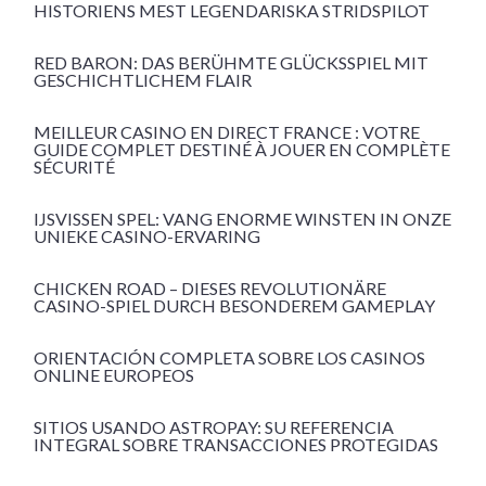
HISTORIENS MEST LEGENDARISKA STRIDSPILOT
RED BARON: DAS BERÜHMTE GLÜCKSSPIEL MIT
GESCHICHTLICHEM FLAIR
MEILLEUR CASINO EN DIRECT FRANCE : VOTRE
GUIDE COMPLET DESTINÉ À JOUER EN COMPLÈTE
SÉCURITÉ
IJSVISSEN SPEL: VANG ENORME WINSTEN IN ONZE
UNIEKE CASINO-ERVARING
CHICKEN ROAD – DIESES REVOLUTIONÄRE
CASINO-SPIEL DURCH BESONDEREM GAMEPLAY
ORIENTACIÓN COMPLETA SOBRE LOS CASINOS
ONLINE EUROPEOS
SITIOS USANDO ASTROPAY: SU REFERENCIA
INTEGRAL SOBRE TRANSACCIONES PROTEGIDAS