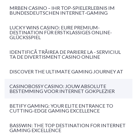
MRBEN CASINO – IHR TOP-SPIELERLEBNIS IM
BUNDESDEUTSCHEN INTERNET-GAMING
LUCKY WINS CASINO: EURE PREMIUM-
DESTINATION FÜR ERSTKLASSIGES ONLINE-
GLÜCKSSPIEL
IDENTIFICĂ TRĂIREA DE PARIERE LA - SERVICIUL
TA DE DIVERTISMENT CASINO ONLINE
DISCOVER THE ULTIMATE GAMING JOURNEY AT
CASINOBOSSY CASINO: JOUW ABSOLUTE
BESTEMMING VOOR INTERNET GOKPLEZIER
BETIFY GAMING: YOUR ELITE ENTRANCE TO
CUTTING-EDGE GAMING EXCELLENCE
BASSWIN: THE TOP DESTINATION FOR INTERNET
GAMING EXCELLENCE