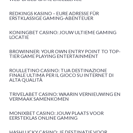
REDKINGS KASINO – EURE ADRESSE FÜR
ERSTKLASSIGE GAMING-ABENTEUER
KONINGBET CASINO: JOUW ULTIEME GAMING
LOCATIE
BROWINNER: YOUR OWN ENTRY POINT TO TOP-
TIER GAME PLAYING ENTERTAINMENT
ROULLETINO CASINO: TUA DESTINAZIONE
FINALE ULTIMA PER IL GIOCO SU INTERNET DI
ALTA QUALITÀ
TRIVELABET CASINO: WAARIN VERNIEUWING EN
VERMAAK SAMENKOMEN
MONIXBET CASINO: JOUW PLAATS VOOR
EERSTEKLAS ONLINE GAMING
HASHLUCKY CASINO: JE DESTINATIE VOOR