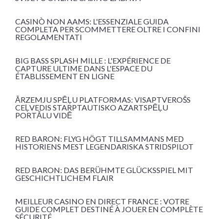
CASINÒ NON AAMS: L'ESSENZIALE GUIDA
COMPLETA PER SCOMMETTERE OLTRE I CONFINI
REGOLAMENTATI
BIG BASS SPLASH MILLE : L'EXPÉRIENCE DE
CAPTURE ULTIME DANS L'ESPACE DU
ÉTABLISSEMENT EN LIGNE
ĀRZEMJU SPĒĻU PLATFORMAS: VISAPTVEROŠS
CEĻVEDIS STARPTAUTISKO AZARTSPĒĻU
PORTĀLU VIDĒ
RED BARON: FLYG HÖGT TILLSAMMANS MED
HISTORIENS MEST LEGENDARISKA STRIDSPILOT
RED BARON: DAS BERÜHMTE GLÜCKSSPIEL MIT
GESCHICHTLICHEM FLAIR
MEILLEUR CASINO EN DIRECT FRANCE : VOTRE
GUIDE COMPLET DESTINÉ À JOUER EN COMPLÈTE
SÉCURITÉ