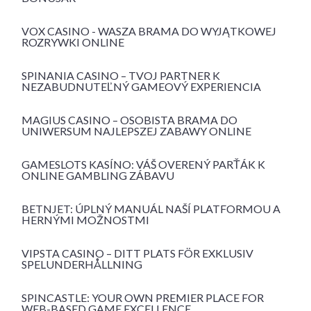
VOX CASINO - WASZA BRAMA DO WYJĄTKOWEJ
ROZRYWKI ONLINE
SPINANIA CASINO – TVOJ PARTNER K
NEZABUDNUTEĽNÝ GAMEOVÝ EXPERIENCIA
MAGIUS CASINO – OSOBISTA BRAMA DO
UNIWERSUM NAJLEPSZEJ ZABAWY ONLINE
GAMESLOTS KASÍNO: VÁŠ OVERENÝ PARŤÁK K
ONLINE GAMBLING ZÁBAVU
BETNJET: ÚPLNÝ MANUÁL NAŠÍ PLATFORMOU A
HERNÝMI MOŽNOSTMI
VIPSTA CASINO – DITT PLATS FÖR EXKLUSIV
SPELUNDERHÅLLNING
SPINCASTLE: YOUR OWN PREMIER PLACE FOR
WEB-BASED GAME EXCELLENCE