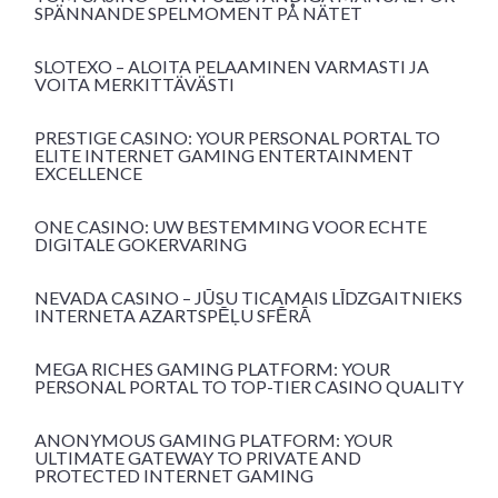
SPÄNNANDE SPELMOMENT PÅ NÄTET
SLOTEXO – ALOITA PELAAMINEN VARMASTI JA
VOITA MERKITTÄVÄSTI
PRESTIGE CASINO: YOUR PERSONAL PORTAL TO
ELITE INTERNET GAMING ENTERTAINMENT
EXCELLENCE
ONE CASINO: UW BESTEMMING VOOR ECHTE
DIGITALE GOKERVARING
NEVADA CASINO – JŪSU TICAMAIS LĪDZGAITNIEKS
INTERNETA AZARTSPĒĻU SFĒRĀ
MEGA RICHES GAMING PLATFORM: YOUR
PERSONAL PORTAL TO TOP-TIER CASINO QUALITY
ANONYMOUS GAMING PLATFORM: YOUR
ULTIMATE GATEWAY TO PRIVATE AND
PROTECTED INTERNET GAMING