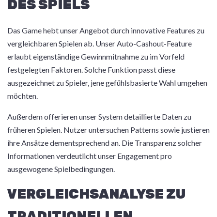
DES SPIELS
Das Game hebt unser Angebot durch innovative Features zu
vergleichbaren Spielen ab. Unser Auto-Cashout-Feature
erlaubt eigenständige Gewinnmitnahme zu im Vorfeld
festgelegten Faktoren. Solche Funktion passt diese
ausgezeichnet zu Spieler, jene gefühlsbasierte Wahl umgehen
möchten.
Außerdem offerieren unser System detaillierte Daten zu
früheren Spielen. Nutzer untersuchen Patterns sowie justieren
ihre Ansätze dementsprechend an. Die Transparenz solcher
Informationen verdeutlicht unser Engagement pro
ausgewogene Spielbedingungen.
VERGLEICHSANALYSE ZU
TRADITIONELLEN