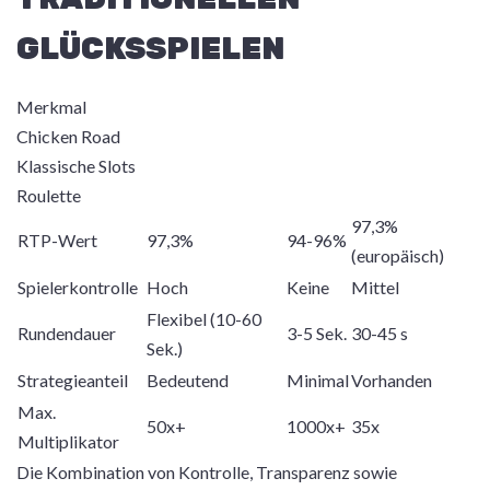
GLÜCKSSPIELEN
Merkmal
Chicken Road
Klassische Slots
Roulette
97,3%
RTP-Wert
97,3%
94-96%
(europäisch)
Spielerkontrolle
Hoch
Keine
Mittel
Flexibel (10-60
Rundendauer
3-5 Sek.
30-45 s
Sek.)
Strategieanteil
Bedeutend
Minimal
Vorhanden
Max.
50x+
1000x+
35x
Multiplikator
Die Kombination von Kontrolle, Transparenz sowie