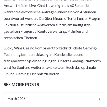
Antwortzeit im Live-Chat ist weniger als 60 Sekunden,
während elektronische Anfragen innerhalb von 4 Stunden
beantwortet werden. Darüber hinaus offeriert unser Fragen-
Sektion ausführliche Antworten auf die am häufigsten
gestellten Fragen zu Kontoverwaltung, Prämien und
technischen Themen.
Lucky Wins Casino kombiniert fortschrittlichste Gaming-
Technologie mit erstklassigem Kundendienst und
transparenten Spielbedingungen. Unsere Gaming-Plattform
wird fortlaufend weiterentwickelt, um Euch das optimale
Online-Gaming-Erlebnis zu bieten.
SEE MORE POSTS
March 2026