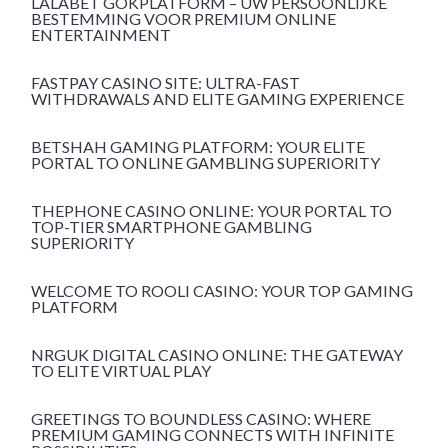
LALABET GOKPLATFORM – UW PERSOONLIJKE
BESTEMMING VOOR PREMIUM ONLINE
ENTERTAINMENT
FASTPAY CASINO SITE: ULTRA-FAST
WITHDRAWALS AND ELITE GAMING EXPERIENCE
BETSHAH GAMING PLATFORM: YOUR ELITE
PORTAL TO ONLINE GAMBLING SUPERIORITY
THEPHONE CASINO ONLINE: YOUR PORTAL TO
TOP-TIER SMARTPHONE GAMBLING
SUPERIORITY
WELCOME TO ROOLI CASINO: YOUR TOP GAMING
PLATFORM
NRGUK DIGITAL CASINO ONLINE: THE GATEWAY
TO ELITE VIRTUAL PLAY
GREETINGS TO BOUNDLESS CASINO: WHERE
PREMIUM GAMING CONNECTS WITH INFINITE