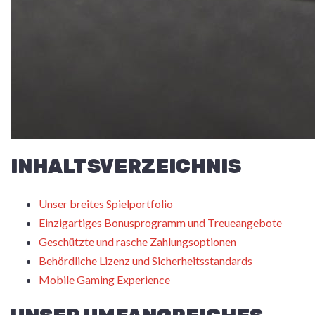
INHALTSVERZEICHNIS
Unser breites Spielportfolio
Einzigartiges Bonusprogramm und Treueangebote
Geschützte und rasche Zahlungsoptionen
Behördliche Lizenz und Sicherheitsstandards
Mobile Gaming Experience