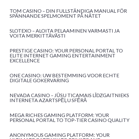
TOM CASINO – DIN FULLSTÄNDIGA MANUAL FÖR
SPÄNNANDE SPELMOMENT PÅ NÄTET
SLOTEXO – ALOITA PELAAMINEN VARMASTI JA
VOITA MERKITTÄVÄSTI
PRESTIGE CASINO: YOUR PERSONAL PORTAL TO
ELITE INTERNET GAMING ENTERTAINMENT
EXCELLENCE
ONE CASINO: UW BESTEMMING VOOR ECHTE
DIGITALE GOKERVARING
NEVADA CASINO – JŪSU TICAMAIS LĪDZGAITNIEKS
INTERNETA AZARTSPĒĻU SFĒRĀ
MEGA RICHES GAMING PLATFORM: YOUR
PERSONAL PORTAL TO TOP-TIER CASINO QUALITY
ANONYMOUS GAMING PLATFORM: YOUR