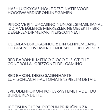
HASHLUCKY CASINO: JE DESTINATIE VOOR
HOOGWAARDIGE ONLINE GAMEN
PINCO VE PIN UP CASINO'NUN ASIL SIMASI: SANAL
İDDIA VE EĞLENCE MERKEZLERINE OBJEKTIF BIR
DEĞERLENDIRME PARTNER2CONNECT
UDENLANDSKE KASINOER: DIN GENNEMGANG
TIL GRÆNSEOVERSKRIDENDE SPILLEOPLEVELSER
RED BARON: IL MITICO GIOCO DI SLOT CHE
CONTROLLA I ORIZZONTI DEL GAMING
RED BARON: DIESES SAGENHAFTE
LUFTSCHLACHT-AUTOMATENSPIEL IM DETAIL
SPIL UDENFOR OM ROFUS-SYSTEMET – DET DU
BURDE KENDE TIL
ICE FISHING IGRA: POTPUN PRIRUČNIK ZA