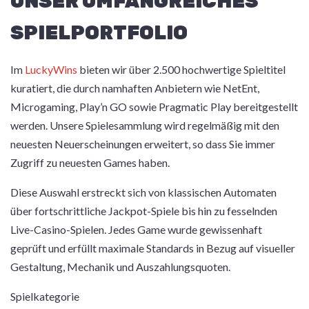
UNSER UMFANGREICHES
SPIELPORTFOLIO
Im
LuckyWins
bieten wir über 2.500 hochwertige Spieltitel
kuratiert, die durch namhaften Anbietern wie NetEnt,
Microgaming, Play’n GO sowie Pragmatic Play bereitgestellt
werden. Unsere Spielesammlung wird regelmäßig mit den
neuesten Neuerscheinungen erweitert, so dass Sie immer
Zugriff zu neuesten Games haben.
Diese Auswahl erstreckt sich von klassischen Automaten
über fortschrittliche Jackpot-Spiele bis hin zu fesselnden
Live-Casino-Spielen. Jedes Game wurde gewissenhaft
geprüft und erfüllt maximale Standards in Bezug auf visueller
Gestaltung, Mechanik und Auszahlungsquoten.
Spielkategorie