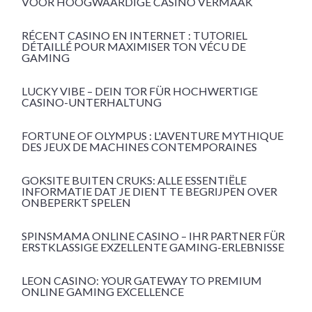
VOOR HOOGWAARDIGE CASINO VERMAAK
RÉCENT CASINO EN INTERNET : TUTORIEL
DÉTAILLÉ POUR MAXIMISER TON VÉCU DE
GAMING
LUCKY VIBE – DEIN TOR FÜR HOCHWERTIGE
CASINO-UNTERHALTUNG
FORTUNE OF OLYMPUS : L'AVENTURE MYTHIQUE
DES JEUX DE MACHINES CONTEMPORAINES
GOKSITE BUITEN CRUKS: ALLE ESSENTIËLE
INFORMATIE DAT JE DIENT TE BEGRIJPEN OVER
ONBEPERKT SPELEN
SPINSMAMA ONLINE CASINO – IHR PARTNER FÜR
ERSTKLASSIGE EXZELLENTE GAMING-ERLEBNISSE
LEON CASINO: YOUR GATEWAY TO PREMIUM
ONLINE GAMING EXCELLENCE