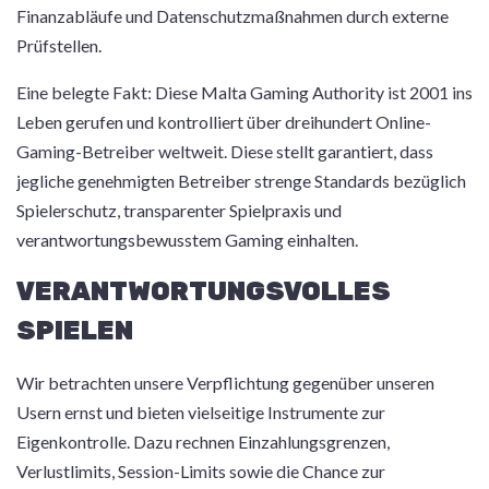
Finanzabläufe und Datenschutzmaßnahmen durch externe
Prüfstellen.
Eine belegte Fakt: Diese Malta Gaming Authority ist 2001 ins
Leben gerufen und kontrolliert über dreihundert Online-
Gaming-Betreiber weltweit. Diese stellt garantiert, dass
jegliche genehmigten Betreiber strenge Standards bezüglich
Spielerschutz, transparenter Spielpraxis und
verantwortungsbewusstem Gaming einhalten.
VERANTWORTUNGSVOLLES
SPIELEN
Wir betrachten unsere Verpflichtung gegenüber unseren
Usern ernst und bieten vielseitige Instrumente zur
Eigenkontrolle. Dazu rechnen Einzahlungsgrenzen,
Verlustlimits, Session-Limits sowie die Chance zur