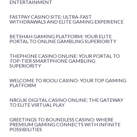
ENTERTAINMENT
FASTPAY CASINO SITE: ULTRA-FAST
WITHDRAWALS AND ELITE GAMING EXPERIENCE
BETSHAH GAMING PLATFORM: YOUR ELITE
PORTAL TO ONLINE GAMBLING SUPERIORITY
THEPHONE CASINO ONLINE: YOUR PORTAL TO
TOP-TIER SMARTPHONE GAMBLING
SUPERIORITY
WELCOME TO ROOLI CASINO: YOUR TOP GAMING
PLATFORM
NRGUK DIGITAL CASINO ONLINE: THE GATEWAY
TO ELITE VIRTUAL PLAY
GREETINGS TO BOUNDLESS CASINO: WHERE
PREMIUM GAMING CONNECTS WITH INFINITE
POSSIBILITIES