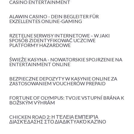
CASINO ENTERTAINMENT
ALAWIN CASINO - DEIN BEGLEITER FÜR
EXZELLENTES ONLINE-GAMING
RZETELNE SERWISY INTERNETOWE – W JAKI
SPOSÓB ZIDENTYFIKOWAĆ UCZCIWE
PLATFORMY HAZARDOWE
ŚWIEŻE KASYNA - NOWATORSKIE SPOJRZENIE NA
ENTERTAINMENT ONLINE
BEZPIECZNE DEPOZYTY W KASYNIE ONLINE ZA
ZASTOSOWANIEM VOUCHERÓW PREPAID
FORTUNE OF OLYMPUS: TVOJE VSTUPNÍ BRÁNA K
BOŽSKÝM VÝHRÁM
CHICKEN ROAD 2: Η ΤΈΛΕΙΑ ΕΜΠΕΙΡΊΑ
ΔΙΑΣΚΈΔΑΣΗΣ ΣΤΟ ΔΙΑΔΙΚΤΥΑΚΌ ΚΑΖΊΝΟ