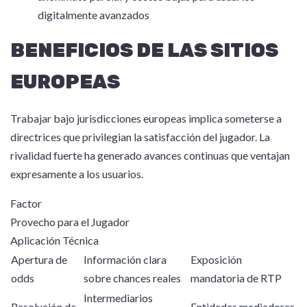
digitalmente avanzados
BENEFICIOS DE LAS SITIOS
EUROPEAS
Trabajar bajo jurisdicciones europeas implica someterse a
directrices que privilegian la satisfacción del jugador. La
rivalidad fuerte ha generado avances continuas que ventajan
expresamente a los usuarios.
Factor
Provecho para el Jugador
Aplicación Técnica
Apertura de
Información clara
Exposición
odds
sobre chances reales
mandatoria de RTP
Intermediarios
Resolución de
Entidades mediadores