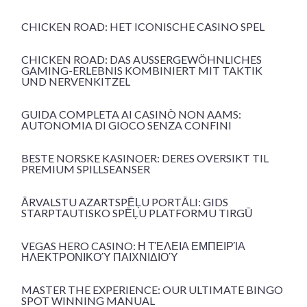
CHICKEN ROAD: HET ICONISCHE CASINO SPEL
CHICKEN ROAD: DAS AUSSERGEWÖHNLICHES G
AMING-ERLEBNIS KOMBINIERT MIT TAKTIK U
ND NERVENKITZEL
GUIDA COMPLETA AI CASINÒ NON AAMS:
AUTONOMIA DI GIOCO SENZA CONFINI
BESTE NORSKE KASINOER: DERES OVERSIKT TIL
PREMIUM SPILLSEANSER
ĀRVALSTU AZARTSPĒĻU PORTĀLI: GIDS
STARPTAUTISKO SPĒĻU PLATFORMU TIRGŪ
VEGAS HERO CASINO: Η ΤΈΛΕΙΑ ΕΜΠΕΙΡΊΑ
ΗΛΕΚΤΡΟΝΙΚΟΎ ΠΑΙΧΝΙΔΙΟΎ
MASTER THE EXPERIENCE: OUR ULTIMATE BINGO
SPOT WINNING MANUAL