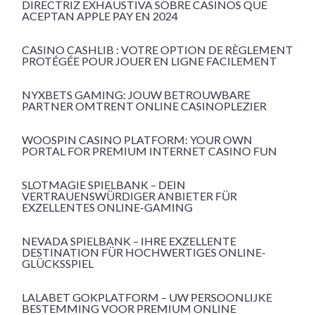
DIRECTRIZ EXHAUSTIVA SOBRE CASINOS QUE
ACEPTAN APPLE PAY EN 2024
CASINO CASHLIB : VOTRE OPTION DE RÈGLEMENT
PROTÉGÉE POUR JOUER EN LIGNE FACILEMENT
NYXBETS GAMING: JOUW BETROUWBARE
PARTNER OMTRENT ONLINE CASINOPLEZIER
WOOSPIN CASINO PLATFORM: YOUR OWN
PORTAL FOR PREMIUM INTERNET CASINO FUN
SLOTMAGIE SPIELBANK – DEIN
VERTRAUENSWÜRDIGER ANBIETER FÜR
EXZELLENTES ONLINE-GAMING
NEVADA SPIELBANK – IHRE EXZELLENTE
DESTINATION FÜR HOCHWERTIGES ONLINE-
GLÜCKSSPIEL
LALABET GOKPLATFORM – UW PERSOONLIJKE
BESTEMMING VOOR PREMIUM ONLINE