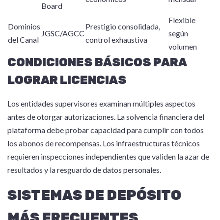
Board
Flexible
Dominios
Prestigio consolidada,
JGSC/AGCC
según
del Canal
control exhaustiva
volumen
CONDICIONES BÁSICOS PARA
LOGRAR LICENCIAS
Los entidades supervisores examinan múltiples aspectos
antes de otorgar autorizaciones. La solvencia financiera del
plataforma debe probar capacidad para cumplir con todos
los abonos de recompensas. Los infraestructuras técnicos
requieren inspecciones independientes que validen la azar de
resultados y la resguardo de datos personales.
SISTEMAS DE DEPÓSITO
MÁS FRECUENTES