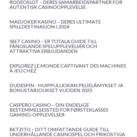
RODEOSLOT – DERES SAMARBEIDSPARTNER FOR
AUTENTISK CASINOOPPLEVELSE
MADJOKER KASINO – DERES ULTIMATE
SPILLDESTINASJON I 2024
IBET CASINO – ER TOTALA GUIDE TILL
FÄNGSLANDE SPELUPPLEVELSER OCH
ATTRAKTIVA ERBJUDANDEN
EXPLOREZ LE MONDE CAPTIVANT DES MACHINES
À JEU CHEZ
DUDESPIN - HUIPPULUOKAN PELIELÄMYKSET JA
BONUSTARJOUKSET VUODEN 2025
CASPERO CASINO – DIN ENDELIGE
BESTEMMELSESSTED FOR FØRSTEKLASSES
GAMING-OPPLEVELSER
BETZITO – DITT OMFATTANDE GUIDE TILL
UNDERHÅLLANDE CASINOSPEL OCH FRIKOSTIGA