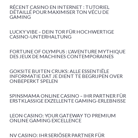
RÉCENT CASINO EN INTERNET : TUTORIEL
DÉTAILLÉ POUR MAXIMISER TON VÉCU DE
GAMING
LUCKY VIBE – DEIN TOR FÜR HOCHWERTIGE
CASINO-UNTERHALTUNG
FORTUNE OF OLYMPUS : L'AVENTURE MYTHIQUE
DES JEUX DE MACHINES CONTEMPORAINES
GOKSITE BUITEN CRUKS: ALLE ESSENTIËLE
INFORMATIE DAT JE DIENT TE BEGRIJPEN OVER
ONBEPERKT SPELEN
SPINSMAMA ONLINE CASINO – IHR PARTNER FÜR
ERSTKLASSIGE EXZELLENTE GAMING-ERLEBNISSE
LEON CASINO: YOUR GATEWAY TO PREMIUM
ONLINE GAMING EXCELLENCE
NV CASINO: IHR SERIÖSER PARTNER FÜR