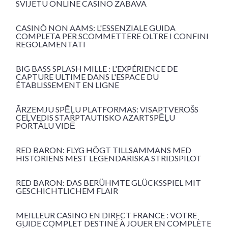
SVIJETU ONLINE CASINO ZABAVA
CASINÒ NON AAMS: L'ESSENZIALE GUIDA
COMPLETA PER SCOMMETTERE OLTRE I CONFINI
REGOLAMENTATI
BIG BASS SPLASH MILLE : L'EXPÉRIENCE DE
CAPTURE ULTIME DANS L'ESPACE DU
ÉTABLISSEMENT EN LIGNE
ĀRZEMJU SPĒĻU PLATFORMAS: VISAPTVEROŠS
CEĻVEDIS STARPTAUTISKO AZARTSPĒĻU
PORTĀLU VIDĒ
RED BARON: FLYG HÖGT TILLSAMMANS MED
HISTORIENS MEST LEGENDARISKA STRIDSPILOT
RED BARON: DAS BERÜHMTE GLÜCKSSPIEL MIT
GESCHICHTLICHEM FLAIR
MEILLEUR CASINO EN DIRECT FRANCE : VOTRE
GUIDE COMPLET DESTINÉ À JOUER EN COMPLÈTE