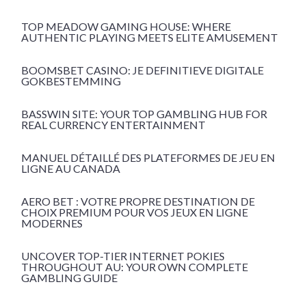
TOP MEADOW GAMING HOUSE: WHERE
AUTHENTIC PLAYING MEETS ELITE AMUSEMENT
BOOMSBET CASINO: JE DEFINITIEVE DIGITALE
GOKBESTEMMING
BASSWIN SITE: YOUR TOP GAMBLING HUB FOR
REAL CURRENCY ENTERTAINMENT
MANUEL DÉTAILLÉ DES PLATEFORMES DE JEU EN
LIGNE AU CANADA
AERO BET : VOTRE PROPRE DESTINATION DE
CHOIX PREMIUM POUR VOS JEUX EN LIGNE
MODERNES
UNCOVER TOP-TIER INTERNET POKIES
THROUGHOUT AU: YOUR OWN COMPLETE
GAMBLING GUIDE