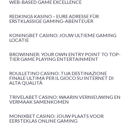
WEB-BASED GAME EXCELLENCE
REDKINGS KASINO – EURE ADRESSE FÜR
ERSTKLASSIGE GAMING-ABENTEUER
KONINGBET CASINO: JOUW ULTIEME GAMING
LOCATIE
BROWINNER: YOUR OWN ENTRY POINT TO TOP-
TIER GAME PLAYING ENTERTAINMENT
ROULLETINO CASINO: TUA DESTINAZIONE
FINALE ULTIMA PER IL GIOCO SU INTERNET DI
ALTA QUALITÀ
TRIVELABET CASINO: WAARIN VERNIEUWING EN
VERMAAK SAMENKOMEN
MONIXBET CASINO: JOUW PLAATS VOOR
EERSTEKLAS ONLINE GAMING