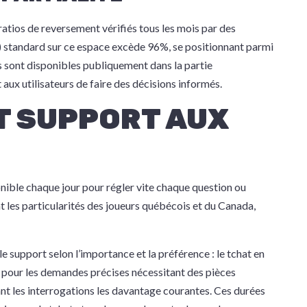
atios de reversement vérifiés tous les mois par des
 standard sur ce espace excède 96%, se positionnant parmi
s sont disponibles publiquement dans la partie
aux utilisateurs de faire des décisions informés.
T SUPPORT AUX
nible chaque jour pour régler vite chaque question ou
t les particularités des joueurs québécois et du Canada,
e support selon l’importance et la préférence : le tchat en
ne pour les demandes précises nécessitant des pièces
ant les interrogations les davantage courantes. Ces durées