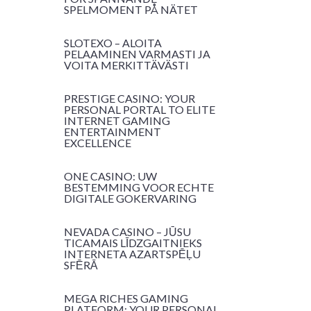
SPELMOMENT PÅ NÄTET
SLOTEXO – ALOITA
PELAAMINEN VARMASTI JA
VOITA MERKITTÄVÄSTI
PRESTIGE CASINO: YOUR
PERSONAL PORTAL TO ELITE
INTERNET GAMING
ENTERTAINMENT
EXCELLENCE
ONE CASINO: UW
BESTEMMING VOOR ECHTE
DIGITALE GOKERVARING
NEVADA CASINO – JŪSU
TICAMAIS LĪDZGAITNIEKS
INTERNETA AZARTSPĒĻU
SFĒRĀ
MEGA RICHES GAMING
PLATFORM: YOUR PERSONAL