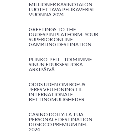
MILLIONER KASINOTALON –
LUOTETTAVA PELIKAVERISI
VUONNA 2024
GREETINGS TO THE
DUDESPIN PLATFORM: YOUR
SUPERIOR ONLINE
GAMBLING DESTINATION
PLINKO-PELI – TOIMIMME
SINUN EDUKSESI JOKA
ARKIPÄIVÄ
ODDS UDEN OM ROFUS:
JERES VEJLEDNING TIL
INTERNATIONALE
BETTINGMULIGHEDER
CASINO DOLLY: LA TUA
PERSONALE DESTINATION
DI GIOCO PREMIUM NEL
2024