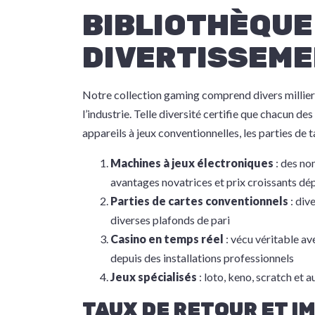
BIBLIOTHÈQUE
DIVERTISSEME
Notre collection gaming comprend divers milliers
l’industrie. Telle diversité certifie que chacun de
appareils à jeux conventionnelles, les parties de 
Machines à jeux électroniques
: des no
avantages novatrices et prix croissants d
Parties de cartes conventionnels
: div
diverses plafonds de pari
Casino en temps réel
: vécu véritable av
depuis des installations professionnels
Jeux spécialisés
: loto, keno, scratch et a
TAUX DE RETOUR ET I