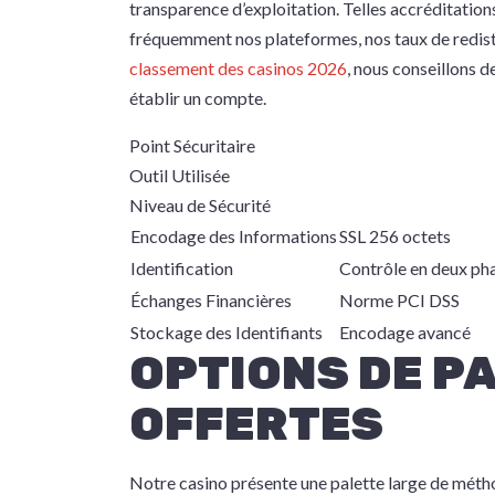
transparence d’exploitation. Telles accréditation
fréquemment nos plateformes, nos taux de redistr
classement des casinos 2026
, nous conseillons 
établir un compte.
Point Sécuritaire
Outil Utilisée
Niveau de Sécurité
Encodage des Informations
SSL 256 octets
Identification
Contrôle en deux ph
Échanges Financières
Norme PCI DSS
Stockage des Identifiants
Encodage avancé
OPTIONS DE P
OFFERTES
Notre casino présente une palette large de méth