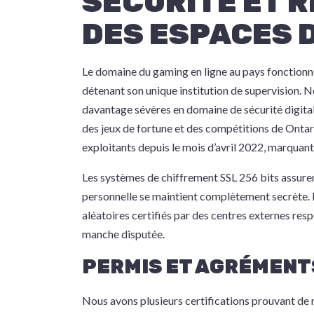
SÉCURITÉ ET 
DES ESPACES 
Le domaine du gaming en ligne au pays fonctionne
détenant son unique institution de supervision.
davantage sévères en domaine de sécurité digital
des jeux de fortune et des compétitions de Ontari
exploitants depuis le mois d’avril 2022, marquan
Les systèmes de chiffrement SSL 256 bits assure
personnelle se maintient complètement secrète.
aléatoires certifiés par des centres externes re
manche disputée.
PERMIS ET AGRÉMENT
Nous avons plusieurs certifications prouvant de n