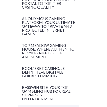
PORTAL TO TOP-TIER
CASINO QUALITY
ANONYMOUS GAMING
PLATFORM: YOUR ULTIMATE
GATEWAY TO PRIVATE AND
PROTECTED INTERNET
GAMING
TOP MEADOW GAMING
HOUSE: WHERE AUTHENTIC
PLAYING MEETS ELITE
AMUSEMENT
BOOMSBET CASINO: JE
DEFINITIEVE DIGITALE
GOKBESTEMMING
BASSWIN SITE: YOUR TOP
GAMBLING HUB FOR REAL
CURRENCY
ENTERTAINMENT