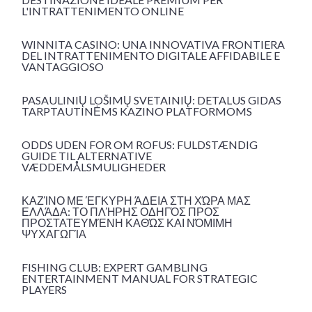
L'INTRATTENIMENTO ONLINE
WINNITA CASINO: UNA INNOVATIVA FRONTIERA
DEL INTRATTENIMENTO DIGITALE AFFIDABILE E
VANTAGGIOSO
PASAULINIŲ LOŠIMŲ SVETAINIŲ: DETALUS GIDAS
TARPTAUTINĖMS KAZINO PLATFORMOMS
ODDS UDEN FOR OM ROFUS: FULDSTÆNDIG
GUIDE TIL ALTERNATIVE
VÆDDEMÅLSMULIGHEDER
ΚΑΖΊΝΟ ΜΕ ΈΓΚΥΡΗ ΆΔΕΙΑ ΣΤΗ ΧΏΡΑ ΜΑΣ
ΕΛΛΆΔΑ: ΤΟ ΠΛΉΡΗΣ ΟΔΗΓΌΣ ΠΡΟΣ
ΠΡΟΣΤΑΤΕΥΜΈΝΗ ΚΑΘΏΣ ΚΑΙ ΝΌΜΙΜΗ
ΨΥΧΑΓΩΓΊΑ
FISHING CLUB: EXPERT GAMBLING
ENTERTAINMENT MANUAL FOR STRATEGIC
PLAYERS