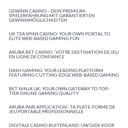
GEWINN CASINO – DEIN PREMIUM-
SPIELERFAHRUNG MIT GARANTIERTEN
GEWINNMÖGLICHKEITEN
UK TEA SPINS CASINO: YOUR OWN PORTAL TO
ELITE WEB-BASED GAMING FUN
ARUBA BET CASINO : VOTRE DESTINATION DE JEU
EN LIGNE DE CONFIANCE
DASH GAMING: YOUR LEADING PLATFORM
FEATURING CUTTING-EDGE WEB-BASED GAMING
BET NINJA UK: YOUR OWN GATEWAY TO TOP-
TIER ONLINE GAMING QUALITY
ARUBA PARI APPLICATION : TA PLATE-FORME DE
JEU PORTABLE PROFESSIONNELLE
DIGITALE CASINO BUITENLAND: UW GIDS VOOR