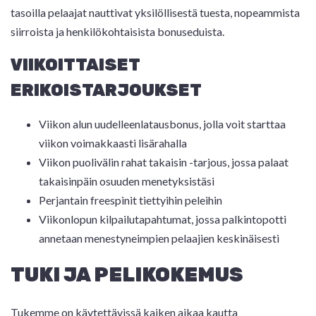
tasoilla pelaajat nauttivat yksilöllisestä tuesta, nopeammista
siirroista ja henkilökohtaisista bonuseduista.
VIIKOITTAISET
ERIKOISTARJOUKSET
Viikon alun uudelleenlatausbonus, jolla voit starttaa
viikon voimakkaasti lisärahalla
Viikon puolivälin rahat takaisin -tarjous, jossa palaat
takaisinpäin osuuden menetyksistäsi
Perjantain freespinit tiettyihin peleihin
Viikonlopun kilpailutapahtumat, jossa palkintopotti
annetaan menestyneimpien pelaajien keskinäisesti
TUKI JA PELIKOKEMUS
Tukemme on käytettävissä kaiken aikaa kautta