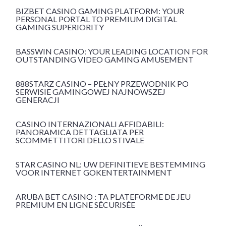
BIZBET CASINO GAMING PLATFORM: YOUR
PERSONAL PORTAL TO PREMIUM DIGITAL
GAMING SUPERIORITY
BASSWIN CASINO: YOUR LEADING LOCATION FOR
OUTSTANDING VIDEO GAMING AMUSEMENT
888STARZ CASINO – PEŁNY PRZEWODNIK PO
SERWISIE GAMINGOWEJ NAJNOWSZEJ
GENERACJI
CASINO INTERNAZIONALI AFFIDABILI:
PANORAMICA DETTAGLIATA PER
SCOMMETTITORI DELLO STIVALE
STAR CASINO NL: UW DEFINITIEVE BESTEMMING
VOOR INTERNET GOKENTERTAINMENT
ARUBA BET CASINO : TA PLATEFORME DE JEU
PREMIUM EN LIGNE SÉCURISÉE