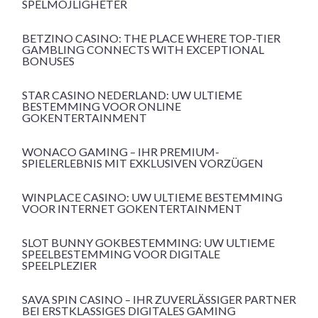
SPELMÖJLIGHETER
BETZINO CASINO: THE PLACE WHERE TOP-TIER
GAMBLING CONNECTS WITH EXCEPTIONAL
BONUSES
STAR CASINO NEDERLAND: UW ULTIEME
BESTEMMING VOOR ONLINE
GOKENTERTAINMENT
WONACO GAMING – IHR PREMIUM-
SPIELERLEBNIS MIT EXKLUSIVEN VORZÜGEN
WINPLACE CASINO: UW ULTIEME BESTEMMING
VOOR INTERNET GOKENTERTAINMENT
SLOT BUNNY GOKBESTEMMING: UW ULTIEME
SPEELBESTEMMING VOOR DIGITALE
SPEELPLEZIER
SAVA SPIN CASINO – IHR ZUVERLÄSSIGER PARTNER
BEI ERSTKLASSIGES DIGITALES GAMING