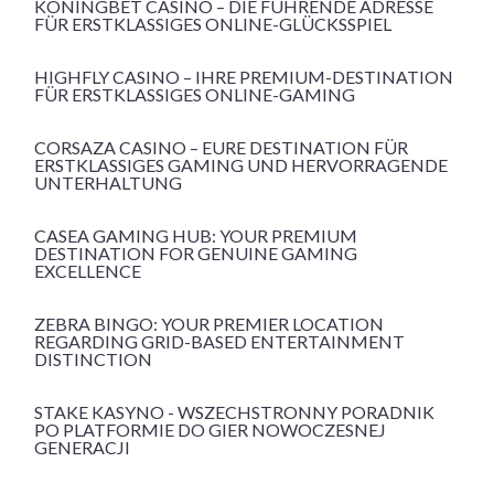
KONINGBET CASINO – DIE FÜHRENDE ADRESSE
FÜR ERSTKLASSIGES ONLINE-GLÜCKSSPIEL
HIGHFLY CASINO – IHRE PREMIUM-DESTINATION
FÜR ERSTKLASSIGES ONLINE-GAMING
CORSAZA CASINO – EURE DESTINATION FÜR
ERSTKLASSIGES GAMING UND HERVORRAGENDE
UNTERHALTUNG
CASEA GAMING HUB: YOUR PREMIUM
DESTINATION FOR GENUINE GAMING
EXCELLENCE
ZEBRA BINGO: YOUR PREMIER LOCATION
REGARDING GRID-BASED ENTERTAINMENT
DISTINCTION
STAKE KASYNO - WSZECHSTRONNY PORADNIK
PO PLATFORMIE DO GIER NOWOCZESNEJ
GENERACJI