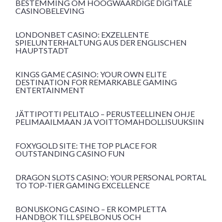
BESTEMMING OM HOOGWAARDIGE DIGITALE
CASINOBELEVING
LONDONBET CASINO: EXZELLENTE
SPIELUNTERHALTUNG AUS DER ENGLISCHEN
HAUPTSTADT
KINGS GAME CASINO: YOUR OWN ELITE
DESTINATION FOR REMARKABLE GAMING
ENTERTAINMENT
JÄTTIPOTTI PELITALO – PERUSTEELLINEN OHJE
PELIMAAILMAAN JA VOITTOMAHDOLLISUUKSIIN
FOXYGOLD SITE: THE TOP PLACE FOR
OUTSTANDING CASINO FUN
DRAGON SLOTS CASINO: YOUR PERSONAL PORTAL
TO TOP-TIER GAMING EXCELLENCE
BONUSKONG CASINO – ER KOMPLETTA
HANDBOK TILL SPELBONUS OCH