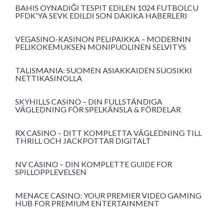
BAHIS OYNADIĞI TESPIT EDILEN 1024 FUTBOLCU
PFDK'YA SEVK EDILDI SON DAKIKA HABERLERI
VEGASINO-KASINON PELIPAIKKA – MODERNIN
PELIKOKEMUKSEN MONIPUOLINEN SELVITYS
TALISMANIA: SUOMEN ASIAKKAIDEN SUOSIKKI
NETTIKASINOLLA
SKYHILLS CASINO – DIN FULLSTÄNDIGA
VÄGLEDNING FÖR SPELKÄNSLA & FÖRDELAR
RX CASINO – DITT KOMPLETTA VÄGLEDNING TILL
THRILL OCH JACKPOTTAR DIGITALT
NV CASINO – DIN KOMPLETTE GUIDE FOR
SPILLOPPLEVELSEN
MENACE CASINO: YOUR PREMIER VIDEO GAMING
HUB FOR PREMIUM ENTERTAINMENT