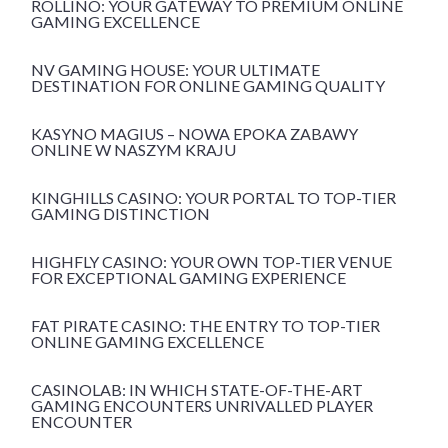
ROLLINO: YOUR GATEWAY TO PREMIUM ONLINE
GAMING EXCELLENCE
NV GAMING HOUSE: YOUR ULTIMATE
DESTINATION FOR ONLINE GAMING QUALITY
KASYNO MAGIUS – NOWA EPOKA ZABAWY
ONLINE W NASZYM KRAJU
KINGHILLS CASINO: YOUR PORTAL TO TOP-TIER
GAMING DISTINCTION
HIGHFLY CASINO: YOUR OWN TOP-TIER VENUE
FOR EXCEPTIONAL GAMING EXPERIENCE
FAT PIRATE CASINO: THE ENTRY TO TOP-TIER
ONLINE GAMING EXCELLENCE
CASINOLAB: IN WHICH STATE-OF-THE-ART
GAMING ENCOUNTERS UNRIVALLED PLAYER
ENCOUNTER