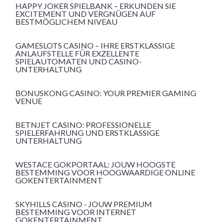
HAPPY JOKER SPIELBANK – ERKUNDEN SIE
EXCITEMENT UND VERGNÜGEN AUF
BESTMÖGLICHEM NIVEAU
GAMESLOTS CASINO – IHRE ERSTKLASSIGE
ANLAUFSTELLE FÜR EXZELLENTE
SPIELAUTOMATEN UND CASINO-
UNTERHALTUNG
BONUSKONG CASINO: YOUR PREMIER GAMING
VENUE
BETNJET CASINO: PROFESSIONELLE
SPIELERFAHRUNG UND ERSTKLASSIGE
UNTERHALTUNG
WESTACE GOKPORTAAL: JOUW HOOGSTE
BESTEMMING VOOR HOOGWAARDIGE ONLINE
GOKENTERTAINMENT
SKYHILLS CASINO - JOUW PREMIUM
BESTEMMING VOOR INTERNET
GOKENTERTAINMENT