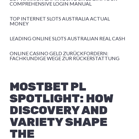
COMPREHENSIVE LOGIN MANUAL
TOP INTERNET SLOTS AUSTRALIA ACTUAL
MONEY
LEADING ONLINE SLOTS AUSTRALIAN REAL CASH
ONLINE CASINO GELD ZURÜCKFORDERN:
FACHKUNDIGE WEGE ZUR RÜCKERSTATTUNG
MOSTBET PL
SPOTLIGHT: HOW
DISCOVERY AND
VARIETY SHAPE
THE