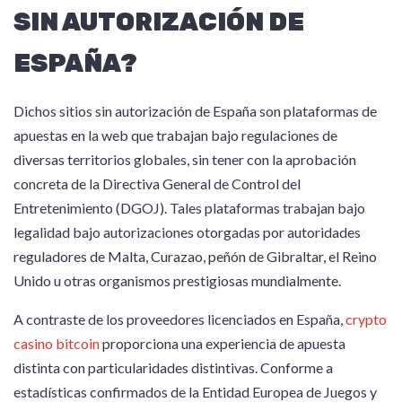
SIN AUTORIZACIÓN DE
ESPAÑA?
Dichos sitios sin autorización de España son plataformas de
apuestas en la web que trabajan bajo regulaciones de
diversas territorios globales, sin tener con la aprobación
concreta de la Directiva General de Control del
Entretenimiento (DGOJ). Tales plataformas trabajan bajo
legalidad bajo autorizaciones otorgadas por autoridades
reguladores de Malta, Curazao, peñón de Gibraltar, el Reino
Unido u otras organismos prestigiosas mundialmente.
A contraste de los proveedores licenciados en España,
crypto
casino bitcoin
proporciona una experiencia de apuesta
distinta con particularidades distintivas. Conforme a
estadísticas confirmados de la Entidad Europea de Juegos y