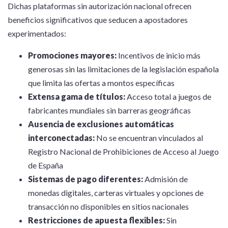
Dichas plataformas sin autorización nacional ofrecen
beneficios significativos que seducen a apostadores
experimentados:
Promociones mayores:
Incentivos de inicio más
generosas sin las limitaciones de la legislación española
que limita las ofertas a montos específicas
Extensa gama de títulos:
Acceso total a juegos de
fabricantes mundiales sin barreras geográficas
Ausencia de exclusiones automáticas
interconectadas:
No se encuentran vinculados al
Registro Nacional de Prohibiciones de Acceso al Juego
de España
Sistemas de pago diferentes:
Admisión de
monedas digitales, carteras virtuales y opciones de
transacción no disponibles en sitios nacionales
Restricciones de apuesta flexibles:
Sin