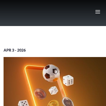
Skip
to
content
APR 3 - 2026