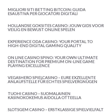
MIGLIORI SITI BETTING BITCOIN: GUIDA
ESAUSTIVA PER GIOCATORI DIGITALI
HOLLANDSE GOKSITES CASINO: JOUW GIDS VOOR
VEILIG EN BEWUST ONLINE SPELEN
EXPERIENCE ODA CASINO: YOUR PORTAL TO
HIGH-END DIGITAL GAMING QUALITY
ON LINE CASINO SPINO: YOUR OWN ULTIMATE
DESTINATION FOR PREMIUM ON-LINE GAME
PLAYING EXCELLENCE
VEGASHERO SPIELCASINO – EURE EXZELLENTE
ANLAUFSTELLE FÜR ECHTES SPIELVERGNÜGEN
TUOHI CASINO – SUOMALAINEN
KASINOKOKEMUS AIDOLLA OTTEELLA
SLOTSGEM CASINO – ERSTKLASSIGE SPIELVIELFALT