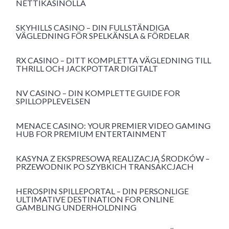
NETTIKASINOLLA
SKYHILLS CASINO – DIN FULLSTÄNDIGA
VÄGLEDNING FÖR SPELKÄNSLA & FÖRDELAR
RX CASINO – DITT KOMPLETTA VÄGLEDNING TILL
THRILL OCH JACKPOTTAR DIGITALT
NV CASINO – DIN KOMPLETTE GUIDE FOR
SPILLOPPLEVELSEN
MENACE CASINO: YOUR PREMIER VIDEO GAMING
HUB FOR PREMIUM ENTERTAINMENT
KASYNA Z EKSPRESOWĄ REALIZACJĄ ŚRODKÓW –
PRZEWODNIK PO SZYBKICH TRANSAKCJACH
HEROSPIN SPILLEPORTAL – DIN PERSONLIGE
ULTIMATIVE DESTINATION FOR ONLINE
GAMBLING UNDERHOLDNING