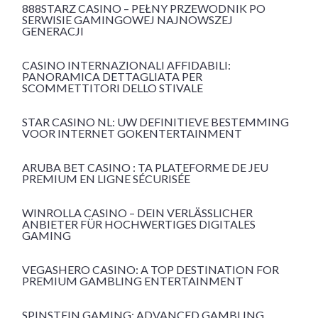
888STARZ CASINO – PEŁNY PRZEWODNIK PO
SERWISIE GAMINGOWEJ NAJNOWSZEJ
GENERACJI
CASINO INTERNAZIONALI AFFIDABILI:
PANORAMICA DETTAGLIATA PER
SCOMMETTITORI DELLO STIVALE
STAR CASINO NL: UW DEFINITIEVE BESTEMMING
VOOR INTERNET GOKENTERTAINMENT
ARUBA BET CASINO : TA PLATEFORME DE JEU
PREMIUM EN LIGNE SÉCURISÉE
WINROLLA CASINO – DEIN VERLÄSSLICHER
ANBIETER FÜR HOCHWERTIGES DIGITALES
GAMING
VEGASHERO CASINO: A TOP DESTINATION FOR
PREMIUM GAMBLING ENTERTAINMENT
SPINSTEIN GAMING: ADVANCED GAMBLING