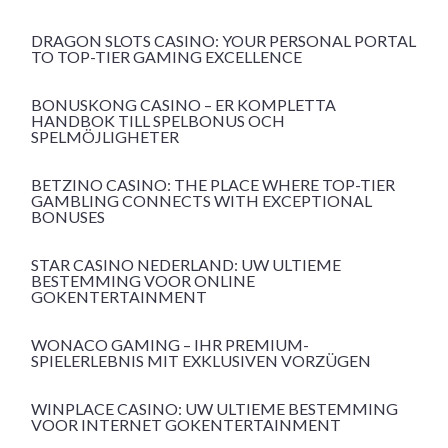
DRAGON SLOTS CASINO: YOUR PERSONAL PORTAL
TO TOP-TIER GAMING EXCELLENCE
BONUSKONG CASINO – ER KOMPLETTA
HANDBOK TILL SPELBONUS OCH
SPELMÖJLIGHETER
BETZINO CASINO: THE PLACE WHERE TOP-TIER
GAMBLING CONNECTS WITH EXCEPTIONAL
BONUSES
STAR CASINO NEDERLAND: UW ULTIEME
BESTEMMING VOOR ONLINE
GOKENTERTAINMENT
WONACO GAMING – IHR PREMIUM-
SPIELERLEBNIS MIT EXKLUSIVEN VORZÜGEN
WINPLACE CASINO: UW ULTIEME BESTEMMING
VOOR INTERNET GOKENTERTAINMENT