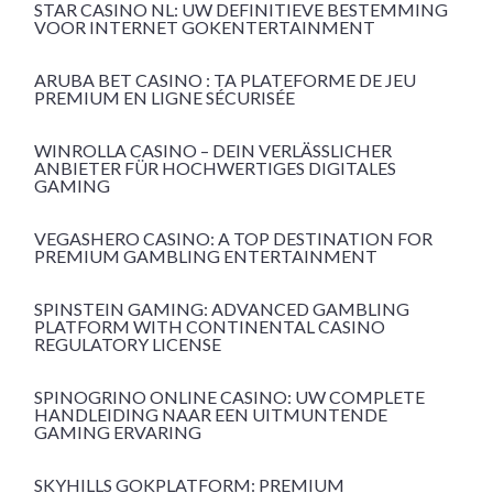
STAR CASINO NL: UW DEFINITIEVE BESTEMMING
VOOR INTERNET GOKENTERTAINMENT
ARUBA BET CASINO : TA PLATEFORME DE JEU
PREMIUM EN LIGNE SÉCURISÉE
WINROLLA CASINO – DEIN VERLÄSSLICHER
ANBIETER FÜR HOCHWERTIGES DIGITALES
GAMING
VEGASHERO CASINO: A TOP DESTINATION FOR
PREMIUM GAMBLING ENTERTAINMENT
SPINSTEIN GAMING: ADVANCED GAMBLING
PLATFORM WITH CONTINENTAL CASINO
REGULATORY LICENSE
SPINOGRINO ONLINE CASINO: UW COMPLETE
HANDLEIDING NAAR EEN UITMUNTENDE
GAMING ERVARING
SKYHILLS GOKPLATFORM: PREMIUM