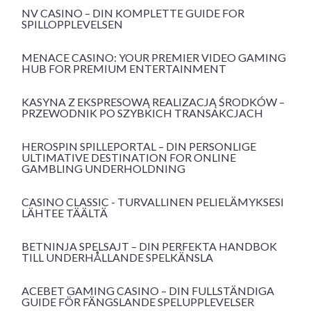
NV CASINO – DIN KOMPLETTE GUIDE FOR
SPILLOPPLEVELSEN
MENACE CASINO: YOUR PREMIER VIDEO GAMING
HUB FOR PREMIUM ENTERTAINMENT
KASYNA Z EKSPRESOWĄ REALIZACJĄ ŚRODKÓW –
PRZEWODNIK PO SZYBKICH TRANSAKCJACH
HEROSPIN SPILLEPORTAL – DIN PERSONLIGE
ULTIMATIVE DESTINATION FOR ONLINE
GAMBLING UNDERHOLDNING
CASINO CLASSIC - TURVALLINEN PELIELÄMYKSESI
LÄHTEE TÄÄLTÄ
BETNINJA SPELSAJT – DIN PERFEKTA HANDBOK
TILL UNDERHÅLLANDE SPELKÄNSLA
ACEBET GAMING CASINO – DIN FULLSTÄNDIGA
GUIDE FÖR FÄNGSLANDE SPELUPPLEVELSER