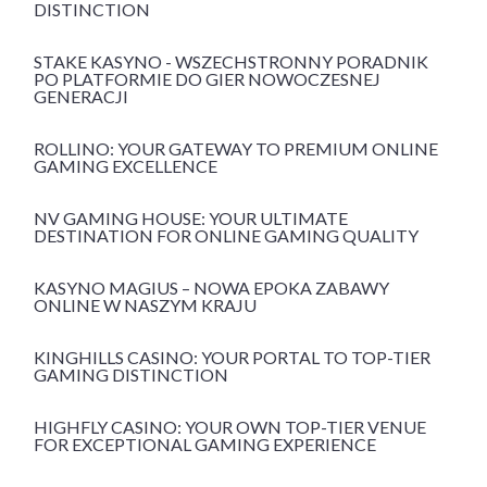
DISTINCTION
STAKE KASYNO - WSZECHSTRONNY PORADNIK
PO PLATFORMIE DO GIER NOWOCZESNEJ
GENERACJI
ROLLINO: YOUR GATEWAY TO PREMIUM ONLINE
GAMING EXCELLENCE
NV GAMING HOUSE: YOUR ULTIMATE
DESTINATION FOR ONLINE GAMING QUALITY
KASYNO MAGIUS – NOWA EPOKA ZABAWY
ONLINE W NASZYM KRAJU
KINGHILLS CASINO: YOUR PORTAL TO TOP-TIER
GAMING DISTINCTION
HIGHFLY CASINO: YOUR OWN TOP-TIER VENUE
FOR EXCEPTIONAL GAMING EXPERIENCE