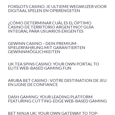
FOXSLOTS CASINO: JE ULTIEME WEGWIJZER VOOR
DIGITAAL SPELEN EN OPBRENGSTEN
¿CÓMO DETERMINAR CUÁL ES EL ÓPTIMO
CASINO DE TERRITORIO ARGENTINO? GUÍA
INTEGRAL PARA USUARIOS EXIGENTES
GEWINN CASINO – DEIN PREMIUM-
SPIELERFAHRUNG MIT GARANTIERTEN
GEWINNMÖGLICHKEITEN
UK TEA SPINS CASINO: YOUR OWN PORTAL TO
ELITE WEB-BASED GAMING FUN
ARUBA BET CASINO : VOTRE DESTINATION DE JEU
EN LIGNE DE CONFIANCE
DASH GAMING: YOUR LEADING PLATFORM
FEATURING CUTTING-EDGE WEB-BASED GAMING
BET NINJA UK: YOUR OWN GATEWAY TO TOP-