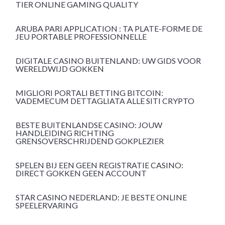
TIER ONLINE GAMING QUALITY
ARUBA PARI APPLICATION : TA PLATE-FORME DE
JEU PORTABLE PROFESSIONNELLE
DIGITALE CASINO BUITENLAND: UW GIDS VOOR
WERELDWIJD GOKKEN
MIGLIORI PORTALI BETTING BITCOIN:
VADEMECUM DETTAGLIATA ALLE SITI CRYPTO
BESTE BUITENLANDSE CASINO: JOUW
HANDLEIDING RICHTING
GRENSOVERSCHRIJDEND GOKPLEZIER
SPELEN BIJ EEN GEEN REGISTRATIE CASINO:
DIRECT GOKKEN GEEN ACCOUNT
STAR CASINO NEDERLAND: JE BESTE ONLINE
SPEELERVARING