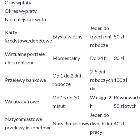
Czas wpłaty
Okres wypłaty
Najmniejsza kwota
Jeden do
Karty
Błyskawiczny
trzech dni
50 zł
kredytowe/debetowe
robocze
Wirtualne portfele
Momentalny
Do 24 h
30 zł
elektroniczne
2-5 dni
Od 1 do 2 dni
Przelewy bankowe
roboczych
100 zł
robocze
dni
Od 15 do 30
W ciągu 2
Równowart
Waluty cyfrowe
minut
h
50 złotych
Jeden do
Natychmiastowe
Natychmiastowy
dwóch dni
40 zł
przelewy internetowe
pracy