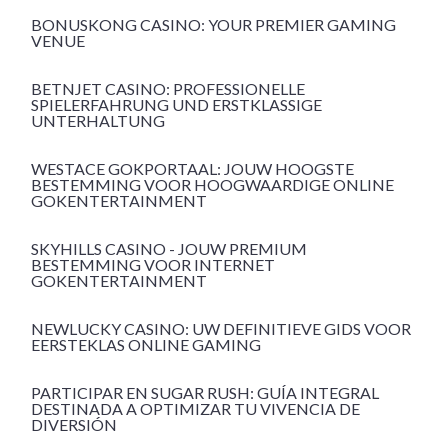
BONUSKONG CASINO: YOUR PREMIER GAMING
VENUE
BETNJET CASINO: PROFESSIONELLE
SPIELERFAHRUNG UND ERSTKLASSIGE
UNTERHALTUNG
WESTACE GOKPORTAAL: JOUW HOOGSTE
BESTEMMING VOOR HOOGWAARDIGE ONLINE
GOKENTERTAINMENT
SKYHILLS CASINO - JOUW PREMIUM
BESTEMMING VOOR INTERNET
GOKENTERTAINMENT
NEWLUCKY CASINO: UW DEFINITIEVE GIDS VOOR
EERSTEKLAS ONLINE GAMING
PARTICIPAR EN SUGAR RUSH: GUÍA INTEGRAL
DESTINADA A OPTIMIZAR TU VIVENCIA DE
DIVERSIÓN