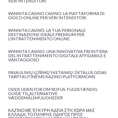
VERI INTENDITORI
WINNITA CASINO CASINO: LA PIATTAFORMA DI
GIOCO ONLINE PER VERI INTENDITORI
WINNITA CASINÒ: LA TUA PERSONALE
DESTINAZIONE IDEALE PREMIUM PER
L'INTRATTENIMENTO ONLINE
WINNITA CASINO: UNA INNOVATIVA FRONTIERA
DEL INTRATTENIMENTO DIGITALE AFFIDABILE E
VANTAGGIOSO
PASAULINIŲ LOŠIMŲ SVETAINIŲ: DETALUS GIDAS
TARPTAUTINĖMS KAZINO PLATFORMOMS
ODDS UDEN FOR OM ROFUS: FULDSTÆNDIG
GUIDE TIL ALTERNATIVE
VÆDDEMÅLSMULIGHEDER
ΚΑΖΊΝΟ ΜΕ ΈΓΚΥΡΗ ΆΔΕΙΑ ΣΤΗ ΧΏΡΑ ΜΑΣ
ΕΛΛΆΔΑ: ΤΟ ΠΛΉΡΗΣ ΟΔΗΓΌΣ ΠΡΟΣ