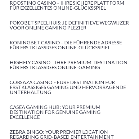
ROOSTINO CASINO – IHRE SICHERE PLATTFORM
FÜR EXZELLENTES ONLINE-GLÜCKSSPIEL
POKOBET SPEELHUIS: JE DEFINITIEVE WEGWIJZER
VOOR ONLINE GAMING PLEZIER
KONINGBET CASINO – DIE FÜHRENDE ADRESSE
FÜR ERSTKLASSIGES ONLINE-GLÜCKSSPIEL
HIGHFLY CASINO – IHRE PREMIUM-DESTINATION
FÜR ERSTKLASSIGES ONLINE-GAMING
CORSAZA CASINO – EURE DESTINATION FÜR
ERSTKLASSIGES GAMING UND HERVORRAGENDE
UNTERHALTUNG
CASEA GAMING HUB: YOUR PREMIUM
DESTINATION FOR GENUINE GAMING
EXCELLENCE
ZEBRA BINGO: YOUR PREMIER LOCATION
REGARDING GRID-BASED ENTERTAINMENT