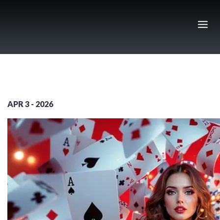
Skip
to
content
APR 3 - 2026