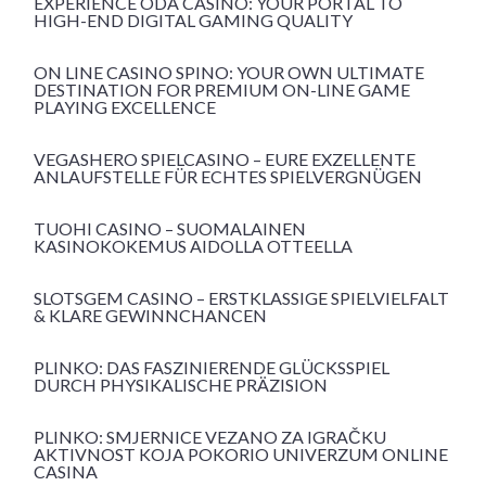
EXPERIENCE ODA CASINO: YOUR PORTAL TO
HIGH-END DIGITAL GAMING QUALITY
ON LINE CASINO SPINO: YOUR OWN ULTIMATE
DESTINATION FOR PREMIUM ON-LINE GAME
PLAYING EXCELLENCE
VEGASHERO SPIELCASINO – EURE EXZELLENTE
ANLAUFSTELLE FÜR ECHTES SPIELVERGNÜGEN
TUOHI CASINO – SUOMALAINEN
KASINOKOKEMUS AIDOLLA OTTEELLA
SLOTSGEM CASINO – ERSTKLASSIGE SPIELVIELFALT
& KLARE GEWINNCHANCEN
PLINKO: DAS FASZINIERENDE GLÜCKSSPIEL
DURCH PHYSIKALISCHE PRÄZISION
PLINKO: SMJERNICE VEZANO ZA IGRAČKU
AKTIVNOST KOJA POKORIO UNIVERZUM ONLINE
CASINA