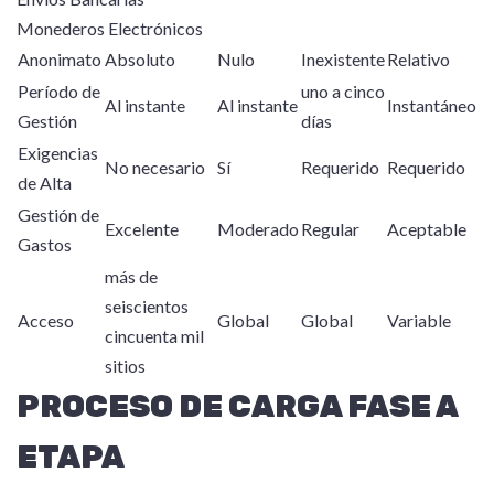
Monederos Electrónicos
Anonimato
Absoluto
Nulo
Inexistente
Relativo
Período de
uno a cinco
Al instante
Al instante
Instantáneo
Gestión
días
Exigencias
No necesario
Sí
Requerido
Requerido
de Alta
Gestión de
Excelente
Moderado
Regular
Aceptable
Gastos
más de
seiscientos
Acceso
Global
Global
Variable
cincuenta mil
sitios
PROCESO DE CARGA FASE A
ETAPA