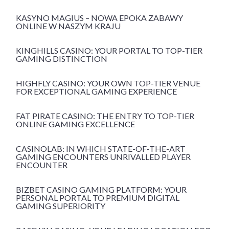
KASYNO MAGIUS – NOWA EPOKA ZABAWY
ONLINE W NASZYM KRAJU
KINGHILLS CASINO: YOUR PORTAL TO TOP-TIER
GAMING DISTINCTION
HIGHFLY CASINO: YOUR OWN TOP-TIER VENUE
FOR EXCEPTIONAL GAMING EXPERIENCE
FAT PIRATE CASINO: THE ENTRY TO TOP-TIER
ONLINE GAMING EXCELLENCE
CASINOLAB: IN WHICH STATE-OF-THE-ART
GAMING ENCOUNTERS UNRIVALLED PLAYER
ENCOUNTER
BIZBET CASINO GAMING PLATFORM: YOUR
PERSONAL PORTAL TO PREMIUM DIGITAL
GAMING SUPERIORITY