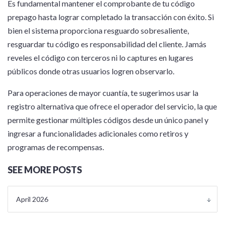
Es fundamental mantener el comprobante de tu código
prepago hasta lograr completado la transacción con éxito. Si
bien el sistema proporciona resguardo sobresaliente,
resguardar tu código es responsabilidad del cliente. Jamás
reveles el código con terceros ni lo captures en lugares
públicos donde otras usuarios logren observarlo.
Para operaciones de mayor cuantía, te sugerimos usar la
registro alternativa que ofrece el operador del servicio, la que
permite gestionar múltiples códigos desde un único panel y
ingresar a funcionalidades adicionales como retiros y
programas de recompensas.
SEE MORE POSTS
April 2026