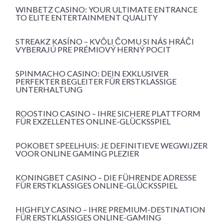
WINBETZ CASINO: YOUR ULTIMATE ENTRANCE
TO ELITE ENTERTAINMENT QUALITY
STREAKZ KASÍNO – KVÔLI ČOMU SI NÁS HRÁČI
VYBERAJÚ PRE PRÉMIOVÝ HERNÝ POCIT
SPINMACHO CASINO: DEIN EXKLUSIVER
PERFEKTER BEGLEITER FÜR ERSTKLASSIGE
UNTERHALTUNG
ROOSTINO CASINO – IHRE SICHERE PLATTFORM
FÜR EXZELLENTES ONLINE-GLÜCKSSPIEL
POKOBET SPEELHUIS: JE DEFINITIEVE WEGWIJZER
VOOR ONLINE GAMING PLEZIER
KONINGBET CASINO – DIE FÜHRENDE ADRESSE
FÜR ERSTKLASSIGES ONLINE-GLÜCKSSPIEL
HIGHFLY CASINO – IHRE PREMIUM-DESTINATION
FÜR ERSTKLASSIGES ONLINE-GAMING