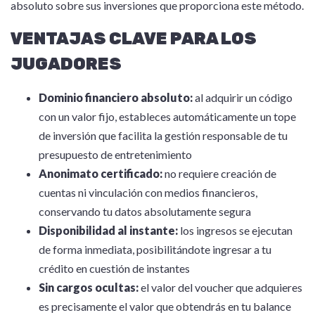
absoluto sobre sus inversiones que proporciona este método.
VENTAJAS CLAVE PARA LOS
JUGADORES
Dominio financiero absoluto:
al adquirir un código
con un valor fijo, estableces automáticamente un tope
de inversión que facilita la gestión responsable de tu
presupuesto de entretenimiento
Anonimato certificado:
no requiere creación de
cuentas ni vinculación con medios financieros,
conservando tu datos absolutamente segura
Disponibilidad al instante:
los ingresos se ejecutan
de forma inmediata, posibilitándote ingresar a tu
crédito en cuestión de instantes
Sin cargos ocultas:
el valor del voucher que adquieres
es precisamente el valor que obtendrás en tu balance