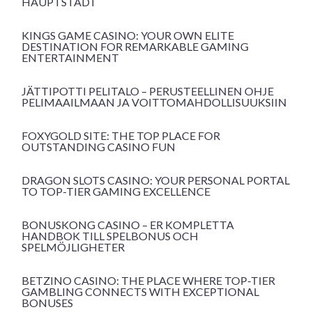
HAUPTSTADT
KINGS GAME CASINO: YOUR OWN ELITE
DESTINATION FOR REMARKABLE GAMING
ENTERTAINMENT
JÄTTIPOTTI PELITALO – PERUSTEELLINEN OHJE
PELIMAAILMAAN JA VOITTOMAHDOLLISUUKSIIN
FOXYGOLD SITE: THE TOP PLACE FOR
OUTSTANDING CASINO FUN
DRAGON SLOTS CASINO: YOUR PERSONAL PORTAL
TO TOP-TIER GAMING EXCELLENCE
BONUSKONG CASINO – ER KOMPLETTA
HANDBOK TILL SPELBONUS OCH
SPELMÖJLIGHETER
BETZINO CASINO: THE PLACE WHERE TOP-TIER
GAMBLING CONNECTS WITH EXCEPTIONAL
BONUSES