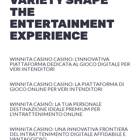
VARIETY SHAPE
THE
ENTERTAINMENT
EXPERIENCE
WINNITA CASINO CASINO: L'INNOVATIVA
PIATTAFORMA DEDICATA AL GIOCO DIGITALE PER
VERI INTENDITORI
WINNITA CASINO CASINO: LA PIATTAFORMA DI
GIOCO ONLINE PER VERI INTENDITORI
WINNITA CASINÒ: LA TUA PERSONALE
DESTINAZIONE IDEALE PREMIUM PER
L'INTRATTENIMENTO ONLINE
WINNITA CASINO: UNA INNOVATIVA FRONTIERA
DEL INTRATTENIMENTO DIGITALE AFFIDABILE E
VANTAGGIOSO