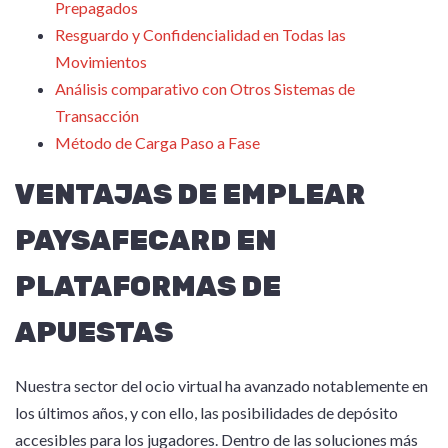
Prepagados
Resguardo y Confidencialidad en Todas las
Movimientos
Análisis comparativo con Otros Sistemas de
Transacción
Método de Carga Paso a Fase
VENTAJAS DE EMPLEAR
PAYSAFECARD EN
PLATAFORMAS DE
APUESTAS
Nuestra sector del ocio virtual ha avanzado notablemente en
los últimos años, y con ello, las posibilidades de depósito
accesibles para los jugadores. Dentro de las soluciones más