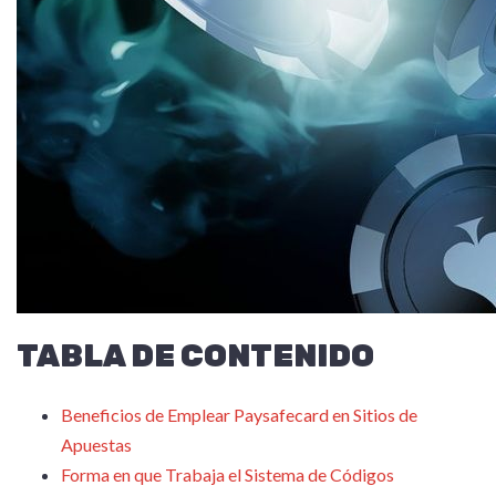
TABLA DE CONTENIDO
Beneficios de Emplear Paysafecard en Sitios de
Apuestas
Forma en que Trabaja el Sistema de Códigos