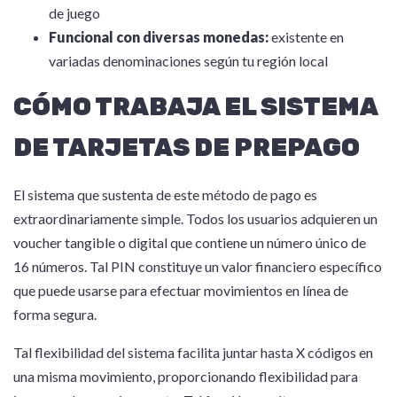
de juego
Funcional con diversas monedas:
existente en
variadas denominaciones según tu región local
CÓMO TRABAJA EL SISTEMA
DE TARJETAS DE PREPAGO
El sistema que sustenta de este método de pago es
extraordinariamente simple. Todos los usuarios adquieren un
voucher tangible o digital que contiene un número único de
16 números. Tal PIN constituye un valor financiero específico
que puede usarse para efectuar movimientos en línea de
forma segura.
Tal flexibilidad del sistema facilita juntar hasta X códigos en
una misma movimiento, proporcionando flexibilidad para