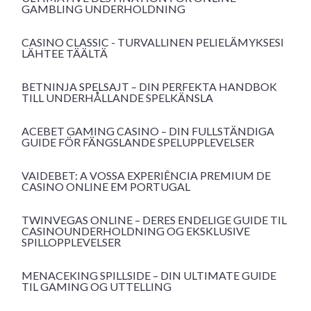
GAMBLING UNDERHOLDNING
CASINO CLASSIC - TURVALLINEN PELIELÄMYKSESI
LÄHTEE TÄÄLTÄ
BETNINJA SPELSAJT – DIN PERFEKTA HANDBOK
TILL UNDERHÅLLANDE SPELKÄNSLA
ACEBET GAMING CASINO – DIN FULLSTÄNDIGA
GUIDE FÖR FÄNGSLANDE SPELUPPLEVELSER
VAIDEBET: A VOSSA EXPERIÊNCIA PREMIUM DE
CASINO ONLINE EM PORTUGAL
TWINVEGAS ONLINE – DERES ENDELIGE GUIDE TIL
CASINOUNDERHOLDNING OG EKSKLUSIVE
SPILLOPPLEVELSER
MENACEKING SPILLSIDE – DIN ULTIMATE GUIDE
TIL GAMING OG UTTELLING