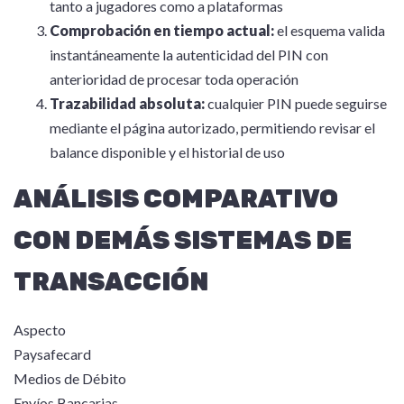
tanto a jugadores como a plataformas
Comprobación en tiempo actual:
el esquema valida
instantáneamente la autenticidad del PIN con
anterioridad de procesar toda operación
Trazabilidad absoluta:
cualquier PIN puede seguirse
mediante el página autorizado, permitiendo revisar el
balance disponible y el historial de uso
ANÁLISIS COMPARATIVO
CON DEMÁS SISTEMAS DE
TRANSACCIÓN
Aspecto
Paysafecard
Medios de Débito
Envíos Bancarias