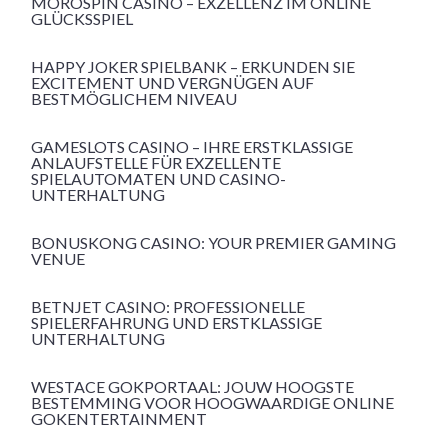
MOROSPIN CASINO – EXZELLENZ IM ONLINE
GLÜCKSSPIEL
HAPPY JOKER SPIELBANK – ERKUNDEN SIE
EXCITEMENT UND VERGNÜGEN AUF
BESTMÖGLICHEM NIVEAU
GAMESLOTS CASINO – IHRE ERSTKLASSIGE
ANLAUFSTELLE FÜR EXZELLENTE
SPIELAUTOMATEN UND CASINO-
UNTERHALTUNG
BONUSKONG CASINO: YOUR PREMIER GAMING
VENUE
BETNJET CASINO: PROFESSIONELLE
SPIELERFAHRUNG UND ERSTKLASSIGE
UNTERHALTUNG
WESTACE GOKPORTAAL: JOUW HOOGSTE
BESTEMMING VOOR HOOGWAARDIGE ONLINE
GOKENTERTAINMENT