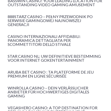
BASSWIN CASINO: YOUR LEADING LOCATION FOR
OUTSTANDING VIDEO GAMING AMUSEMENT
888STARZ CASINO – PEŁNY PRZEWODNIK PO
SERWISIE GAMINGOWEJ NAJNOWSZEJ
GENERACJI
CASINO INTERNAZIONALI AFFIDABILI:
PANORAMICA DETTAGLIATA PER
SCOMMETTITORI DELLO STIVALE
STAR CASINO NL: UW DEFINITIEVE BESTEMMING
VOOR INTERNET GOKENTERTAINMENT
ARUBA BET CASINO : TA PLATEFORME DE JEU
PREMIUM EN LIGNE SÉCURISÉE
WINROLLA CASINO – DEIN VERLÄSSLICHER
ANBIETER FÜR HOCHWERTIGES DIGITALES
GAMING
VEGASHERO CASINO: A TOP DESTINATION FOR