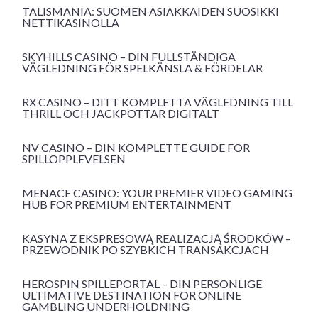
TALISMANIA: SUOMEN ASIAKKAIDEN SUOSIKKI
NETTIKASINOLLA
SKYHILLS CASINO – DIN FULLSTÄNDIGA
VÄGLEDNING FÖR SPELKÄNSLA & FÖRDELAR
RX CASINO – DITT KOMPLETTA VÄGLEDNING TILL
THRILL OCH JACKPOTTAR DIGITALT
NV CASINO – DIN KOMPLETTE GUIDE FOR
SPILLOPPLEVELSEN
MENACE CASINO: YOUR PREMIER VIDEO GAMING
HUB FOR PREMIUM ENTERTAINMENT
KASYNA Z EKSPRESOWĄ REALIZACJĄ ŚRODKÓW –
PRZEWODNIK PO SZYBKICH TRANSAKCJACH
HEROSPIN SPILLEPORTAL – DIN PERSONLIGE
ULTIMATIVE DESTINATION FOR ONLINE
GAMBLING UNDERHOLDNING