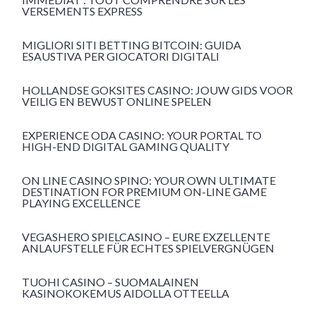
VERSEMENTS EXPRESS
MIGLIORI SITI BETTING BITCOIN: GUIDA
ESAUSTIVA PER GIOCATORI DIGITALI
HOLLANDSE GOKSITES CASINO: JOUW GIDS VOOR
VEILIG EN BEWUST ONLINE SPELEN
EXPERIENCE ODA CASINO: YOUR PORTAL TO
HIGH-END DIGITAL GAMING QUALITY
ON LINE CASINO SPINO: YOUR OWN ULTIMATE
DESTINATION FOR PREMIUM ON-LINE GAME
PLAYING EXCELLENCE
VEGASHERO SPIELCASINO – EURE EXZELLENTE
ANLAUFSTELLE FÜR ECHTES SPIELVERGNÜGEN
TUOHI CASINO – SUOMALAINEN
KASINOKOKEMUS AIDOLLA OTTEELLA