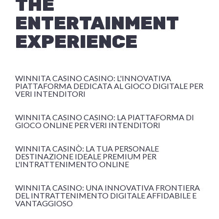
THE
ENTERTAINMENT
EXPERIENCE
WINNITA CASINO CASINO: L'INNOVATIVA
PIATTAFORMA DEDICATA AL GIOCO DIGITALE PER
VERI INTENDITORI
WINNITA CASINO CASINO: LA PIATTAFORMA DI
GIOCO ONLINE PER VERI INTENDITORI
WINNITA CASINÒ: LA TUA PERSONALE
DESTINAZIONE IDEALE PREMIUM PER
L'INTRATTENIMENTO ONLINE
WINNITA CASINO: UNA INNOVATIVA FRONTIERA
DEL INTRATTENIMENTO DIGITALE AFFIDABILE E
VANTAGGIOSO