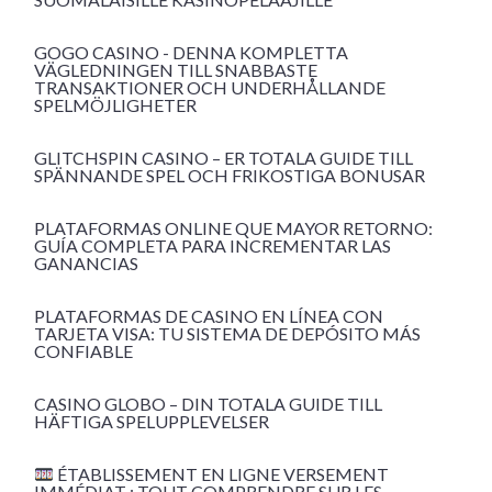
GOGO CASINO - DENNA KOMPLETTA
VÄGLEDNINGEN TILL SNABBASTE
TRANSAKTIONER OCH UNDERHÅLLANDE
SPELMÖJLIGHETER
GLITCHSPIN CASINO – ER TOTALA GUIDE TILL
SPÄNNANDE SPEL OCH FRIKOSTIGA BONUSAR
PLATAFORMAS ONLINE QUE MAYOR RETORNO:
GUÍA COMPLETA PARA INCREMENTAR LAS
GANANCIAS
PLATAFORMAS DE CASINO EN LÍNEA CON
TARJETA VISA: TU SISTEMA DE DEPÓSITO MÁS
CONFIABLE
CASINO GLOBO – DIN TOTALA GUIDE TILL
HÄFTIGA SPELUPPLEVELSER
ÉTABLISSEMENT EN LIGNE VERSEMENT
IMMÉDIAT : TOUT COMPRENDRE SUR LES