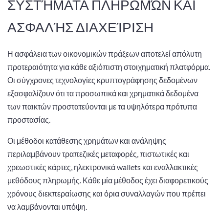
ΣΥΣΤΉΜΑΤΑ ΠΛΗΡΩΜΏΝ ΚΑΙ
ΑΣΦΑΛΉΣ ΔΙΑΧΕΊΡΙΣΗ
Η ασφάλεια των οικονομικών πράξεων αποτελεί απόλυτη
προτεραιότητα για κάθε αξιόπιστη στοιχηματική πλατφόρμα.
Οι σύγχρονες τεχνολογίες κρυπτογράφησης δεδομένων
εξασφαλίζουν ότι τα προσωπικά και χρηματικά δεδομένα
των παικτών προστατεύονται με τα υψηλότερα πρότυπα
προστασίας.
Οι μέθοδοι κατάθεσης χρημάτων και ανάληψης
περιλαμβάνουν τραπεζικές μεταφορές, πιστωτικές και
χρεωστικές κάρτες, ηλεκτρονικά wallets και εναλλακτικές
μεθόδους πληρωμής. Κάθε μία μέθοδος έχει διαφορετικούς
χρόνους διεκπεραίωσης και όρια συναλλαγών που πρέπει
να λαμβάνονται υπόψη.