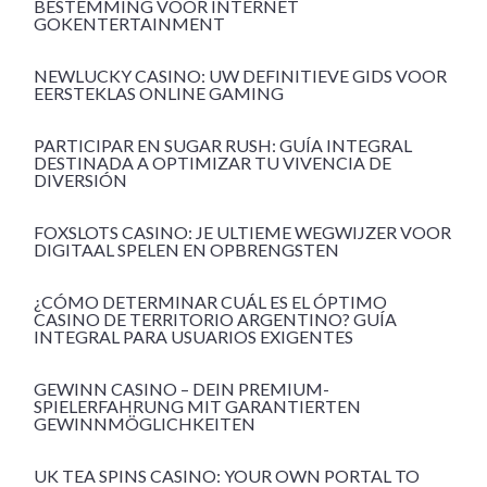
BESTEMMING VOOR INTERNET
GOKENTERTAINMENT
NEWLUCKY CASINO: UW DEFINITIEVE GIDS VOOR
EERSTEKLAS ONLINE GAMING
PARTICIPAR EN SUGAR RUSH: GUÍA INTEGRAL
DESTINADA A OPTIMIZAR TU VIVENCIA DE
DIVERSIÓN
FOXSLOTS CASINO: JE ULTIEME WEGWIJZER VOOR
DIGITAAL SPELEN EN OPBRENGSTEN
¿CÓMO DETERMINAR CUÁL ES EL ÓPTIMO
CASINO DE TERRITORIO ARGENTINO? GUÍA
INTEGRAL PARA USUARIOS EXIGENTES
GEWINN CASINO – DEIN PREMIUM-
SPIELERFAHRUNG MIT GARANTIERTEN
GEWINNMÖGLICHKEITEN
UK TEA SPINS CASINO: YOUR OWN PORTAL TO