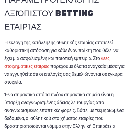
ΑΞΙΌΠΙΣΤΟΥ BETTING
ΕΤΑΙΡΊΑΣ
Η εκλογή της κατάλληλης αθλητικής εταιρίας αποτελεί
καθοριστική απόφαση για κάθε έναν παίκτη που θέλει να
έχει μια ασφαλισμένη και ποιοτική εμπειρία. Στο
νεες
στοιχηματικες εταιριες
παρέχουμε όλα τα αναγκαία μέσα για
να εγγυηθείτε ότι οι επιλογές σας θεμελιώνονται σε έγκυρα
στοιχεία.
Ένα σημαντικό από τα πλέον σημαντικά σημεία είναι η
ύπαρξη αναγνωρισμένης άδειας λειτουργίας από
αναγνωρισμένες εποπτικές φορείς. Βάσει με τεκμηριωμένα
δεδομένα, οι αθλητικού στοιχήματος εταιρίες που
δραστηριοποιούνται νόμιμα στην Ελληνική Επικράτεια