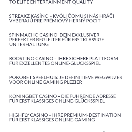
TO ELITE ENTERTAINMENT QUALITY
STREAKZ KASÍNO – KVÔLI ČOMU SI NÁS HRÁČI
VYBERAJÚ PRE PRÉMIOVÝ HERNÝ POCIT
SPINMACHO CASINO: DEIN EXKLUSIVER
PERFEKTER BEGLEITER FÜR ERSTKLASSIGE
UNTERHALTUNG
ROOSTINO CASINO – IHRE SICHERE PLATTFORM
FÜR EXZELLENTES ONLINE-GLÜCKSSPIEL
POKOBET SPEELHUIS: JE DEFINITIEVE WEGWIJZER
VOOR ONLINE GAMING PLEZIER
KONINGBET CASINO – DIE FÜHRENDE ADRESSE
FÜR ERSTKLASSIGES ONLINE-GLÜCKSSPIEL
HIGHFLY CASINO – IHRE PREMIUM-DESTINATION
FÜR ERSTKLASSIGES ONLINE-GAMING