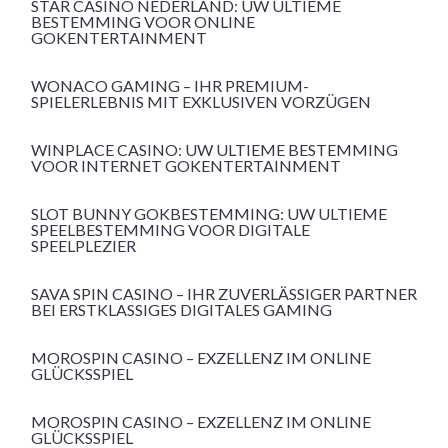
STAR CASINO NEDERLAND: UW ULTIEME
BESTEMMING VOOR ONLINE
GOKENTERTAINMENT
WONACO GAMING – IHR PREMIUM-
SPIELERLEBNIS MIT EXKLUSIVEN VORZÜGEN
WINPLACE CASINO: UW ULTIEME BESTEMMING
VOOR INTERNET GOKENTERTAINMENT
SLOT BUNNY GOKBESTEMMING: UW ULTIEME
SPEELBESTEMMING VOOR DIGITALE
SPEELPLEZIER
SAVA SPIN CASINO – IHR ZUVERLÄSSIGER PARTNER
BEI ERSTKLASSIGES DIGITALES GAMING
MOROSPIN CASINO – EXZELLENZ IM ONLINE
GLÜCKSSPIEL
MOROSPIN CASINO – EXZELLENZ IM ONLINE
GLÜCKSSPIEL