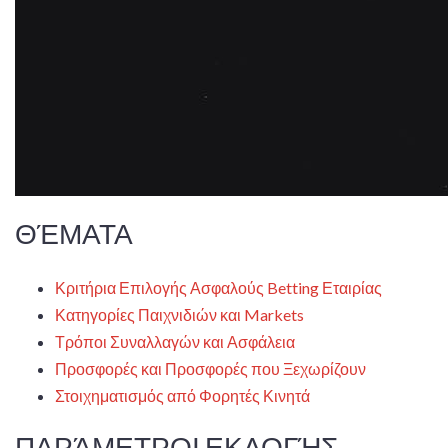
ΘΈΜΑΤΑ
Κριτήρια Επιλογής Ασφαλούς Betting Εταιρίας
Κατηγορίες Παιχνιδιών και Markets
Τρόποι Συναλλαγών και Ασφάλεια
Προσφορές και Προσφορές που Ξεχωρίζουν
Στοιχηματισμός από Φορητές Κινητά
ΠΑΡΆΜΕΤΡΟΙ ΕΚΛΟΓΉΣ