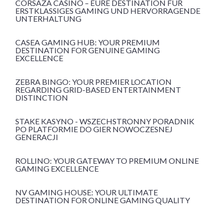
CORSAZA CASINO – EURE DESTINATION FÜR
ERSTKLASSIGES GAMING UND HERVORRAGENDE
UNTERHALTUNG
CASEA GAMING HUB: YOUR PREMIUM
DESTINATION FOR GENUINE GAMING
EXCELLENCE
ZEBRA BINGO: YOUR PREMIER LOCATION
REGARDING GRID-BASED ENTERTAINMENT
DISTINCTION
STAKE KASYNO - WSZECHSTRONNY PORADNIK
PO PLATFORMIE DO GIER NOWOCZESNEJ
GENERACJI
ROLLINO: YOUR GATEWAY TO PREMIUM ONLINE
GAMING EXCELLENCE
NV GAMING HOUSE: YOUR ULTIMATE
DESTINATION FOR ONLINE GAMING QUALITY