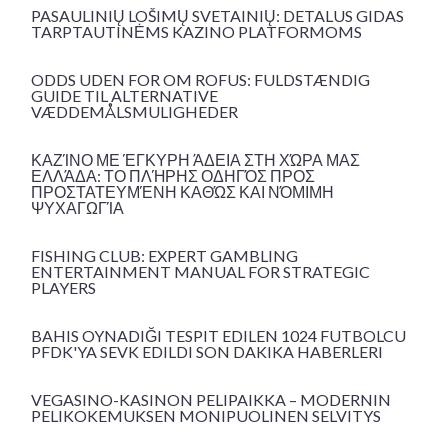
PASAULINIŲ LOŠIMŲ SVETAINIŲ: DETALUS GIDAS
TARPTAUTINĖMS KAZINO PLATFORMOMS
ODDS UDEN FOR OM ROFUS: FULDSTÆNDIG
GUIDE TIL ALTERNATIVE
VÆDDEMÅLSMULIGHEDER
ΚΑΖΊΝΟ ΜΕ ΈΓΚΥΡΗ ΆΔΕΙΑ ΣΤΗ ΧΏΡΑ ΜΑΣ
ΕΛΛΆΔΑ: ΤΟ ΠΛΉΡΗΣ ΟΔΗΓΌΣ ΠΡΟΣ
ΠΡΟΣΤΑΤΕΥΜΈΝΗ ΚΑΘΏΣ ΚΑΙ ΝΌΜΙΜΗ
ΨΥΧΑΓΩΓΊΑ
FISHING CLUB: EXPERT GAMBLING
ENTERTAINMENT MANUAL FOR STRATEGIC
PLAYERS
BAHIS OYNADIĞI TESPIT EDILEN 1024 FUTBOLCU
PFDK'YA SEVK EDILDI SON DAKIKA HABERLERI
VEGASINO-KASINON PELIPAIKKA – MODERNIN
PELIKOKEMUKSEN MONIPUOLINEN SELVITYS