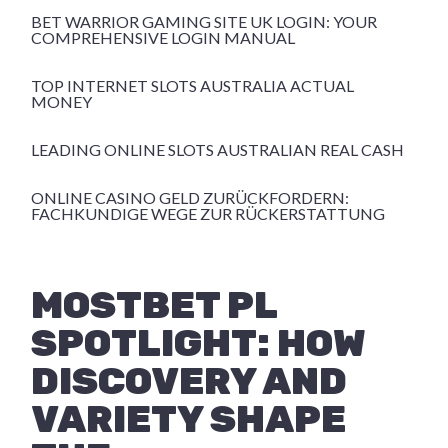
BET WARRIOR GAMING SITE UK LOGIN: YOUR
COMPREHENSIVE LOGIN MANUAL
TOP INTERNET SLOTS AUSTRALIA ACTUAL
MONEY
LEADING ONLINE SLOTS AUSTRALIAN REAL CASH
ONLINE CASINO GELD ZURÜCKFORDERN:
FACHKUNDIGE WEGE ZUR RÜCKERSTATTUNG
MOSTBET PL
SPOTLIGHT: HOW
DISCOVERY AND
VARIETY SHAPE