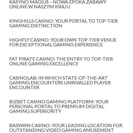
KASYNO MAGIUS – NOWA EPOKA ZABAWY
ONLINE W NASZYM KRAJU
KINGHILLS CASINO: YOUR PORTAL TO TOP-TIER
GAMING DISTINCTION
HIGHFLY CASINO: YOUR OWN TOP-TIER VENUE
FOR EXCEPTIONAL GAMING EXPERIENCE
FAT PIRATE CASINO: THE ENTRY TO TOP-TIER
ONLINE GAMING EXCELLENCE
CASINOLAB: IN WHICH STATE-OF-THE-ART
GAMING ENCOUNTERS UNRIVALLED PLAYER
ENCOUNTER
BIZBET CASINO GAMING PLATFORM: YOUR
PERSONAL PORTAL TO PREMIUM DIGITAL
GAMING SUPERIORITY
BASSWIN CASINO: YOUR LEADING LOCATION FOR
OUTSTANDING VIDEO GAMING AMUSEMENT