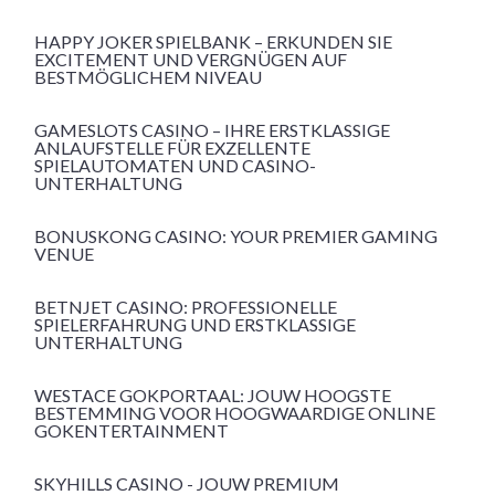
HAPPY JOKER SPIELBANK – ERKUNDEN SIE
EXCITEMENT UND VERGNÜGEN AUF
BESTMÖGLICHEM NIVEAU
GAMESLOTS CASINO – IHRE ERSTKLASSIGE
ANLAUFSTELLE FÜR EXZELLENTE
SPIELAUTOMATEN UND CASINO-
UNTERHALTUNG
BONUSKONG CASINO: YOUR PREMIER GAMING
VENUE
BETNJET CASINO: PROFESSIONELLE
SPIELERFAHRUNG UND ERSTKLASSIGE
UNTERHALTUNG
WESTACE GOKPORTAAL: JOUW HOOGSTE
BESTEMMING VOOR HOOGWAARDIGE ONLINE
GOKENTERTAINMENT
SKYHILLS CASINO - JOUW PREMIUM