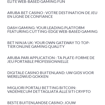
ELITE WEB-BASED GAMING FUN
ARUBA BET CASINO : VOTRE DESTINATION DE JEU
EN LIGNE DE CONFIANCE
DASH GAMING: YOUR LEADING PLATFORM
FEATURING CUTTING-EDGE WEB-BASED GAMING
BET NINJA UK: YOUR OWN GATEWAY TO TOP-
TIER ONLINE GAMING QUALITY
ARUBA PARI APPLICATION : TA PLATE-FORME DE
JEU PORTABLE PROFESSIONNELLE
DIGITALE CASINO BUITENLAND: UW GIDS VOOR
WERELDWIJD GOKKEN
MIGLIORI PORTALI BETTING BITCOIN:
VADEMECUM DETTAGLIATA ALLE SITI CRYPTO
BESTE BUITENLANDSE CASINO: JOUW