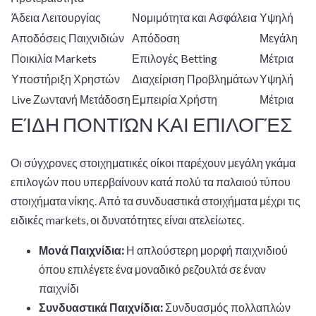
Άδεια Λειτουργίας
Νομιμότητα και Ασφάλεια
Υψηλή
Αποδόσεις Παιχνιδιών
Απόδοση
Μεγάλη
Ποικιλία Markets
Επιλογές Betting
Μέτρια
Υποστήριξη Χρηστών
Διαχείριση Προβλημάτων
Υψηλή
Live Ζωντανή Μετάδοση
Εμπειρία Χρήστη
Μέτρια
ΕΊΔΗ ΠΟΝΤΙΏΝ ΚΑΙ ΕΠΙΛΟΓΈΣ
Οι σύγχρονες στοιχηματικές οίκοι παρέχουν μεγάλη γκάμα
επιλογών που υπερβαίνουν κατά πολύ τα παλαιού τύπου
στοιχήματα νίκης. Από τα συνδυαστικά στοιχήματα μέχρι τις
ειδικές markets, οι δυνατότητες είναι ατελείωτες.
Μονά Παιχνίδια:
Η απλούστερη μορφή παιχνιδιού
όπου επιλέγετε ένα μοναδικό ρεζουλτά σε έναν
παιχνίδι
Συνδυαστικά Παιχνίδια:
Συνδυασμός πολλαπλών