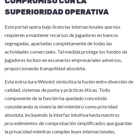
COMPROMISO CON LA
SUPERIORIDAD OPERATIVA
Este portal opera bajo licencias internacionales que nos
requieren a mantener recursos de jugadores en bancos
segregadas, apartadas completamente de todas las
actividades comerciales. Tal medida protege los fondos de
jugadores incluso en escenarios empresariales adversos,
proporcionando tranquilidad absoluta.
Esta estructura Winolot simboliza la fusión entre diversión de
calidad, sistemas de punta y prácticas éticas. Todo
componente de la función ha quedado concebido
considerando la vivencia del miembro como prioridad
absoluta, incluyendo la interfaz intuitiva hasta nuestros
procedimientos de comprobación simplificados que guardan
la privacidad mientras cumplen leyes internacionales.