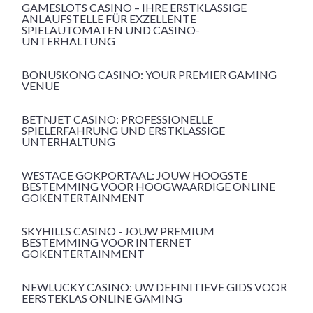
GAMESLOTS CASINO – IHRE ERSTKLASSIGE
ANLAUFSTELLE FÜR EXZELLENTE
SPIELAUTOMATEN UND CASINO-
UNTERHALTUNG
BONUSKONG CASINO: YOUR PREMIER GAMING
VENUE
BETNJET CASINO: PROFESSIONELLE
SPIELERFAHRUNG UND ERSTKLASSIGE
UNTERHALTUNG
WESTACE GOKPORTAAL: JOUW HOOGSTE
BESTEMMING VOOR HOOGWAARDIGE ONLINE
GOKENTERTAINMENT
SKYHILLS CASINO - JOUW PREMIUM
BESTEMMING VOOR INTERNET
GOKENTERTAINMENT
NEWLUCKY CASINO: UW DEFINITIEVE GIDS VOOR
EERSTEKLAS ONLINE GAMING