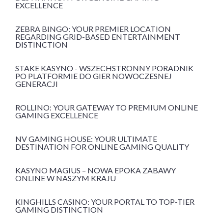
EXCELLENCE
ZEBRA BINGO: YOUR PREMIER LOCATION
REGARDING GRID-BASED ENTERTAINMENT
DISTINCTION
STAKE KASYNO - WSZECHSTRONNY PORADNIK
PO PLATFORMIE DO GIER NOWOCZESNEJ
GENERACJI
ROLLINO: YOUR GATEWAY TO PREMIUM ONLINE
GAMING EXCELLENCE
NV GAMING HOUSE: YOUR ULTIMATE
DESTINATION FOR ONLINE GAMING QUALITY
KASYNO MAGIUS – NOWA EPOKA ZABAWY
ONLINE W NASZYM KRAJU
KINGHILLS CASINO: YOUR PORTAL TO TOP-TIER
GAMING DISTINCTION