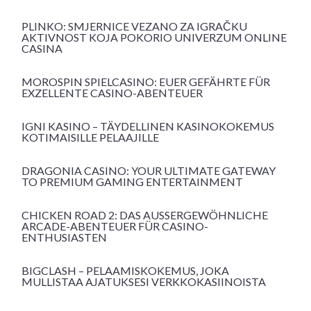
PLINKO: SMJERNICE VEZANO ZA IGRAČKU
AKTIVNOST KOJA POKORIO UNIVERZUM ONLINE
CASINA
MOROSPIN SPIELCASINO: EUER GEFÄHRTE FÜR
EXZELLENTE CASINO-ABENTEUER
IGNI KASINO – TÄYDELLINEN KASINOKOKEMUS
KOTIMAISILLE PELAAJILLE
DRAGONIA CASINO: YOUR ULTIMATE GATEWAY
TO PREMIUM GAMING ENTERTAINMENT
CHICKEN ROAD 2: DAS AUSSERGEWÖHNLICHE A
RCADE-ABENTEUER FÜR CASINO-E
NTHUSIASTEN
BIGCLASH – PELAAMISKOKEMUS, JOKA
MULLISTAA AJATUKSESI VERKKOKASIINOISTA