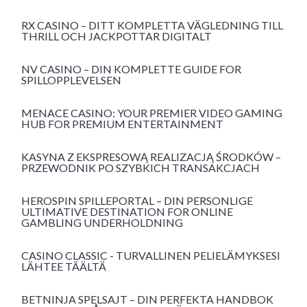
RX CASINO – DITT KOMPLETTA VÄGLEDNING TILL
THRILL OCH JACKPOTTAR DIGITALT
NV CASINO – DIN KOMPLETTE GUIDE FOR
SPILLOPPLEVELSEN
MENACE CASINO: YOUR PREMIER VIDEO GAMING
HUB FOR PREMIUM ENTERTAINMENT
KASYNA Z EKSPRESOWĄ REALIZACJĄ ŚRODKÓW –
PRZEWODNIK PO SZYBKICH TRANSAKCJACH
HEROSPIN SPILLEPORTAL – DIN PERSONLIGE
ULTIMATIVE DESTINATION FOR ONLINE
GAMBLING UNDERHOLDNING
CASINO CLASSIC - TURVALLINEN PELIELÄMYKSESI
LÄHTEE TÄÄLTÄ
BETNINJA SPELSAJT – DIN PERFEKTA HANDBOK