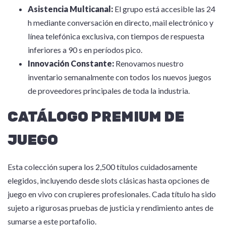
Asistencia Multicanal:
El grupo está accesible las 24
h mediante conversación en directo, mail electrónico y
línea telefónica exclusiva, con tiempos de respuesta
inferiores a 90 s en períodos pico.
Innovación Constante:
Renovamos nuestro
inventario semanalmente con todos los nuevos juegos
de proveedores principales de toda la industria.
CATÁLOGO PREMIUM DE
JUEGO
Esta colección supera los 2,500 títulos cuidadosamente
elegidos, incluyendo desde slots clásicas hasta opciones de
juego en vivo con crupieres profesionales. Cada título ha sido
sujeto a rigurosas pruebas de justicia y rendimiento antes de
sumarse a este portafolio.