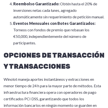
Reembolso Garantizado:
Obtén hasta el 20% de
inversiones netas cada lunes, agregado
automáticamente sin requerimiento de petición manual.
Eventos Mensuales con Botes Garantizados:
Torneos con fondos de premio que rebasan los
€50,000, independientemente del número de
participantes.
OPCIONES DE TRANSACCIÓN
Y TRANSACCIONES
Winolot maneja aportes instantáneos y extracciones en
menor tiempo de 24 h para la mayor parte de métodos. Esta
infraestructura financiera opera con operadores de pago
certificados PCI DSS, garantizando que todos los
información bancarios en ningún momento se guarden en