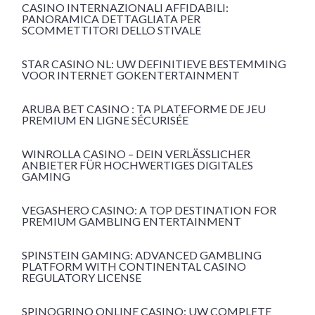
CASINO INTERNAZIONALI AFFIDABILI:
PANORAMICA DETTAGLIATA PER
SCOMMETTITORI DELLO STIVALE
STAR CASINO NL: UW DEFINITIEVE BESTEMMING
VOOR INTERNET GOKENTERTAINMENT
ARUBA BET CASINO : TA PLATEFORME DE JEU
PREMIUM EN LIGNE SÉCURISÉE
WINROLLA CASINO – DEIN VERLÄSSLICHER
ANBIETER FÜR HOCHWERTIGES DIGITALES
GAMING
VEGASHERO CASINO: A TOP DESTINATION FOR
PREMIUM GAMBLING ENTERTAINMENT
SPINSTEIN GAMING: ADVANCED GAMBLING
PLATFORM WITH CONTINENTAL CASINO
REGULATORY LICENSE
SPINOGRINO ONLINE CASINO: UW COMPLETE