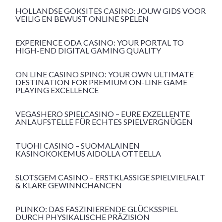
HOLLANDSE GOKSITES CASINO: JOUW GIDS VOOR
VEILIG EN BEWUST ONLINE SPELEN
EXPERIENCE ODA CASINO: YOUR PORTAL TO
HIGH-END DIGITAL GAMING QUALITY
ON LINE CASINO SPINO: YOUR OWN ULTIMATE
DESTINATION FOR PREMIUM ON-LINE GAME
PLAYING EXCELLENCE
VEGASHERO SPIELCASINO – EURE EXZELLENTE
ANLAUFSTELLE FÜR ECHTES SPIELVERGNÜGEN
TUOHI CASINO – SUOMALAINEN
KASINOKOKEMUS AIDOLLA OTTEELLA
SLOTSGEM CASINO – ERSTKLASSIGE SPIELVIELFALT
& KLARE GEWINNCHANCEN
PLINKO: DAS FASZINIERENDE GLÜCKSSPIEL
DURCH PHYSIKALISCHE PRÄZISION