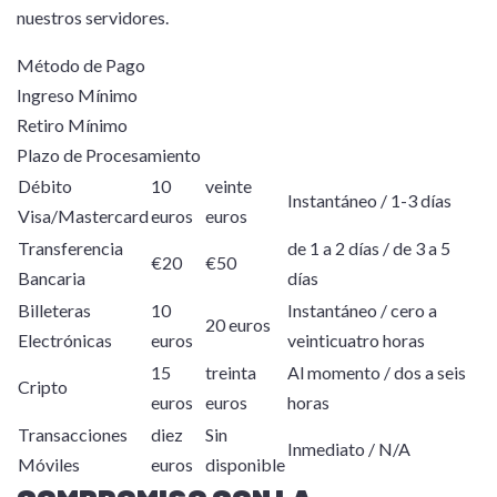
nuestros servidores.
Método de Pago
Ingreso Mínimo
Retiro Mínimo
Plazo de Procesamiento
Débito
10
veinte
Instantáneo / 1-3 días
Visa/Mastercard
euros
euros
Transferencia
de 1 a 2 días / de 3 a 5
€20
€50
Bancaria
días
Billeteras
10
Instantáneo / cero a
20 euros
Electrónicas
euros
veinticuatro horas
15
treinta
Al momento / dos a seis
Cripto
euros
euros
horas
Transacciones
diez
Sin
Inmediato / N/A
Móviles
euros
disponible