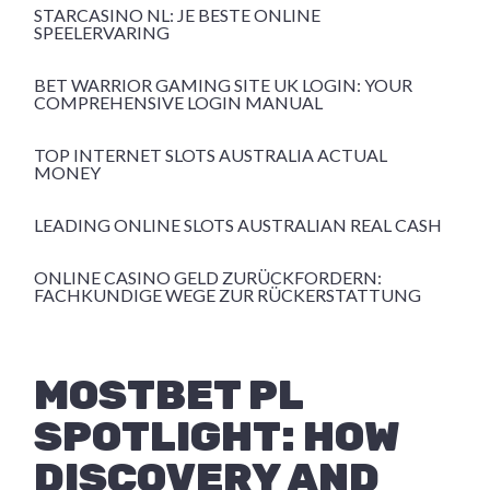
STARCASINO NL: JE BESTE ONLINE
SPEELERVARING
BET WARRIOR GAMING SITE UK LOGIN: YOUR
COMPREHENSIVE LOGIN MANUAL
TOP INTERNET SLOTS AUSTRALIA ACTUAL
MONEY
LEADING ONLINE SLOTS AUSTRALIAN REAL CASH
ONLINE CASINO GELD ZURÜCKFORDERN:
FACHKUNDIGE WEGE ZUR RÜCKERSTATTUNG
MOSTBET PL
SPOTLIGHT: HOW
DISCOVERY AND