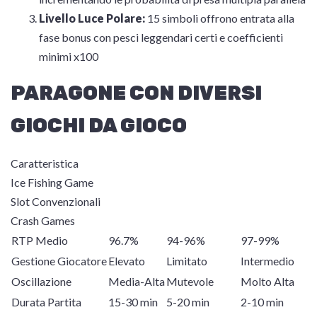
Livello Luce Polare:
15 simboli offrono entrata alla
fase bonus con pesci leggendari certi e coefficienti
minimi x100
PARAGONE CON DIVERSI
GIOCHI DA GIOCO
Caratteristica
Ice Fishing Game
Slot Convenzionali
Crash Games
RTP Medio
96.7%
94-96%
97-99%
Gestione Giocatore
Elevato
Limitato
Intermedio
Oscillazione
Media-Alta
Mutevole
Molto Alta
Durata Partita
15-30 min
5-20 min
2-10 min