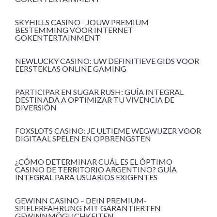
SKYHILLS CASINO - JOUW PREMIUM
BESTEMMING VOOR INTERNET
GOKENTERTAINMENT
NEWLUCKY CASINO: UW DEFINITIEVE GIDS VOOR
EERSTEKLAS ONLINE GAMING
PARTICIPAR EN SUGAR RUSH: GUÍA INTEGRAL
DESTINADA A OPTIMIZAR TU VIVENCIA DE
DIVERSIÓN
FOXSLOTS CASINO: JE ULTIEME WEGWIJZER VOOR
DIGITAAL SPELEN EN OPBRENGSTEN
¿CÓMO DETERMINAR CUÁL ES EL ÓPTIMO
CASINO DE TERRITORIO ARGENTINO? GUÍA
INTEGRAL PARA USUARIOS EXIGENTES
GEWINN CASINO – DEIN PREMIUM-
SPIELERFAHRUNG MIT GARANTIERTEN
GEWINNMÖGLICHKEITEN