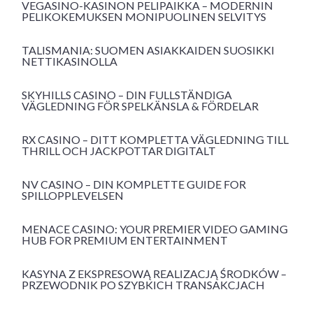
VEGASINO-KASINON PELIPAIKKA – MODERNIN
PELIKOKEMUKSEN MONIPUOLINEN SELVITYS
TALISMANIA: SUOMEN ASIAKKAIDEN SUOSIKKI
NETTIKASINOLLA
SKYHILLS CASINO – DIN FULLSTÄNDIGA
VÄGLEDNING FÖR SPELKÄNSLA & FÖRDELAR
RX CASINO – DITT KOMPLETTA VÄGLEDNING TILL
THRILL OCH JACKPOTTAR DIGITALT
NV CASINO – DIN KOMPLETTE GUIDE FOR
SPILLOPPLEVELSEN
MENACE CASINO: YOUR PREMIER VIDEO GAMING
HUB FOR PREMIUM ENTERTAINMENT
KASYNA Z EKSPRESOWĄ REALIZACJĄ ŚRODKÓW –
PRZEWODNIK PO SZYBKICH TRANSAKCJACH