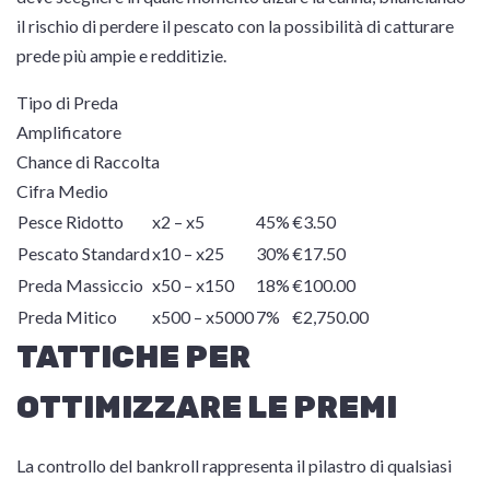
il rischio di perdere il pescato con la possibilità di catturare
prede più ampie e redditizie.
Tipo di Preda
Amplificatore
Chance di Raccolta
Cifra Medio
Pesce Ridotto
x2 – x5
45%
€3.50
Pescato Standard
x10 – x25
30%
€17.50
Preda Massiccio
x50 – x150
18%
€100.00
Preda Mitico
x500 – x5000
7%
€2,750.00
TATTICHE PER
OTTIMIZZARE LE PREMI
La controllo del bankroll rappresenta il pilastro di qualsiasi