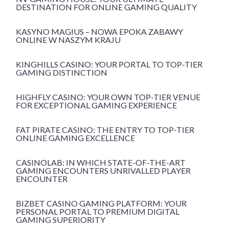
DESTINATION FOR ONLINE GAMING QUALITY
KASYNO MAGIUS – NOWA EPOKA ZABAWY
ONLINE W NASZYM KRAJU
KINGHILLS CASINO: YOUR PORTAL TO TOP-TIER
GAMING DISTINCTION
HIGHFLY CASINO: YOUR OWN TOP-TIER VENUE
FOR EXCEPTIONAL GAMING EXPERIENCE
FAT PIRATE CASINO: THE ENTRY TO TOP-TIER
ONLINE GAMING EXCELLENCE
CASINOLAB: IN WHICH STATE-OF-THE-ART
GAMING ENCOUNTERS UNRIVALLED PLAYER
ENCOUNTER
BIZBET CASINO GAMING PLATFORM: YOUR
PERSONAL PORTAL TO PREMIUM DIGITAL
GAMING SUPERIORITY