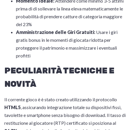
Momento Ideale:
Attendere come minimo 3-5 attimi
prima di di sollevare la linea eleva matematicamente le
probabilità di prendere catture di categoria maggiore
del 23%
Amministrazione delle Giri Gratuiti:
Usare i giri
gratis bonus in le momenti di giocata ridotta per
proteggere il patrimonio e massimizzare i eventuali
profitti
PECULIARITÀ TECNICHE E
NOVITÀ
Il corrente gioco è è stato creato utilizzando il protocollo
HTML5
, assicurando integrazione totale su dispositivi fissi,
tavolette e smartphone senza bisogno di download. Il tasso di
restituzione al giocatore (RTP) certificato si posiziona al