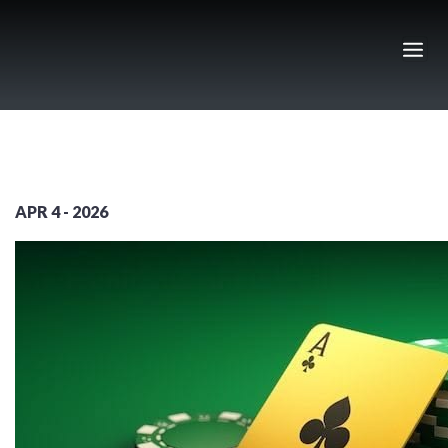
Skip
to
content
APR 4 - 2026