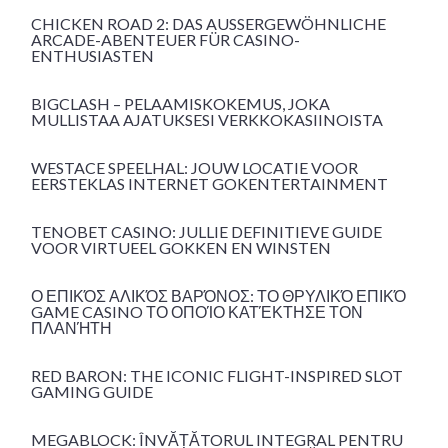
CHICKEN ROAD 2: DAS AUSSERGEWÖHNLICHE A
RCADE-ABENTEUER FÜR CASINO-E
NTHUSIASTEN
BIGCLASH – PELAAMISKOKEMUS, JOKA
MULLISTAA AJATUKSESI VERKKOKASIINOISTA
WESTACE SPEELHAL: JOUW LOCATIE VOOR
EERSTEKLAS INTERNET GOKENTERTAINMENT
TENOBET CASINO: JULLIE DEFINITIEVE GUIDE
VOOR VIRTUEEL GOKKEN EN WINSTEN
Ο ΕΠΙΚΌΣ ΑΛΙΚΌΣ ΒΑΡΌΝΟΣ: ΤΟ ΘΡΥΛΙΚΌ ΕΠΙΚΌ
GAME CASINO ΤΟ ΟΠΟΊΟ ΚΑΤΈΚΤΗΣΕ ΤΟΝ
ΠΛΑΝΉΤΗ
RED BARON: THE ICONIC FLIGHT-INSPIRED SLOT
GAMING GUIDE
MEGABLOCK: ÎNVĂȚĂTORUL INTEGRAL PENTRU