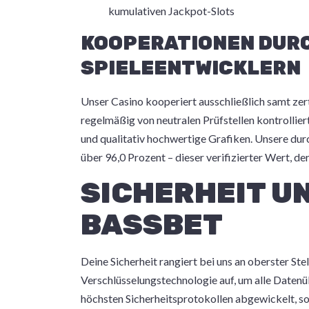
kumulativen Jackpot-Slots
KOOPERATIONEN DUR
SPIELEENTWICKLERN
Unser Casino kooperiert ausschließlich samt zer
regelmäßig von neutralen Prüfstellen kontrollier
und qualitativ hochwertige Grafiken. Unsere durc
über 96,0 Prozent – dieser verifizierter Wert, de
SICHERHEIT UN
BASSBET
Deine Sicherheit rangiert bei uns an oberster Stel
Verschlüsselungstechnologie auf, um alle Daten
höchsten Sicherheitsprotokollen abgewickelt, so