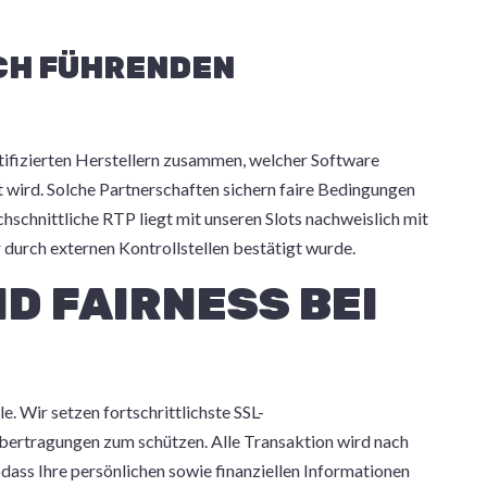
CH FÜHRENDEN
tifizierten Herstellern zusammen, welcher Software
t wird. Solche Partnerschaften sichern faire Bedingungen
hschnittliche RTP liegt mit unseren Slots nachweislich mit
r durch externen Kontrollstellen bestätigt wurde.
D FAIRNESS BEI
le. Wir setzen fortschrittlichste SSL-
übertragungen zum schützen. Alle Transaktion wird nach
dass Ihre persönlichen sowie finanziellen Informationen