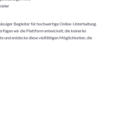
ieler
lässiger Begleiter für hochwertige Online-Unterhaltung.
rfügen wir die Plattform entwickelt, die keinerlei
te und entdecke diese vielfältigen Möglichkeiten, die