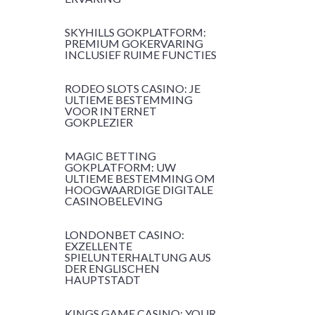
SKYHILLS GOKPLATFORM:
PREMIUM GOKERVARING
INCLUSIEF RUIME FUNCTIES
RODEO SLOTS CASINO: JE
ULTIEME BESTEMMING
VOOR INTERNET
GOKPLEZIER
MAGIC BETTING
GOKPLATFORM: UW
ULTIEME BESTEMMING OM
HOOGWAARDIGE DIGITALE
CASINOBELEVING
LONDONBET CASINO:
EXZELLENTE
SPIELUNTERHALTUNG AUS
DER ENGLISCHEN
HAUPTSTADT
KINGS GAME CASINO: YOUR