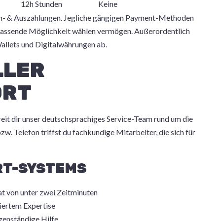
12h Stunden
Keine
 Ein- & Auszahlungen. Jegliche gängigen Payment-Methoden
ie passende Möglichkeit wählen vermögen. Außerordentlich
allets und Digitalwährungen ab.
LLER
ORT
eit dir unser deutschsprachiges Service-Team rund um die
w. Telefon triffst du fachkundige Mitarbeiter, die sich für
RT-SYSTEMS
at von unter zwei Zeitminuten
diertem Expertise
genständige Hilfe