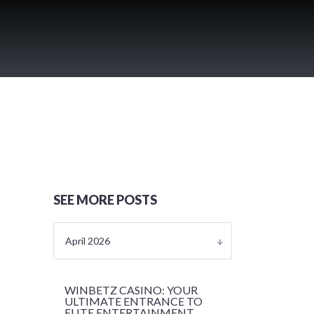
SEE MORE POSTS
April 2026
WINBETZ CASINO: YOUR
ULTIMATE ENTRANCE TO
ELITE ENTERTAINMENT