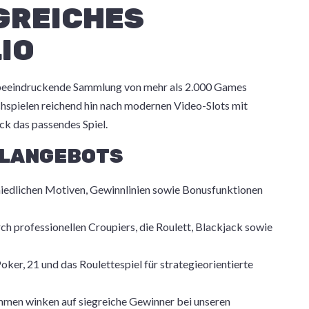
GREICHES
IO
 beeindruckende Sammlung von mehr als 2.000 Games
hspielen reichend hin nach modernen Video-Slots mit
ck das passendes Spiel.
ELANGEBOTS
chiedlichen Motiven, Gewinnlinien sowie Bonusfunktionen
h professionellen Croupiers, die Roulett, Blackjack sowie
oker, 21 und das Roulettespiel für strategieorientierte
en winken auf siegreiche Gewinner bei unseren