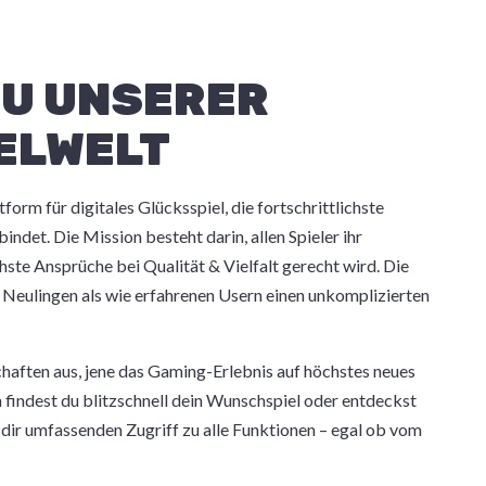
U UNSERER
IELWELT
form für digitales Glücksspiel, die fortschrittlichste
det. Die Mission besteht darin, allen Spieler ihr
ste Ansprüche bei Qualität & Vielfalt gerecht wird. Die
 Neulingen als wie erfahrenen Usern einen unkomplizierten
chaften aus, jene das Gaming-Erlebnis auf höchstes neues
 findest du blitzschnell dein Wunschspiel oder entdeckst
 dir umfassenden Zugriff zu alle Funktionen – egal ob vom