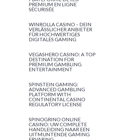
PREMIUM EN LIGNE
SÉCURISÉE
WINROLLA CASINO – DEIN
VERLÄSSLICHER ANBIETER
FÜR HOCHWERTIGES
DIGITALES GAMING
VEGASHERO CASINO: A TOP
DESTINATION FOR
PREMIUM GAMBLING
ENTERTAINMENT
SPINSTEIN GAMING:
ADVANCED GAMBLING
PLATFORM WITH
CONTINENTAL CASINO
REGULATORY LICENSE
SPINOGRINO ONLINE
CASINO: UW COMPLETE
HANDLEIDING NAAR EEN
UITMUNTENDE GAMING
ERVARING