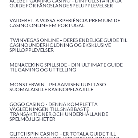
ACEBET GAMING CASINO – DIN FULLSTÄNDIGA
GUIDE FÖR FÄNGSLANDE SPELUPPLEVELSER
VAIDEBET: A VOSSA EXPERIÊNCIA PREMIUM DE
CASINO ONLINE EM PORTUGAL
TWINVEGAS ONLINE – DERES ENDELIGE GUIDE TIL
CASINOUNDERHOLDNING OG EKSKLUSIVE
SPILLOPPLEVELSER
MENACEKING SPILLSIDE – DIN ULTIMATE GUIDE
TIL GAMING OG UTTELLING
MONSTERWIN – PELAAMISEN UUSI TASO
SUOMALAISILLE KASINOPELAAJILLE
GOGO CASINO - DENNA KOMPLETTA
VÄGLEDNINGEN TILL SNABBASTE
TRANSAKTIONER OCH UNDERHÅLLANDE
SPELMÖJLIGHETER
GLITCHSPIN CASINO – ER TOTALA GUIDE TILL