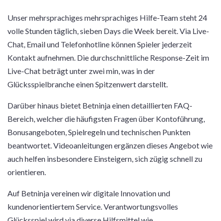
Unser mehrsprachiges mehrsprachiges Hilfe-Team steht 24
volle Stunden täglich, sieben Days die Week bereit. Via Live-
Chat, Email und Telefonhotline können Spieler jederzeit
Kontakt aufnehmen. Die durchschnittliche Response-Zeit im
Live-Chat beträgt unter zwei min, was in der
Glücksspielbranche einen Spitzenwert darstellt.
Darüber hinaus bietet Betninja einen detaillierten FAQ-
Bereich, welcher die häufigsten Fragen über Kontoführung,
Bonusangeboten, Spielregeln und technischen Punkten
beantwortet. Videoanleitungen ergänzen dieses Angebot wie
auch helfen insbesondere Einsteigern, sich zügig schnell zu
orientieren.
Auf Betninja vereinen wir digitale Innovation und
kundenorientiertem Service. Verantwortungsvolles
Glücksspiel wird via diverse Hilfsmittel wie