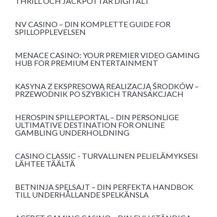
THRILL OCH JACKPOTTAR DIGITALT
NV CASINO – DIN KOMPLETTE GUIDE FOR
SPILLOPPLEVELSEN
MENACE CASINO: YOUR PREMIER VIDEO GAMING
HUB FOR PREMIUM ENTERTAINMENT
KASYNA Z EKSPRESOWĄ REALIZACJĄ ŚRODKÓW –
PRZEWODNIK PO SZYBKICH TRANSAKCJACH
HEROSPIN SPILLEPORTAL – DIN PERSONLIGE
ULTIMATIVE DESTINATION FOR ONLINE
GAMBLING UNDERHOLDNING
CASINO CLASSIC - TURVALLINEN PELIELÄMYKSESI
LÄHTEE TÄÄLTÄ
BETNINJA SPELSAJT – DIN PERFEKTA HANDBOK
TILL UNDERHÅLLANDE SPELKÄNSLA