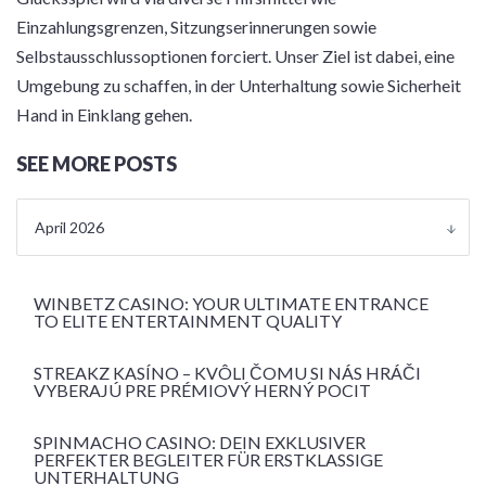
Einzahlungsgrenzen, Sitzungserinnerungen sowie
Selbstausschlussoptionen forciert. Unser Ziel ist dabei, eine
Umgebung zu schaffen, in der Unterhaltung sowie Sicherheit
Hand in Einklang gehen.
SEE MORE POSTS
April 2026
WINBETZ CASINO: YOUR ULTIMATE ENTRANCE
TO ELITE ENTERTAINMENT QUALITY
STREAKZ KASÍNO – KVÔLI ČOMU SI NÁS HRÁČI
VYBERAJÚ PRE PRÉMIOVÝ HERNÝ POCIT
SPINMACHO CASINO: DEIN EXKLUSIVER
PERFEKTER BEGLEITER FÜR ERSTKLASSIGE
UNTERHALTUNG