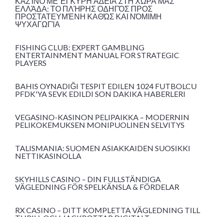
ΚΑΖΊΝΟ ΜΕ ΈΓΚΥΡΗ ΆΔΕΙΑ ΣΤΗ ΧΏΡΑ ΜΑΣ
ΕΛΛΆΔΑ: ΤΟ ΠΛΉΡΗΣ ΟΔΗΓΌΣ ΠΡΟΣ
ΠΡΟΣΤΑΤΕΥΜΈΝΗ ΚΑΘΏΣ ΚΑΙ ΝΌΜΙΜΗ
ΨΥΧΑΓΩΓΊΑ
FISHING CLUB: EXPERT GAMBLING
ENTERTAINMENT MANUAL FOR STRATEGIC
PLAYERS
BAHIS OYNADIĞI TESPIT EDILEN 1024 FUTBOLCU
PFDK'YA SEVK EDILDI SON DAKIKA HABERLERI
VEGASINO-KASINON PELIPAIKKA – MODERNIN
PELIKOKEMUKSEN MONIPUOLINEN SELVITYS
TALISMANIA: SUOMEN ASIAKKAIDEN SUOSIKKI
NETTIKASINOLLA
SKYHILLS CASINO – DIN FULLSTÄNDIGA
VÄGLEDNING FÖR SPELKÄNSLA & FÖRDELAR
RX CASINO – DITT KOMPLETTA VÄGLEDNING TILL