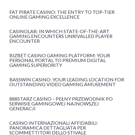
FAT PIRATE CASINO: THE ENTRY TO TOP-TIER
ONLINE GAMING EXCELLENCE
CASINOLAB: IN WHICH STATE-OF-THE-ART
GAMING ENCOUNTERS UNRIVALLED PLAYER
ENCOUNTER
BIZBET CASINO GAMING PLATFORM: YOUR
PERSONAL PORTAL TO PREMIUM DIGITAL
GAMING SUPERIORITY
BASSWIN CASINO: YOUR LEADING LOCATION FOR
OUTSTANDING VIDEO GAMING AMUSEMENT
888STARZ CASINO – PEŁNY PRZEWODNIK PO
SERWISIE GAMINGOWEJ NAJNOWSZEJ
GENERACJI
CASINO INTERNAZIONALI AFFIDABILI:
PANORAMICA DETTAGLIATA PER
SCOMMETTITORI DELLO STIVALE