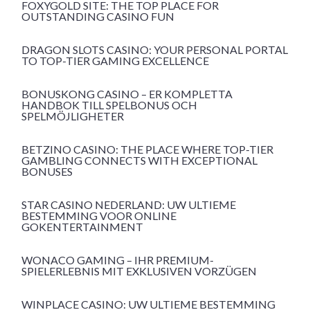
FOXYGOLD SITE: THE TOP PLACE FOR
OUTSTANDING CASINO FUN
DRAGON SLOTS CASINO: YOUR PERSONAL PORTAL
TO TOP-TIER GAMING EXCELLENCE
BONUSKONG CASINO – ER KOMPLETTA
HANDBOK TILL SPELBONUS OCH
SPELMÖJLIGHETER
BETZINO CASINO: THE PLACE WHERE TOP-TIER
GAMBLING CONNECTS WITH EXCEPTIONAL
BONUSES
STAR CASINO NEDERLAND: UW ULTIEME
BESTEMMING VOOR ONLINE
GOKENTERTAINMENT
WONACO GAMING – IHR PREMIUM-
SPIELERLEBNIS MIT EXKLUSIVEN VORZÜGEN
WINPLACE CASINO: UW ULTIEME BESTEMMING