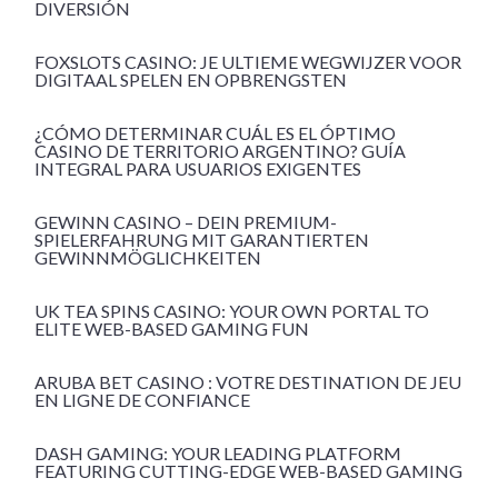
DIVERSIÓN
FOXSLOTS CASINO: JE ULTIEME WEGWIJZER VOOR
DIGITAAL SPELEN EN OPBRENGSTEN
¿CÓMO DETERMINAR CUÁL ES EL ÓPTIMO
CASINO DE TERRITORIO ARGENTINO? GUÍA
INTEGRAL PARA USUARIOS EXIGENTES
GEWINN CASINO – DEIN PREMIUM-
SPIELERFAHRUNG MIT GARANTIERTEN
GEWINNMÖGLICHKEITEN
UK TEA SPINS CASINO: YOUR OWN PORTAL TO
ELITE WEB-BASED GAMING FUN
ARUBA BET CASINO : VOTRE DESTINATION DE JEU
EN LIGNE DE CONFIANCE
DASH GAMING: YOUR LEADING PLATFORM
FEATURING CUTTING-EDGE WEB-BASED GAMING