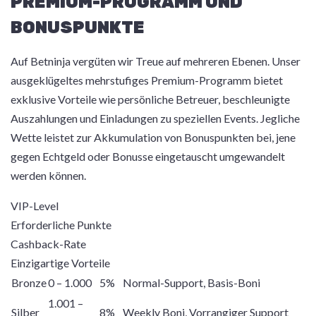
PREMIUM-PROGRAMM UND
BONUSPUNKTE
Auf Betninja vergüten wir Treue auf mehreren Ebenen. Unser
ausgeklügeltes mehrstufiges Premium-Programm bietet
exklusive Vorteile wie persönliche Betreuer, beschleunigte
Auszahlungen und Einladungen zu speziellen Events. Jegliche
Wette leistet zur Akkumulation von Bonuspunkten bei, jene
gegen Echtgeld oder Bonusse eingetauscht umgewandelt
werden können.
VIP-Level
Erforderliche Punkte
Cashback-Rate
Einzigartige Vorteile
Bronze
0 – 1.000
5%
Normal-Support, Basis-Boni
1.001 –
Silber
8%
Weekly Boni, Vorrangiger Support