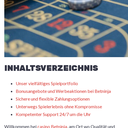
INHALTSVERZEICHNIS
Unser vielfältiges Spielportfolio
Bonusangebote und Werbeaktionen bei Betninja
Sichere und flexible Zahlungsoptionen
Unterwegs Spielerlebnis ohne Kompromisse
Kompetenter Support 24/7 um die Uhr
Willkommen bei
casino Betninja
, am Ort wo Qualität und