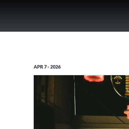
Skip
to
content
APR 7 - 2026