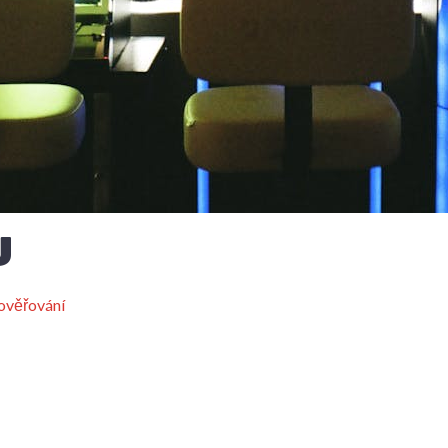
U
 ověřování