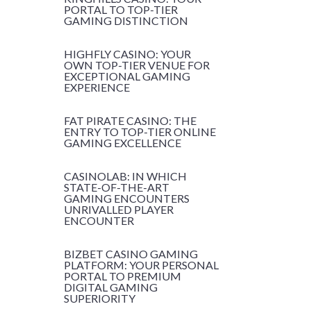
PORTAL TO TOP-TIER
GAMING DISTINCTION
HIGHFLY CASINO: YOUR
OWN TOP-TIER VENUE FOR
EXCEPTIONAL GAMING
EXPERIENCE
FAT PIRATE CASINO: THE
ENTRY TO TOP-TIER ONLINE
GAMING EXCELLENCE
CASINOLAB: IN WHICH
STATE-OF-THE-ART
GAMING ENCOUNTERS
UNRIVALLED PLAYER
ENCOUNTER
BIZBET CASINO GAMING
PLATFORM: YOUR PERSONAL
PORTAL TO PREMIUM
DIGITAL GAMING
SUPERIORITY