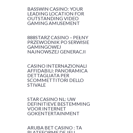
BASSWIN CASINO: YOUR
LEADING LOCATION FOR
OUTSTANDING VIDEO
GAMING AMUSEMENT
888STARZ CASINO – PEŁNY
PRZEWODNIK PO SERWISIE
GAMINGOWEJ
NAJNOWSZEJ GENERACJI
CASINO INTERNAZIONALI
AFFIDABILI: PANORAMICA
DETTAGLIATA PER
SCOMMETTITORI DELLO
STIVALE
STAR CASINO NL: UW
DEFINITIEVE BESTEMMING
VOOR INTERNET
GOKENTERTAINMENT
ARUBA BET CASINO : TA
PLATEFORME DE JEU