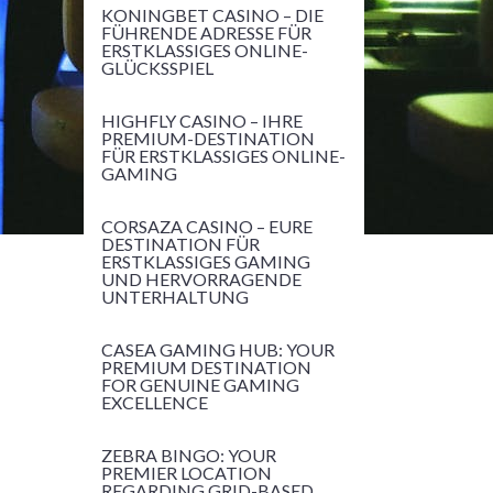
KONINGBET CASINO – DIE
FÜHRENDE ADRESSE FÜR
ERSTKLASSIGES ONLINE-
GLÜCKSSPIEL
HIGHFLY CASINO – IHRE
PREMIUM-DESTINATION
FÜR ERSTKLASSIGES ONLINE-
GAMING
CORSAZA CASINO – EURE
DESTINATION FÜR
ERSTKLASSIGES GAMING
UND HERVORRAGENDE
UNTERHALTUNG
CASEA GAMING HUB: YOUR
PREMIUM DESTINATION
FOR GENUINE GAMING
EXCELLENCE
ZEBRA BINGO: YOUR
PREMIER LOCATION
REGARDING GRID-BASED