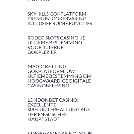
SKYHILLS GOKPLATFORM:
PREMIUM GOKERVARING
INCLUSIEF RUIME FUNCTIES
RODEO SLOTS CASINO: JE
ULTIEME BESTEMMING
VOOR INTERNET
GOKPLEZIER
MAGIC BETTING
GOKPLATFORM: UW
ULTIEME BESTEMMING OM
HOOGWAARDIGE DIGITALE
CASINOBELEVING
LONDONBET CASINO:
EXZELLENTE
SPIELUNTERHALTUNG AUS
DER ENGLISCHEN
HAUPTSTADT
KINGS GAME CASINO: YOUR