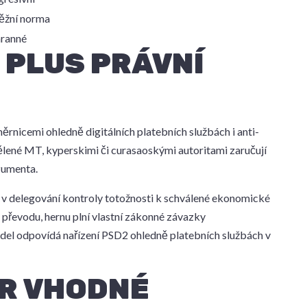
ěžní norma
ranné
 PLUS PRÁVNÍ
rnicemi ohledně digitálních platebních službách i anti-
ělené MT, kyperskimi či curasaoskými autoritami zaručují
zumenta.
 v delegování kontroly totožnosti k schválené ekonomické
převodu, hernu plní vlastní zákonné závazky
del odpovídá nařízení PSD2 ohledně platebních službách v
ĚR VHODNÉ