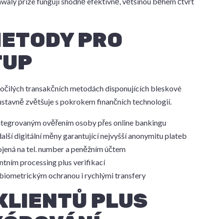
awaly prize fungují shodně efektivně, většinou během čtvrt
METODY PRO
TUP
ročilých transakčních metodách disponujících bleskové
stavně zvětšuje s pokrokem finančních technologií.
integrovaným ověřením osoby přes online bankingu
alší digitální měny garantující nejvyšší anonymitu plateb
jená na tel. number a peněžním účtem
ntním processing plus verifikací
biometrickým ochranou i rychlými transfery
KLIENTŮ PLUS