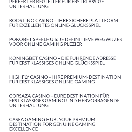
PERFEKTER BEGLEITER FÜR ERSTKLASSIGE
UNTERHALTUNG
ROOSTINO CASINO – IHRE SICHERE PLATTFORM
FÜR EXZELLENTES ONLINE-GLÜCKSSPIEL
POKOBET SPEELHUIS: JE DEFINITIEVE WEGWIJZER
VOOR ONLINE GAMING PLEZIER
KONINGBET CASINO – DIE FÜHRENDE ADRESSE
FÜR ERSTKLASSIGES ONLINE-GLÜCKSSPIEL
HIGHFLY CASINO – IHRE PREMIUM-DESTINATION
FÜR ERSTKLASSIGES ONLINE-GAMING
CORSAZA CASINO – EURE DESTINATION FÜR
ERSTKLASSIGES GAMING UND HERVORRAGENDE
UNTERHALTUNG
CASEA GAMING HUB: YOUR PREMIUM
DESTINATION FOR GENUINE GAMING
EXCELLENCE