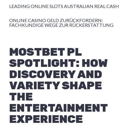
LEADING ONLINE SLOTS AUSTRALIAN REAL CASH
ONLINE CASINO GELD ZURÜCKFORDERN:
FACHKUNDIGE WEGE ZUR RÜCKERSTATTUNG
MOSTBET PL
SPOTLIGHT: HOW
DISCOVERY AND
VARIETY SHAPE
THE
ENTERTAINMENT
EXPERIENCE