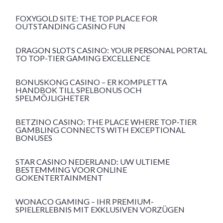
FOXYGOLD SITE: THE TOP PLACE FOR
OUTSTANDING CASINO FUN
DRAGON SLOTS CASINO: YOUR PERSONAL PORTAL
TO TOP-TIER GAMING EXCELLENCE
BONUSKONG CASINO – ER KOMPLETTA
HANDBOK TILL SPELBONUS OCH
SPELMÖJLIGHETER
BETZINO CASINO: THE PLACE WHERE TOP-TIER
GAMBLING CONNECTS WITH EXCEPTIONAL
BONUSES
STAR CASINO NEDERLAND: UW ULTIEME
BESTEMMING VOOR ONLINE
GOKENTERTAINMENT
WONACO GAMING – IHR PREMIUM-
SPIELERLEBNIS MIT EXKLUSIVEN VORZÜGEN