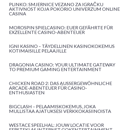
PLINKO: SMJERNICE VEZANO ZA IGRAČKU
AKTIVNOST KOJA POKORIO UNIVERZUM ONLINE
CASINA
MOROSPIN SPIELCASINO: EUER GEFÄHRTE FÜR
EXZELLENTE CASINO-ABENTEUER
IGNI KASINO – TÄYDELLINEN KASINOKOKEMUS
KOTIMAISILLE PELAAJILLE
DRAGONIA CASINO: YOUR ULTIMATE GATEWAY
TO PREMIUM GAMING ENTERTAINMENT
CHICKEN ROAD 2: DAS AUSSERGEWÖHNLICHE A
RCADE-ABENTEUER FÜR CASINO-E
NTHUSIASTEN
BIGCLASH – PELAAMISKOKEMUS, JOKA
MULLISTAA AJATUKSESI VERKKOKASIINOISTA
WESTACE SPEELHAL: JOUW LOCATIE VOOR
EERSTEKLAS INTERNET GOKENTERTAINMENT