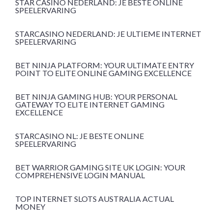
STAR CASINO NEDERLAND: JE BESTE ONLINE
SPEELERVARING
STARCASINO NEDERLAND: JE ULTIEME INTERNET
SPEELERVARING
BET NINJA PLATFORM: YOUR ULTIMATE ENTRY
POINT TO ELITE ONLINE GAMING EXCELLENCE
BET NINJA GAMING HUB: YOUR PERSONAL
GATEWAY TO ELITE INTERNET GAMING
EXCELLENCE
STARCASINO NL: JE BESTE ONLINE
SPEELERVARING
BET WARRIOR GAMING SITE UK LOGIN: YOUR
COMPREHENSIVE LOGIN MANUAL
TOP INTERNET SLOTS AUSTRALIA ACTUAL
MONEY