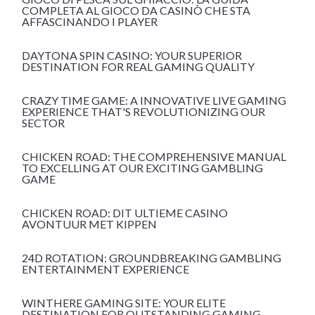
COMPLETA AL GIOCO DA CASINÒ CHE STA
AFFASCINANDO I PLAYER
DAYTONA SPIN CASINO: YOUR SUPERIOR
DESTINATION FOR REAL GAMING QUALITY
CRAZY TIME GAME: A INNOVATIVE LIVE GAMING
EXPERIENCE THAT'S REVOLUTIONIZING OUR
SECTOR
CHICKEN ROAD: THE COMPREHENSIVE MANUAL
TO EXCELLING AT OUR EXCITING GAMBLING
GAME
CHICKEN ROAD: DIT ULTIEME CASINO
AVONTUUR MET KIPPEN
24D ROTATION: GROUNDBREAKING GAMBLING
ENTERTAINMENT EXPERIENCE
WINTHERE GAMING SITE: YOUR ELITE
DESTINATION FOR OUTSTANDING GAMING