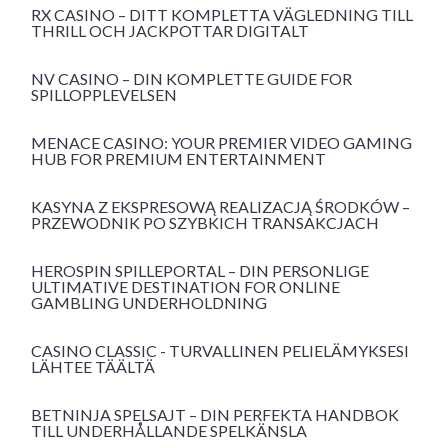
RX CASINO – DITT KOMPLETTA VÄGLEDNING TILL
THRILL OCH JACKPOTTAR DIGITALT
NV CASINO – DIN KOMPLETTE GUIDE FOR
SPILLOPPLEVELSEN
MENACE CASINO: YOUR PREMIER VIDEO GAMING
HUB FOR PREMIUM ENTERTAINMENT
KASYNA Z EKSPRESOWĄ REALIZACJĄ ŚRODKÓW –
PRZEWODNIK PO SZYBKICH TRANSAKCJACH
HEROSPIN SPILLEPORTAL – DIN PERSONLIGE
ULTIMATIVE DESTINATION FOR ONLINE
GAMBLING UNDERHOLDNING
CASINO CLASSIC - TURVALLINEN PELIELÄMYKSESI
LÄHTEE TÄÄLTÄ
BETNINJA SPELSAJT – DIN PERFEKTA HANDBOK
TILL UNDERHÅLLANDE SPELKÄNSLA