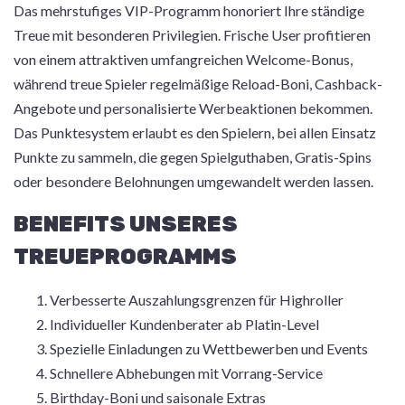
Das mehrstufiges VIP-Programm honoriert Ihre ständige
Treue mit besonderen Privilegien. Frische User profitieren
von einem attraktiven umfangreichen Welcome-Bonus,
während treue Spieler regelmäßige Reload-Boni, Cashback-
Angebote und personalisierte Werbeaktionen bekommen.
Das Punktesystem erlaubt es den Spielern, bei allen Einsatz
Punkte zu sammeln, die gegen Spielguthaben, Gratis-Spins
oder besondere Belohnungen umgewandelt werden lassen.
BENEFITS UNSERES
TREUEPROGRAMMS
Verbesserte Auszahlungsgrenzen für Highroller
Individueller Kundenberater ab Platin-Level
Spezielle Einladungen zu Wettbewerben und Events
Schnellere Abhebungen mit Vorrang-Service
Birthday-Boni und saisonale Extras