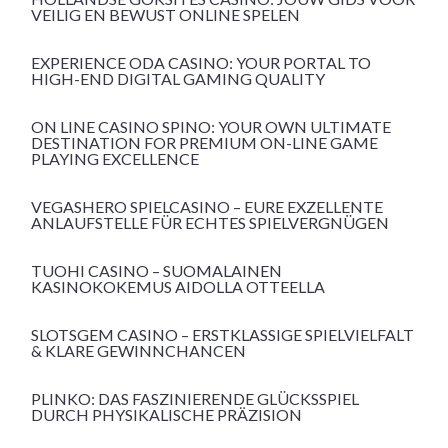
VEILIG EN BEWUST ONLINE SPELEN
EXPERIENCE ODA CASINO: YOUR PORTAL TO
HIGH-END DIGITAL GAMING QUALITY
ON LINE CASINO SPINO: YOUR OWN ULTIMATE
DESTINATION FOR PREMIUM ON-LINE GAME
PLAYING EXCELLENCE
VEGASHERO SPIELCASINO – EURE EXZELLENTE
ANLAUFSTELLE FÜR ECHTES SPIELVERGNÜGEN
TUOHI CASINO – SUOMALAINEN
KASINOKOKEMUS AIDOLLA OTTEELLA
SLOTSGEM CASINO – ERSTKLASSIGE SPIELVIELFALT
& KLARE GEWINNCHANCEN
PLINKO: DAS FASZINIERENDE GLÜCKSSPIEL
DURCH PHYSIKALISCHE PRÄZISION