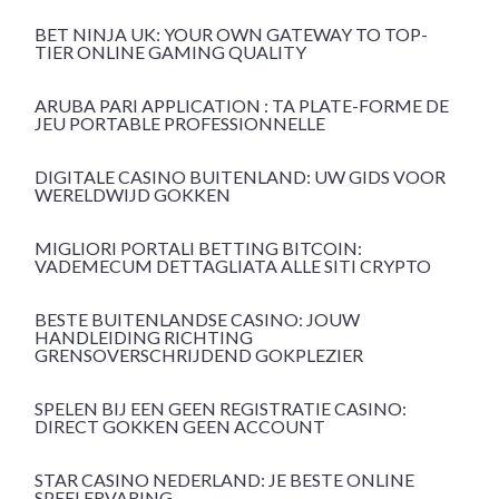
BET NINJA UK: YOUR OWN GATEWAY TO TOP-
TIER ONLINE GAMING QUALITY
ARUBA PARI APPLICATION : TA PLATE-FORME DE
JEU PORTABLE PROFESSIONNELLE
DIGITALE CASINO BUITENLAND: UW GIDS VOOR
WERELDWIJD GOKKEN
MIGLIORI PORTALI BETTING BITCOIN:
VADEMECUM DETTAGLIATA ALLE SITI CRYPTO
BESTE BUITENLANDSE CASINO: JOUW
HANDLEIDING RICHTING
GRENSOVERSCHRIJDEND GOKPLEZIER
SPELEN BIJ EEN GEEN REGISTRATIE CASINO:
DIRECT GOKKEN GEEN ACCOUNT
STAR CASINO NEDERLAND: JE BESTE ONLINE
SPEELERVARING