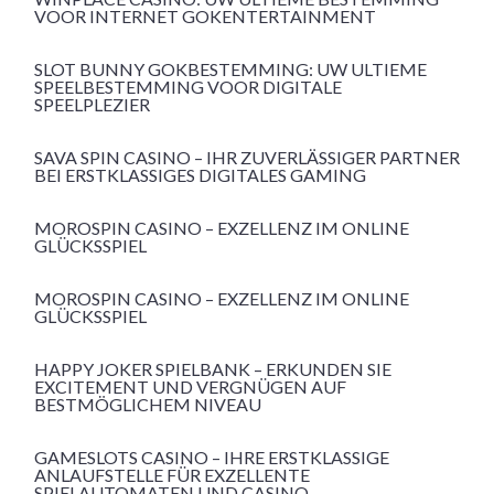
VOOR INTERNET GOKENTERTAINMENT
SLOT BUNNY GOKBESTEMMING: UW ULTIEME
SPEELBESTEMMING VOOR DIGITALE
SPEELPLEZIER
SAVA SPIN CASINO – IHR ZUVERLÄSSIGER PARTNER
BEI ERSTKLASSIGES DIGITALES GAMING
MOROSPIN CASINO – EXZELLENZ IM ONLINE
GLÜCKSSPIEL
MOROSPIN CASINO – EXZELLENZ IM ONLINE
GLÜCKSSPIEL
HAPPY JOKER SPIELBANK – ERKUNDEN SIE
EXCITEMENT UND VERGNÜGEN AUF
BESTMÖGLICHEM NIVEAU
GAMESLOTS CASINO – IHRE ERSTKLASSIGE
ANLAUFSTELLE FÜR EXZELLENTE
SPIELAUTOMATEN UND CASINO-