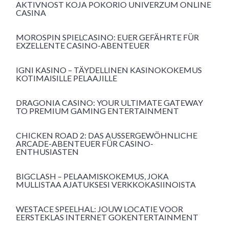
AKTIVNOST KOJA POKORIO UNIVERZUM ONLINE
CASINA
MOROSPIN SPIELCASINO: EUER GEFÄHRTE FÜR
EXZELLENTE CASINO-ABENTEUER
IGNI KASINO – TÄYDELLINEN KASINOKOKEMUS
KOTIMAISILLE PELAAJILLE
DRAGONIA CASINO: YOUR ULTIMATE GATEWAY
TO PREMIUM GAMING ENTERTAINMENT
CHICKEN ROAD 2: DAS AUSSERGEWÖHNLICHE A
RCADE-ABENTEUER FÜR CASINO-E
NTHUSIASTEN
BIGCLASH – PELAAMISKOKEMUS, JOKA
MULLISTAA AJATUKSESI VERKKOKASIINOISTA
WESTACE SPEELHAL: JOUW LOCATIE VOOR
EERSTEKLAS INTERNET GOKENTERTAINMENT