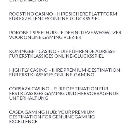
ROOSTINO CASINO – IHRE SICHERE PLATTFORM
FÜR EXZELLENTES ONLINE-GLÜCKSSPIEL
POKOBET SPEELHUIS: JE DEFINITIEVE WEGWIJZER
VOOR ONLINE GAMING PLEZIER
KONINGBET CASINO – DIE FÜHRENDE ADRESSE
FÜR ERSTKLASSIGES ONLINE-GLÜCKSSPIEL
HIGHFLY CASINO – IHRE PREMIUM-DESTINATION
FÜR ERSTKLASSIGES ONLINE-GAMING
CORSAZA CASINO – EURE DESTINATION FÜR
ERSTKLASSIGES GAMING UND HERVORRAGENDE
UNTERHALTUNG
CASEA GAMING HUB: YOUR PREMIUM
DESTINATION FOR GENUINE GAMING
EXCELLENCE