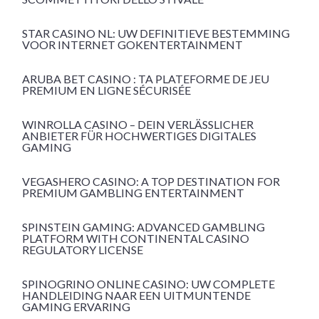
STAR CASINO NL: UW DEFINITIEVE BESTEMMING
VOOR INTERNET GOKENTERTAINMENT
ARUBA BET CASINO : TA PLATEFORME DE JEU
PREMIUM EN LIGNE SÉCURISÉE
WINROLLA CASINO – DEIN VERLÄSSLICHER
ANBIETER FÜR HOCHWERTIGES DIGITALES
GAMING
VEGASHERO CASINO: A TOP DESTINATION FOR
PREMIUM GAMBLING ENTERTAINMENT
SPINSTEIN GAMING: ADVANCED GAMBLING
PLATFORM WITH CONTINENTAL CASINO
REGULATORY LICENSE
SPINOGRINO ONLINE CASINO: UW COMPLETE
HANDLEIDING NAAR EEN UITMUNTENDE
GAMING ERVARING