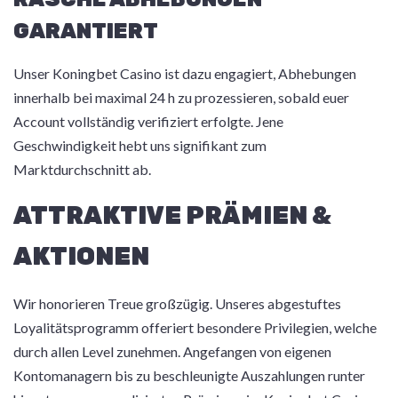
GARANTIERT
Unser Koningbet Casino ist dazu engagiert, Abhebungen
innerhalb bei maximal 24 h zu prozessieren, sobald euer
Account vollständig verifiziert erfolgte. Jene
Geschwindigkeit hebt uns signifikant zum
Marktdurchschnitt ab.
ATTRAKTIVE PRÄMIEN &
AKTIONEN
Wir honorieren Treue großzügig. Unseres abgestuftes
Loyalitätsprogramm offeriert besondere Privilegien, welche
durch allen Level zunehmen. Angefangen von eigenen
Kontomanagern bis zu beschleunigte Auszahlungen runter