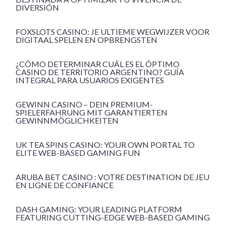
DIVERSIÓN
FOXSLOTS CASINO: JE ULTIEME WEGWIJZER VOOR
DIGITAAL SPELEN EN OPBRENGSTEN
¿CÓMO DETERMINAR CUÁL ES EL ÓPTIMO
CASINO DE TERRITORIO ARGENTINO? GUÍA
INTEGRAL PARA USUARIOS EXIGENTES
GEWINN CASINO – DEIN PREMIUM-
SPIELERFAHRUNG MIT GARANTIERTEN
GEWINNMÖGLICHKEITEN
UK TEA SPINS CASINO: YOUR OWN PORTAL TO
ELITE WEB-BASED GAMING FUN
ARUBA BET CASINO : VOTRE DESTINATION DE JEU
EN LIGNE DE CONFIANCE
DASH GAMING: YOUR LEADING PLATFORM
FEATURING CUTTING-EDGE WEB-BASED GAMING