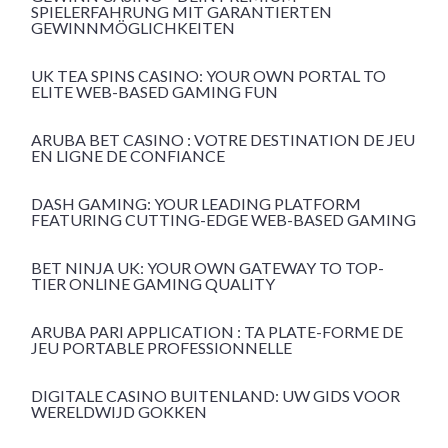
SPIELERFAHRUNG MIT GARANTIERTEN
GEWINNMÖGLICHKEITEN
UK TEA SPINS CASINO: YOUR OWN PORTAL TO
ELITE WEB-BASED GAMING FUN
ARUBA BET CASINO : VOTRE DESTINATION DE JEU
EN LIGNE DE CONFIANCE
DASH GAMING: YOUR LEADING PLATFORM
FEATURING CUTTING-EDGE WEB-BASED GAMING
BET NINJA UK: YOUR OWN GATEWAY TO TOP-
TIER ONLINE GAMING QUALITY
ARUBA PARI APPLICATION : TA PLATE-FORME DE
JEU PORTABLE PROFESSIONNELLE
DIGITALE CASINO BUITENLAND: UW GIDS VOOR
WERELDWIJD GOKKEN