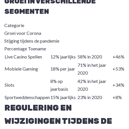
GROEI IN VERSCHILLENDE
SEGMENTEN
Categorie
Groei voor Corona
Stijging tijdens de pandemie
Percentage Toename
Live Casino Spellen
12% jaarlijks
58% in 2020
+46%
71% in het jaar
Mobiele Gaming
18% per jaar
+53%
2020
8% op
42% in het jaar
Slots
+34%
jaarbasis
2020
Sportweddenschappen
15% jaarlijks
23% in 2020
+8%
REGULERING EN
WIJZIGINGEN TIJDENS DE