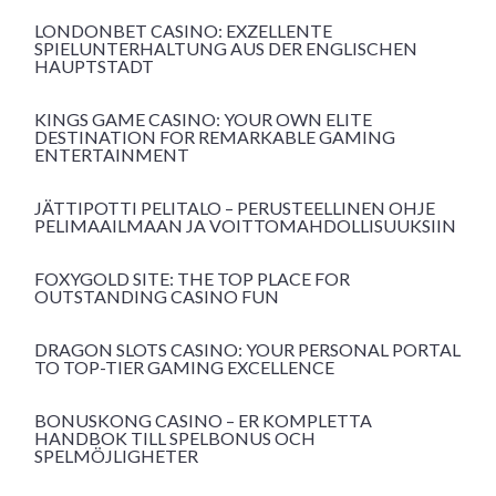
LONDONBET CASINO: EXZELLENTE
SPIELUNTERHALTUNG AUS DER ENGLISCHEN
HAUPTSTADT
KINGS GAME CASINO: YOUR OWN ELITE
DESTINATION FOR REMARKABLE GAMING
ENTERTAINMENT
JÄTTIPOTTI PELITALO – PERUSTEELLINEN OHJE
PELIMAAILMAAN JA VOITTOMAHDOLLISUUKSIIN
FOXYGOLD SITE: THE TOP PLACE FOR
OUTSTANDING CASINO FUN
DRAGON SLOTS CASINO: YOUR PERSONAL PORTAL
TO TOP-TIER GAMING EXCELLENCE
BONUSKONG CASINO – ER KOMPLETTA
HANDBOK TILL SPELBONUS OCH
SPELMÖJLIGHETER