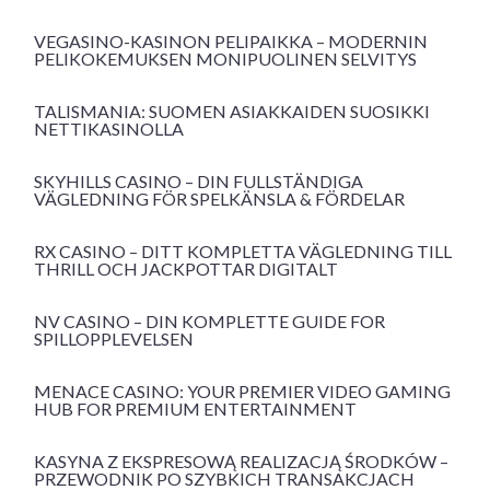
VEGASINO-KASINON PELIPAIKKA – MODERNIN
PELIKOKEMUKSEN MONIPUOLINEN SELVITYS
TALISMANIA: SUOMEN ASIAKKAIDEN SUOSIKKI
NETTIKASINOLLA
SKYHILLS CASINO – DIN FULLSTÄNDIGA
VÄGLEDNING FÖR SPELKÄNSLA & FÖRDELAR
RX CASINO – DITT KOMPLETTA VÄGLEDNING TILL
THRILL OCH JACKPOTTAR DIGITALT
NV CASINO – DIN KOMPLETTE GUIDE FOR
SPILLOPPLEVELSEN
MENACE CASINO: YOUR PREMIER VIDEO GAMING
HUB FOR PREMIUM ENTERTAINMENT
KASYNA Z EKSPRESOWĄ REALIZACJĄ ŚRODKÓW –
PRZEWODNIK PO SZYBKICH TRANSAKCJACH