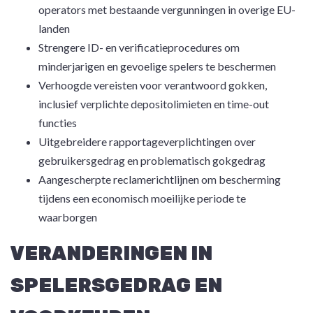
operators met bestaande vergunningen in overige EU-
landen
Strengere ID- en verificatieprocedures om
minderjarigen en gevoelige spelers te beschermen
Verhoogde vereisten voor verantwoord gokken,
inclusief verplichte depositolimieten en time-out
functies
Uitgebreidere rapportageverplichtingen over
gebruikersgedrag en problematisch gokgedrag
Aangescherpte reclamerichtlijnen om bescherming
tijdens een economisch moeilijke periode te
waarborgen
VERANDERINGEN IN
SPELERSGEDRAG EN