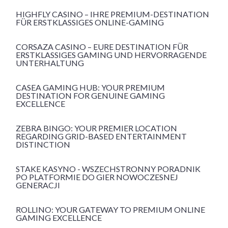
HIGHFLY CASINO – IHRE PREMIUM-DESTINATION
FÜR ERSTKLASSIGES ONLINE-GAMING
CORSAZA CASINO – EURE DESTINATION FÜR
ERSTKLASSIGES GAMING UND HERVORRAGENDE
UNTERHALTUNG
CASEA GAMING HUB: YOUR PREMIUM
DESTINATION FOR GENUINE GAMING
EXCELLENCE
ZEBRA BINGO: YOUR PREMIER LOCATION
REGARDING GRID-BASED ENTERTAINMENT
DISTINCTION
STAKE KASYNO - WSZECHSTRONNY PORADNIK
PO PLATFORMIE DO GIER NOWOCZESNEJ
GENERACJI
ROLLINO: YOUR GATEWAY TO PREMIUM ONLINE
GAMING EXCELLENCE