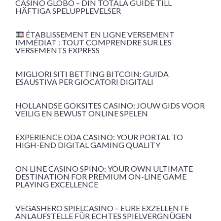
CASINO GLOBO – DIN TOTALA GUIDE TILL
HÄFTIGA SPELUPPLEVELSER
ÉTABLISSEMENT EN LIGNE VERSEMENT
IMMÉDIAT : TOUT COMPRENDRE SUR LES
VERSEMENTS EXPRESS
MIGLIORI SITI BETTING BITCOIN: GUIDA
ESAUSTIVA PER GIOCATORI DIGITALI
HOLLANDSE GOKSITES CASINO: JOUW GIDS VOOR
VEILIG EN BEWUST ONLINE SPELEN
EXPERIENCE ODA CASINO: YOUR PORTAL TO
HIGH-END DIGITAL GAMING QUALITY
ON LINE CASINO SPINO: YOUR OWN ULTIMATE
DESTINATION FOR PREMIUM ON-LINE GAME
PLAYING EXCELLENCE
VEGASHERO SPIELCASINO – EURE EXZELLENTE
ANLAUFSTELLE FÜR ECHTES SPIELVERGNÜGEN