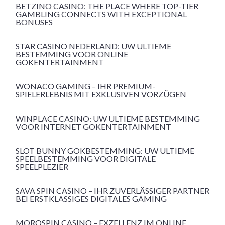
BETZINO CASINO: THE PLACE WHERE TOP-TIER
GAMBLING CONNECTS WITH EXCEPTIONAL
BONUSES
STAR CASINO NEDERLAND: UW ULTIEME
BESTEMMING VOOR ONLINE
GOKENTERTAINMENT
WONACO GAMING – IHR PREMIUM-
SPIELERLEBNIS MIT EXKLUSIVEN VORZÜGEN
WINPLACE CASINO: UW ULTIEME BESTEMMING
VOOR INTERNET GOKENTERTAINMENT
SLOT BUNNY GOKBESTEMMING: UW ULTIEME
SPEELBESTEMMING VOOR DIGITALE
SPEELPLEZIER
SAVA SPIN CASINO – IHR ZUVERLÄSSIGER PARTNER
BEI ERSTKLASSIGES DIGITALES GAMING
MOROSPIN CASINO – EXZELLENZ IM ONLINE