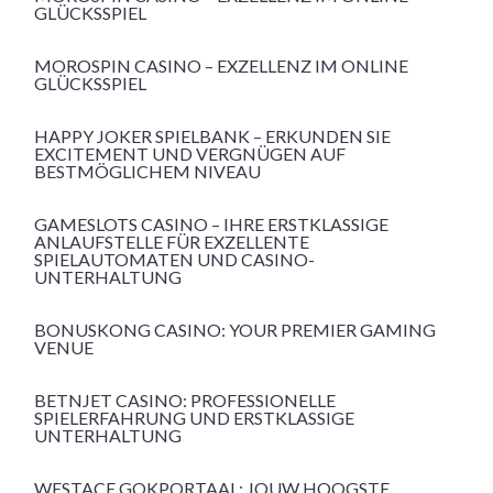
GLÜCKSSPIEL
MOROSPIN CASINO – EXZELLENZ IM ONLINE
GLÜCKSSPIEL
HAPPY JOKER SPIELBANK – ERKUNDEN SIE
EXCITEMENT UND VERGNÜGEN AUF
BESTMÖGLICHEM NIVEAU
GAMESLOTS CASINO – IHRE ERSTKLASSIGE
ANLAUFSTELLE FÜR EXZELLENTE
SPIELAUTOMATEN UND CASINO-
UNTERHALTUNG
BONUSKONG CASINO: YOUR PREMIER GAMING
VENUE
BETNJET CASINO: PROFESSIONELLE
SPIELERFAHRUNG UND ERSTKLASSIGE
UNTERHALTUNG
WESTACE GOKPORTAAL: JOUW HOOGSTE