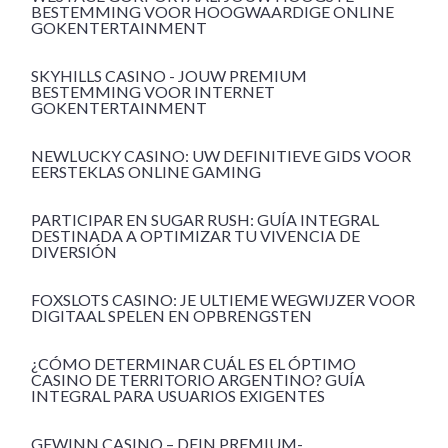
BESTEMMING VOOR HOOGWAARDIGE ONLINE
GOKENTERTAINMENT
SKYHILLS CASINO - JOUW PREMIUM
BESTEMMING VOOR INTERNET
GOKENTERTAINMENT
NEWLUCKY CASINO: UW DEFINITIEVE GIDS VOOR
EERSTEKLAS ONLINE GAMING
PARTICIPAR EN SUGAR RUSH: GUÍA INTEGRAL
DESTINADA A OPTIMIZAR TU VIVENCIA DE
DIVERSIÓN
FOXSLOTS CASINO: JE ULTIEME WEGWIJZER VOOR
DIGITAAL SPELEN EN OPBRENGSTEN
¿CÓMO DETERMINAR CUÁL ES EL ÓPTIMO
CASINO DE TERRITORIO ARGENTINO? GUÍA
INTEGRAL PARA USUARIOS EXIGENTES
GEWINN CASINO – DEIN PREMIUM-