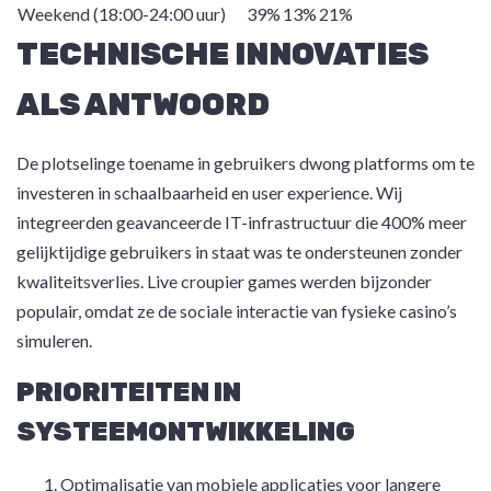
Weekend (18:00-24:00 uur)
39%
13%
21%
TECHNISCHE INNOVATIES
ALS ANTWOORD
De plotselinge toename in gebruikers dwong platforms om te
investeren in schaalbaarheid en user experience. Wij
integreerden geavanceerde IT-infrastructuur die 400% meer
gelijktijdige gebruikers in staat was te ondersteunen zonder
kwaliteitsverlies. Live croupier games werden bijzonder
populair, omdat ze de sociale interactie van fysieke casino’s
simuleren.
PRIORITEITEN IN
SYSTEEMONTWIKKELING
Optimalisatie van mobiele applicaties voor langere