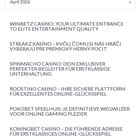
April 2026
WINBETZ CASINO: YOUR ULTIMATE ENTRANCE
TO ELITE ENTERTAINMENT QUALITY
STREAKZ KASÍNO – KVÔLI ČOMU SI NÁS HRÁČI
VYBERAJÚ PRE PRÉMIOVÝ HERNÝ POCIT
SPINMACHO CASINO: DEIN EXKLUSIVER
PERFEKTER BEGLEITER FÜR ERSTKLASSIGE
UNTERHALTUNG
ROOSTINO CASINO – IHRE SICHERE PLATTFORM
FÜR EXZELLENTES ONLINE-GLÜCKSSPIEL
POKOBET SPEELHUIS: JE DEFINITIEVE WEGWIJZER
VOOR ONLINE GAMING PLEZIER
KONINGBET CASINO – DIE FÜHRENDE ADRESSE
FÜR ERSTKLASSIGES ONLINE-GLÜCKSSPIEL