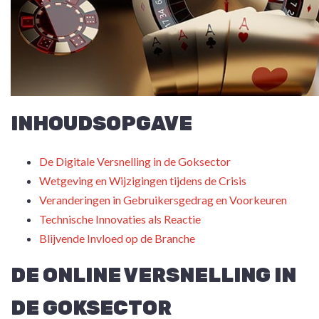
INHOUDSOPGAVE
De Digitale Versnelling in de Goksector
Wetgeving en Wijzigingen tijdens de Crisis
Veranderingen in Gebruikersgedrag en Voorkeuren
Technische Innovaties als Reactie
Blijvende Invloed op de Branche
DE ONLINE VERSNELLING IN
DE GOKSECTOR