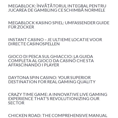
MEGABLOCK: ÎNVĂȚĂTORUL INTEGRAL PENTRU
JUCAREA DE GAMBLING CE SCHIMBĂ NORMELE
MEGABLOCK KASINO SPIEL: UMFASSENDER GUIDE
FÜR ZOCKER
INSTANT CASINO – JE ULTIEME LOCATIE VOOR
DIRECTE CASINOSPELLEN
GIOCO DI PESCA SUL GHIACCIO: LA GUIDA
COMPLETA AL GIOCO DA CASINÒ CHE STA
AFFASCINANDO I PLAYER
DAYTONA SPIN CASINO: YOUR SUPERIOR
DESTINATION FOR REAL GAMING QUALITY
CRAZY TIME GAME: A INNOVATIVE LIVE GAMING
EXPERIENCE THAT'S REVOLUTIONIZING OUR
SECTOR
CHICKEN ROAD: THE COMPREHENSIVE MANUAL