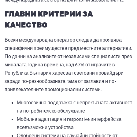
ГЛАВНИ КРИТЕРИИ ЗА
КАЧЕСТВО
Всеки международна оператор следва да проявява
специфични преимущества пред местните алтернативи.
По данни на анализите от независими специалисти през
миналата година времена, над 67% от играчите в
Република България харесват световни провайдъри
заради по-разнообразната гама от заглавия и по-
привлекателните промоционални системи.
Многоезична поддръжка с непрекъсната активност
на потребителско обслужване
Мобилна адаптация и responsive интерфейс за
всевъзможни устройства
Одобрени системи на случайни стойности от