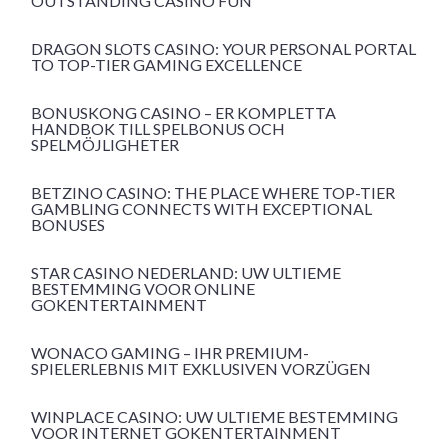
OUTSTANDING CASINO FUN
DRAGON SLOTS CASINO: YOUR PERSONAL PORTAL
TO TOP-TIER GAMING EXCELLENCE
BONUSKONG CASINO – ER KOMPLETTA
HANDBOK TILL SPELBONUS OCH
SPELMÖJLIGHETER
BETZINO CASINO: THE PLACE WHERE TOP-TIER
GAMBLING CONNECTS WITH EXCEPTIONAL
BONUSES
STAR CASINO NEDERLAND: UW ULTIEME
BESTEMMING VOOR ONLINE
GOKENTERTAINMENT
WONACO GAMING – IHR PREMIUM-
SPIELERLEBNIS MIT EXKLUSIVEN VORZÜGEN
WINPLACE CASINO: UW ULTIEME BESTEMMING
VOOR INTERNET GOKENTERTAINMENT