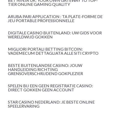
BET NINJA UK: YOUR OWN GATEWAY TO TOP-
TIER ONLINE GAMING QUALITY
ARUBA PARI APPLICATION : TA PLATE-FORME DE
JEU PORTABLE PROFESSIONNELLE
DIGITALE CASINO BUITENLAND: UW GIDS VOOR
WERELDWIJD GOKKEN
MIGLIORI PORTALI BETTING BITCOIN:
VADEMECUM DETTAGLIATA ALLE SITI CRYPTO
BESTE BUITENLANDSE CASINO: JOUW
HANDLEIDING RICHTING
GRENSOVERSCHRIJDEND GOKPLEZIER
SPELEN BIJ EEN GEEN REGISTRATIE CASINO:
DIRECT GOKKEN GEEN ACCOUNT
STAR CASINO NEDERLAND: JE BESTE ONLINE
SPEELERVARING