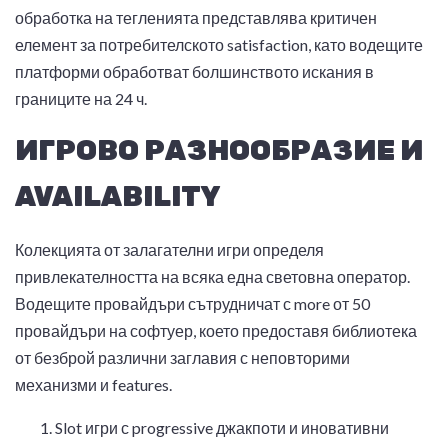
обработка на тегленията представлява критичен
елемент за потребителското satisfaction, като водещите
платформи обработват болшинството искания в
границите на 24 ч.
ИГРОВО РАЗНООБРАЗИЕ И
AVAILABILITY
Колекцията от залагателни игри определя
привлекателността на всяка една световна оператор.
Водещите провайдъри сътрудничат с more от 50
провайдъри на софтуер, което предоставя библиотека
от безброй различни заглавия с неповторими
механизми и features.
Slot игри с progressive джакпоти и иновативни