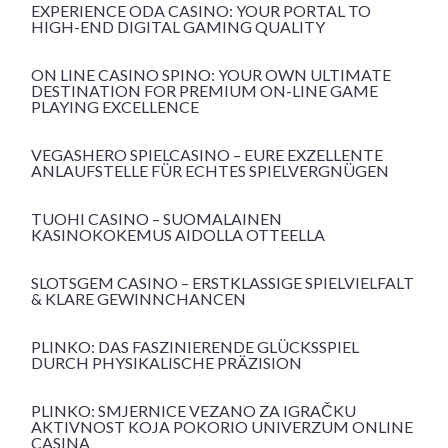
EXPERIENCE ODA CASINO: YOUR PORTAL TO
HIGH-END DIGITAL GAMING QUALITY
ON LINE CASINO SPINO: YOUR OWN ULTIMATE
DESTINATION FOR PREMIUM ON-LINE GAME
PLAYING EXCELLENCE
VEGASHERO SPIELCASINO – EURE EXZELLENTE
ANLAUFSTELLE FÜR ECHTES SPIELVERGNÜGEN
TUOHI CASINO – SUOMALAINEN
KASINOKOKEMUS AIDOLLA OTTEELLA
SLOTSGEM CASINO – ERSTKLASSIGE SPIELVIELFALT
& KLARE GEWINNCHANCEN
PLINKO: DAS FASZINIERENDE GLÜCKSSPIEL
DURCH PHYSIKALISCHE PRÄZISION
PLINKO: SMJERNICE VEZANO ZA IGRAČKU
AKTIVNOST KOJA POKORIO UNIVERZUM ONLINE
CASINA