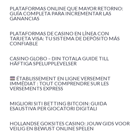
PLATAFORMAS ONLINE QUE MAYOR RETORNO:
GUÍA COMPLETA PARA INCREMENTAR LAS
GANANCIAS
PLATAFORMAS DE CASINO EN LÍNEA CON
TARJETA VISA: TU SISTEMA DE DEPÓSITO MÁS
CONFIABLE
CASINO GLOBO – DIN TOTALA GUIDE TILL
HÄFTIGA SPELUPPLEVELSER
ÉTABLISSEMENT EN LIGNE VERSEMENT
IMMÉDIAT : TOUT COMPRENDRE SUR LES
VERSEMENTS EXPRESS
MIGLIORI SITI BETTING BITCOIN: GUIDA
ESAUSTIVA PER GIOCATORI DIGITALI
HOLLANDSE GOKSITES CASINO: JOUW GIDS VOOR
VEILIG EN BEWUST ONLINE SPELEN