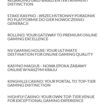
REGARDING GRID-BASED ENTERTAINMENT
DISTINCTION
STAKE KASYNO - WSZECHSTRONNY PORADNIK
PO PLATFORMIE DO GIER NOWOCZESNEJ
GENERACJI
ROLLINO: YOUR GATEWAY TO PREMIUM ONLINE
GAMING EXCELLENCE
NV GAMING HOUSE: YOUR ULTIMATE
DESTINATION FOR ONLINE GAMING QUALITY
KASYNO MAGIUS – NOWA EPOKA ZABAWY
ONLINE W NASZYM KRAJU
KINGHILLS CASINO: YOUR PORTAL TO TOP-TIER
GAMING DISTINCTION
HIGHFLY CASINO: YOUR OWN TOP-TIER VENUE
FOR EXCEPTIONAL GAMING EXPERIENCE