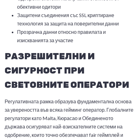
обективни одитори
Защитени съединения със SSL криптиране
технология за защита на поверителни данни
Прозрачна данни относно правилата и
изискванията за участие
РАЗРЕШИТЕЛНИ И
СИГУРНОСТ ПРИ
СВЕТОВНИТЕ ОПЕРАТОРИ
Регулативната рамка образува фундаментална основа
за увереността във всяка гейминг оператор. Глобалните
регулатори като Malta, Кюрасао и Обединеното
държава осигуряват най-взискателните системи на
одобрение, които точно обезпечават fair геймплей и