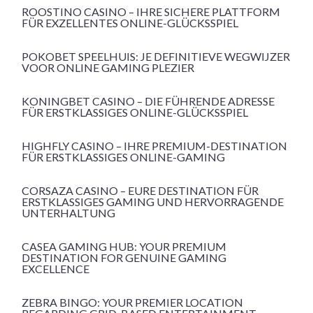
ROOSTINO CASINO – IHRE SICHERE PLATTFORM
FÜR EXZELLENTES ONLINE-GLÜCKSSPIEL
POKOBET SPEELHUIS: JE DEFINITIEVE WEGWIJZER
VOOR ONLINE GAMING PLEZIER
KONINGBET CASINO – DIE FÜHRENDE ADRESSE
FÜR ERSTKLASSIGES ONLINE-GLÜCKSSPIEL
HIGHFLY CASINO – IHRE PREMIUM-DESTINATION
FÜR ERSTKLASSIGES ONLINE-GAMING
CORSAZA CASINO – EURE DESTINATION FÜR
ERSTKLASSIGES GAMING UND HERVORRAGENDE
UNTERHALTUNG
CASEA GAMING HUB: YOUR PREMIUM
DESTINATION FOR GENUINE GAMING
EXCELLENCE
ZEBRA BINGO: YOUR PREMIER LOCATION