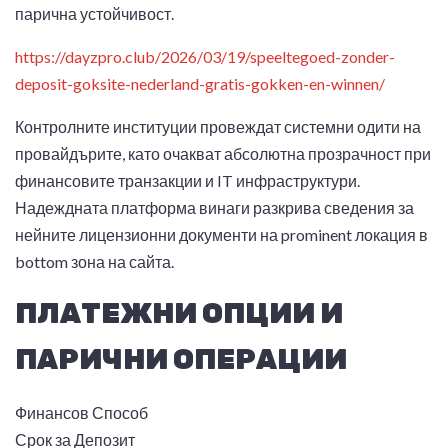
парична устойчивост.
https://dayzpro.club/2026/03/19/speeltegoed-zonder-
deposit-goksite-nederland-gratis-gokken-en-winnen/
Контролните институции провеждат системни одити на
провайдърите, като очакват абсолютна прозрачност при
финансовите транзакции и IT инфраструктури.
Надеждната платформа винаги разкрива сведения за
нейните лицензионни документи на prominent локация в
bottom зона на сайта.
ПЛАТЕЖНИ ОПЦИИ И
ПАРИЧНИ ОПЕРАЦИИ
Финансов Способ
Срок за Депозит