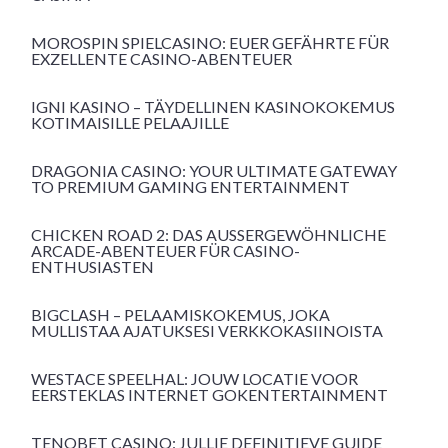
MOROSPIN SPIELCASINO: EUER GEFÄHRTE FÜR
EXZELLENTE CASINO-ABENTEUER
IGNI KASINO – TÄYDELLINEN KASINOKOKEMUS
KOTIMAISILLE PELAAJILLE
DRAGONIA CASINO: YOUR ULTIMATE GATEWAY
TO PREMIUM GAMING ENTERTAINMENT
CHICKEN ROAD 2: DAS AUSSERGEWÖHNLICHE A
RCADE-ABENTEUER FÜR CASINO-E
NTHUSIASTEN
BIGCLASH – PELAAMISKOKEMUS, JOKA
MULLISTAA AJATUKSESI VERKKOKASIINOISTA
WESTACE SPEELHAL: JOUW LOCATIE VOOR
EERSTEKLAS INTERNET GOKENTERTAINMENT
TENOBET CASINO: JULLIE DEFINITIEVE GUIDE