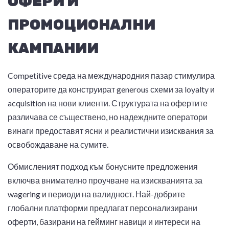
ОФЕРИ И
ПРОМОЦИОНАЛНИ
КАМПАНИИ
Competitive среда на международния пазар стимулира
операторите да конструират generous схеми за loyalty и
acquisition на нови клиенти. Структурата на офертите
различава се съществено, но надеждните оператори
винаги предоставят ясни и реалистични изисквания за
освобождаване на сумите.
Обмисленият подход към бонусните предложения
включва внимателно проучване на изискванията за
wagering и периоди на валидност. Най-добрите
глобални платформи предлагат персонализирани
оферти, базирани на гейминг навици и интереси на