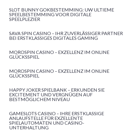
SLOT BUNNY GOKBESTEMMING: UW ULTIEME
SPEELBESTEMMING VOOR DIGITALE
SPEELPLEZIER
SAVA SPIN CASINO – IHR ZUVERLÄSSIGER PARTNER
BEI ERSTKLASSIGES DIGITALES GAMING
MOROSPIN CASINO – EXZELLENZ IM ONLINE
GLÜCKSSPIEL
MOROSPIN CASINO – EXZELLENZ IM ONLINE
GLÜCKSSPIEL
HAPPY JOKER SPIELBANK – ERKUNDEN SIE
EXCITEMENT UND VERGNÜGEN AUF
BESTMÖGLICHEM NIVEAU
GAMESLOTS CASINO – IHRE ERSTKLASSIGE
ANLAUFSTELLE FÜR EXZELLENTE
SPIELAUTOMATEN UND CASINO-
UNTERHALTUNG