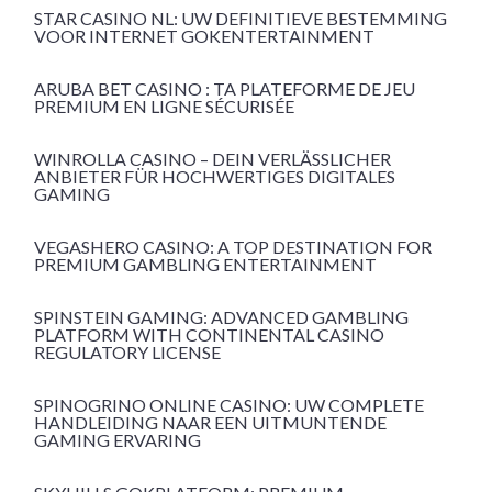
STAR CASINO NL: UW DEFINITIEVE BESTEMMING
VOOR INTERNET GOKENTERTAINMENT
ARUBA BET CASINO : TA PLATEFORME DE JEU
PREMIUM EN LIGNE SÉCURISÉE
WINROLLA CASINO – DEIN VERLÄSSLICHER
ANBIETER FÜR HOCHWERTIGES DIGITALES
GAMING
VEGASHERO CASINO: A TOP DESTINATION FOR
PREMIUM GAMBLING ENTERTAINMENT
SPINSTEIN GAMING: ADVANCED GAMBLING
PLATFORM WITH CONTINENTAL CASINO
REGULATORY LICENSE
SPINOGRINO ONLINE CASINO: UW COMPLETE
HANDLEIDING NAAR EEN UITMUNTENDE
GAMING ERVARING