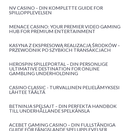
NV CASINO – DIN KOMPLETTE GUIDE FOR
SPILLOPPLEVELSEN
MENACE CASINO: YOUR PREMIER VIDEO GAMING
HUB FOR PREMIUM ENTERTAINMENT
KASYNA Z EKSPRESOWĄ REALIZACJĄ ŚRODKÓW –
PRZEWODNIK PO SZYBKICH TRANSAKCJACH
HEROSPIN SPILLEPORTAL – DIN PERSONLIGE
ULTIMATIVE DESTINATION FOR ONLINE
GAMBLING UNDERHOLDNING
CASINO CLASSIC - TURVALLINEN PELIELÄMYKSESI
LÄHTEE TÄÄLTÄ
BETNINJA SPELSAJT – DIN PERFEKTA HANDBOK
TILL UNDERHÅLLANDE SPELKÄNSLA
ACEBET GAMING CASINO – DIN FULLSTÄNDIGA
GUIDE FÖR FÄNGSLANDE SPELUPPLEVELSER