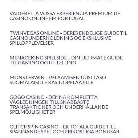
VAIDEBET: A VOSSA EXPERIÊNCIA PREMIUM DE
CASINO ONLINE EM PORTUGAL
TWINVEGAS ONLINE – DERES ENDELIGE GUIDE TIL
CASINOUNDERHOLDNING OG EKSKLUSIVE
SPILLOPPLEVELSER
MENACEKING SPILLSIDE – DIN ULTIMATE GUIDE
TIL GAMING OG UTTELLING
MONSTERWIN – PELAAMISEN UUSI TASO
SUOMALAISILLE KASINOPELAAJILLE
GOGO CASINO - DENNA KOMPLETTA
VÄGLEDNINGEN TILL SNABBASTE
TRANSAKTIONER OCH UNDERHÅLLANDE
SPELMÖJLIGHETER
GLITCHSPIN CASINO – ER TOTALA GUIDE TILL
SPÄNNANDE SPEL OCH FRIKOSTIGA BONUSAR