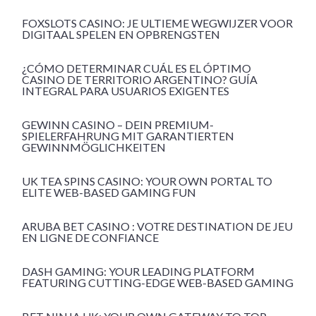
FOXSLOTS CASINO: JE ULTIEME WEGWIJZER VOOR
DIGITAAL SPELEN EN OPBRENGSTEN
¿CÓMO DETERMINAR CUÁL ES EL ÓPTIMO
CASINO DE TERRITORIO ARGENTINO? GUÍA
INTEGRAL PARA USUARIOS EXIGENTES
GEWINN CASINO – DEIN PREMIUM-
SPIELERFAHRUNG MIT GARANTIERTEN
GEWINNMÖGLICHKEITEN
UK TEA SPINS CASINO: YOUR OWN PORTAL TO
ELITE WEB-BASED GAMING FUN
ARUBA BET CASINO : VOTRE DESTINATION DE JEU
EN LIGNE DE CONFIANCE
DASH GAMING: YOUR LEADING PLATFORM
FEATURING CUTTING-EDGE WEB-BASED GAMING