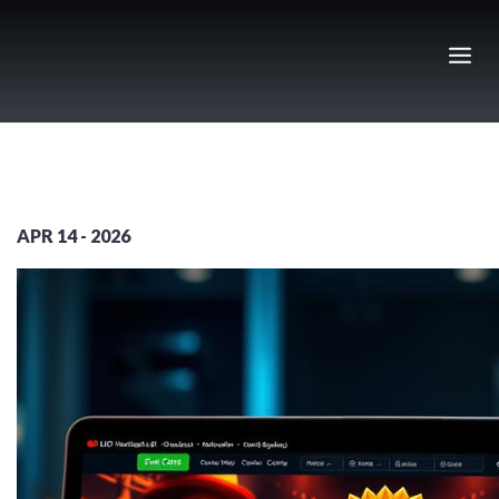
Skip
to
content
APR 14 - 2026