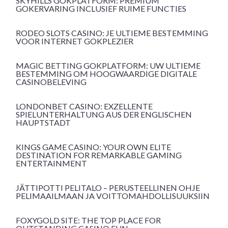
SKYHILLS GOKPLATFORM: PREMIUM
GOKERVARING INCLUSIEF RUIME FUNCTIES
RODEO SLOTS CASINO: JE ULTIEME BESTEMMING
VOOR INTERNET GOKPLEZIER
MAGIC BETTING GOKPLATFORM: UW ULTIEME
BESTEMMING OM HOOGWAARDIGE DIGITALE
CASINOBELEVING
LONDONBET CASINO: EXZELLENTE
SPIELUNTERHALTUNG AUS DER ENGLISCHEN
HAUPTSTADT
KINGS GAME CASINO: YOUR OWN ELITE
DESTINATION FOR REMARKABLE GAMING
ENTERTAINMENT
JÄTTIPOTTI PELITALO – PERUSTEELLINEN OHJE
PELIMAAILMAAN JA VOITTOMAHDOLLISUUKSIIN
FOXYGOLD SITE: THE TOP PLACE FOR