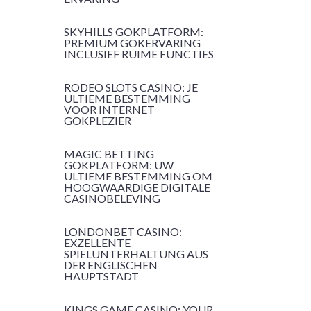
SKYHILLS GOKPLATFORM:
PREMIUM GOKERVARING
INCLUSIEF RUIME FUNCTIES
RODEO SLOTS CASINO: JE
ULTIEME BESTEMMING
VOOR INTERNET
GOKPLEZIER
MAGIC BETTING
GOKPLATFORM: UW
ULTIEME BESTEMMING OM
HOOGWAARDIGE DIGITALE
CASINOBELEVING
LONDONBET CASINO:
EXZELLENTE
SPIELUNTERHALTUNG AUS
DER ENGLISCHEN
HAUPTSTADT
KINGS GAME CASINO: YOUR