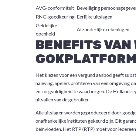
AVG-conformiteit
Beveiliging persoonsgegeve
RNG-goedkeuring
Eerlijke uitslagen
Geldelijke
Afzonderlijke rekeningen
openheid
BENEFITS VAN
GOKPLATFOR
Het kiezen voor een vergund aanbod geeft substa
naleving. Spelers profiteren van een omgeving da
en zorgvuldigheid te waarborgen. De Holland reg
uitvallen van de gebruiker.
Alle uitslagen worden geproduceerd door goed
onafhankelijke instituten gekeurd zijn. Dit gara
beïnvloeden. Het RTP (RTP) moet voor iederee