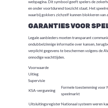
webpagina. Dit symbool geeft spelers de zekerhei
en onder voortdurend toezicht staat. Het speelre
waarbij gokkers zichzelf kunnen blokkeren van a
GARANTIES VOOR SPE
Legale aanbieders moeten transparant communi
ondubbelzinnige informatie over kansen, terugbe
verplicht gegevens te beschermen volgens de A
onnodige wachttijden.
Voorwaarde
Uitleg
Supervisie
Formele toestemming voor 
KSA-vergunning
speelmarkt
Uitsluitingsregister
Nationaal systeem weren ka