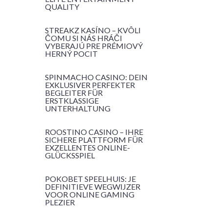
QUALITY
STREAKZ KASÍNO – KVÔLI
ČOMU SI NÁS HRÁČI
VYBERAJÚ PRE PRÉMIOVÝ
HERNÝ POCIT
SPINMACHO CASINO: DEIN
EXKLUSIVER PERFEKTER
BEGLEITER FÜR
ERSTKLASSIGE
UNTERHALTUNG
ROOSTINO CASINO – IHRE
SICHERE PLATTFORM FÜR
EXZELLENTES ONLINE-
GLÜCKSSPIEL
POKOBET SPEELHUIS: JE
DEFINITIEVE WEGWIJZER
VOOR ONLINE GAMING
PLEZIER