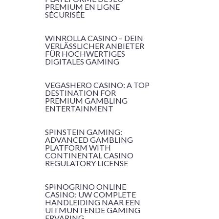
PREMIUM EN LIGNE
SÉCURISÉE
WINROLLA CASINO – DEIN
VERLÄSSLICHER ANBIETER
FÜR HOCHWERTIGES
DIGITALES GAMING
VEGASHERO CASINO: A TOP
DESTINATION FOR
PREMIUM GAMBLING
ENTERTAINMENT
SPINSTEIN GAMING:
ADVANCED GAMBLING
PLATFORM WITH
CONTINENTAL CASINO
REGULATORY LICENSE
SPINOGRINO ONLINE
CASINO: UW COMPLETE
HANDLEIDING NAAR EEN
UITMUNTENDE GAMING
ERVARING