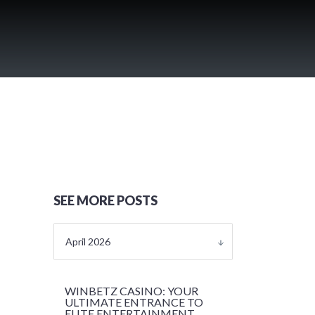
SEE MORE POSTS
April 2026
WINBETZ CASINO: YOUR
ULTIMATE ENTRANCE TO
ELITE ENTERTAINMENT