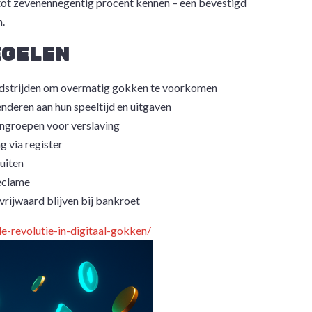
tot zevenennegentig procent kennen – een bevestigd
.
EGELEN
dstrijden om overmatig gokken te voorkomen
deren aan hun speeltijd en uitgaven
ungroepen voor verslaving
g via register
luiten
reclame
rijwaard blijven bij bankroet
e-revolutie-in-digitaal-gokken/