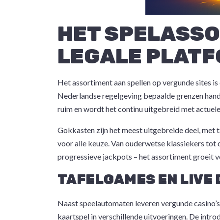
HET SPELASSO
LEGALE PLAT
Het assortiment aan spellen op vergunde sites is
Nederlandse regelgeving bepaalde grenzen handha
ruim en wordt het continu uitgebreid met actuel
Gokkasten zijn het meest uitgebreide deel, met t
voor alle keuze. Van ouderwetse klassiekers t
progressieve jackpots – het assortiment groeit 
TAFELGAMES EN LIVE
Naast speelautomaten leveren vergunde casino’s t
kaartspel in verschillende uitvoeringen. De intro